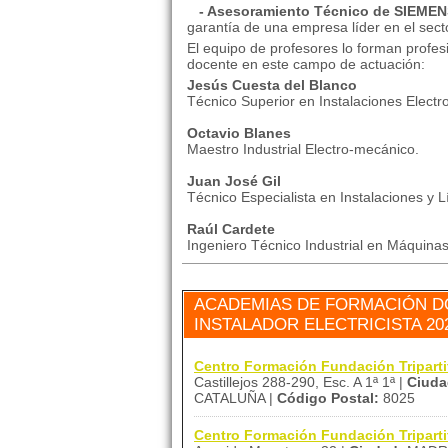
- Asesoramiento Técnico de SIEMEN
garantía de una empresa líder en el sec
El equipo de profesores lo forman profes
docente en este campo de actuación:
Jesús Cuesta del Blanco
Técnico Superior en Instalaciones Electro
Octavio Blanes
Maestro Industrial Electro-mecánico.
Juan José Gil
Técnico Especialista en Instalaciones y L
Raúl Cardete
Ingeniero Técnico Industrial en Máquinas 
ACADEMIAS DE FORMACIÓN D
INSTALADOR ELECTRICISTA 20
Centro Formación Fundación Tripa
Castillejos 288-290, Esc. A 1ª 1ª |
Ciuda
CATALUÑA |
Código Postal:
8025
Centro Formación Fundación Tripart