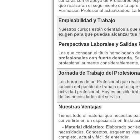
contarás con el apoyo de Profesores esp
que realizarán el seguimiento de tu apren
Formación Profesional actualizados. La f
Empleabilidad y Trabajo
Nuestros cursos están orientados a que
exigen para que puedas alcanzar tus 
Perspectivas Laborales y Salidas 
Los que consgan el título homologado de
profesionales con fuerte demanda.
Se
profesional aumente considerablemente, 
Jornada de Trabajo del Profesiona
Los horarios de un Profesional que realic
función del puesto de trabajo que ocupe 
actividad profesional. Hoy es posible tr
de las necesidades del servicio.
Nuestras Ventajas
Tienes todo el material que necesitas par
convertirte en un especialista en Instalac
- Material didáctico:
Elaborado por exp
necesidades. Conceptos, esquemas visual
completo, actual y fácil de entender.