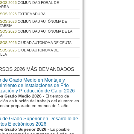
SOS 2026
COMUNIDAD FORAL DE
ARRA
SOS 2026
EXTREMADURA
SOS 2026
COMUNIDAD AUTÓNOMA DE
TABRIA
SOS 2026
COMUNIDAD AUTÓNOMA DE LA
JA
SOS 2026
CIUDAD AUTONOMA DE CEUTA
SOS 2026
CIUDAD AUTONOMA DE
ILLA
RSOS 2026 MÁS DEMANDADOS
 de Grado Medio en Montaje y
imiento de Instalaciones de Frio
ización y Producción de Calor 2026
s Grado Medio 2026
- El tiempo de
ción es función del trabajo del alumno: es
e estar preparado en menos de 1 año
 de Grado Superior en Desarrollo de
tos Electrónicos 2026
s Grado Superior 2026
- Es posible