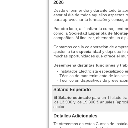
2026
Desde el primer día y durante todo tu apr
estar al día de todos aquellos aspectos 
para aprovechar tu formación y conseguir
Por otro lado, al finalizar tu curso, tend
como la
Sociedad Española de Montajes
compañías. Al finalizar, obtendrás un dipl
Contamos con la colaboración de empresa
ajusten a
tu especialidad
y deja que te
muchas oportunidades que ofrece el mun
Desempeña distintas funciones y tra
- Instalador Electricista especializado e
- Técnico de mantenimiento de los siste
- Técnico en dispositivos de prevención 
Salario Esperado
El Salario estimado
para un Titulado tra
los 13.900 y los 19.300 € anuales (apro
sector.
Detalles Adicionales
Te ofrecemos en estos Cursos de Instalad