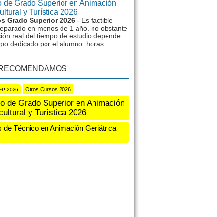
 de Grado Superior en Animación
ltural y Turística 2026
s Grado Superior 2026
- Es factible
reparado en menos de 1 año, no obstante
ción real del tiempo de estudio depende
mpo dedicado por el alumno horas
 RECOMENDAMOS
Otros Cursos 2026
FP 2026
o de Grado Superior en Animación
cultural y Turística 2026
 de Técnico en Animación Geriátrica