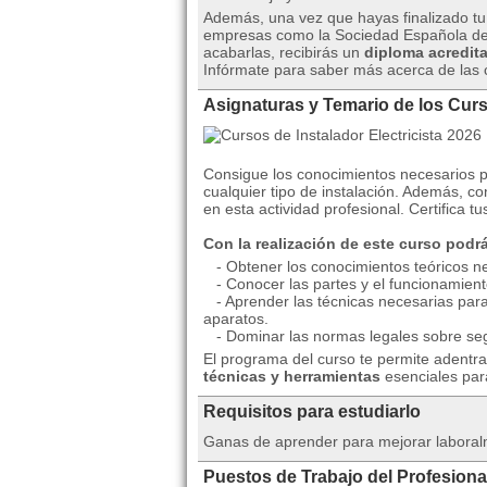
Además, una vez que hayas finalizado tu 
empresas como la Sociedad Española de 
acabarlas, recibirás un
diploma acredita
Infórmate para saber más acerca de las 
Asignaturas y Temario de los Curso
Consigue los conocimientos necesarios 
cualquier tipo de instalación. Además, c
en esta actividad profesional. Certifica 
Con la realización de este curso podr
- Obtener los conocimientos teóricos nec
- Conocer las partes y el funcionamiento
- Aprender las técnicas necesarias para 
aparatos.
- Dominar las normas legales sobre segu
El programa del curso te permite adentra
técnicas y herramientas
esenciales para
Requisitos para estudiarlo
Ganas de aprender para mejorar laboralm
Puestos de Trabajo del Profesional