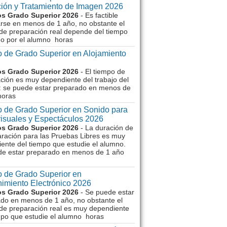
ión y Tratamiento de Imagen 2026
s Grado Superior 2026
- Es factible
rse en menos de 1 año, no obstante el
de preparación real depende del tiempo
o por el alumno horas
 de Grado Superior en Alojamiento
s Grado Superior 2026
- El tiempo de
ción es muy dependiente del trabajo del
 se puede estar preparado en menos de
horas
 de Grado Superior en Sonido para
isuales y Espectáculos 2026
s Grado Superior 2026
- La duración de
aración para las Pruebas Libres es muy
ente del tiempo que estudie el alumno.
de estar preparado en menos de 1 año
 de Grado Superior en
imiento Electrónico 2026
s Grado Superior 2026
- Se puede estar
do en menos de 1 año, no obstante el
de preparación real es muy dependiente
mpo que estudie el alumno horas