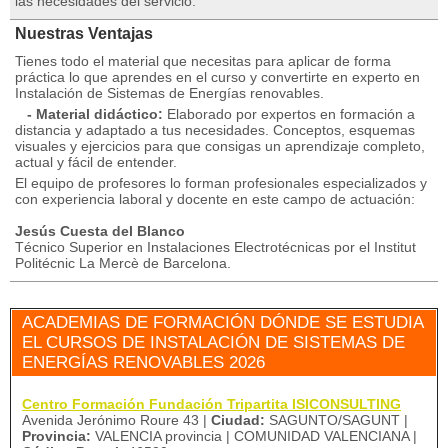
las necesidades del servicio.
Nuestras Ventajas
Tienes todo el material que necesitas para aplicar de forma
práctica lo que aprendes en el curso y convertirte en experto en
Instalación de Sistemas de Energías renovables.
- Material didáctico:
Elaborado por expertos en formación a
distancia y adaptado a tus necesidades. Conceptos, esquemas
visuales y ejercicios para que consigas un aprendizaje completo,
actual y fácil de entender.
El equipo de profesores lo forman profesionales especializados y
con experiencia laboral y docente en este campo de actuación:
Jesús Cuesta del Blanco
Técnico Superior en Instalaciones Electrotécnicas por el Institut
Politécnic La Mercè de Barcelona.
ACADEMIAS DE FORMACIÓN DÓNDE SE ESTUDIA
EL CURSOS DE INSTALACIÓN DE SISTEMAS DE
ENERGÍAS RENOVABLES 2026
Centro Formación Fundación Tripartita ISICONSULTING
Avenida Jerónimo Roure 43 |
Ciudad:
SAGUNTO/SAGUNT |
Provincia:
VALENCIA provincia | COMUNIDAD VALENCIANA |