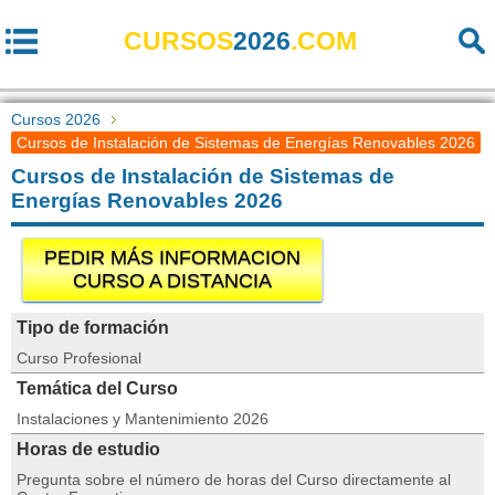
CURSOS
2026
.COM
Cursos 2026
Cursos de Instalación de Sistemas de Energías Renovables 2026
Cursos de Instalación de Sistemas de
Energías Renovables 2026
PEDIR MÁS INFORMACION
CURSO A DISTANCIA
Tipo de formación
Curso Profesional
Temática del Curso
Instalaciones y Mantenimiento 2026
Horas de estudio
Pregunta sobre el número de horas del Curso directamente al