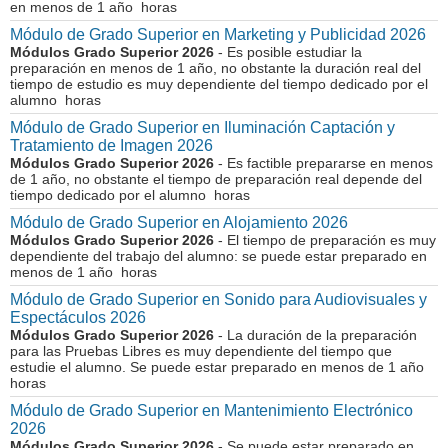
en menos de 1 año horas
Módulo de Grado Superior en Marketing y Publicidad 2026
Módulos Grado Superior 2026
- Es posible estudiar la
preparación en menos de 1 año, no obstante la duración real del
tiempo de estudio es muy dependiente del tiempo dedicado por el
alumno horas
Módulo de Grado Superior en Iluminación Captación y
Tratamiento de Imagen 2026
Módulos Grado Superior 2026
- Es factible prepararse en menos
de 1 año, no obstante el tiempo de preparación real depende del
tiempo dedicado por el alumno horas
Módulo de Grado Superior en Alojamiento 2026
Módulos Grado Superior 2026
- El tiempo de preparación es muy
dependiente del trabajo del alumno: se puede estar preparado en
menos de 1 año horas
Módulo de Grado Superior en Sonido para Audiovisuales y
Espectáculos 2026
Módulos Grado Superior 2026
- La duración de la preparación
para las Pruebas Libres es muy dependiente del tiempo que
estudie el alumno. Se puede estar preparado en menos de 1 año
horas
Módulo de Grado Superior en Mantenimiento Electrónico
2026
Módulos Grado Superior 2026
- Se puede estar preparado en