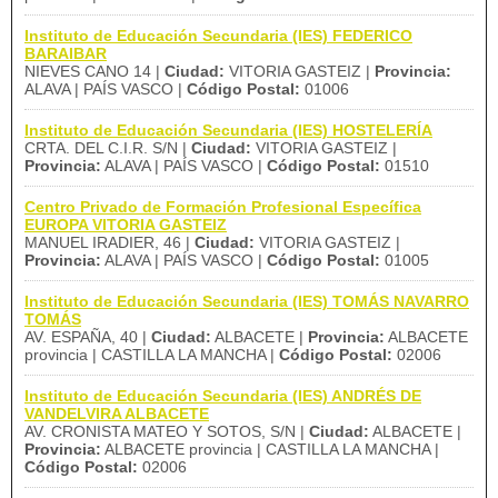
Instituto de Educación Secundaria (IES) FEDERICO
BARAIBAR
NIEVES CANO 14 |
Ciudad:
VITORIA GASTEIZ |
Provincia:
ALAVA | PAÍS VASCO |
Código Postal:
01006
Instituto de Educación Secundaria (IES) HOSTELERÍA
CRTA. DEL C.I.R. S/N |
Ciudad:
VITORIA GASTEIZ |
Provincia:
ALAVA | PAÍS VASCO |
Código Postal:
01510
Centro Privado de Formación Profesional Específica
EUROPA VITORIA GASTEIZ
MANUEL IRADIER, 46 |
Ciudad:
VITORIA GASTEIZ |
Provincia:
ALAVA | PAÍS VASCO |
Código Postal:
01005
Instituto de Educación Secundaria (IES) TOMÁS NAVARRO
TOMÁS
AV. ESPAÑA, 40 |
Ciudad:
ALBACETE |
Provincia:
ALBACETE
provincia | CASTILLA LA MANCHA |
Código Postal:
02006
Instituto de Educación Secundaria (IES) ANDRÉS DE
VANDELVIRA ALBACETE
AV. CRONISTA MATEO Y SOTOS, S/N |
Ciudad:
ALBACETE |
Provincia:
ALBACETE provincia | CASTILLA LA MANCHA |
Código Postal:
02006