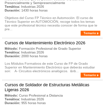
Presencialmente y Semipresencialmente
Temática:
Industrias 2026
Duración:
1430 horas horas
Objetivos del Curso FP Técnico en Automoción: El curso de
Técnico Superior en AUTOMOCIÓN, recoge todos los temas
que este profesional técnico necesita conocer de forma que te
pre...
Temario
Cursos de Mantenimiento Electrónico 2026
Método:
Formación Profesional de Grado Superior
Temática:
Industrias 2026
Duración:
2000 horas horas
Los Módulos Formativos de este Curso de FP de Grado
Superior en Mantenimiento Electrónico que deberás estudiar
son: A- Circuitos electrónicos analógicos. &nb...
Temario
Cursos de Soldador de Estructuras Metálicas
Ligeras 2026
Método:
Curso Profesional a Distancia
Temática:
Industrias 2026
Duración:
955 horas horas