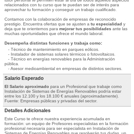
tutor personal te permiten estar al día de todos aquellos aspectos
relacionados con tu curso que te puedan ser de interés para
aprovechar tu formación y conseguir un trabajo cualificado.
Contamos con la colaboración de empresas de reconocido
prestigio. Encuentra ofertas que se ajusten a
tu especialidad
y
deja que te orientemos para
mejorar tus posibilidades
ante las
muchas oportunidades que ofrece el mundo laboral.
Desempeña distintas funciones y trabaja como:
- Técnico de mantenimiento en parques eólicos.
- Instalador de sistemas solares térmicos o fotovoltaicos.
- Técnico en energías renovables para la Administración
pública.
- Asesor medioambiental en empresas de distintos sectores.
Salario Esperado
El Salario aproximado
para un Profesional que trabaje como
Instalación de Sistemas de Energías Renovables podría estar
entre los 12.100 y los 18.100 € anuales (aproximadamente).
Fuente: Empresas públicas y privadas del sector.
Detalles Adicionales
Este Curso te ofrece nuestra experiencia acumulada en
formación: un equipo de Profesores especialistas en la formación
profesional necesaria para ser especialista en Instalación de
Sistemas de Energías Renovables que resolverán tus dudas, un