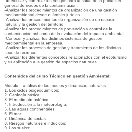
-Identificar y controlar los riesgos para la salud de la población
general derivados de la contaminación.
-Analizar los procedimientos de organización de una gestión
medioambiental desde el ámbito jurídico.
-Analizar los procedimientos de organización de un espacio
natural y la gestión del territorio.
-Analizar los procedimientos de prevención y control de la
contaminación así como de la evaluación del impacto ambiental.
-Conocer y analizar los distintos sistemas de gestión
medioambiental en la empresa.
-Analizar los procesos de gestión y tratamiento de los distintos
tipos de residuos.
-Analizar los diferentes conceptos relacionados con el ecoturismo
y su aplicación a la gestión de espacios naturales.
Contenidos del curso Técnico en gestión Ambiental:
Módulo I: análisis de los medios y dinámicas naturales.
1. Los ciclos biogeoquímicos:
2. Geología básica:
3. El medio atmosférico:
4. Introducción a la meteorología:
5. Las aguas continentales:
6. El mar:
7. Dinámica de costas:
8. Riesgos naturales e inducidos:
9. Los suelos: