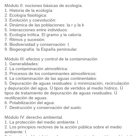
Módulo II: nociones básicas de ecología.
1. Historia de la ecología:
2. Ecología fisiológica:
3. Evolución y coevolución:
4. Dinámica de las poblaciones: la r y la k
5. Interacciones entre individuos:
6. Ecología trófica. El gramo y la caloría:
7. Ritmos y sucesión:
8. Biodiversidad y conservación: l.
9. Biogeografía: la España peninsular.
Módulo III: efectos y control de la contaminación
1. Generalidades:
2. La contaminación atmosférica:
3. Procesos de los contaminantes atmosféricos:
4. La contaminación de las aguas continentales:
5. Depuración de aguas residuales: ü minimización, recirculación
y depuración del agua. Ü tipos de vertidos al medio hídrico. Ü
tipos de tratamiento de depuración de aguas residuales. Ü
reutilización de aguas.
6. Potabilización del agua:
7. Destrucción y conservación del suelo:
Módulo IV: derecho ambiental.
1. La protección del medio ambiente: l.
2. Los principios rectores de la acción pública sobre el medio
ambiente: l.