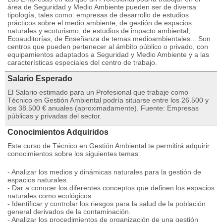
área de Seguridad y Medio Ambiente pueden ser de diversa
tipología, tales como: empresas de desarrollo de estudios
prácticos sobre el medio ambiente, de gestión de espacios
naturales y ecoturismo, de estudios de impacto ambiental,
Ecoauditorías, de Enseñanza de temas medioambientales... Son
centros que pueden pertenecer al ámbito público o privado, con
equipamientos adaptados a Seguridad y Medio Ambiente y a las
características especiales del centro de trabajo.
Salario Esperado
El Salario estimado para un Profesional que trabaje como
Técnico en Gestión Ambiental podría situarse entre los 26.500 y
los 38.500 € anuales (aproximadamente). Fuente: Empresas
públicas y privadas del sector.
Conocimientos Adquiridos
Este curso de Técnico en Gestión Ambiental te permitirá adquirir
conocimientos sobre los siguientes temas:
- Analizar los medios y dinámicas naturales para la gestión de
espacios naturales.
- Dar a conocer los diferentes conceptos que definen los espacios
naturales como ecológicos.
- Identificar y controlar los riesgos para la salud de la población
general derivados de la contaminación.
- Analizar los procedimientos de organización de una gestión