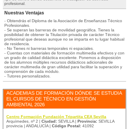
profesional.
Nuestras Ventajas
- Obtendrás el Diploma de la Asociación de Enseñanzas Técnico
Profesionales.
- Se superan las barreras de movilidad geográfica. Tienes la
posibilidad de obtener la Titulación privada de carácter Técnico
profesional que deseas aunque no se imparta en tu lugar habitual
de residencia.
- No Tienes ni barreras temporales ni espaciales.
- Cuentas con materiales de formación multimedia efectivos y con
un grado de calidad didáctica excelente. Ponemos a disposición
de los alumnos múltiples recursos didácticos adicionales de
carácter multimedia de gran utilidad para facilitar la superación y
comprensión de cada módulo.
- Tutores personalizados.
ACADEMIAS DE FORMACIÓN DÓNDE SE ESTUDIA
EL CURSOS DE TÉCNICO EN GESTIÓN
AMBIENTAL 2026
Centro Formación Fundación Tripartita CEA Sevilla
Arquímedes, nº 2 |
Ciudad:
SEVILLA |
Provincia:
SEVILLA
provincia | ANDALUCÍA |
Código Postal:
41092