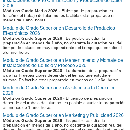
Instalaciones de Frio Climatización y Producción de Calor
2026
Módulos Grado Medio 2026
- El tiempo de preparación es
función del trabajo del alumno: es factible estar preparado en
menos de 1 año horas
Módulo de Grado Superior en Desarrollo de Productos
Electrónicos 2026
Módulos Grado Superior 2026
- Es posible estudiar la
preparación en menos de 1 año, no obstante la duración real del
tiempo de estudio es muy dependiente del tiempo que estudie el
alumno horas
Módulo de Grado Superior en Mantenimiento y Montaje de
Instalaciones de Edificio y Proceso 2026
Módulos Grado Superior 2026
- La duración de la preparación
para las Pruebas Libres depende del tiempo que estudie el
alumno. Es factible estar preparado en menos de 1 año horas
Módulo de Grado Superior en Asistencia a la Dirección
2026
Módulos Grado Superior 2026
- El tiempo de preparación
depende del trabajo del alumno: es posible estudiar la preparación
en menos de 1 año horas
Módulo de Grado Superior en Marketing y Publicidad 2026
Módulos Grado Superior 2026
- Es posible estudiar la
preparación en menos de 1 año, no obstante la duración real del
tiempo de estudio es muy dependiente del tiempo dedicado por el