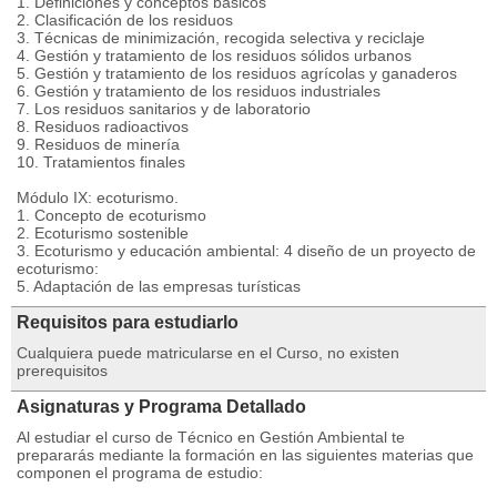
1. Definiciones y conceptos básicos
2. Clasificación de los residuos
3. Técnicas de minimización, recogida selectiva y reciclaje
4. Gestión y tratamiento de los residuos sólidos urbanos
5. Gestión y tratamiento de los residuos agrícolas y ganaderos
6. Gestión y tratamiento de los residuos industriales
7. Los residuos sanitarios y de laboratorio
8. Residuos radioactivos
9. Residuos de minería
10. Tratamientos finales
Módulo IX: ecoturismo.
1. Concepto de ecoturismo
2. Ecoturismo sostenible
3. Ecoturismo y educación ambiental: 4 diseño de un proyecto de
ecoturismo:
5. Adaptación de las empresas turísticas
Requisitos para estudiarlo
Cualquiera puede matricularse en el Curso, no existen
prerequisitos
Asignaturas y Programa Detallado
Al estudiar el curso de Técnico en Gestión Ambiental te
prepararás mediante la formación en las siguientes materias que
componen el programa de estudio: