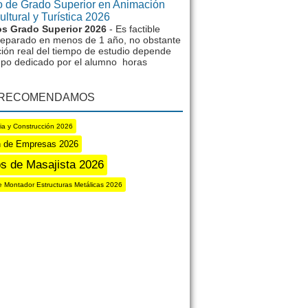
 de Grado Superior en Animación
ltural y Turística 2026
s Grado Superior 2026
- Es factible
reparado en menos de 1 año, no obstante
ción real del tiempo de estudio depende
mpo dedicado por el alumno horas
 RECOMENDAMOS
ria y Construcción 2026
n de Empresas 2026
s de Masajista 2026
e Montador Estructuras Metálicas 2026