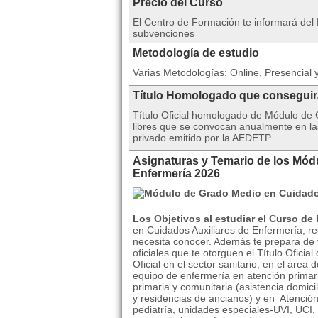
Precio del Curso
El Centro de Formación te informará del 
subvenciones
Metodología de estudio
Varias Metodologías: Online, Presencial y
Título Homologado que consegui
Título Oficial homologado de Módulo de
libres que se convocan anualmente en la
privado emitido por la AEDETP
Asignaturas y Temario de los Mód
Enfermería 2026
Los Objetivos al estudiar el Curso de 
en Cuidados Auxiliares de Enfermería, re
necesita conocer. Además te prepara de f
oficiales que te otorguen el Título Ofici
Oficial en el sector sanitario, en el área 
equipo de enfermería en atención primari
primaria y comunitaria (asistencia domici
y residencias de ancianos) y en Atención 
pediatría, unidades especiales-UVI, UCI, 