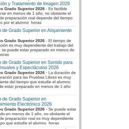
ión y Tratamiento de Imagen 2026
s Grado Superior 2026
- Es factible
rse en menos de 1 año, no obstante el
de preparación real depende del tiempo
o por el alumno horas
 de Grado Superior en Alojamiento
s Grado Superior 2026
- El tiempo de
ción es muy dependiente del trabajo del
 se puede estar preparado en menos de
horas
 de Grado Superior en Sonido para
isuales y Espectáculos 2026
s Grado Superior 2026
- La duración de
aración para las Pruebas Libres es muy
ente del tiempo que estudie el alumno.
de estar preparado en menos de 1 año
 de Grado Superior en
imiento Electrónico 2026
s Grado Superior 2026
- Se puede estar
do en menos de 1 año, no obstante el
de preparación real es muy dependiente
mpo que estudie el alumno horas