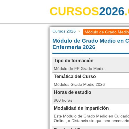
CURSOS
2026
Cursos 2026
Módulo de Grado Medio 
Módulo de Grado Medio en C
Enfermería 2026
Tipo de formación
Módulo de FP Grado Medio
Temática del Curso
Módulos Grado Medio 2026
Horas de estudio
960 horas
Modalidad de Impartición
Este Módulo de Grado Medio en Cuidados
Online, a Distancia sin que sea necesari