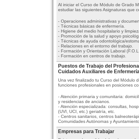
Al iniciar el Curso de Módulo de Grado 
estudiar las siguientes Asignaturas que 
- Operaciones administrativas y document
- Técnicas básicas de enfermería.
- Higiene del medio hospitalario y limpiez
- Promoción de la salud y apoyo psicológi
- Técnicas de ayuda odontológica/estoma
- Relaciones en el entorno del trabajo.
- Formación y Orientación Laboral (F.O.L.
- Formación en centros de trabajo.
Puestos de Trabajo del Profesion
Cuidados Auxiliares de Enfermerí
Una vez finalizado tu Curso del Módulo 
funciones profesionales en posiciones c
- Atención primaria y comunitaria: domici
y residencias de ancianos.
- Atención especializada: consultas, hosp
(UVI, UCI, etc.) geriatría, etc.
- Centros sanitarios, centros balneoterá
Comunidades Autónomas y Ayuntamiento
Empresas para Trabajar