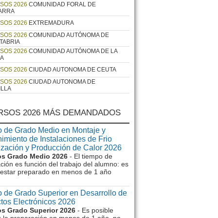
SOS 2026
COMUNIDAD FORAL DE
ARRA
SOS 2026
EXTREMADURA
SOS 2026
COMUNIDAD AUTÓNOMA DE
TABRIA
SOS 2026
COMUNIDAD AUTÓNOMA DE LA
JA
SOS 2026
CIUDAD AUTONOMA DE CEUTA
SOS 2026
CIUDAD AUTONOMA DE
ILLA
RSOS 2026 MÁS DEMANDADOS
 de Grado Medio en Montaje y
imiento de Instalaciones de Frio
ización y Producción de Calor 2026
s Grado Medio 2026
- El tiempo de
ción es función del trabajo del alumno: es
e estar preparado en menos de 1 año
 de Grado Superior en Desarrollo de
tos Electrónicos 2026
s Grado Superior 2026
- Es posible