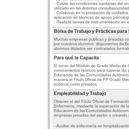
- Cuidar las condiciones sanitarias del en
utilizado en las distintas consultas/unidad
- Colaborar en la prestación de cuidados p
aplicación de técnicas de apoyo psicológi
- Realizar tareas de instrumentación en 
Bolsa de Trabajo y Prácticas para
Muchas empresas públicas y privadas co
por nuestros alumnos: disponemos de Bol
alumnos titulados ser contratados formal
Para qué te Capacita
El curso del Módulo de Grado Medio de C
conocimientos teóricos para superar las 
Educación de las Comunidades Autónoma
manera el Título Oficial de FP Grado Med
públicos como privados.
Empleabilidad y Trabajo
Obtener el del Título Oficial de Formaci
Enfermería, mediante la superación de l
Educación de las Comunidades Autónomas, 
empresas privadas del sector o creando
- Auxiliar de enfermería en hospitalizació