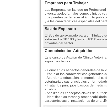
Empresas para Trabajar
Las Empresas en las que un Profesional p
diversa tipología, tales como: clínicas v
que pueden pertenecer al ámbito público
y a las características especiales del cen
Salario Esperado
El Sueldo aproximado para un Titulado qu
estar en los 18.100 y los 23.100 € anua
privadas del sector.
Conocimientos Adquiridos
Este curso de Auxiliar de Clínica Veterina
siguientes temas:
- Conocer los aspectos generales de la ve
- Estudiar las características generales
- Abordar la educación, el manejo, el cui
veterinaria y sus principales enfermedade
- Tratar los principios básicos de medic
auxilios.
- Analizar los conceptos claves de nutrici
- Identificar las tareas y responsabilidade
características e instalaciones de una clín