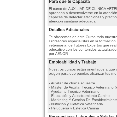
Para qué te Capacita
El curso de AUXILIAR DE CLÍNICA VETERI
aprendan a desenvolverse en la atención
capaces de detectar afecciones y practic
atención sanitaria adecuada.
Detalles Adicionales
Te ofrecemos en este Curso toda nuestra
Profesores especialistas en la formación 
veterinaria, de Tutores Expertos que real
educativo con los contenidos actualizados
por AENOR
Empleabilidad y Trabajo
Nuestros cursos están orientados a que 
exigen para que puedas alcanzar tus meta
- Auxiliar de clínica ecuestre
- Máster de Auxiliar Técnico Veterinario 
- Ayudante Técnico Veterinario
- Educación y Adiestramiento Canino
- Marketing Y Gestión De Establecimient
- Nutrición y Dietética Veterinaria
- Peluquería y Estética Canina
Perspectivas Laborales y Salidas 