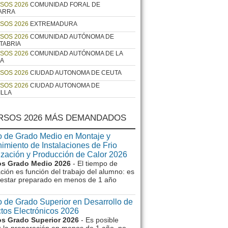
SOS 2026
COMUNIDAD FORAL DE
ARRA
SOS 2026
EXTREMADURA
SOS 2026
COMUNIDAD AUTÓNOMA DE
TABRIA
SOS 2026
COMUNIDAD AUTÓNOMA DE LA
JA
SOS 2026
CIUDAD AUTONOMA DE CEUTA
SOS 2026
CIUDAD AUTONOMA DE
ILLA
RSOS 2026 MÁS DEMANDADOS
 de Grado Medio en Montaje y
imiento de Instalaciones de Frio
ización y Producción de Calor 2026
s Grado Medio 2026
- El tiempo de
ción es función del trabajo del alumno: es
e estar preparado en menos de 1 año
 de Grado Superior en Desarrollo de
tos Electrónicos 2026
s Grado Superior 2026
- Es posible