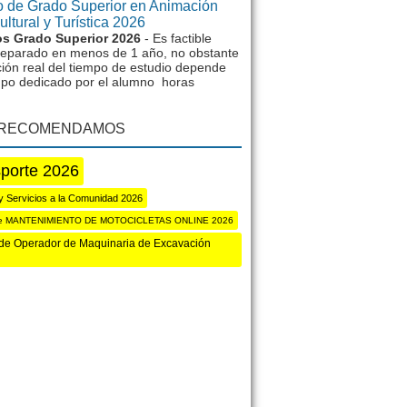
 de Grado Superior en Animación
ltural y Turística 2026
s Grado Superior 2026
- Es factible
reparado en menos de 1 año, no obstante
ción real del tiempo de estudio depende
mpo dedicado por el alumno horas
 RECOMENDAMOS
porte 2026
y Servicios a la Comunidad 2026
de MANTENIMIENTO DE MOTOCICLETAS ONLINE 2026
de Operador de Maquinaria de Excavación