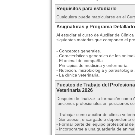
Requisitos para estudiarlo
Cualquiera puede matricularse en el Curs
Asignaturas y Programa Detallado
Al estudiar el curso de Auxiliar de Clínic
siguientes materias que componen el pr
- Conceptos generales.
- Características generales de los anima
- El animal de compañía.
- Principios de medicina y enfermería.
- Nutrición, microbiología y parasitología
- La clínica veterinaria.
Puestos de Trabajo del Profesional
Veterinaria 2026
Después de finalizar tu formación como A
funciones profesionales en posiciones c
- Trabajar como auxiliar de clínica veterin
- Ser asesor, encargado o dependiente e
- Formar parte del equipo profesional de
- Incorporarse a una guardería de anima