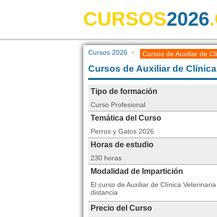
CURSOS
2026
Cursos 2026
Cursos de Auxiliar de Cl
Cursos de Auxiliar de Clínica
Tipo de formación
Curso Profesional
Temática del Curso
Perros y Gatos 2026
Horas de estudio
230 horas
Modalidad de Impartición
El curso de Auxiliar de Clínica Veterina
distancia
Precio del Curso