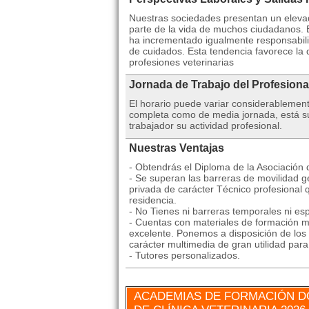
Nuestras sociedades presentan un eleva
parte de la vida de muchos ciudadanos. 
ha incrementado igualmente responsabilid
de cuidados. Esta tendencia favorece la
profesiones veterinarias
Jornada de Trabajo del Profesiona
El horario puede variar considerablemen
completa como de media jornada, está suj
trabajador su actividad profesional.
Nuestras Ventajas
- Obtendrás el Diploma de la Asociación
- Se superan las barreras de movilidad ge
privada de carácter Técnico profesional 
residencia.
- No Tienes ni barreras temporales ni esp
- Cuentas con materiales de formación mu
excelente. Ponemos a disposición de los 
carácter multimedia de gran utilidad par
- Tutores personalizados.
ACADEMIAS DE FORMACIÓN DÓ