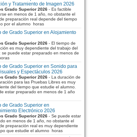
ión y Tratamiento de Imagen 2026
s Grado Superior 2026
- Es factible
rse en menos de 1 año, no obstante el
de preparación real depende del tiempo
o por el alumno horas
 de Grado Superior en Alojamiento
s Grado Superior 2026
- El tiempo de
ción es muy dependiente del trabajo del
 se puede estar preparado en menos de
horas
 de Grado Superior en Sonido para
isuales y Espectáculos 2026
s Grado Superior 2026
- La duración de
aración para las Pruebas Libres es muy
ente del tiempo que estudie el alumno.
de estar preparado en menos de 1 año
 de Grado Superior en
imiento Electrónico 2026
s Grado Superior 2026
- Se puede estar
do en menos de 1 año, no obstante el
de preparación real es muy dependiente
mpo que estudie el alumno horas