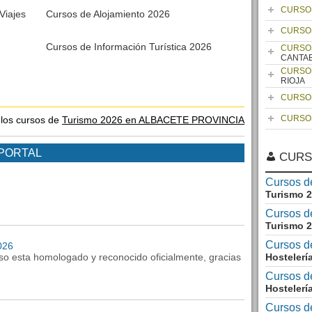
CURSO
Viajes
Cursos de Alojamiento 2026
CURSO
Cursos de Información Turística 2026
CURSO
CANTA
CURSO
RIOJA
CURSO
CURSO
 los cursos de
Turismo 2026 en ALBACETE PROVINCIA
 PORTAL
CURS
Cursos de
Turismo 
Cursos d
Turismo 
Cursos d
026
rso esta homologado y reconocido oficialmente, gracias
Hostelerí
Cursos d
Hostelerí
Cursos de