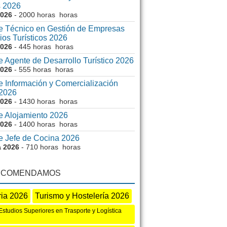
s 2026
2026
- 2000 horas horas
e Técnico en Gestión de Empresas
ios Turísticos 2026
2026
- 445 horas horas
 Agente de Desarrollo Turístico 2026
2026
- 555 horas horas
e Información y Comercialización
 2026
2026
- 1430 horas horas
e Alojamiento 2026
2026
- 1400 horas horas
e Jefe de Cocina 2026
a 2026
- 710 horas horas
ECOMENDAMOS
ria 2026
Turismo y Hostelería 2026
studios Superiores en Trasporte y Logística