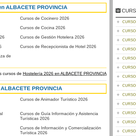
6 en ALBACETE PROVINCIA
CURS
Cursos de Cocinero 2026
CURSO
Cursos de Cocina 2026
CURSO
026
Cursos de Gestión Hotelera 2026
CURSO
6
Cursos de Recepcionista de Hotel 2026
CURSO
eza de
CURSO
CURSO
os cursos de
Hostelería 2026 en ALBACETE PROVINCIA
CURSO
CURSO
en ALBACETE PROVINCIA
CURSO
Cursos de Animador Turístico 2026
CURSO
CURSO
al
Cursos de Guía Información y Asistencia
Turísticas 2026
CURSO
Cursos de Información y Comercialización
CURSO
Turística 2026