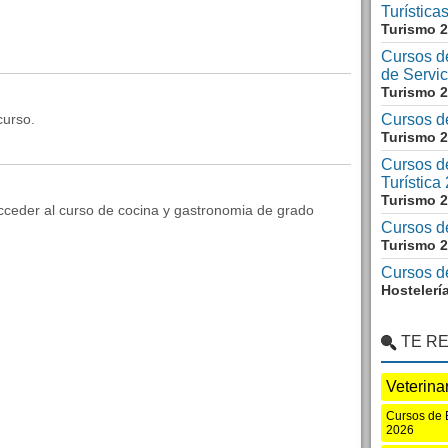
Turística
Turismo 
Cursos d
de Servic
Turismo 
curso.
Cursos de
Turismo 
Cursos d
Turística
Turismo 
ceder al curso de cocina y gastronomia de grado
Cursos d
Turismo 
Cursos d
Hostelerí
TE R
Veterina
Cursos de E
2026