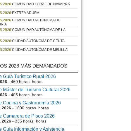
S 2026
COMUNIDAD FORAL DE NAVARRA
S 2026
EXTREMADURA
S 2026
COMUNIDAD AUTÓNOMA DE
BRIA
S 2026
COMUNIDAD AUTÓNOMA DE LA
S 2026
CIUDAD AUTONOMA DE CEUTA
S 2026
CIUDAD AUTONOMA DE MELILLA
OS 2026 MÁS DEMANDADOS
 Guía Turístico Rural 2026
2026
- 460 horas horas
e Máster de Turismo Cultural 2026
2026
- 405 horas horas
e Cocina y Gastronomía 2026
a 2026
- 1600 horas horas
e Camarera de Pisos 2026
a 2026
- 335 horas horas
 Guía Información y Asistencia