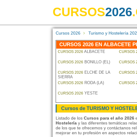
CURSOS
2026
Cursos 2026
Turismo y Hostelería 
CURSOS 2026 EN ALBACETE P
ALBACETE
CURSOS 2026
CURSOS 
BONILLO (EL)
CURSOS 2026
CURSOS 
ELCHE DE LA
CURSOS 2026
CURSOS 
SIERRA
RODA (LA)
CURSOS 2026
CURSOS 
YESTE
CURSOS 2026
Cursos de TURISMO Y HOSTEL
Listado de los
Cursos para el año 2026
e
Hostelería
y las diferentes temáticas rel
de los que te ofrecemos y contáctanos rel
mejorar en tu profesión en aspectos rela