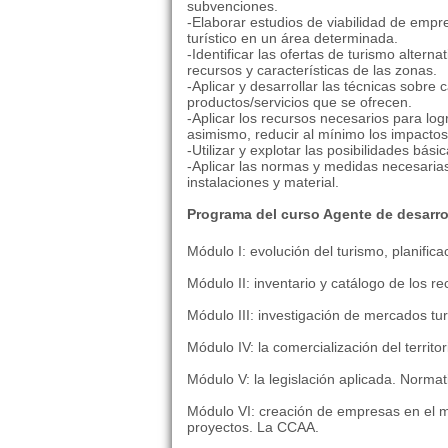
subvenciones.
-Elaborar estudios de viabilidad de empr
turístico en un área determinada.
-Identificar las ofertas de turismo altern
recursos y características de las zonas.
-Aplicar y desarrollar las técnicas sobre 
productos/servicios que se ofrecen.
-Aplicar los recursos necesarios para log
asimismo, reducir al mínimo los impactos
-Utilizar y explotar las posibilidades bá
-Aplicar las normas y medidas necesarias
instalaciones y material.
Programa del curso Agente de desarrol
Módulo I: evolución del turismo, planificac
Módulo II: inventario y catálogo de los rec
Módulo III: investigación de mercados tur
Módulo IV: la comercialización del territor
Módulo V: la legislación aplicada. Norma
Módulo VI: creación de empresas en el mar
proyectos. La CCAA.