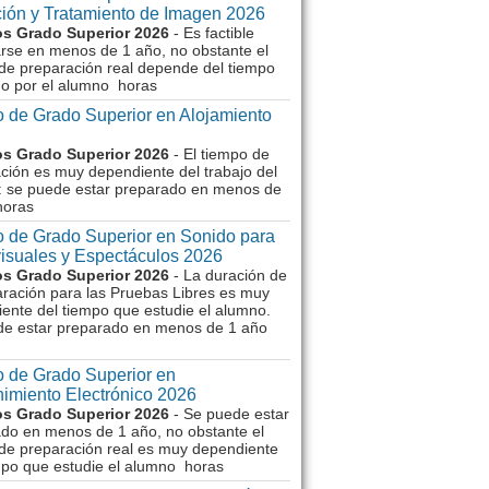
ión y Tratamiento de Imagen 2026
s Grado Superior 2026
- Es factible
rse en menos de 1 año, no obstante el
de preparación real depende del tiempo
o por el alumno horas
 de Grado Superior en Alojamiento
s Grado Superior 2026
- El tiempo de
ción es muy dependiente del trabajo del
 se puede estar preparado en menos de
horas
 de Grado Superior en Sonido para
isuales y Espectáculos 2026
s Grado Superior 2026
- La duración de
aración para las Pruebas Libres es muy
ente del tiempo que estudie el alumno.
de estar preparado en menos de 1 año
 de Grado Superior en
imiento Electrónico 2026
s Grado Superior 2026
- Se puede estar
do en menos de 1 año, no obstante el
de preparación real es muy dependiente
mpo que estudie el alumno horas