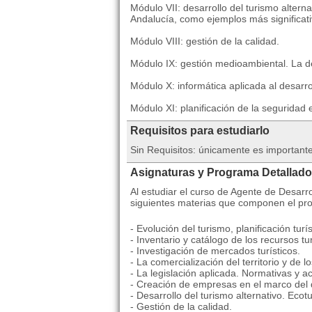
Módulo VII: desarrollo del turismo alterna
Andalucía, como ejemplos más significati
Módulo VIII: gestión de la calidad.
Módulo IX: gestión medioambiental. La de
Módulo X: informática aplicada al desarrol
Módulo XI: planificación de la seguridad e
Requisitos para estudiarlo
Sin Requisitos: únicamente es importante
Asignaturas y Programa Detallado
Al estudiar el curso de Agente de Desarro
siguientes materias que componen el pr
- Evolución del turismo, planificación turís
- Inventario y catálogo de los recursos tur
- Investigación de mercados turísticos.
- La comercialización del territorio y de l
- La legislación aplicada. Normativas y 
- Creación de empresas en el marco del de
- Desarrollo del turismo alternativo. Ecot
- Gestión de la calidad.