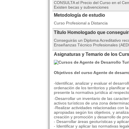
CONSULTA el Precio del Curso en el C
Existen becas y subvenciones
Metodología de estudio
Curso Profesional a Distancia
Título Homologado que consegui
Conseguirás un Diploma Acreditativo rec
Enseñanzas Técnico Profesionales (AEDE
Asignaturas y Temario de los Curs
Objetivos del curso Agente de desarrol
-Identificar, analizar y evaluar el desarro
ordenación de los territorios y planificar
presente la normativa jurídica al respecto
-Desarrollar un inventario de las caracter
activos turísticos de una zona determina
-Realizar actividades relacionadas con la
apropiadas según los objetivos, y analiza
creación y promoción y desarrollo de pro
- Desarrollar áreas geoturísticas y aplica
- Identificar y aplicar las normativas lega