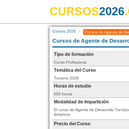
CURSOS
2026
Cursos 2026
Cursos de Agente de Des
Cursos de Agente de Desarrol
Tipo de formación
Curso Profesional
Temática del Curso
Turismo 2026
Horas de estudio
555 horas
Modalidad de Impartición
El curso de Agente de Desarrollo Turíst
distancia
Precio del Curso