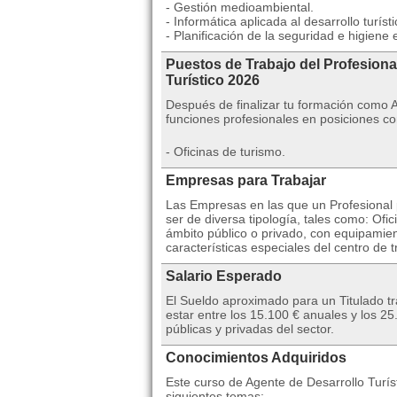
- Gestión medioambiental.
- Informática aplicada al desarrollo turísti
- Planificación de la seguridad e higiene e
Puestos de Trabajo del Profesiona
Turístico 2026
Después de finalizar tu formación como 
funciones profesionales en posiciones c
- Oficinas de turismo.
Empresas para Trabajar
Las Empresas en las que un Profesional p
ser de diversa tipología, tales como: Of
ámbito público o privado, con equipamien
características especiales del centro de t
Salario Esperado
El Sueldo aproximado para un Titulado t
estar entre los 15.100 € anuales y los 
públicas y privadas del sector.
Conocimientos Adquiridos
Este curso de Agente de Desarrollo Turíst
siguientes temas: