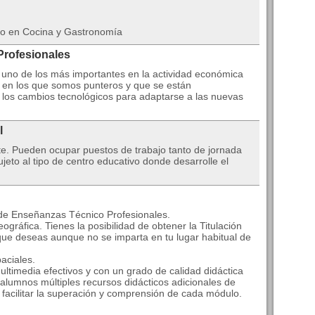
io en Cocina y Gastronomía
Profesionales
es uno de los más importantes en la actividad económica
en los que somos punteros y que se están
 los cambios tecnológicos para adaptarse a las nuevas
l
te. Pueden ocupar puestos de trabajo tanto de jornada
eto al tipo de centro educativo donde desarrolle el
 de Enseñanzas Técnico Profesionales.
ográfica. Tienes la posibilidad de obtener la Titulación
que deseas aunque no se imparta en tu lugar habitual de
aciales.
ltimedia efectivos y con un grado de calidad didáctica
alumnos múltiples recursos didácticos adicionales de
a facilitar la superación y comprensión de cada módulo.