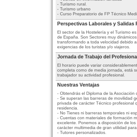
- Turismo rural.
- Turismo urbano
- Curso Preparatorio de FP Técnico Med
Perspectivas Laborales y Salidas 
El sector de la Hostelería y el Turismo 
de España. Son Sectores muy dinámicos 
transformando a toda velocidad debido a
exigencias de los turistas y/o viajeros.
Jornada de Trabajo del Profesiona
El horario puede variar considerablemen
completa como de media jornada, está suj
trabajador su actividad profesional.
Nuestras Ventajas
- Obtendrás el Diploma de la Asociación
- Se superan las barreras de movilidad ge
privada de carácter Técnico profesional 
residencia.
- No Tienes ni barreras temporales ni esp
- Cuentas con materiales de formación mu
excelente. Ponemos a disposición de los 
carácter multimedia de gran utilidad par
- Tutores personalizados.