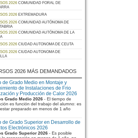
SOS 2026
COMUNIDAD FORAL DE
ARRA
SOS 2026
EXTREMADURA
SOS 2026
COMUNIDAD AUTÓNOMA DE
TABRIA
SOS 2026
COMUNIDAD AUTÓNOMA DE LA
JA
SOS 2026
CIUDAD AUTONOMA DE CEUTA
SOS 2026
CIUDAD AUTONOMA DE
ILLA
RSOS 2026 MÁS DEMANDADOS
 de Grado Medio en Montaje y
imiento de Instalaciones de Frio
ización y Producción de Calor 2026
s Grado Medio 2026
- El tiempo de
ción es función del trabajo del alumno: es
e estar preparado en menos de 1 año
 de Grado Superior en Desarrollo de
tos Electrónicos 2026
s Grado Superior 2026
- Es posible