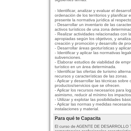
- Identificar, analizar y evaluar el desarr
ordenación de los territorios y planificar
presente la normativa jurídica al respecto
- Desarrollar un inventario de las caracte
activos turísticos de una zona determina
- Realizar actividades relacionadas con l
apropiadas según los objetivos, y analiza
creación y promoción y desarrollo de prod
- Desarrollar áreas geoturísticas y aplica
- Identificar y aplicar las normativas lega
subvenciones.
- Elaborar estudios de viabilidad de emp
turístico en un área determinada.
- Identificar las ofertas de turismo alter
recursos y características de las zonas.
- Aplicar y desarrollar las técnicas sobre
productos/servicios que se ofrecen.
- Aplicar los recursos necesarios para lo
asimismo, reducir al mínimo los impactos
- Utilizar y explotar las posibilidades b
- Aplicar las normas y medidas necesaria
instalaciones y material.
Para qué te Capacita
El curso de AGENTE DE DESARROLLO TURÍ