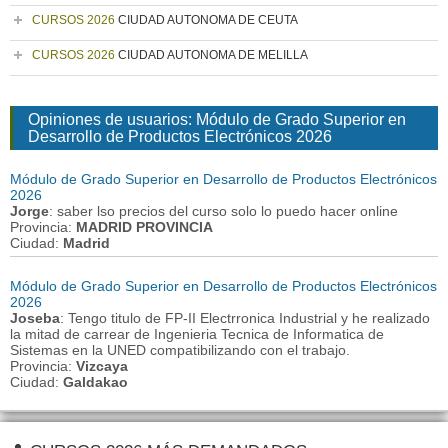
CURSOS 2026
CIUDAD AUTONOMA DE CEUTA
CURSOS 2026
CIUDAD AUTONOMA DE MELILLA
Opiniones de usuarios: Módulo de Grado Superior en
Desarrollo de Productos Electrónicos 2026
Módulo de Grado Superior en Desarrollo de Productos Electrónicos
2026
Jorge
: saber lso precios del curso solo lo puedo hacer online
Provincia:
MADRID PROVINCIA
Ciudad:
Madrid
Módulo de Grado Superior en Desarrollo de Productos Electrónicos
2026
Joseba
: Tengo titulo de FP-II Electrronica Industrial y he realizado
la mitad de carrear de Ingenieria Tecnica de Informatica de
Sistemas en la UNED compatibilizando con el trabajo.
Provincia:
Vizcaya
Ciudad:
Galdakao