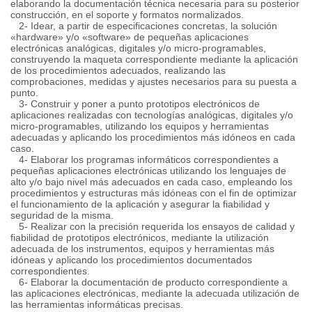
elaborando la documentación técnica necesaria para su posterior
construcción, en el soporte y formatos normalizados.
2- Idear, a partir de especificaciones concretas, la solución
«hardware» y/o «software» de pequeñas aplicaciones
electrónicas analógicas, digitales y/o micro-programables,
construyendo la maqueta correspondiente mediante la aplicación
de los procedimientos adecuados, realizando las
comprobaciones, medidas y ajustes necesarios para su puesta a
punto.
3- Construir y poner a punto prototipos electrónicos de
aplicaciones realizadas con tecnologías analógicas, digitales y/o
micro-programables, utilizando los equipos y herramientas
adecuadas y aplicando los procedimientos más idóneos en cada
caso.
4- Elaborar los programas informáticos correspondientes a
pequeñas aplicaciones electrónicas utilizando los lenguajes de
alto y/o bajo nivel más adecuados en cada caso, empleando los
procedimientos y estructuras más idóneas con el fin de optimizar
el funcionamiento de la aplicación y asegurar la fiabilidad y
seguridad de la misma.
5- Realizar con la precisión requerida los ensayos de calidad y
fiabilidad de prototipos electrónicos, mediante la utilización
adecuada de los instrumentos, equipos y herramientas más
idóneas y aplicando los procedimientos documentados
correspondientes.
6- Elaborar la documentación de producto correspondiente a
las aplicaciones electrónicas, mediante la adecuada utilización de
las herramientas informáticas precisas.