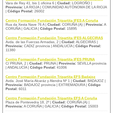
Vara de Rey 41, bis 1 oficina 6 |
Ciudad:
LOGROÑO |
Provincia:
LA RIOJA | COMUNIDAD AUTÓNOMA DE LA RIOJA
|
Código Postal:
26002
Centro Formación Fundación Tripartita IFES A Coruña
Rua da Xesta Nave 76 A |
Ciudad:
CORUÑA (A) |
Provincia:
A
CORUÑA | GALICIA |
Código Postal:
15895
Centro Formación Fundación Tripartita IFES ALGECIRAS
Avda. de las Fuerzas Armadas, 2 |
Ciudad:
ALGECIRAS |
Provincia:
CADIZ provincia | ANDALUCÍA |
Código Postal:
11380
Centro Formación Fundación Tripartita IFES PRUNA
C/ PRUNA, 2 |
Ciudad:
PRUNA |
Provincia:
SEVILLA provincia
| ANDALUCÍA |
Código Postal:
41006
Centro Formación Fundación Tripartita EFS Badajoz
Avda. José María Alcaráz y Alendra Nº 1 |
Ciudad:
BADAJOZ |
Provincia:
BADAJOZ provincia | EXTREMADURA |
Código
Postal:
6011
Centro Formación Fundación Tripartita EFS A Coruña
Plaza de Pontevedra 18, 2º |
Ciudad:
CORUÑA (A) |
Provincia:
A CORUÑA | GALICIA |
Código Postal:
15003