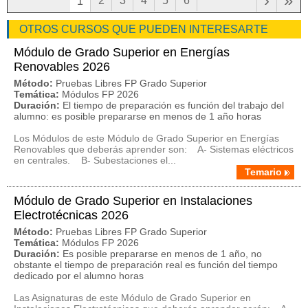
›
»
2
3
4
5
6
1
OTROS CURSOS QUE PUEDEN INTERESARTE
Módulo de Grado Superior en Energías
Renovables 2026
Método:
Pruebas Libres FP Grado Superior
Temática:
Módulos FP 2026
Duración:
El tiempo de preparación es función del trabajo del
alumno: es posible prepararse en menos de 1 año horas
Los Módulos de este Módulo de Grado Superior en Energías
Renovables que deberás aprender son: A- Sistemas eléctricos
en centrales. B- Subestaciones el...
Temario
Módulo de Grado Superior en Instalaciones
Electrotécnicas 2026
Método:
Pruebas Libres FP Grado Superior
Temática:
Módulos FP 2026
Duración:
Es posible prepararse en menos de 1 año, no
obstante el tiempo de preparación real es función del tiempo
dedicado por el alumno horas
Las Asignaturas de este Módulo de Grado Superior en