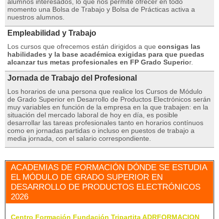
alumnos interesados, lo que nos permite ofrecer en todo
momento una Bolsa de Trabajo y Bolsa de Prácticas activa a
nuestros alumnos.
Empleabilidad y Trabajo
Los cursos que ofrecemos están dirigidos a que
consigas las
habilidades y la base académica exigidas para que puedas
alcanzar tus metas profesionales en FP Grado Superio
r.
Jornada de Trabajo del Profesional
Los horarios de una persona que realice los Cursos de Módulo
de Grado Superior en Desarrollo de Productos Electrónicos serán
muy variables en función de la empresa en la que trabajen: en la
situación del mercado laboral de hoy en día, es posible
desarrollar las tareas profesionales tanto en horarios contínuos
como en jornadas partidas o incluso en puestos de trabajo a
media jornada, con el salario correspondiente.
ACADEMIAS DE FORMACIÓN DÓNDE SE ESTUDIA
EL MÓDULO DE GRADO SUPERIOR EN
DESARROLLO DE PRODUCTOS ELECTRÓNICOS
2026
Centro Formación Fundación Tripartita ADRFORMACION