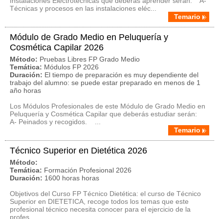
Instalaciones Electrotécnicas que deberás aprender serán: A-
Técnicas y procesos en las instalaciones eléc...
Temario
Módulo de Grado Medio en Peluquería y
Cosmética Capilar 2026
Método:
Pruebas Libres FP Grado Medio
Temática:
Módulos FP 2026
Duración:
El tiempo de preparación es muy dependiente del
trabajo del alumno: se puede estar preparado en menos de 1
año horas
Los Módulos Profesionales de este Módulo de Grado Medio en
Peluquería y Cosmética Capilar que deberás estudiar serán:
A- Peinados y recogidos. ...
Temario
Técnico Superior en Dietética 2026
Método:
Temática:
Formación Profesional 2026
Duración:
1600 horas horas
Objetivos del Curso FP Técnico Dietética: el curso de Técnico
Superior en DIETETICA, recoge todos los temas que este
profesional técnico necesita conocer para el ejercicio de la
profes...