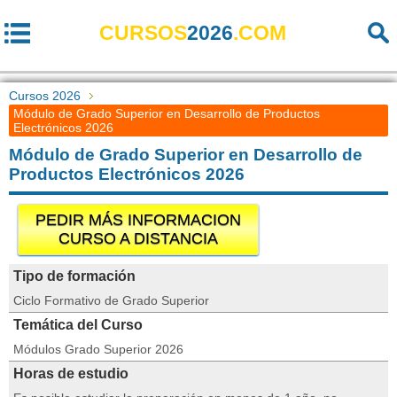
CURSOS
2026
.COM
Cursos 2026
Módulo de Grado Superior en Desarrollo de Productos
Electrónicos 2026
Módulo de Grado Superior en Desarrollo de
Productos Electrónicos 2026
PEDIR MÁS INFORMACION
CURSO A DISTANCIA
Tipo de formación
Ciclo Formativo de Grado Superior
Temática del Curso
Módulos Grado Superior 2026
Horas de estudio