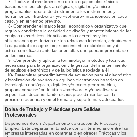
7- Realizar el mantenimiento de los equipos electrónicos
basados en tecnologías analógicas, digitales y/o micro-
programables, operando diestramente los instrumentos y
herramientas «hardware» y/o «software» más idóneos en cada
caso, y en el tiempo previsto.
8- Comprender el marco legal, económico y organizativo que
regula y condiciona la actividad de diseño y mantenimiento de los
equipos electrónicos, identificando los derechos y las
obligaciones que derivan de las relaciones laborales, adquiriendo
la capacidad de seguir los procedimientos establecidos y de
actuar con eficacia ante las anomalías que puedan presentarse
en los mismos.
9- Comprender y aplicar la terminología, métodos y técnicas
necesarias para la organización y la gestión del mantenimiento
de equipos electrónicos y de la logística asociada a él.
10- Determinar procedimientos de actuación para el diagnóstico
y localización de averías en equipos electrónicos basados en
tecnologías analógicas, digitales y/o micro-programables,
proponiendo/diseñando útiles «hardware » y/o «software»
específicos, documentando dichos procedimientos con la
precisión requerida y en el formato y soporte más adecuados.
Bolsa de Trabajo y Prácticas para Salidas
Profesionales
Disponemos de un Departamento de Gestión de Prácticas y
Empleo. Este Departamento actúa como intermediario entre las
empresas interesadas en contratar o en ofrecer Prácticas y los