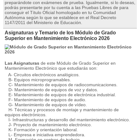
preparándote con exámenes de prueba. Igualmente, si lo deseas,
podrás presentarte por tu cuenta a las Pruebas Libres de para
conseguir el Título Oficial homologado en tu Comunidad
Autónoma según lo que se establece en el Real Decreto
1147/2011 del Ministerio de Educación.
Asignaturas y Temario de los Módulo de Grado
Superior en Mantenimiento Electrónico 2026
Las Asignaturas
de este Módulo de Grado Superior en
Mantenimiento Electrónico que estudiarás son:
A- Circuitos electrónicos analógicos.
B- Equipos microprogramables.
C- Mantenimiento de equipos de radiocomunicaciones.
D- Mantenimiento de equipos de voz y datos.
E- Mantenimiento de equipos de electrónica industrial.
F- Mantenimiento de equipos de audio.
G- Mantenimiento de equipos de vídeo.
H- Técnicas y procesos de montaje y mantenimiento de
equipos electrónicos.
I- Infraestructuras y desarrollo del mantenimiento electrónico.
J- Proyecto de mantenimiento electrónico.
K- Formación y orientación laboral.
L- Empresa e iniciativa emprendedora.
M- Formación en centros de trabajo.