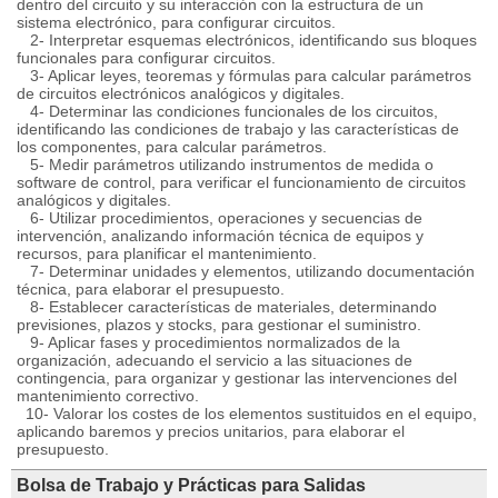
dentro del circuito y su interacción con la estructura de un
sistema electrónico, para configurar circuitos.
2- Interpretar esquemas electrónicos, identificando sus bloques
funcionales para configurar circuitos.
3- Aplicar leyes, teoremas y fórmulas para calcular parámetros
de circuitos electrónicos analógicos y digitales.
4- Determinar las condiciones funcionales de los circuitos,
identificando las condiciones de trabajo y las características de
los componentes, para calcular parámetros.
5- Medir parámetros utilizando instrumentos de medida o
software de control, para verificar el funcionamiento de circuitos
analógicos y digitales.
6- Utilizar procedimientos, operaciones y secuencias de
intervención, analizando información técnica de equipos y
recursos, para planificar el mantenimiento.
7- Determinar unidades y elementos, utilizando documentación
técnica, para elaborar el presupuesto.
8- Establecer características de materiales, determinando
previsiones, plazos y stocks, para gestionar el suministro.
9- Aplicar fases y procedimientos normalizados de la
organización, adecuando el servicio a las situaciones de
contingencia, para organizar y gestionar las intervenciones del
mantenimiento correctivo.
10- Valorar los costes de los elementos sustituidos en el equipo,
aplicando baremos y precios unitarios, para elaborar el
presupuesto.
Bolsa de Trabajo y Prácticas para Salidas