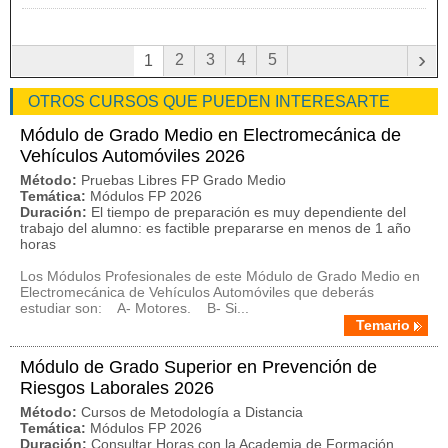
›
2
3
4
5
1
OTROS CURSOS QUE PUEDEN INTERESARTE
Módulo de Grado Medio en Electromecánica de
Vehículos Automóviles 2026
Método:
Pruebas Libres FP Grado Medio
Temática:
Módulos FP 2026
Duración:
El tiempo de preparación es muy dependiente del
trabajo del alumno: es factible prepararse en menos de 1 año
horas
Los Módulos Profesionales de este Módulo de Grado Medio en
Electromecánica de Vehículos Automóviles que deberás
estudiar son: A- Motores. B- Si...
Temario
Módulo de Grado Superior en Prevención de
Riesgos Laborales 2026
Método:
Cursos de Metodología a Distancia
Temática:
Módulos FP 2026
Duración:
Consultar Horas con la Academia de Formación