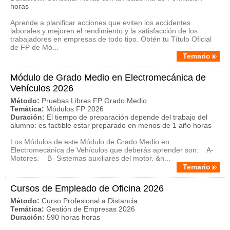
horas
Aprende a planificar acciones que eviten los accidentes
laborales y mejoren el rendimiento y la satisfacción de los
trabajadores en empresas de todo tipo. Obtén tu Título Oficial
de FP de Mó...
Temario
Módulo de Grado Medio en Electromecánica de
Vehículos 2026
Método:
Pruebas Libres FP Grado Medio
Temática:
Módulos FP 2026
Duración:
El tiempo de preparación depende del trabajo del
alumno: es factible estar preparado en menos de 1 año horas
Los Módulos de este Módulo de Grado Medio en
Electromecánica de Vehículos que deberás aprender son: A-
Motores. B- Sistemas auxiliares del motor. &n...
Temario
Cursos de Empleado de Oficina 2026
Método:
Curso Profesional a Distancia
Temática:
Gestión de Empresas 2026
Duración:
590 horas horas