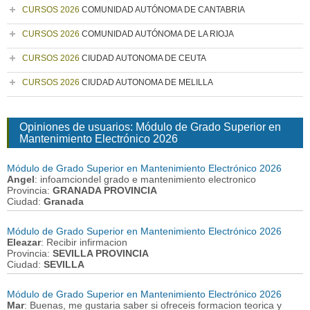
CURSOS 2026
COMUNIDAD AUTÓNOMA DE CANTABRIA
CURSOS 2026
COMUNIDAD AUTÓNOMA DE LA RIOJA
CURSOS 2026
CIUDAD AUTONOMA DE CEUTA
CURSOS 2026
CIUDAD AUTONOMA DE MELILLA
Opiniones de usuarios: Módulo de Grado Superior en
Mantenimiento Electrónico 2026
Módulo de Grado Superior en Mantenimiento Electrónico 2026
Angel
: infoamciondel grado e mantenimiento electronico
Provincia:
GRANADA PROVINCIA
Ciudad:
Granada
Módulo de Grado Superior en Mantenimiento Electrónico 2026
Eleazar
: Recibir infirmacion
Provincia:
SEVILLA PROVINCIA
Ciudad:
SEVILLA
Módulo de Grado Superior en Mantenimiento Electrónico 2026
Mar
: Buenas, me gustaria saber si ofreceis formacion teorica y