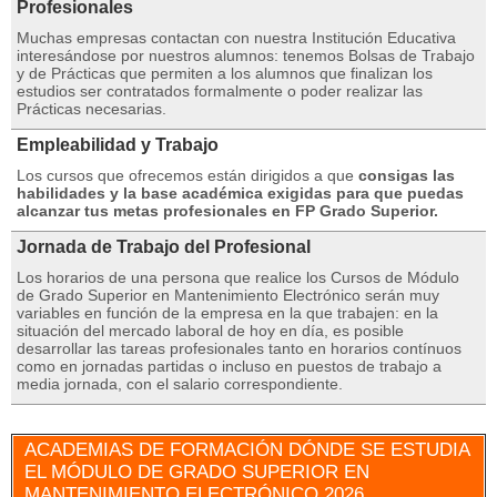
Profesionales
Muchas empresas contactan con nuestra Institución Educativa
interesándose por nuestros alumnos: tenemos Bolsas de Trabajo
y de Prácticas que permiten a los alumnos que finalizan los
estudios ser contratados formalmente o poder realizar las
Prácticas necesarias.
Empleabilidad y Trabajo
Los cursos que ofrecemos están dirigidos a que
consigas las
habilidades y la base académica exigidas para que puedas
alcanzar tus metas profesionales en FP Grado Superior.
Jornada de Trabajo del Profesional
Los horarios de una persona que realice los Cursos de Módulo
de Grado Superior en Mantenimiento Electrónico serán muy
variables en función de la empresa en la que trabajen: en la
situación del mercado laboral de hoy en día, es posible
desarrollar las tareas profesionales tanto en horarios contínuos
como en jornadas partidas o incluso en puestos de trabajo a
media jornada, con el salario correspondiente.
ACADEMIAS DE FORMACIÓN DÓNDE SE ESTUDIA
EL MÓDULO DE GRADO SUPERIOR EN
MANTENIMIENTO ELECTRÓNICO 2026