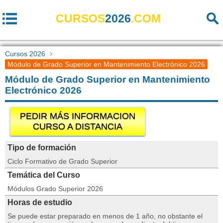
CURSOS
2026
.COM
Cursos 2026
Módulo de Grado Superior en Mantenimiento Electrónico 2026
Módulo de Grado Superior en Mantenimiento
Electrónico 2026
PEDIR MÁS INFORMACION
CURSO A DISTANCIA
Tipo de formación
Ciclo Formativo de Grado Superior
Temática del Curso
Módulos Grado Superior 2026
Horas de estudio
Se puede estar preparado en menos de 1 año, no obstante el