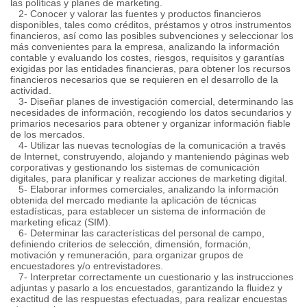
las políticas y planes de marketing.
2- Conocer y valorar las fuentes y productos financieros
disponibles, tales como créditos, préstamos y otros instrumentos
financieros, así como las posibles subvenciones y seleccionar los
más convenientes para la empresa, analizando la información
contable y evaluando los costes, riesgos, requisitos y garantías
exigidas por las entidades financieras, para obtener los recursos
financieros necesarios que se requieren en el desarrollo de la
actividad.
3- Diseñar planes de investigación comercial, determinando las
necesidades de información, recogiendo los datos secundarios y
primarios necesarios para obtener y organizar información fiable
de los mercados.
4- Utilizar las nuevas tecnologías de la comunicación a través
de Internet, construyendo, alojando y manteniendo páginas web
corporativas y gestionando los sistemas de comunicación
digitales, para planificar y realizar acciones de marketing digital.
5- Elaborar informes comerciales, analizando la información
obtenida del mercado mediante la aplicación de técnicas
estadísticas, para establecer un sistema de información de
marketing eficaz (SIM).
6- Determinar las características del personal de campo,
definiendo criterios de selección, dimensión, formación,
motivación y remuneración, para organizar grupos de
encuestadores y/o entrevistadores.
7- Interpretar correctamente un cuestionario y las instrucciones
adjuntas y pasarlo a los encuestados, garantizando la fluidez y
exactitud de las respuestas efectuadas, para realizar encuestas