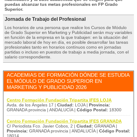
puedas alcanzar tus metas profesionales en FP Grado
Superior.
Jornada de Trabajo del Profesional
Los horarios de una persona que realice los Cursos de Módulo
de Grado Superior en Marketing y Publicidad serán muy variables
en función de la empresa en la que trabajen: en la situación del
mercado laboral de hoy en día, es posible desarrollar las tareas
profesionales tanto en horarios contínuos como en jornadas
partidas o incluso en puestos de trabajo a media jornada, con el
salario correspondiente.
ACADEMIAS DE FORMACIÓN DÓNDE SE ESTUDIA
EL MÓDULO DE GRADO SUPERIOR EN
MARKETING Y PUBLICIDAD 2026
Centro Formación Fundación Tripartita IFES LOJA
Avda. de los Ángeles 17 |
Ciudad:
LOJA |
Provincia:
GRANADA provincia | ANDALUCÍA |
Código Postal:
18300
Centro Formación Fundación Tripartita IFES GRANADA
C/ Periodista Fco. Javier Cobos, 2 |
Ciudad:
GRANADA |
Provincia:
GRANADA provincia | ANDALUCÍA |
Código Postal:
18014