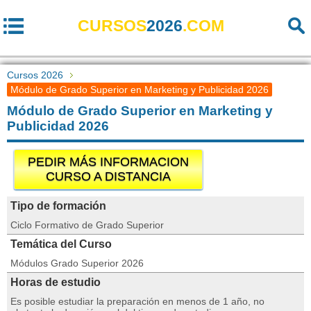
CURSOS
2026
.COM
Cursos 2026
Módulo de Grado Superior en Marketing y Publicidad 2026
Módulo de Grado Superior en Marketing y
Publicidad 2026
PEDIR MÁS INFORMACION
CURSO A DISTANCIA
Tipo de formación
Ciclo Formativo de Grado Superior
Temática del Curso
Módulos Grado Superior 2026
Horas de estudio
Es posible estudiar la preparación en menos de 1 año, no