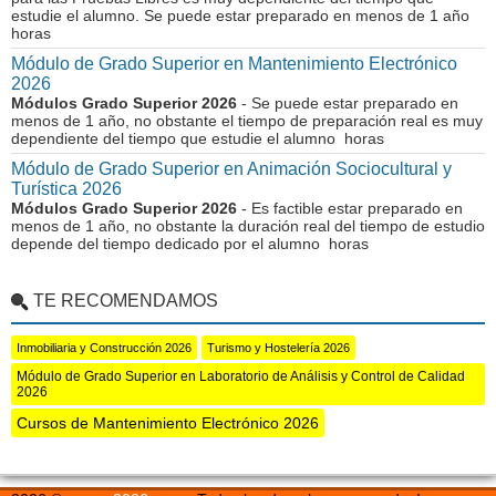
estudie el alumno. Se puede estar preparado en menos de 1 año
horas
Módulo de Grado Superior en Mantenimiento Electrónico
2026
Módulos Grado Superior 2026
- Se puede estar preparado en
menos de 1 año, no obstante el tiempo de preparación real es muy
dependiente del tiempo que estudie el alumno horas
Módulo de Grado Superior en Animación Sociocultural y
Turística 2026
Módulos Grado Superior 2026
- Es factible estar preparado en
menos de 1 año, no obstante la duración real del tiempo de estudio
depende del tiempo dedicado por el alumno horas
TE RECOMENDAMOS
Inmobiliaria y Construcción 2026
Turismo y Hostelería 2026
Módulo de Grado Superior en Laboratorio de Análisis y Control de Calidad
2026
Cursos de Mantenimiento Electrónico 2026