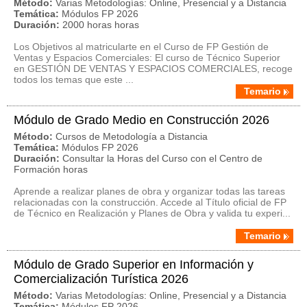
Método:
Varias Metodologías: Online, Presencial y a Distancia
Temática:
Módulos FP 2026
Duración:
2000 horas horas
Los Objetivos al matricularte en el Curso de FP Gestión de
Ventas y Espacios Comerciales: El curso de Técnico Superior
en GESTIÓN DE VENTAS Y ESPACIOS COMERCIALES, recoge
todos los temas que este ...
Temario
Módulo de Grado Medio en Construcción 2026
Método:
Cursos de Metodología a Distancia
Temática:
Módulos FP 2026
Duración:
Consultar la Horas del Curso con el Centro de
Formación horas
Aprende a realizar planes de obra y organizar todas las tareas
relacionadas con la construcción. Accede al Título oficial de FP
de Técnico en Realización y Planes de Obra y valida tu experi...
Temario
Módulo de Grado Superior en Información y
Comercialización Turística 2026
Método:
Varias Metodologías: Online, Presencial y a Distancia
Temática:
Módulos FP 2026