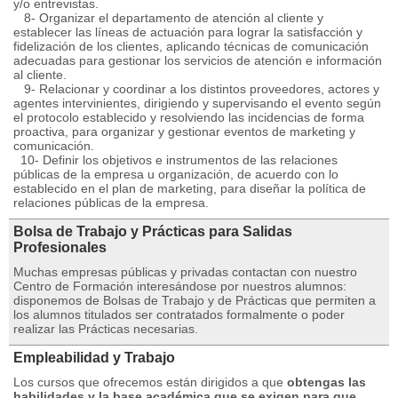
y/o entrevistas.
8- Organizar el departamento de atención al cliente y
establecer las líneas de actuación para lograr la satisfacción y
fidelización de los clientes, aplicando técnicas de comunicación
adecuadas para gestionar los servicios de atención e información
al cliente.
9- Relacionar y coordinar a los distintos proveedores, actores y
agentes intervinientes, dirigiendo y supervisando el evento según
el protocolo establecido y resolviendo las incidencias de forma
proactiva, para organizar y gestionar eventos de marketing y
comunicación.
10- Definir los objetivos e instrumentos de las relaciones
públicas de la empresa u organización, de acuerdo con lo
establecido en el plan de marketing, para diseñar la política de
relaciones públicas de la empresa.
Bolsa de Trabajo y Prácticas para Salidas
Profesionales
Muchas empresas públicas y privadas contactan con nuestro
Centro de Formación interesándose por nuestros alumnos:
disponemos de Bolsas de Trabajo y de Prácticas que permiten a
los alumnos titulados ser contratados formalmente o poder
realizar las Prácticas necesarias.
Empleabilidad y Trabajo
Los cursos que ofrecemos están dirigidos a que
obtengas las
habilidades y la base académica que se exigen para que