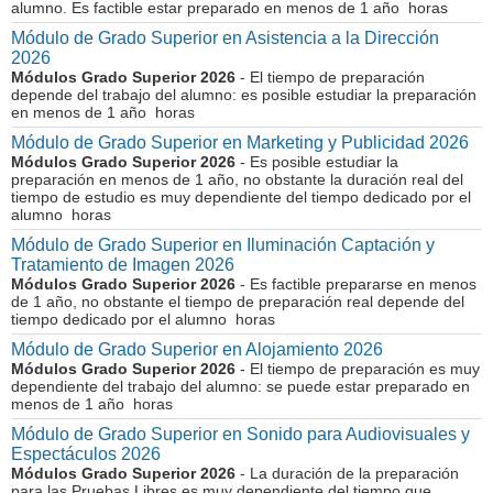
alumno. Es factible estar preparado en menos de 1 año horas
Módulo de Grado Superior en Asistencia a la Dirección
2026
Módulos Grado Superior 2026
- El tiempo de preparación
depende del trabajo del alumno: es posible estudiar la preparación
en menos de 1 año horas
Módulo de Grado Superior en Marketing y Publicidad 2026
Módulos Grado Superior 2026
- Es posible estudiar la
preparación en menos de 1 año, no obstante la duración real del
tiempo de estudio es muy dependiente del tiempo dedicado por el
alumno horas
Módulo de Grado Superior en Iluminación Captación y
Tratamiento de Imagen 2026
Módulos Grado Superior 2026
- Es factible prepararse en menos
de 1 año, no obstante el tiempo de preparación real depende del
tiempo dedicado por el alumno horas
Módulo de Grado Superior en Alojamiento 2026
Módulos Grado Superior 2026
- El tiempo de preparación es muy
dependiente del trabajo del alumno: se puede estar preparado en
menos de 1 año horas
Módulo de Grado Superior en Sonido para Audiovisuales y
Espectáculos 2026
Módulos Grado Superior 2026
- La duración de la preparación
para las Pruebas Libres es muy dependiente del tiempo que