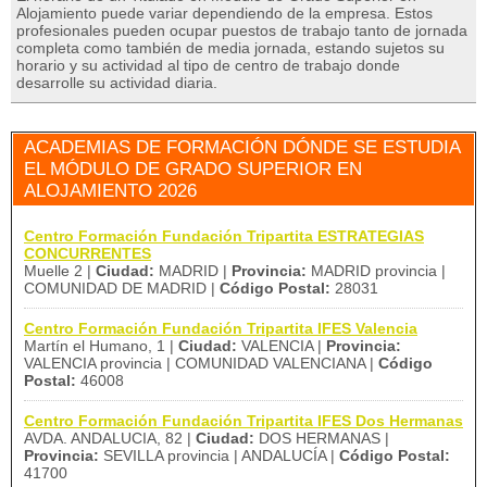
Alojamiento puede variar dependiendo de la empresa. Estos
profesionales pueden ocupar puestos de trabajo tanto de jornada
completa como también de media jornada, estando sujetos su
horario y su actividad al tipo de centro de trabajo donde
desarrolle su actividad diaria.
ACADEMIAS DE FORMACIÓN DÓNDE SE ESTUDIA
EL MÓDULO DE GRADO SUPERIOR EN
ALOJAMIENTO 2026
Centro Formación Fundación Tripartita ESTRATEGIAS
CONCURRENTES
Muelle 2 |
Ciudad:
MADRID |
Provincia:
MADRID provincia |
COMUNIDAD DE MADRID |
Código Postal:
28031
Centro Formación Fundación Tripartita IFES Valencia
Martín el Humano, 1 |
Ciudad:
VALENCIA |
Provincia:
VALENCIA provincia | COMUNIDAD VALENCIANA |
Código
Postal:
46008
Centro Formación Fundación Tripartita IFES Dos Hermanas
AVDA. ANDALUCIA, 82 |
Ciudad:
DOS HERMANAS |
Provincia:
SEVILLA provincia | ANDALUCÍA |
Código Postal:
41700