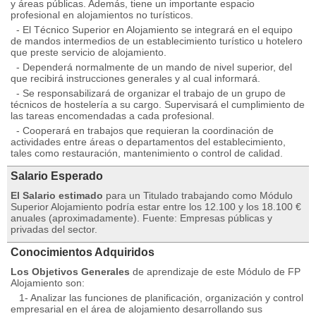
y áreas públicas. Además, tiene un importante espacio
profesional en alojamientos no turísticos.
- El Técnico Superior en Alojamiento se integrará en el equipo
de mandos intermedios de un establecimiento turístico u hotelero
que preste servicio de alojamiento.
- Dependerá normalmente de un mando de nivel superior, del
que recibirá instrucciones generales y al cual informará.
- Se responsabilizará de organizar el trabajo de un grupo de
técnicos de hostelería a su cargo. Supervisará el cumplimiento de
las tareas encomendadas a cada profesional.
- Cooperará en trabajos que requieran la coordinación de
actividades entre áreas o departamentos del establecimiento,
tales como restauración, mantenimiento o control de calidad.
Salario Esperado
El Salario estimado
para un Titulado trabajando como Módulo
Superior Alojamiento podría estar entre los 12.100 y los 18.100 €
anuales (aproximadamente). Fuente: Empresas públicas y
privadas del sector.
Conocimientos Adquiridos
Los Objetivos Generales
de aprendizaje de este Módulo de FP
Alojamiento son:
1- Analizar las funciones de planificación, organización y control
empresarial en el área de alojamiento desarrollando sus