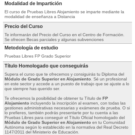
Modalidad de Impartición
El curso de Pruebas Libres Alojamiento se imparte mediante la
modalidad de enseñanza a Distancia
Precio del Curso
Te informarán del Precio del Curso en el Centro de Formación.
Se ofrecen Becas parciales y algunas subvenciones
Metodología de estudio
Pruebas Libres FP Grado Superior
Título Homologado que conseguirás
Supera el curso que te ofrecemos y consiguirás tu Diploma del
Módulo de Grado Superior en Alojamiento
. Sé un profesional
en este sector y accede a un puesto de trabajo que se ajuste a lo
que siempre has querido ser.
Te ofrecemos la posibilidad de obtener tu Título de
FP
Alojamiento
incluyendo la inscripción al examen, con todas las
gestiones administrativas necesarias y exámenes de prueba. O si
lo prefieres, también podrás presentarte por tu cuenta a las
Pruebas Libres para conseguir el Título Oficial homologado del
Módulo de Grado Superior en Alojamiento
en tu Comunidad
Autónoma según lo establecido en la normativa del Real Decreto
1147/2011 del Ministerio de Educación.