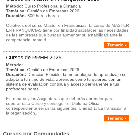
Método:
Curso Profesional a Distancia
Temática:
Gestión de Empresas 2026
Duración:
600 horas horas
Objetivos del curso Máster en Franquicias: El curso de MASTER
EN FRANQUICIAS tiene por finalidad satisfacer las necesidades
de las empresas que buscan aumentar su estabilidad ante la
competencia, tanto d...
Temario
Cursos de RRHH 2026
Método:
Temática:
Gestión de Empresas 2026
Duración:
Duración Flexible: la metodología de aprendizaje se
adapta a tu ritmo de vida, aprendes cómo tú quieres, con un
sistema de evaluación continua y acceso permanente a tus
profesores horas
El Temario y las Asignaturas que deberás aprender para
superar este Curso y conseguir el Diploma Oficial
correspondiente serán las siguientes: Unidad 1. La transición a
la organización...
Temario
Cursos por Comunidades