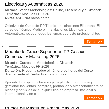
Eléctricas y Automáticas 2026
Método:
Varias Metodologías: Online, Presencial y a Distancia
Temática:
Módulos FP 2026
Duración:
1780 horas horas
Objetivos de Curso de FP Técnico Instalaciones Eléctricas: El
curso de Técnico Medio en Instalaciones Eléctricas y
Automáticas, recoge todos los temas que este profesional téc...
Temario
Módulo de Grado Superior en FP Gestión
Comercial y Marketing 2026
Método:
Cursos de Metodología a Distancia
Temática:
Módulos FP 2026
Duración:
Pregunta sobre el número de horas del Curso
directamente al Centro Formativo horas
Aprende los aspectos básicos para planificar, organizar y
gestionar las ventas, compras, promoción y almacenamiento de
bienes y servicios de cualquier tipo de empresa, nacional o
internacional, y en cual...
Temario
Cursos de Máster en Franquicias 2026