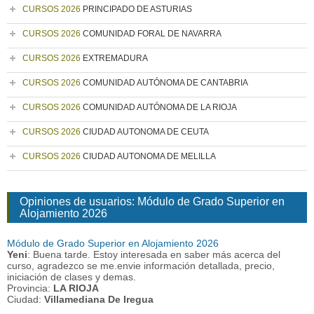
CURSOS 2026
PRINCIPADO DE ASTURIAS
CURSOS 2026
COMUNIDAD FORAL DE NAVARRA
CURSOS 2026
EXTREMADURA
CURSOS 2026
COMUNIDAD AUTÓNOMA DE CANTABRIA
CURSOS 2026
COMUNIDAD AUTÓNOMA DE LA RIOJA
CURSOS 2026
CIUDAD AUTONOMA DE CEUTA
CURSOS 2026
CIUDAD AUTONOMA DE MELILLA
Opiniones de usuarios: Módulo de Grado Superior en
Alojamiento 2026
Módulo de Grado Superior en Alojamiento 2026
Yeni
: Buena tarde. Estoy interesada en saber más acerca del
curso, agradezco se me.envie información detallada, precio,
iniciación de clases y demas.
Provincia:
LA RIOJA
Ciudad:
Villamediana De Iregua