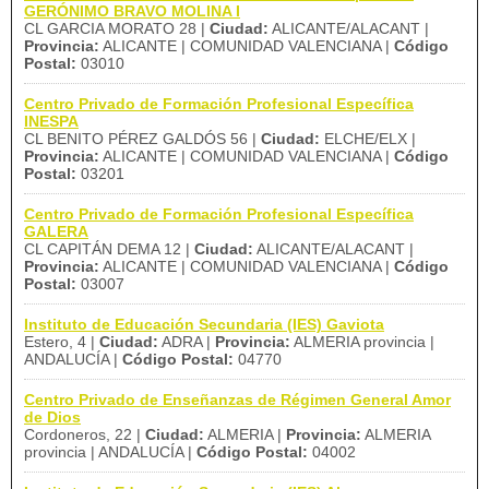
GERÓNIMO BRAVO MOLINA I
CL GARCIA MORATO 28 |
Ciudad:
ALICANTE/ALACANT |
Provincia:
ALICANTE | COMUNIDAD VALENCIANA |
Código
Postal:
03010
Centro Privado de Formación Profesional Específica
INESPA
CL BENITO PÉREZ GALDÓS 56 |
Ciudad:
ELCHE/ELX |
Provincia:
ALICANTE | COMUNIDAD VALENCIANA |
Código
Postal:
03201
Centro Privado de Formación Profesional Específica
GALERA
CL CAPITÁN DEMA 12 |
Ciudad:
ALICANTE/ALACANT |
Provincia:
ALICANTE | COMUNIDAD VALENCIANA |
Código
Postal:
03007
Instituto de Educación Secundaria (IES) Gaviota
Estero, 4 |
Ciudad:
ADRA |
Provincia:
ALMERIA provincia |
ANDALUCÍA |
Código Postal:
04770
Centro Privado de Enseñanzas de Régimen General Amor
de Dios
Cordoneros, 22 |
Ciudad:
ALMERIA |
Provincia:
ALMERIA
provincia | ANDALUCÍA |
Código Postal:
04002