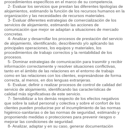
procedimientos específicos en el marco de su competencia.
2- Evaluar los servicios que prestan las diferentes tipologías de
alojamientos, estimando la función de los recursos humanos en la
organización y las necesidades de recursos materiales.
3- Evaluar diferentes estrategias de comercialización de los
servicios de alojamiento, estimando las acciones de
comunicación que mejor se adaptan a situaciones de mercado
concretas.
4- Analizar y desarrollar los procesos de prestación del servicio
de alojamiento, identificando, describiendo y/o aplicando las
principales operaciones, los equipos y materiales, los
procedimientos de trabajo correctos y la rentabilidad de los
procesos.
5- Dominar estrategias de comunicación para trasmitir y recibir
información correctamente y resolver situaciones conflictivas,
tanto en el ámbito de las relaciones en el entorno de trabajo
como en las relaciones con los clientes, expresándose de forma
correcta, al menos, en dos lenguas extranjeras.
6- Evaluar, definir o realizar procesos de control de calidad del
servicio de alojamiento, identificando las características de
calidad más significativas de este servicio.
7- Sensibilizar a los demás respecto de los efectos negativos
que sobre la salud personal y colectiva y sobre el confort de los
clientes pueden producirse por el incumplimiento de las normas
higiénico-sanitarias o de las normas de seguridad, estimando y
proponiendo medidas o protecciones para prevenir riesgos o
mejorar las condiciones de seguridad.
8- Analizar, adaptar y en su caso, generar documentación