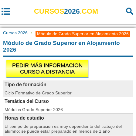
CURSOS
2026
.COM
Cursos 2026
Módulo de Grado Superior en Alojamiento 2026
Módulo de Grado Superior en Alojamiento
2026
PEDIR MÁS INFORMACION
CURSO A DISTANCIA
Tipo de formación
Ciclo Formativo de Grado Superior
Temática del Curso
Módulos Grado Superior 2026
Horas de estudio
El tiempo de preparación es muy dependiente del trabajo del
alumno: se puede estar preparado en menos de 1 año