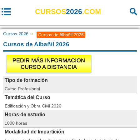
CURSOS
2026
.COM
Cursos 2026
Cursos de Albañil 2026
Cursos de Albañil 2026
PEDIR MÁS INFORMACION
CURSO A DISTANCIA
Tipo de formación
Curso Profesional
Temática del Curso
Edificación y Obra Civil 2026
Horas de estudio
1000 horas
Modalidad de Impartición