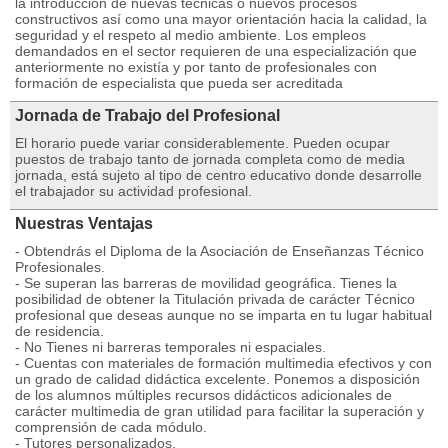
la introducción de nuevas técnicas o nuevos procesos
constructivos así como una mayor orientación hacia la calidad, la
seguridad y el respeto al medio ambiente. Los empleos
demandados en el sector requieren de una especialización que
anteriormente no existía y por tanto de profesionales con
formación de especialista que pueda ser acreditada
Jornada de Trabajo del Profesional
El horario puede variar considerablemente. Pueden ocupar
puestos de trabajo tanto de jornada completa como de media
jornada, está sujeto al tipo de centro educativo donde desarrolle
el trabajador su actividad profesional.
Nuestras Ventajas
- Obtendrás el Diploma de la Asociación de Enseñanzas Técnico
Profesionales.
- Se superan las barreras de movilidad geográfica. Tienes la
posibilidad de obtener la Titulación privada de carácter Técnico
profesional que deseas aunque no se imparta en tu lugar habitual
de residencia.
- No Tienes ni barreras temporales ni espaciales.
- Cuentas con materiales de formación multimedia efectivos y con
un grado de calidad didáctica excelente. Ponemos a disposición
de los alumnos múltiples recursos didácticos adicionales de
carácter multimedia de gran utilidad para facilitar la superación y
comprensión de cada módulo.
- Tutores personalizados.