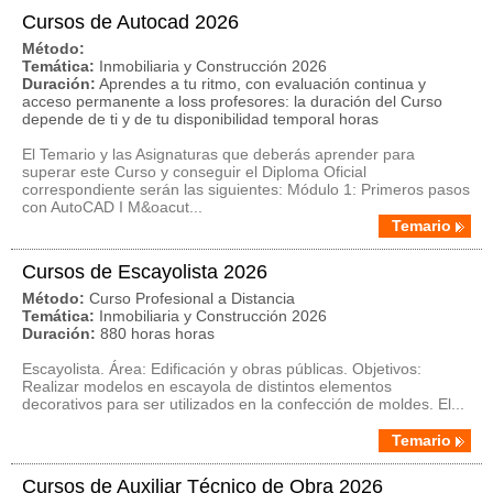
Cursos de Autocad 2026
Método:
Temática:
Inmobiliaria y Construcción 2026
Duración:
Aprendes a tu ritmo, con evaluación continua y
acceso permanente a loss profesores: la duración del Curso
depende de ti y de tu disponibilidad temporal horas
El Temario y las Asignaturas que deberás aprender para
superar este Curso y conseguir el Diploma Oficial
correspondiente serán las siguientes: Módulo 1: Primeros pasos
con AutoCAD I M&oacut...
Temario
Cursos de Escayolista 2026
Método:
Curso Profesional a Distancia
Temática:
Inmobiliaria y Construcción 2026
Duración:
880 horas horas
Escayolista. Área: Edificación y obras públicas. Objetivos:
Realizar modelos en escayola de distintos elementos
decorativos para ser utilizados en la confección de moldes. El...
Temario
Cursos de Auxiliar Técnico de Obra 2026