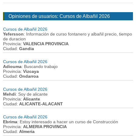
Opiniones de usuarios: Cursos de Albañil 2026
Cursos de Albañil 2026
Yefersson
: Información de curso fontanero y albañil precio, tiempo
de duracion
Provincia:
VALENCIA PROVINCIA
Ciudad:
Gandia
Cursos de Albañil 2026
Adiouma
: Buscando trabajo
Provincia:
Vizcaya
Ciudad:
Ondarroa
Cursos de Albañil 2026
Mehdi
: Soy de alicante
Provincia:
Alicante
Ciudad:
ALICANTE-ALACANT
Cursos de Albañil 2026
Ebrima
: Estoy interesado a hacer un curso de Construcción
Provincia:
ALMERIA PROVINCIA
Ciudad:
Almeria