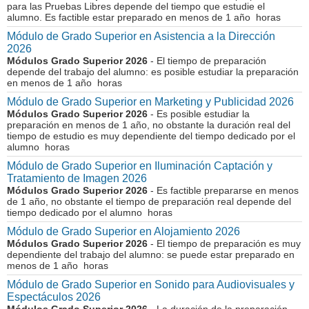
para las Pruebas Libres depende del tiempo que estudie el
alumno. Es factible estar preparado en menos de 1 año horas
Módulo de Grado Superior en Asistencia a la Dirección
2026
Módulos Grado Superior 2026
- El tiempo de preparación
depende del trabajo del alumno: es posible estudiar la preparación
en menos de 1 año horas
Módulo de Grado Superior en Marketing y Publicidad 2026
Módulos Grado Superior 2026
- Es posible estudiar la
preparación en menos de 1 año, no obstante la duración real del
tiempo de estudio es muy dependiente del tiempo dedicado por el
alumno horas
Módulo de Grado Superior en Iluminación Captación y
Tratamiento de Imagen 2026
Módulos Grado Superior 2026
- Es factible prepararse en menos
de 1 año, no obstante el tiempo de preparación real depende del
tiempo dedicado por el alumno horas
Módulo de Grado Superior en Alojamiento 2026
Módulos Grado Superior 2026
- El tiempo de preparación es muy
dependiente del trabajo del alumno: se puede estar preparado en
menos de 1 año horas
Módulo de Grado Superior en Sonido para Audiovisuales y
Espectáculos 2026