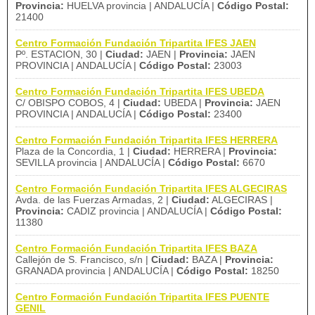
Provincia:
HUELVA provincia | ANDALUCÍA |
Código Postal:
21400
Centro Formación Fundación Tripartita IFES JAEN
Pº. ESTACION, 30 |
Ciudad:
JAEN |
Provincia:
JAEN
PROVINCIA | ANDALUCÍA |
Código Postal:
23003
Centro Formación Fundación Tripartita IFES UBEDA
C/ OBISPO COBOS, 4 |
Ciudad:
UBEDA |
Provincia:
JAEN
PROVINCIA | ANDALUCÍA |
Código Postal:
23400
Centro Formación Fundación Tripartita IFES HERRERA
Plaza de la Concordia, 1 |
Ciudad:
HERRERA |
Provincia:
SEVILLA provincia | ANDALUCÍA |
Código Postal:
6670
Centro Formación Fundación Tripartita IFES ALGECIRAS
Avda. de las Fuerzas Armadas, 2 |
Ciudad:
ALGECIRAS |
Provincia:
CADIZ provincia | ANDALUCÍA |
Código Postal:
11380
Centro Formación Fundación Tripartita IFES BAZA
Callejón de S. Francisco, s/n |
Ciudad:
BAZA |
Provincia:
GRANADA provincia | ANDALUCÍA |
Código Postal:
18250
Centro Formación Fundación Tripartita IFES PUENTE
GENIL