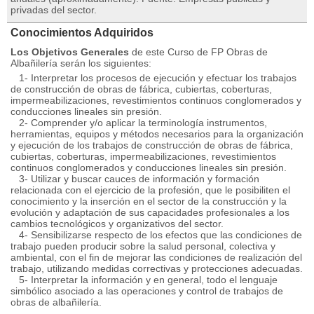
privadas del sector.
Conocimientos Adquiridos
Los Objetivos Generales
de este Curso de FP Obras de
Albañilería serán los siguientes:
1- Interpretar los procesos de ejecución y efectuar los trabajos
de construcción de obras de fábrica, cubiertas, coberturas,
impermeabilizaciones, revestimientos continuos conglomerados y
conducciones lineales sin presión.
2- Comprender y/o aplicar la terminología instrumentos,
herramientas, equipos y métodos necesarios para la organización
y ejecución de los trabajos de construcción de obras de fábrica,
cubiertas, coberturas, impermeabilizaciones, revestimientos
continuos conglomerados y conducciones lineales sin presión.
3- Utilizar y buscar cauces de información y formación
relacionada con el ejercicio de la profesión, que le posibiliten el
conocimiento y la inserción en el sector de la construcción y la
evolución y adaptación de sus capacidades profesionales a los
cambios tecnológicos y organizativos del sector.
4- Sensibilizarse respecto de los efectos que las condiciones de
trabajo pueden producir sobre la salud personal, colectiva y
ambiental, con el fin de mejorar las condiciones de realización del
trabajo, utilizando medidas correctivas y protecciones adecuadas.
5- Interpretar la información y en general, todo el lenguaje
simbólico asociado a las operaciones y control de trabajos de
obras de albañilería.