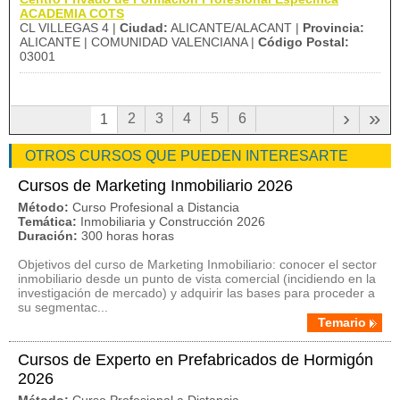
ACADEMIA COTS
CL VILLEGAS 4 |
Ciudad:
ALICANTE/ALACANT |
Provincia:
ALICANTE | COMUNIDAD VALENCIANA |
Código Postal:
03001
›
»
2
3
4
5
6
1
OTROS CURSOS QUE PUEDEN INTERESARTE
Cursos de Marketing Inmobiliario 2026
Método:
Curso Profesional a Distancia
Temática:
Inmobiliaria y Construcción 2026
Duración:
300 horas horas
Objetivos del curso de Marketing Inmobiliario: conocer el sector
inmobiliario desde un punto de vista comercial (incidiendo en la
investigación de mercado) y adquirir las bases para proceder a
su segmentac...
Temario
Cursos de Experto en Prefabricados de Hormigón
2026