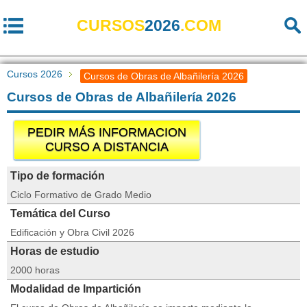
CURSOS
2026
.COM
Cursos 2026
Cursos de Obras de Albañilería 2026
Cursos de Obras de Albañilería 2026
PEDIR MÁS INFORMACION
CURSO A DISTANCIA
Tipo de formación
Ciclo Formativo de Grado Medio
Temática del Curso
Edificación y Obra Civil 2026
Horas de estudio
2000 horas
Modalidad de Impartición