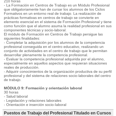
210 horas
- La Formación en Centros de Trabajo es un Módulo Profesional
que obligatoriamente han de cursar los alumnos de los Ciclos
Formativos en un entorno real de trabajo. La realización de
prácticas formativas en centros de trabajo se convierte en
elemento esencial en el sistema de Formación Profesional y tiene
como función que el alumno asuma la realidad profesional en sus
componentes técnicas y socio-laboral.
El módulo de Formación en Centros de Trabajo persigue las
siguientes finalidades:
- Completar la adquisición por los alumnos de la competencia
profesional conseguida en el centro educativo, realizando un
conjunto de actividades en el centro de trabajo que le permitan
desarrollar plenamente la competencia profesional.
- Evaluar la competencia profesional adquirida por el alumno,
especialmente en aquellos aspectos que requieran situaciones
reales de producción.
- Adquirir conocimientos de la organización productiva de su perfil
profesional y del sistema de relaciones socio-laborales del centro
de trabajo.
MÓDULO 9: Formación y orientación laboral
30 horas
- Salud laboral
- Legislación y relaciones laborales
- Orientación e inserción socio-Iaboral
Puestos de Trabajo del Profesional Titulado en Cursos