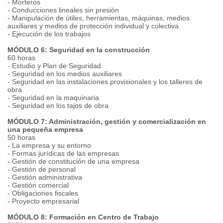
- Morteros
- Conducciones lineales sin presión
- Manipulación de útiles, herramientas, máquinas, medios
auxiliares y medios de protección individual y colectiva
- Ejecución de los trabajos
MÓDULO 6: Seguridad en la construcción
60 horas
- Estudio y Plan de Seguridad
- Seguridad en los medios auxiliares
- Seguridad en las instalaciones provisionales y los talleres de
obra
- Seguridad en la maquinaria
- Seguridad en los tajos de obra
MÓDULO 7: Administración, gestión y comercialización en
una pequeña empresa
50 horas
- La empresa y su entorno
- Formas jurídicas de las empresas
- Gestión de constitución de una empresa
- Gestión de personal
- Gestión administrativa
- Gestión comercial
- Obligaciones fiscales
- Proyecto empresarial
MÓDULO 8: Formación en Centro de Trabajo