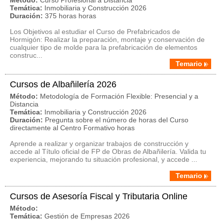
Método:
Curso Profesional a Distancia
Temática:
Inmobiliaria y Construcción 2026
Duración:
375 horas horas
Los Objetivos al estudiar el Curso de Prefabricados de
Hormigón: Realizar la preparación, montaje y conservación de
cualquier tipo de molde para la prefabricación de elementos
construc...
Temario
Cursos de Albañilería 2026
Método:
Metodología de Formación Flexible: Presencial y a
Distancia
Temática:
Inmobiliaria y Construcción 2026
Duración:
Pregunta sobre el número de horas del Curso
directamente al Centro Formativo horas
Aprende a realizar y organizar trabajos de construcción y
accede al Título oficial de FP de Obras de Albañilería. Valida tu
experiencia, mejorando tu situación profesional, y accede ...
Temario
Cursos de Asesoría Fiscal y Tributaria Online
Método:
Temática:
Gestión de Empresas 2026