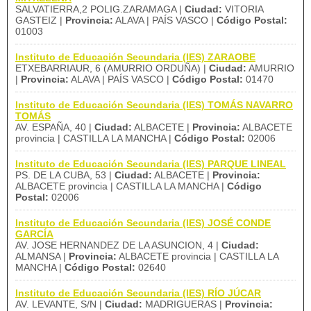
SALVATIERRA,2 POLIG.ZARAMAGA |
Ciudad:
VITORIA
GASTEIZ |
Provincia:
ALAVA | PAÍS VASCO |
Código Postal:
01003
Instituto de Educación Secundaria (IES) ZARAOBE
ETXEBARRIAUR, 6 (AMURRIO ORDUÑA) |
Ciudad:
AMURRIO
|
Provincia:
ALAVA | PAÍS VASCO |
Código Postal:
01470
Instituto de Educación Secundaria (IES) TOMÁS NAVARRO
TOMÁS
AV. ESPAÑA, 40 |
Ciudad:
ALBACETE |
Provincia:
ALBACETE
provincia | CASTILLA LA MANCHA |
Código Postal:
02006
Instituto de Educación Secundaria (IES) PARQUE LINEAL
PS. DE LA CUBA, 53 |
Ciudad:
ALBACETE |
Provincia:
ALBACETE provincia | CASTILLA LA MANCHA |
Código
Postal:
02006
Instituto de Educación Secundaria (IES) JOSÉ CONDE
GARCÍA
AV. JOSE HERNANDEZ DE LA ASUNCION, 4 |
Ciudad:
ALMANSA |
Provincia:
ALBACETE provincia | CASTILLA LA
MANCHA |
Código Postal:
02640
Instituto de Educación Secundaria (IES) RÍO JÚCAR
AV. LEVANTE, S/N |
Ciudad:
MADRIGUERAS |
Provincia: