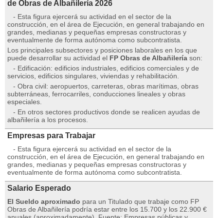
de Obras de Albañilería 2026
- Esta figura ejercerá su actividad en el sector de la
construcción, en el área de Ejecución, en general trabajando en
grandes, medianas y pequeñas empresas constructoras y
eventualmente de forma autónoma como subcontratista.
Los principales subsectores y posiciones laborales en los que
puede desarrollar su actividad el
FP Obras de Albañilería
son:
- Edificación: edificios industriales, edificios comerciales y de
servicios, edificios singulares, viviendas y rehabilitación.
- Obra civil: aeropuertos, carreteras, obras marítimas, obras
subterráneas, ferrocarriles, conducciones lineales y obras
especiales.
- En otros sectores productivos donde se realicen ayudas de
albañilería a los procesos.
Empresas para Trabajar
- Esta figura ejercerá su actividad en el sector de la
construcción, en el área de Ejecución, en general trabajando en
grandes, medianas y pequeñas empresas constructoras y
eventualmente de forma autónoma como subcontratista.
Salario Esperado
El Sueldo aproximado
para un Titulado que trabaje como FP
Obras de Albañilería podría estar entre los 15.700 y los 22.900 €
anuales (aproximadamente). Fuente: Empresas públicas y