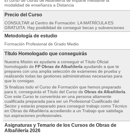
El curso de Obras de Albañilería se imparte mediante la
modalidad de enseñanza a Distancia
Precio del Curso
CONSULTAR al Centro de Formación: LA MATRÍCULA ES
GRATUITA. Hay posibilidad de conseguir becas y subvenciones
Metodología de estudio
Formación Profesional de Grado Medio
Título Homologado que conseguirás
Nuestra Misión es ayudarte a conseguir el Título Oficial
homologado de
FP Obras de Albañilería
ayudando a que te
prepares con una amplia selección de exámenes de prueba y
realizando todas las gestiones administrativas necesarias para
que lo consigas.
Si finalizas todo el Curso de Formación que hemos preparado
para ti, conseguirás el Título del Curso de
Obras de Albañilería
.
Con este Curso te convertirás en una persona altamente
cualificada preparada para ser un Profesional Cualificado del
Sector y estarás preparado para conseguir trabajo como Técnico
en Obras de Albañilería accediendo a un Trabajo que satisfaga
tus aspiraciones profesionales.
Asignaturas y Temario de los Cursos de Obras de
Albañilería 2026