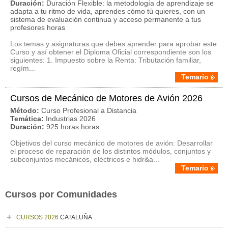
Duración:
Duración Flexible: la metodología de aprendizaje se
adapta a tu ritmo de vida, aprendes cómo tú quieres, con un
sistema de evaluación continua y acceso permanente a tus
profesores horas
Los temas y asignaturas que debes aprender para aprobar este
Curso y así obtener el Diploma Oficial correspondiente son los
siguientes: 1. Impuesto sobre la Renta: Tributación familiar,
regím...
Temario
Cursos de Mecánico de Motores de Avión 2026
Método:
Curso Profesional a Distancia
Temática:
Industrias 2026
Duración:
925 horas horas
Objetivos del curso mecánico de motores de avión: Desarrollar
el proceso de reparación de los distintos módulos, conjuntos y
subconjuntos mecánicos, eléctricos e hidr&a...
Temario
Cursos por Comunidades
CURSOS 2026
CATALUÑA