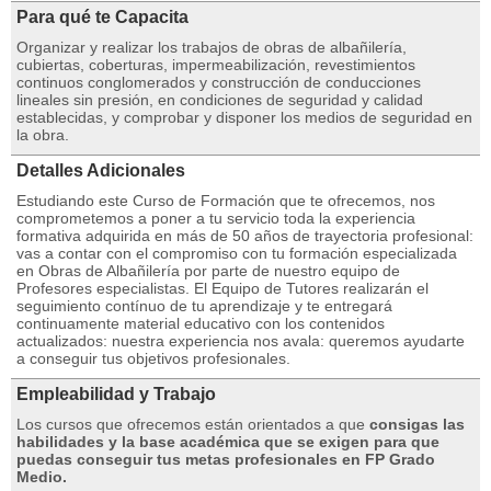
Para qué te Capacita
Organizar y realizar los trabajos de obras de albañilería,
cubiertas, coberturas, impermeabilización, revestimientos
continuos conglomerados y construcción de conducciones
lineales sin presión, en condiciones de seguridad y calidad
establecidas, y comprobar y disponer los medios de seguridad en
la obra.
Detalles Adicionales
Estudiando este Curso de Formación que te ofrecemos, nos
comprometemos a poner a tu servicio toda la experiencia
formativa adquirida en más de 50 años de trayectoria profesional:
vas a contar con el compromiso con tu formación especializada
en Obras de Albañilería por parte de nuestro equipo de
Profesores especialistas. El Equipo de Tutores realizarán el
seguimiento contínuo de tu aprendizaje y te entregará
continuamente material educativo con los contenidos
actualizados: nuestra experiencia nos avala: queremos ayudarte
a conseguir tus objetivos profesionales.
Empleabilidad y Trabajo
Los cursos que ofrecemos están orientados a que
consigas las
habilidades y la base académica que se exigen para que
puedas conseguir tus metas profesionales en FP Grado
Medio.