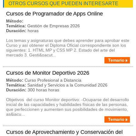
OTROS CURSOS QUE PUEDEN INTERESARTE
Cursos de Programador de Apps Online
Método:
Temática:
Gestión de Empresas 2026
Duración:
horas
Los temas y asignaturas que debes aprender para aprobar este
Curso y así obtener el Diploma Oficial correspondiente son los
siguientes: 1. HTML MP y CSS MP 2. Estado del arte del
mercado 3. Gesti&oacut...
Temario
Cursos de Monitor Deportivo 2026
Método:
Curso Profesional a Distancia
Temática:
Sanidad y Servicios a la Comunidad 2026
Duración:
300 horas horas
Objetivos del curso Monitor deportivo: -Ocuparse del desarrollo
inicial de las capacidades y habilidades físicas de las personas,
que perfeccionen y aumenten sus posibilidades de movimiento,
as&iacu...
Temario
Cursos de Aprovechamiento y Conservación del