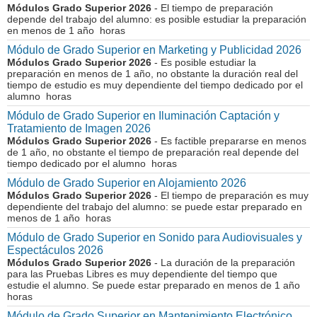
Módulos Grado Superior 2026
- El tiempo de preparación
depende del trabajo del alumno: es posible estudiar la preparación
en menos de 1 año horas
Módulo de Grado Superior en Marketing y Publicidad 2026
Módulos Grado Superior 2026
- Es posible estudiar la
preparación en menos de 1 año, no obstante la duración real del
tiempo de estudio es muy dependiente del tiempo dedicado por el
alumno horas
Módulo de Grado Superior en Iluminación Captación y
Tratamiento de Imagen 2026
Módulos Grado Superior 2026
- Es factible prepararse en menos
de 1 año, no obstante el tiempo de preparación real depende del
tiempo dedicado por el alumno horas
Módulo de Grado Superior en Alojamiento 2026
Módulos Grado Superior 2026
- El tiempo de preparación es muy
dependiente del trabajo del alumno: se puede estar preparado en
menos de 1 año horas
Módulo de Grado Superior en Sonido para Audiovisuales y
Espectáculos 2026
Módulos Grado Superior 2026
- La duración de la preparación
para las Pruebas Libres es muy dependiente del tiempo que
estudie el alumno. Se puede estar preparado en menos de 1 año
horas
Módulo de Grado Superior en Mantenimiento Electrónico