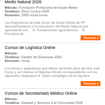
Medio Natural 2026
Método:
Formación Profesional de Grado Medio
Temática:
Otros Cursos 2026
Duración:
2000 horas horas
Las Asignaturas de este Curso de Grado Medio de FP
Aprovechamiento y Conservación del Medio Natural que
aprenderás son: A- Fundamentos agronómicos. B-
Principios de...
Temario
Cursos de Logística Online
Método:
Temática:
Gestión de Empresas 2026
Duración:
horas
Los temas y asignaturas que debes aprender para aprobar este
Curso y así obtener el Diploma Oficial correspondiente son los
siguientes: Asignatura A. Visión estratégica de la logística...
Temario
Cursos de Secretariado Médico Online
Método:
Temática:
Sanidad y Servicios a la Comunidad 2026