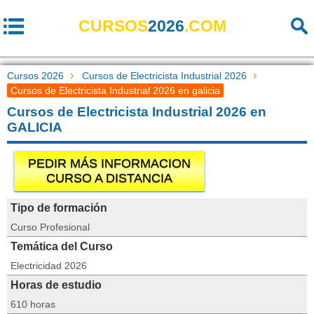
CURSOS
2026
.COM
Cursos 2026
Cursos de Electricista Industrial 2026
Cursos de Electricista Industrial 2026 en galicia
Cursos de Electricista Industrial 2026 en
GALICIA
PEDIR MÁS INFORMACION
CURSO A DISTANCIA
Tipo de formación
Curso Profesional
Temática del Curso
Electricidad 2026
Horas de estudio
610 horas