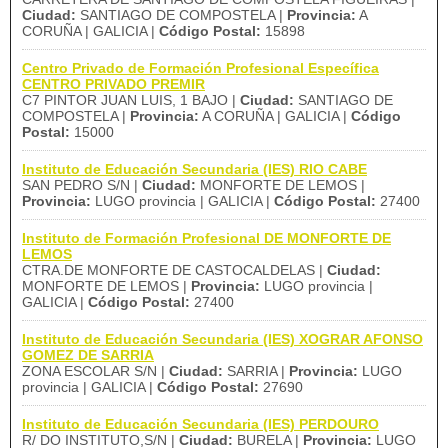
Ciudad:
SANTIAGO DE COMPOSTELA |
Provincia:
A
CORUÑA | GALICIA |
Código Postal:
15898
Centro Privado de Formación Profesional Específica
CENTRO PRIVADO PREMIR
C7 PINTOR JUAN LUIS, 1 BAJO |
Ciudad:
SANTIAGO DE
COMPOSTELA |
Provincia:
A CORUÑA | GALICIA |
Código
Postal:
15000
Instituto de Educación Secundaria (IES) RIO CABE
SAN PEDRO S/N |
Ciudad:
MONFORTE DE LEMOS |
Provincia:
LUGO provincia | GALICIA |
Código Postal:
27400
Instituto de Formación Profesional DE MONFORTE DE
LEMOS
CTRA.DE MONFORTE DE CASTOCALDELAS |
Ciudad:
MONFORTE DE LEMOS |
Provincia:
LUGO provincia |
GALICIA |
Código Postal:
27400
Instituto de Educación Secundaria (IES) XOGRAR AFONSO
GOMEZ DE SARRIA
ZONA ESCOLAR S/N |
Ciudad:
SARRIA |
Provincia:
LUGO
provincia | GALICIA |
Código Postal:
27690
Instituto de Educación Secundaria (IES) PERDOURO
R/ DO INSTITUTO,S/N |
Ciudad:
BURELA |
Provincia:
LUGO