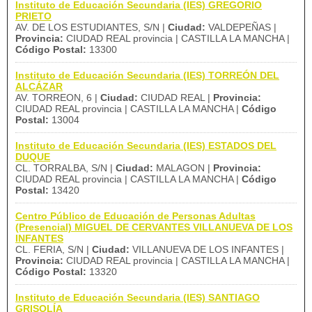
Instituto de Educación Secundaria (IES) GREGORIO
PRIETO
AV. DE LOS ESTUDIANTES, S/N |
Ciudad:
VALDEPEÑAS |
Provincia:
CIUDAD REAL provincia | CASTILLA LA MANCHA |
Código Postal:
13300
Instituto de Educación Secundaria (IES) TORREÓN DEL
ALCÁZAR
AV. TORREON, 6 |
Ciudad:
CIUDAD REAL |
Provincia:
CIUDAD REAL provincia | CASTILLA LA MANCHA |
Código
Postal:
13004
Instituto de Educación Secundaria (IES) ESTADOS DEL
DUQUE
CL. TORRALBA, S/N |
Ciudad:
MALAGON |
Provincia:
CIUDAD REAL provincia | CASTILLA LA MANCHA |
Código
Postal:
13420
Centro Público de Educación de Personas Adultas
(Presencial) MIGUEL DE CERVANTES VILLANUEVA DE LOS
INFANTES
CL. FERIA, S/N |
Ciudad:
VILLANUEVA DE LOS INFANTES |
Provincia:
CIUDAD REAL provincia | CASTILLA LA MANCHA |
Código Postal:
13320
Instituto de Educación Secundaria (IES) SANTIAGO
GRISOLÍA