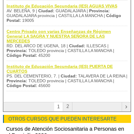
Instituto de Educación Secundaria (IES) AGUAS VIVAS
AV. BELEÑA, 9 |
Ciudad:
GUADALAJARA |
Provincia:
GUADALAJARA provincia | CASTILLA LA MANCHA |
Código
Postal:
19005
Centro Privado con varias Enseñanzas de Régimen
General LA SAGRA Y NUESTRA SEÑORA DE LAS
MERCEDES
RD. DEL ARCO DE UGENA, 18 |
Ciudad:
ILLESCAS |
Provincia:
TOLEDO provincia | CASTILLA LA MANCHA |
Código Postal:
45200
Instituto de Educación Secundaria (IES) PUERTA DE
CUARTOS
PS. DEL CEMENTERIO, 7. |
Ciudad:
TALAVERA DE LA REINA |
Provincia:
TOLEDO provincia | CASTILLA LA MANCHA |
Código Postal:
45600
›
2
1
OTROS CURSOS QUE PUEDEN INTERESARTE
Cursos de Atención Sociosanitaria a Personas en