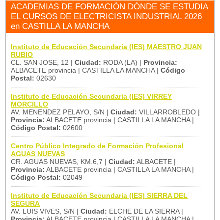
ACADEMIAS DE FORMACIÓN DÓNDE SE ESTUDIA
EL CURSOS DE ELECTRICISTA INDUSTRIAL 2026
en CASTILLA LA MANCHA
Instituto de Educación Secundaria (IES) MAESTRO JUAN
RUBIO
CL. SAN JOSE, 12 |
Ciudad:
RODA (LA) |
Provincia:
ALBACETE provincia | CASTILLA LA MANCHA |
Código
Postal:
02630
Instituto de Educación Secundaria (IES) VIRREY
MORCILLO
AV. MENENDEZ PELAYO, S/N |
Ciudad:
VILLARROBLEDO |
Provincia:
ALBACETE provincia | CASTILLA LA MANCHA |
Código Postal:
02600
Centro Público Integrado de Formación Profesional
AGUAS NUEVAS
CR. AGUAS NUEVAS, KM.6,7 |
Ciudad:
ALBACETE |
Provincia:
ALBACETE provincia | CASTILLA LA MANCHA |
Código Postal:
02049
Instituto de Educación Secundaria (IES) SIERRA DEL
SEGURA
AV. LUIS VIVES, S/N |
Ciudad:
ELCHE DE LA SIERRA |
Provincia:
ALBACETE provincia | CASTILLA LA MANCHA |