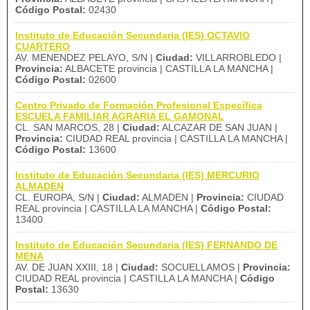
Código Postal:
02430
Instituto de Educación Secundaria (IES) OCTAVIO
CUARTERO
AV. MENENDEZ PELAYO, S/N |
Ciudad:
VILLARROBLEDO |
Provincia:
ALBACETE provincia | CASTILLA LA MANCHA |
Código Postal:
02600
Centro Privado de Formación Profesional Específica
ESCUELA FAMILIAR AGRARIA EL GAMONAL
CL. SAN MARCOS, 28 |
Ciudad:
ALCAZAR DE SAN JUAN |
Provincia:
CIUDAD REAL provincia | CASTILLA LA MANCHA |
Código Postal:
13600
Instituto de Educación Secundaria (IES) MERCURIO
ALMADEN
CL. EUROPA, S/N |
Ciudad:
ALMADEN |
Provincia:
CIUDAD
REAL provincia | CASTILLA LA MANCHA |
Código Postal:
13400
Instituto de Educación Secundaria (IES) FERNANDO DE
MENA
AV. DE JUAN XXIII, 18 |
Ciudad:
SOCUELLAMOS |
Provincia:
CIUDAD REAL provincia | CASTILLA LA MANCHA |
Código
Postal:
13630