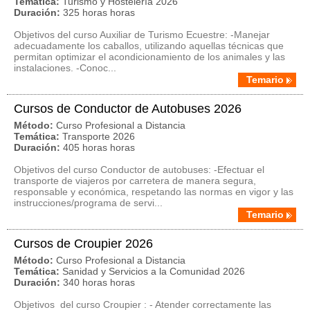
Temática:
Turismo y Hostelería 2026
Duración:
325 horas horas
Objetivos del curso Auxiliar de Turismo Ecuestre: -Manejar
adecuadamente los caballos, utilizando aquellas técnicas que
permitan optimizar el acondicionamiento de los animales y las
instalaciones. -Conoc...
Temario
Cursos de Conductor de Autobuses 2026
Método:
Curso Profesional a Distancia
Temática:
Transporte 2026
Duración:
405 horas horas
Objetivos del curso Conductor de autobuses: -Efectuar el
transporte de viajeros por carretera de manera segura,
responsable y económica, respetando las normas en vigor y las
instrucciones/programa de servi...
Temario
Cursos de Croupier 2026
Método:
Curso Profesional a Distancia
Temática:
Sanidad y Servicios a la Comunidad 2026
Duración:
340 horas horas
Objetivos del curso Croupier : - Atender correctamente las