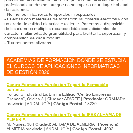
posibilidad de obtener la Titulación privada de carácter Técnico
profesional que deseas aunque no se imparta en tu lugar habitual
de residencia.
- No Tienes ni barreras temporales ni espaciales.
- Cuentas con materiales de formación multimedia efectivos y con
un grado de calidad didáctica excelente. Ponemos a disposición
de los alumnos múltiples recursos didácticos adicionales de
carácter multimedia de gran utilidad para facilitar la superación y
comprensión de cada módulo.
- Tutores personalizados.
ACADEMIAS DE FORMACIÓN DÓNDE SE ESTUDIA
EL CURSOS DE APLICACIONES INFORMÁTICAS
DE GESTIÓN 2026
Centro Formación Fundación Tripartita Formación
continua
Polígono Industrial La Ermita Edificio "Centro Empresas
Granada", Oficina 3 |
Ciudad:
ATARFE |
Provincia:
GRANADA
provincia | ANDALUCÍA |
Código Postal:
18230
Centro Formación Fundación Tripartita IFES ALHAMA DE
ALMERIA
M. Nuñez. 30 |
Ciudad:
ALHAMA DE ALMERIA |
Provincia:
ALMERIA provincia | ANDALUCÍA |
Código Postal:
4003