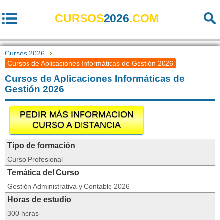
CURSOS
2026
.COM
Cursos 2026
Cursos de Aplicaciones Informáticas de Gestión 2026
Cursos de Aplicaciones Informáticas de
Gestión 2026
PEDIR MÁS INFORMACION
CURSO A DISTANCIA
Tipo de formación
Curso Profesional
Temática del Curso
Gestión Administrativa y Contable 2026
Horas de estudio
300 horas