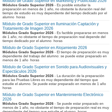
Módulo de Grado Superior en Marketing y Publicidad 2026
Módulos Grado Superior 2026
- Es posible estudiar la
preparación en menos de 1 año, no obstante la duración real del
tiempo de estudio es muy dependiente del tiempo dedicado por el
alumno horas
Módulo de Grado Superior en Iluminación Captación y
Tratamiento de Imagen 2026
Módulos Grado Superior 2026
- Es factible prepararse en menos
de 1 año, no obstante el tiempo de preparación real depende del
tiempo dedicado por el alumno horas
Módulo de Grado Superior en Alojamiento 2026
Módulos Grado Superior 2026
- El tiempo de preparación es muy
dependiente del trabajo del alumno: se puede estar preparado en
menos de 1 año horas
Módulo de Grado Superior en Sonido para Audiovisuales y
Espectáculos 2026
Módulos Grado Superior 2026
- La duración de la preparación
para las Pruebas Libres es muy dependiente del tiempo que
estudie el alumno. Se puede estar preparado en menos de 1 año
horas
Módulo de Grado Superior en Mantenimiento Electrónico
2026
Módulos Grado Superior 2026
- Se puede estar preparado en
menos de 1 año, no obstante el tiempo de preparación real es muy
dependiente del tiempo que estudie el alumno horas