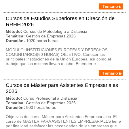
Temario
Cursos de Estudios Superiores en Dirección de
RRHH 2026
Método:
Cursos de Metodología a Distancia
Temática:
Gestión de Empresas 2026
Duración:
1020 horas horas
MÓDULO: INSTITUCIONES EUROPEAS Y DERECHOS
COMUNITARIOS(60 HORAS) OBJETIVO: Conocer las
principales instituciones de la Unión Europea, así como el
trabajo que las mismas llevan a cabo. Entender e...
Temario
Cursos de Máster para Asistentes Empresariales
2026
Método:
Curso Profesional a Distancia
Temática:
Gestión de Empresas 2026
Duración:
800 horas horas
Objetivos del curso Máster para Asistentes Empresariales: El
curso de MASTER PARA ASISTENTES EMPRESARIALES tiene
por finalidad satisfacer las necesidades de las empresas que