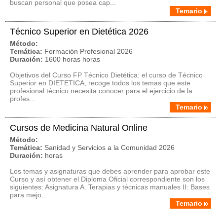
buscan personal que posea cap...
Temario
Técnico Superior en Dietética 2026
Método:
Temática:
Formación Profesional 2026
Duración:
1600 horas horas
Objetivos del Curso FP Técnico Dietética: el curso de Técnico
Superior en DIETETICA, recoge todos los temas que este
profesional técnico necesita conocer para el ejercicio de la
profes...
Temario
Cursos de Medicina Natural Online
Método:
Temática:
Sanidad y Servicios a la Comunidad 2026
Duración:
horas
Los temas y asignaturas que debes aprender para aprobar este
Curso y así obtener el Diploma Oficial correspondiente son los
siguientes: Asignatura A. Terapias y técnicas manuales II: Bases
para mejo...
Temario