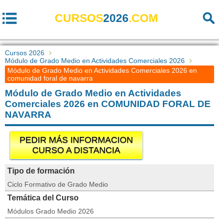
CURSOS
2026
.COM
Cursos 2026
Módulo de Grado Medio en Actividades Comerciales 2026
Módulo de Grado Medio en Actividades Comerciales 2026 en
comunidad foral de navarra
Módulo de Grado Medio en Actividades
Comerciales 2026 en COMUNIDAD FORAL DE
NAVARRA
PEDIR MÁS INFORMACION
CURSO A DISTANCIA
Tipo de formación
Ciclo Formativo de Grado Medio
Temática del Curso
Módulos Grado Medio 2026