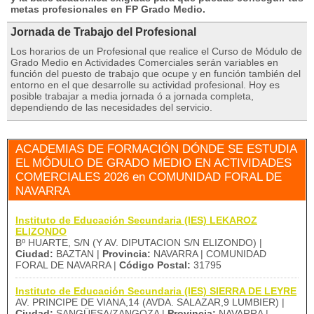
metas profesionales en FP Grado Medio.
Jornada de Trabajo del Profesional
Los horarios de un Profesional que realice el Curso de Módulo de
Grado Medio en Actividades Comerciales serán variables en
función del puesto de trabajo que ocupe y en función también del
entorno en el que desarrolle su actividad profesional. Hoy es
posible trabajar a media jornada ó a jornada completa,
dependiendo de las necesidades del servicio.
ACADEMIAS DE FORMACIÓN DÓNDE SE ESTUDIA
EL MÓDULO DE GRADO MEDIO EN ACTIVIDADES
COMERCIALES 2026 en COMUNIDAD FORAL DE
NAVARRA
Instituto de Educación Secundaria (IES) LEKAROZ
ELIZONDO
Bº HUARTE, S/N (Y AV. DIPUTACION S/N ELIZONDO) |
Ciudad:
BAZTAN |
Provincia:
NAVARRA | COMUNIDAD
FORAL DE NAVARRA |
Código Postal:
31795
Instituto de Educación Secundaria (IES) SIERRA DE LEYRE
AV. PRINCIPE DE VIANA,14 (AVDA. SALAZAR,9 LUMBIER) |
Ciudad:
SANGÜESA/ZANGOZA |
Provincia:
NAVARRA |