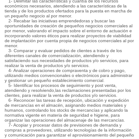
1- Delimitar las características y cuantía de los recursos
económicos necesarios, atendiendo a las características de la
tienda y de los productos ofertados para la puesta en marcha de
un pequeño negocio al por menor.
2- Recabar las iniciativas emprendedoras y buscar las
oportunidades de creación de pequeños negocios comerciales al
por menor, valorando el impacto sobre el entorno de actuación e
incorporando valores éticos para realizar proyectos de viabilidad
de implantación por cuenta propia de negocios comerciales al por
menor.
3- Comparar y evaluar pedidos de clientes a través de los
diferentes canales de comercialización, atendiendo y
satisfaciendo sus necesidades de productos y/o servicios, para
realizar la venta de productos y/o servicios.
4- Analizar operaciones de compraventa y de cobro y pago,
utilizando medios convencionales o electrónicos para administrar
y gestionar un pequeño establecimiento comercial.
5- Identificar los procesos de seguimiento y post venta,
atendiendo y resolviendo,las reclamaciones presentadas por los
clientes, para realizar la venta de productos y/o servicios.
6- Reconocer las tareas de recepción, ubicación y expedición
de mercancías en el almacén, asignando medios materiales y
humanos, controlando los stocks de mercancías y aplicando la
normativa vigente en materia de seguridad e higiene, para
organizar las operaciones del almacenaje de las mercancías.
7- Acopiar y procesar datos de previsiones de demanda y
compras a proveedores, utilizando tecnologías de la información
y comunicación para garantizar el aprovisionamiento del pequeño