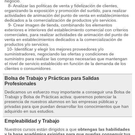
negocio.
8- Analizar las políticas de venta y fidelización de clientes,
organizando la exposición y promoción del surtido, para realizar
actividades de animación del punto de venta en establecimientos
dedicados a la comercialización de productos y/o servicios.
9- Crear imagen de tienda, combinando los elementos
exteriores e interiores del establecimiento comercial con criterios
comerciales, para realizar actividades de animación del punto de
venta en establecimientos dedicados a la comercialización de
productos y/o servicios.
10- Identificar y elegir los mejores proveedores y/o
suministradores, negociando las ofertas y condiciones de
suministro para realizar las compras necesarias que mantengan
el nivel de servicio establecido en función de la demanda de los
clientes o consumidores.
Bolsa de Trabajo y Prácticas para Salidas
Profesionales
Dedicamos un esfuerzo muy importante a conseguir una Bolsa de
Trabajo y Bolsa de Prácticas activa: queremos potenciar la
presencia de nuestros alumnos en las empresas públicas y
privadas para que puedan desarrollar los conocimientos que han
adquirido en sus estudios.
Empleabilidad y Trabajo
Nuestros cursos están dirigidos a que
obtengas las habilidades
y la base académica exigidas para que puedas conseguir tus