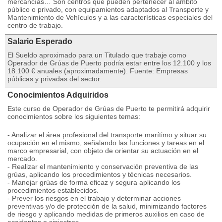
mercancías… Son centros que pueden pertenecer al ámbito
público o privado, con equipamientos adaptados al Transporte y
Mantenimiento de Vehículos y a las características especiales del
centro de trabajo.
Salario Esperado
El Sueldo aproximado para un Titulado que trabaje como
Operador de Grúas de Puerto podría estar entre los 12.100 y los
18.100 € anuales (aproximadamente). Fuente: Empresas
públicas y privadas del sector.
Conocimientos Adquiridos
Este curso de Operador de Grúas de Puerto te permitirá adquirir
conocimientos sobre los siguientes temas:
- Analizar el área profesional del transporte marítimo y situar su
ocupación en el mismo, señalando las funciones y tareas en el
marco empresarial, con objeto de orientar su actuación en el
mercado.
- Realizar el mantenimiento y conservación preventiva de las
grúas, aplicando los procedimientos y técnicas necesarios.
- Manejar grúas de forma eficaz y segura aplicando los
procedimientos establecidos.
- Prever los riesgos en el trabajo y determinar acciones
preventivas y/o de protección de la salud, minimizando factores
de riesgo y aplicando medidas de primeros auxilios en caso de