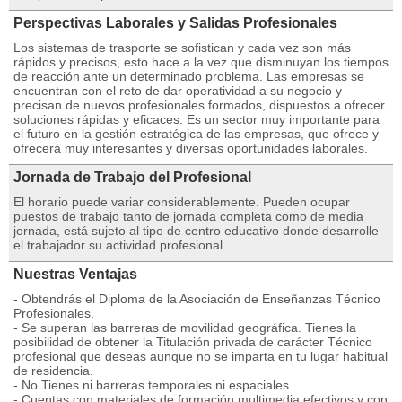
Perspectivas Laborales y Salidas Profesionales
Los sistemas de trasporte se sofistican y cada vez son más
rápidos y precisos, esto hace a la vez que disminuyan los tiempos
de reacción ante un determinado problema. Las empresas se
encuentran con el reto de dar operatividad a su negocio y
precisan de nuevos profesionales formados, dispuestos a ofrecer
soluciones rápidas y eficaces. Es un sector muy importante para
el futuro en la gestión estratégica de las empresas, que ofrece y
ofrecerá muy interesantes y diversas oportunidades laborales.
Jornada de Trabajo del Profesional
El horario puede variar considerablemente. Pueden ocupar
puestos de trabajo tanto de jornada completa como de media
jornada, está sujeto al tipo de centro educativo donde desarrolle
el trabajador su actividad profesional.
Nuestras Ventajas
- Obtendrás el Diploma de la Asociación de Enseñanzas Técnico
Profesionales.
- Se superan las barreras de movilidad geográfica. Tienes la
posibilidad de obtener la Titulación privada de carácter Técnico
profesional que deseas aunque no se imparta en tu lugar habitual
de residencia.
- No Tienes ni barreras temporales ni espaciales.
- Cuentas con materiales de formación multimedia efectivos y con