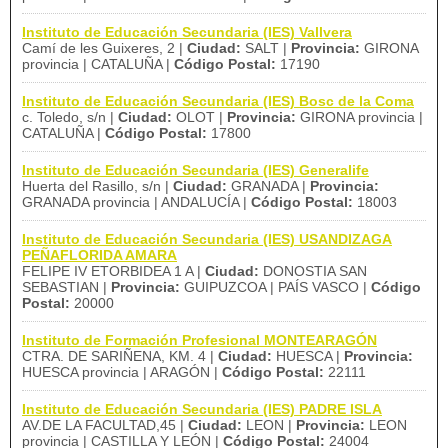
Instituto de Educación Secundaria (IES) Vallvera
Camí de les Guixeres, 2 |
Ciudad:
SALT |
Provincia:
GIRONA
provincia | CATALUÑA |
Código Postal:
17190
Instituto de Educación Secundaria (IES) Bosc de la Coma
c. Toledo, s/n |
Ciudad:
OLOT |
Provincia:
GIRONA provincia |
CATALUÑA |
Código Postal:
17800
Instituto de Educación Secundaria (IES) Generalife
Huerta del Rasillo, s/n |
Ciudad:
GRANADA |
Provincia:
GRANADA provincia | ANDALUCÍA |
Código Postal:
18003
Instituto de Educación Secundaria (IES) USANDIZAGA
PEÑAFLORIDA AMARA
FELIPE IV ETORBIDEA 1 A |
Ciudad:
DONOSTIA SAN
SEBASTIAN |
Provincia:
GUIPUZCOA | PAÍS VASCO |
Código
Postal:
20000
Instituto de Formación Profesional MONTEARAGÓN
CTRA. DE SARIÑENA, KM. 4 |
Ciudad:
HUESCA |
Provincia:
HUESCA provincia | ARAGÓN |
Código Postal:
22111
Instituto de Educación Secundaria (IES) PADRE ISLA
AV.DE LA FACULTAD,45 |
Ciudad:
LEON |
Provincia:
LEON
provincia | CASTILLA Y LEÓN |
Código Postal:
24004