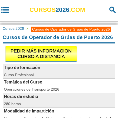
CURSOS
2026
.COM
Cursos 2026
Cursos de Operador de Grúas de Puerto 2026
Cursos de Operador de Grúas de Puerto 2026
PEDIR MÁS INFORMACION
CURSO A DISTANCIA
Tipo de formación
Curso Profesional
Temática del Curso
Operaciones de Transporte 2026
Horas de estudio
280 horas
Modalidad de Impartición