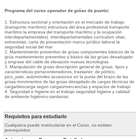
Programa del curso operador de grúas de puerto:
1. Estructura sectorial y orientación en el mercado de trabajo
(transporte marítimo) estructura del área profesional transporte
marítimo la empresa del transporte marítimo y la ocupación
interdepartamentales): interdepartamentales curriculum vitae,
entrevistas, carta de presentación marco jurídico laboral la
seguridad social del mar
2. Mantenimiento preventivo de grúas componentes básicos de la
grúa mantenimiento preventivo y básico de las grúas desadujado
y engrase del cable de elevación nuevas tecnologías
3. Manipulación de grúas descripción general de grúas: tipos y
características portacontenedores, trastainer, de pórtico,
pico_pato, automóviles accesorios en la punta del brazo de las
grúas movimientos de las grúas desapilado de cargas técnicas de
carga/descarga según cargas/mercancías y espacios de trabajo
4. Seguridad e higiene en el trabajo seguridad higiene y calidad
de ambiente higiénico-sanitarias:
Requisitos para estudiarlo
Cualquiera puede matricularse en el Curso, no existen
prerequisitos