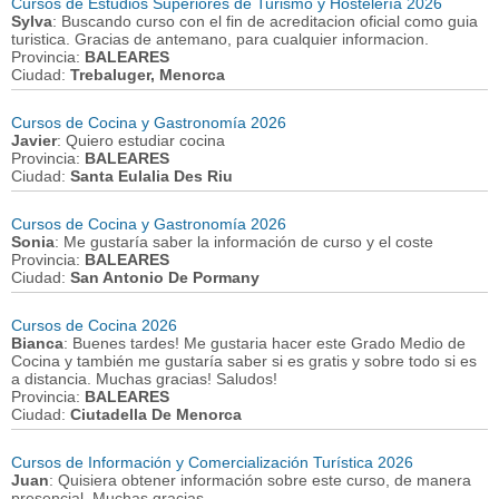
Cursos de Estudios Superiores de Turismo y Hostelería 2026
Sylva
: Buscando curso con el fin de acreditacion oficial como guia
turistica. Gracias de antemano, para cualquier informacion.
Provincia:
BALEARES
Ciudad:
Trebaluger, Menorca
Cursos de Cocina y Gastronomía 2026
Javier
: Quiero estudiar cocina
Provincia:
BALEARES
Ciudad:
Santa Eulalia Des Riu
Cursos de Cocina y Gastronomía 2026
Sonia
: Me gustaría saber la información de curso y el coste
Provincia:
BALEARES
Ciudad:
San Antonio De Pormany
Cursos de Cocina 2026
Bianca
: Buenes tardes! Me gustaria hacer este Grado Medio de
Cocina y también me gustaría saber si es gratis y sobre todo si es
a distancia. Muchas gracias! Saludos!
Provincia:
BALEARES
Ciudad:
Ciutadella De Menorca
Cursos de Información y Comercialización Turística 2026
Juan
: Quisiera obtener información sobre este curso, de manera
presencial. Muchas gracias