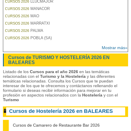
LLUCMAJOR
CURSOS 2026
MANACOR
CURSOS 2026
MAO
CURSOS 2026
MARRATXI
CURSOS 2026
PALMA
CURSOS 2026
POBLA (SA)
CURSOS 2026
Mostrar más»
Cursos de TURISMO Y HOSTELERÍA 2026 EN
BALEARES
Listado de los
Cursos para el año 2026
en las temáticas
relacionadas con el
Turismo y la Hostelería
y las diferentes
temáticas relacionadas. Consulta los Cursos que te puedan
interesar de los que te ofrecemos y contáctanos rellenando el
formulario si deseas recibir información para mejorar en tu
profesión en aspectos relacionados con la
Hostelería
y con el
Turismo
Cursos de Hostelería 2026 en BALEARES
Cursos de Camarero de Restaurante Bar 2026