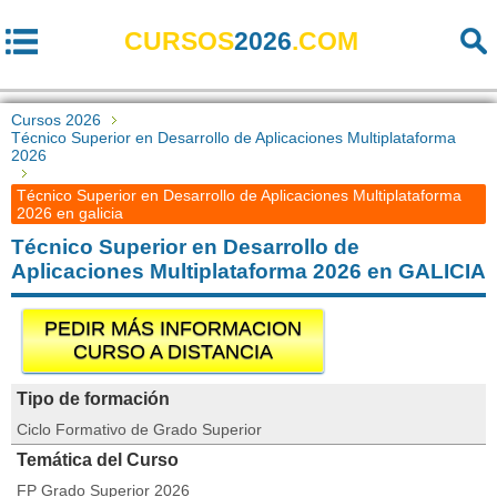
CURSOS
2026
.COM
Cursos 2026
Técnico Superior en Desarrollo de Aplicaciones Multiplataforma
2026
Técnico Superior en Desarrollo de Aplicaciones Multiplataforma
2026 en galicia
Técnico Superior en Desarrollo de
Aplicaciones Multiplataforma 2026 en GALICIA
PEDIR MÁS INFORMACION
CURSO A DISTANCIA
Tipo de formación
Ciclo Formativo de Grado Superior
Temática del Curso
FP Grado Superior 2026