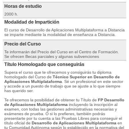
Horas de estudio
2000 h.
Modalidad de Impartición
El curso de Desarrollo de Aplicaciones Multiplataforma a Distancia
se imparte mediante la modalidad de enseñanza a Distancia.
Precio del Curso
Te informarán del Precio del Curso en el Centro de Formación.
Se ofrecen Becas parciales y algunas subvenciones
Título Homologado que conseguirás
Supera el curso que te ofrecemos y consiguirás tu diploma
homologado del Curso de
Técnico Superior en Desarrollo de
Aplicaciones Multiplataforma
. Sé un profesional en este sector
y accede a un puesto de trabajo que se ajuste a lo que siempre
has querido ser.
Te ofrecemos la posibilidad de obtener tu Título de
FP Desarrollo
de Aplicaciones Multiplataforma
incluyendo la inscripción al
examen, con todas las gestiones administrativas necesarias y
exámenes de prueba. O si lo prefieres, también podrás
presentarte por tu cuenta a las Pruebas Libres para conseguir el
título oficial de
Desarrollo de Aplicaciones Multiplataforma
en
tu Comunidad Autónoma según lo establecido en la normativa del