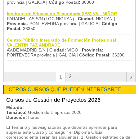
provincia | GALICIA |
Código Postal:
36000
Instituto de Educación Secundaria (IES) VAL MIÑOR
PARADELLAS,S/N (LOC.NIGRAN) |
Ciudad:
NIGRAN |
Provincia:
PONTEVEDRA provincia | GALICIA |
Código
Postal:
36350
Centro Público Integrado de Formación Profesional
VALENTIN PAZ ANDRADE
AV.DE MADRID,S/N |
Ciudad:
VIGO |
Provincia:
PONTEVEDRA provincia | GALICIA |
Código Postal:
36200
›
2
1
OTROS CURSOS QUE PUEDEN INTERESARTE
Cursos de Gestión de Proyectos 2026
Método:
Temática:
Gestión de Empresas 2026
Duración:
horas
El Temario y las Asignaturas que deberás aprender para
superar este Curso y conseguir el Diploma Oficial
correspondiente serán las siguientes: 1. Gestión estratégica de