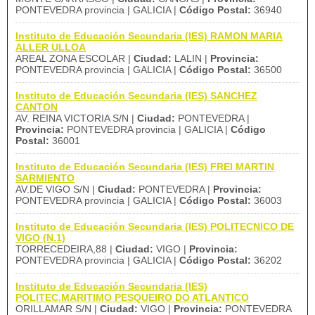
PONTEVEDRA provincia | GALICIA |
Código Postal:
36940
Instituto de Educación Secundaria (IES) RAMON MARIA
ALLER ULLOA
AREAL ZONA ESCOLAR |
Ciudad:
LALIN |
Provincia:
PONTEVEDRA provincia | GALICIA |
Código Postal:
36500
Instituto de Educación Secundaria (IES) SANCHEZ
CANTON
AV. REINA VICTORIA S/N |
Ciudad:
PONTEVEDRA |
Provincia:
PONTEVEDRA provincia | GALICIA |
Código
Postal:
36001
Instituto de Educación Secundaria (IES) FREI MARTIN
SARMIENTO
AV.DE VIGO S/N |
Ciudad:
PONTEVEDRA |
Provincia:
PONTEVEDRA provincia | GALICIA |
Código Postal:
36003
Instituto de Educación Secundaria (IES) POLITECNICO DE
VIGO (N.1)
TORRECEDEIRA,88 |
Ciudad:
VIGO |
Provincia:
PONTEVEDRA provincia | GALICIA |
Código Postal:
36202
Instituto de Educación Secundaria (IES)
POLITEC.MARITIMO PESQUEIRO DO ATLANTICO
ORILLAMAR S/N |
Ciudad:
VIGO |
Provincia:
PONTEVEDRA