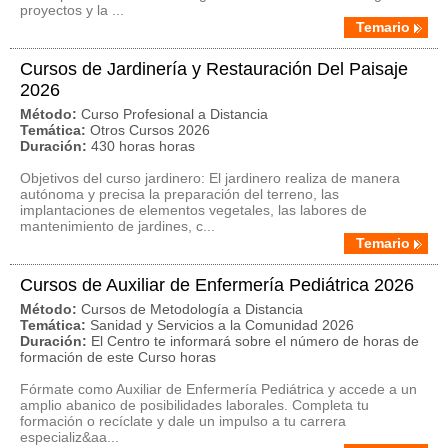
proyectos y la ...
Temario
Cursos de Jardinería y Restauración Del Paisaje
2026
Método:
Curso Profesional a Distancia
Temática:
Otros Cursos 2026
Duración:
430 horas horas
Objetivos del curso jardinero: El jardinero realiza de manera
autónoma y precisa la preparación del terreno, las
implantaciones de elementos vegetales, las labores de
mantenimiento de jardines, c...
Temario
Cursos de Auxiliar de Enfermería Pediátrica 2026
Método:
Cursos de Metodología a Distancia
Temática:
Sanidad y Servicios a la Comunidad 2026
Duración:
El Centro te informará sobre el número de horas de
formación de este Curso horas
Fórmate como Auxiliar de Enfermería Pediátrica y accede a un
amplio abanico de posibilidades laborales. Completa tu
formación o recíclate y dale un impulso a tu carrera
especializ&aa...