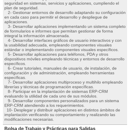
seguridad en sistemas, servicios y aplicaciones, cumpliendo el
plan de seguridad.
2- Gestionar entornos de desarrollo adaptando su configuración
en cada caso para permitir el desarrollo y despliegue de
aplicaciones.
3- Desarrollar aplicaciones implementando un sistema completo
de formularios e informes que permitan gestionar de forma
integral la información almacenada.
4- Desarrollar interfaces gráficos de usuario interactivos y con
la usabilidad adecuada, empleando componentes visuales
estándar o implementando componentes visuales específicos.
5- Desarrollar aplicaciones para teléfonos, PDA y otros
dispositivos móviles empleando técnicas y entornos de desarrollo
específicos.
6- Crear tutoriales, manuales de usuario, de instalación, de
configuración y de administración, empleando herramientas
específicas.
7- Desarrollar aplicaciones multiproceso y multihilo empleando
librerías y técnicas de programación específicas.
8- Participar en la implantación de sistemas ERP-CRM
evaluando la utilidad de cada uno de sus módulos.
9- Desarrollar componentes personalizados para un sistema
ERP-CRM atendiendo a los requerimientos.
10- Desplegar y distribuir aplicaciones en distintos ámbitos de
implantación verificando su comportamiento y realizando las
modificaciones necesarias.
Bolsa de Trabajo y Prácticas para Salidas