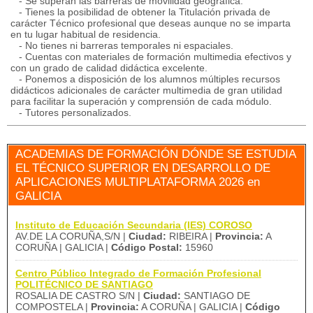
- Se superan las barreras de movilidad geográfica.
- Tienes la posibilidad de obtener la Titulación privada de
carácter Técnico profesional que deseas aunque no se imparta
en tu lugar habitual de residencia.
- No tienes ni barreras temporales ni espaciales.
- Cuentas con materiales de formación multimedia efectivos y
con un grado de calidad didáctica excelente.
- Ponemos a disposición de los alumnos múltiples recursos
didácticos adicionales de carácter multimedia de gran utilidad
para facilitar la superación y comprensión de cada módulo.
- Tutores personalizados.
ACADEMIAS DE FORMACIÓN DÓNDE SE ESTUDIA
EL TÉCNICO SUPERIOR EN DESARROLLO DE
APLICACIONES MULTIPLATAFORMA 2026 en
GALICIA
Instituto de Educación Secundaria (IES) COROSO
AV.DE LA CORUÑA,S/N |
Ciudad:
RIBEIRA |
Provincia:
A
CORUÑA | GALICIA |
Código Postal:
15960
Centro Público Integrado de Formación Profesional
POLITÉCNICO DE SANTIAGO
ROSALIA DE CASTRO S/N |
Ciudad:
SANTIAGO DE
COMPOSTELA |
Provincia:
A CORUÑA | GALICIA |
Código