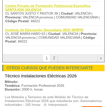
Centro Privado de Formación Profesional Específica
SANTA ANA VALENCIA
CL SANTOS JUSTO Y PASTOR 38 |
Ciudad:
VALENCIA |
Provincia:
VALENCIA provincia | COMUNIDAD VALENCIANA |
Código Postal:
46021
Instituto de Educación Secundaria (IES) SERPIS
CL JOSÉ MARÍA HARO 63 |
Ciudad:
VALENCIA |
Provincia:
VALENCIA provincia | COMUNIDAD VALENCIANA |
Código
Postal:
46022
›
2
1
OTROS CURSOS QUE PUEDEN INTERESARTE
Técnico Instalaciones Eléctricas 2026
Método:
Temática:
Formación Profesional 2026
Duración:
2000 h. horas
Los Módulos y Temarios de este Módulo de Técnico de
Instalaciones Eléctricas 2026 que estudiarás son: Automatismos
industriales - 165 horas A- Interpretació...