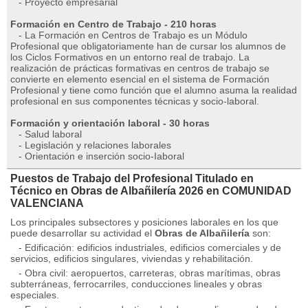
- Proyecto empresarial
Formación en Centro de Trabajo - 210 horas
- La Formación en Centros de Trabajo es un Módulo
Profesional que obligatoriamente han de cursar los alumnos de
los Ciclos Formativos en un entorno real de trabajo. La
realización de prácticas formativas en centros de trabajo se
convierte en elemento esencial en el sistema de Formación
Profesional y tiene como función que el alumno asuma la realidad
profesional en sus componentes técnicas y socio-laboral.
Formación y orientación laboral - 30 horas
- Salud laboral
- Legislación y relaciones laborales
- Orientación e inserción socio-Iaboral
Puestos de Trabajo del Profesional Titulado en
Técnico en Obras de Albañilería 2026 en COMUNIDAD
VALENCIANA
Los principales subsectores y posiciones laborales en los que
puede desarrollar su actividad el
Obras de Albañilería
son:
- Edificación: edificios industriales, edificios comerciales y de
servicios, edificios singulares, viviendas y rehabilitación.
- Obra civil: aeropuertos, carreteras, obras marítimas, obras
subterráneas, ferrocarriles, conducciones lineales y obras
especiales.