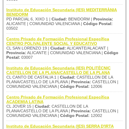
Instituto de Educación Secundaria (IES) MEDITERRÀNIA
BENIDORM
PD PARCIAL 6, XIXO 1 |
Ciudad:
BENIDORM |
Provincia:
ALICANTE | COMUNIDAD VALENCIANA |
Código Postal:
03502
Centro Privado de Formación Profesional Específica
CENTRO POLIVALENTE SOCIAL Y EDUCATIVO
CL SAN LORENZO 19 |
Ciudad:
ALICANTE/ALACANT |
Provincia:
ALICANTE | COMUNIDAD VALENCIANA |
Código
Postal:
03007
Instituto de Educación Secundaria (IES) POLITÈCNIC
CASTELLON DE LA PLANA/CASTELLO DE LA PLANA
CL CANTO DE CASTALIA 1 |
Ciudad:
CASTELLON DE LA
PLANA/CASTELLO DE LA PLANA |
Provincia:
CASTELLON |
COMUNIDAD VALENCIANA |
Código Postal:
12006
Centro Privado de Formación Profesional Específica
ACADEMIA LATINA
CL JOVER 15 |
Ciudad:
CASTELLON DE LA
PLANA/CASTELLO DE LA PLANA |
Provincia:
CASTELLON |
COMUNIDAD VALENCIANA |
Código Postal:
12002
Instituto de Educación Secundaria (IES) SERRA D'IRTA