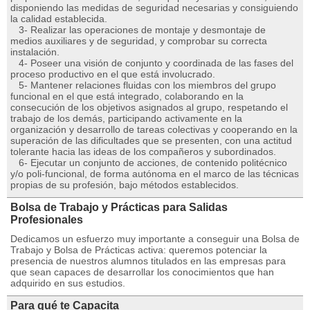
disponiendo las medidas de seguridad necesarias y consiguiendo
la calidad establecida.
3- Realizar las operaciones de montaje y desmontaje de
medios auxiliares y de seguridad, y comprobar su correcta
instalación.
4- Poseer una visión de conjunto y coordinada de las fases del
proceso productivo en el que está involucrado.
5- Mantener relaciones fluidas con los miembros del grupo
funcional en el que está integrado, colaborando en la
consecución de los objetivos asignados al grupo, respetando el
trabajo de los demás, participando activamente en la
organización y desarrollo de tareas colectivas y cooperando en la
superación de las dificultades que se presenten, con una actitud
tolerante hacia las ideas de los compañeros y subordinados.
6- Ejecutar un conjunto de acciones, de contenido politécnico
y/o poli-funcional, de forma autónoma en el marco de las técnicas
propias de su profesión, bajo métodos establecidos.
Bolsa de Trabajo y Prácticas para Salidas
Profesionales
Dedicamos un esfuerzo muy importante a conseguir una Bolsa de
Trabajo y Bolsa de Prácticas activa: queremos potenciar la
presencia de nuestros alumnos titulados en las empresas para
que sean capaces de desarrollar los conocimientos que han
adquirido en sus estudios.
Para qué te Capacita