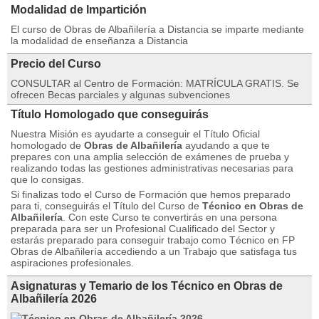
Modalidad de Impartición
El curso de Obras de Albañilería a Distancia se imparte mediante
la modalidad de enseñanza a Distancia
Precio del Curso
CONSULTAR al Centro de Formación: MATRÍCULA GRATIS. Se
ofrecen Becas parciales y algunas subvenciones
Título Homologado que conseguirás
Nuestra Misión es ayudarte a conseguir el Título Oficial
homologado de
Obras de Albañilería
ayudando a que te
prepares con una amplia selección de exámenes de prueba y
realizando todas las gestiones administrativas necesarias para
que lo consigas.
Si finalizas todo el Curso de Formación que hemos preparado
para ti, conseguirás el Título del Curso de
Técnico en Obras de
Albañilería
. Con este Curso te convertirás en una persona
preparada para ser un Profesional Cualificado del Sector y
estarás preparado para conseguir trabajo como Técnico en FP
Obras de Albañilería accediendo a un Trabajo que satisfaga tus
aspiraciones profesionales.
Asignaturas y Temario de los Técnico en Obras de
Albañilería 2026