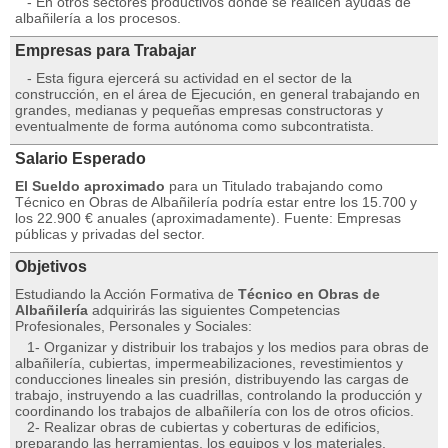
- En otros sectores productivos donde se realicen ayudas de
albañilería a los procesos.
Empresas para Trabajar
- Esta figura ejercerá su actividad en el sector de la
construcción, en el área de Ejecución, en general trabajando en
grandes, medianas y pequeñas empresas constructoras y
eventualmente de forma autónoma como subcontratista.
Salario Esperado
El Sueldo aproximado
para un Titulado trabajando como
Técnico en Obras de Albañilería podría estar entre los 15.700 y
los 22.900 € anuales (aproximadamente). Fuente: Empresas
públicas y privadas del sector.
Objetivos
Estudiando la Acción Formativa de
Técnico en Obras de
Albañilería
adquirirás las siguientes Competencias
Profesionales, Personales y Sociales:
1- Organizar y distribuir los trabajos y los medios para obras de
albañilería, cubiertas, impermeabilizaciones, revestimientos y
conducciones lineales sin presión, distribuyendo las cargas de
trabajo, instruyendo a las cuadrillas, controlando la producción y
coordinando los trabajos de albañilería con los de otros oficios.
2- Realizar obras de cubiertas y coberturas de edificios,
preparando las herramientas, los equipos y los materiales,