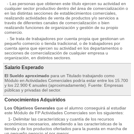
- Las personas que obtienen este título ejercen su actividad en
cualquier sector productivo dentro del área de comercialización o
en las distintas secciones de establecimientos comerciales,
realizando actividades de venta de productos y/o servicios a
través de diferentes canales de comercialización o bien
realizando funciones de organización y gestión de su propio
comercio.
- Se trata de trabajadores por cuenta propia que gestionan un
pequeño comercio o tienda tradicional, o de trabajadores por
cuenta ajena que ejercen su actividad en los departamentos o
secciones de comercialización de cualquier empresa u
organización, en distintos sectores.
Salario Esperado
El Sueldo aproximado
para un Titulado trabajando como
Módulo en Actividades Comerciales podría estar entre los 15.700
y los 22.900 € anuales (aproximadamente). Fuente: Empresas
públicas y privadas del sector.
Conocimientos Adquiridos
Los Objetivos Generales
que el alumno conseguirá al estudiar
este Módulo de FP Actividades Comerciales son los siguientes:
1- Delimitar las características y cuantía de los recursos
económicos necesarios, atendiendo a las características de la
tienda y de los productos ofertados para la puesta en marcha de
un pequeño negocio al por menor.