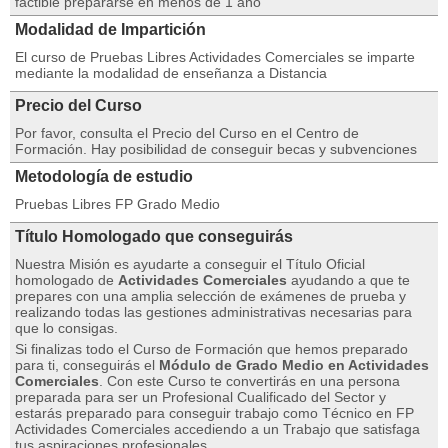
factible prepararse en menos de 1 año
Modalidad de Impartición
El curso de Pruebas Libres Actividades Comerciales se imparte
mediante la modalidad de enseñanza a Distancia
Precio del Curso
Por favor, consulta el Precio del Curso en el Centro de
Formación. Hay posibilidad de conseguir becas y subvenciones
Metodología de estudio
Pruebas Libres FP Grado Medio
Título Homologado que conseguirás
Nuestra Misión es ayudarte a conseguir el Título Oficial
homologado de
Actividades Comerciales
ayudando a que te
prepares con una amplia selección de exámenes de prueba y
realizando todas las gestiones administrativas necesarias para
que lo consigas.
Si finalizas todo el Curso de Formación que hemos preparado
para ti, conseguirás el
Módulo de Grado Medio en Actividades
Comerciales
. Con este Curso te convertirás en una persona
preparada para ser un Profesional Cualificado del Sector y
estarás preparado para conseguir trabajo como Técnico en FP
Actividades Comerciales accediendo a un Trabajo que satisfaga
tus aspiraciones profesionales.