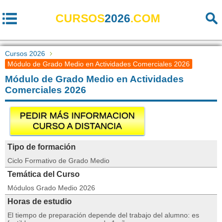
CURSOS
2026
.COM
Cursos 2026
Módulo de Grado Medio en Actividades Comerciales 2026
Módulo de Grado Medio en Actividades
Comerciales 2026
PEDIR MÁS INFORMACION
CURSO A DISTANCIA
Tipo de formación
Ciclo Formativo de Grado Medio
Temática del Curso
Módulos Grado Medio 2026
Horas de estudio
El tiempo de preparación depende del trabajo del alumno: es