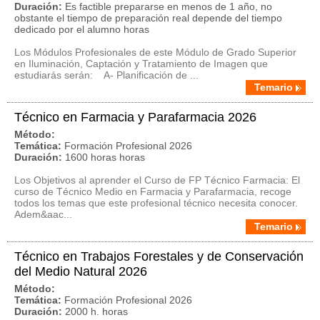
Duración:
Es factible prepararse en menos de 1 año, no
obstante el tiempo de preparación real depende del tiempo
dedicado por el alumno horas
Los Módulos Profesionales de este Módulo de Grado Superior
en Iluminación, Captación y Tratamiento de Imagen que
estudiarás serán: A- Planificación de ...
Temario
Técnico en Farmacia y Parafarmacia 2026
Método:
Temática:
Formación Profesional 2026
Duración:
1600 horas horas
Los Objetivos al aprender el Curso de FP Técnico Farmacia: El
curso de Técnico Medio en Farmacia y Parafarmacia, recoge
todos los temas que este profesional técnico necesita conocer.
Adem&aac...
Temario
Técnico en Trabajos Forestales y de Conservación
del Medio Natural 2026
Método:
Temática:
Formación Profesional 2026
Duración:
2000 h. horas