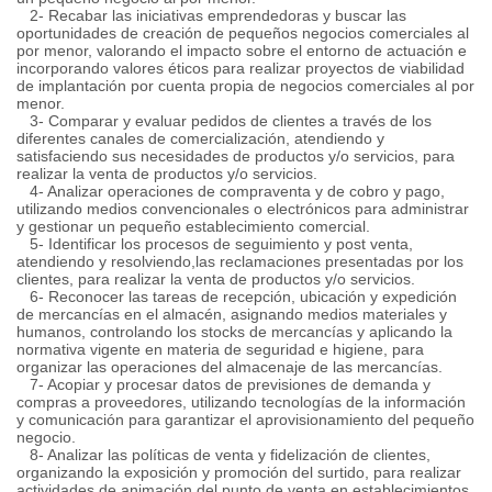
2- Recabar las iniciativas emprendedoras y buscar las
oportunidades de creación de pequeños negocios comerciales al
por menor, valorando el impacto sobre el entorno de actuación e
incorporando valores éticos para realizar proyectos de viabilidad
de implantación por cuenta propia de negocios comerciales al por
menor.
3- Comparar y evaluar pedidos de clientes a través de los
diferentes canales de comercialización, atendiendo y
satisfaciendo sus necesidades de productos y/o servicios, para
realizar la venta de productos y/o servicios.
4- Analizar operaciones de compraventa y de cobro y pago,
utilizando medios convencionales o electrónicos para administrar
y gestionar un pequeño establecimiento comercial.
5- Identificar los procesos de seguimiento y post venta,
atendiendo y resolviendo,las reclamaciones presentadas por los
clientes, para realizar la venta de productos y/o servicios.
6- Reconocer las tareas de recepción, ubicación y expedición
de mercancías en el almacén, asignando medios materiales y
humanos, controlando los stocks de mercancías y aplicando la
normativa vigente en materia de seguridad e higiene, para
organizar las operaciones del almacenaje de las mercancías.
7- Acopiar y procesar datos de previsiones de demanda y
compras a proveedores, utilizando tecnologías de la información
y comunicación para garantizar el aprovisionamiento del pequeño
negocio.
8- Analizar las políticas de venta y fidelización de clientes,
organizando la exposición y promoción del surtido, para realizar
actividades de animación del punto de venta en establecimientos