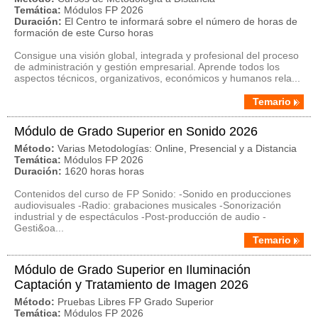
Temática:
Módulos FP 2026
Duración:
El Centro te informará sobre el número de horas de
formación de este Curso horas
Consigue una visión global, integrada y profesional del proceso
de administración y gestión empresarial. Aprende todos los
aspectos técnicos, organizativos, económicos y humanos rela...
Temario
Módulo de Grado Superior en Sonido 2026
Método:
Varias Metodologías: Online, Presencial y a Distancia
Temática:
Módulos FP 2026
Duración:
1620 horas horas
Contenidos del curso de FP Sonido: -Sonido en producciones
audiovisuales -Radio: grabaciones musicales -Sonorización
industrial y de espectáculos -Post-producción de audio -
Gesti&oa...
Temario
Módulo de Grado Superior en Iluminación
Captación y Tratamiento de Imagen 2026
Método:
Pruebas Libres FP Grado Superior
Temática:
Módulos FP 2026