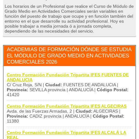
Los horarios de un Profesional que realice el Curso de Módulo de
Grado Medio en Actividades Comerciales serán variables en
función del puesto de trabajo que ocupe y en función también del
entorno en el que desarrolle su actividad profesional. Hoy es
posible trabajar a media jornada ó a jornada completa,
dependiendo de las necesidades del servicio.
ACADEMIAS DE FORMACIÓN DÓNDE SE ESTUDIA
EL MÓDULO DE GRADO MEDIO EN ACTIVIDADES
COMERCIALES 2026
Centro Formación Fundación Tripartita IFES FUENTES DE
ANDALUCIA
C/ Cruz Roja, S/N |
Ciudad:
FUENTES DE ANDALUCIA |
Provincia:
SEVILLA provincia | ANDALUCÍA |
Código Postal:
41420
Centro Formación Fundación Tripartita IFES ALGECIRAS
Avda. de las Fuerzas Armadas, 2 |
Ciudad:
ALGECIRAS |
Provincia:
CADIZ provincia | ANDALUCÍA |
Código Postal:
11380
Centro Formación Fundación Tripartita IFES ALCALÁ LA
REAL