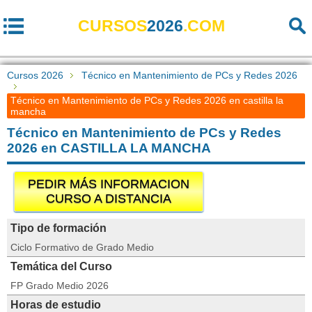
CURSOS
2026
.COM
Cursos 2026
Técnico en Mantenimiento de PCs y Redes 2026
Técnico en Mantenimiento de PCs y Redes 2026 en castilla la
mancha
Técnico en Mantenimiento de PCs y Redes
2026 en CASTILLA LA MANCHA
PEDIR MÁS INFORMACION
CURSO A DISTANCIA
Tipo de formación
Ciclo Formativo de Grado Medio
Temática del Curso
FP Grado Medio 2026
Horas de estudio