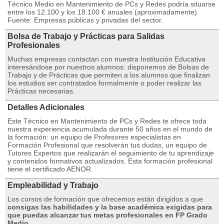
Técnico Medio en Mantenimiento de PCs y Redes podría situarse
entre los 12.100 y los 18.100 € anuales (aproximadamente).
Fuente: Empresas públicas y privadas del sector.
Bolsa de Trabajo y Prácticas para Salidas
Profesionales
Muchas empresas contactan con nuestra Institución Educativa
interesándose por nuestros alumnos: disponemos de Bolsas de
Trabajo y de Prácticas que permiten a los alumnos que finalizan
los estudios ser contratados formalmente o poder realizar las
Prácticas necesarias.
Detalles Adicionales
Este Técnico en Mantenimiento de PCs y Redes te ofrece toda
nuestra experiencia acumulada durante 50 años en el mundo de
la formación: un equipo de Profesores especialistas en
Formación Profesional que resolverán tus dudas, un equipo de
Tutores Expertos que realizarán el seguimiento de tu aprendizaje
y contenidos formativos actualizados. Esta formación profesional
tiene el certificado AENOR.
Empleabilidad y Trabajo
Los cursos de formación que ofrecemos están dirigidos a que
consigas las habilidades y la base académica exigidas para
que puedas alcanzar tus metas profesionales en FP Grado
Medio.