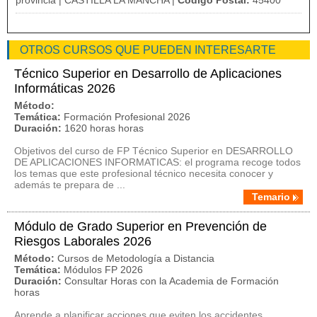
provincia | CASTILLA LA MANCHA |
Código Postal:
45400
OTROS CURSOS QUE PUEDEN INTERESARTE
Técnico Superior en Desarrollo de Aplicaciones
Informáticas 2026
Método:
Temática:
Formación Profesional 2026
Duración:
1620 horas horas
Objetivos del curso de FP Técnico Superior en DESARROLLO
DE APLICACIONES INFORMATICAS: el programa recoge todos
los temas que este profesional técnico necesita conocer y
además te prepara de ...
Temario
Módulo de Grado Superior en Prevención de
Riesgos Laborales 2026
Método:
Cursos de Metodología a Distancia
Temática:
Módulos FP 2026
Duración:
Consultar Horas con la Academia de Formación
horas
Aprende a planificar acciones que eviten los accidentes