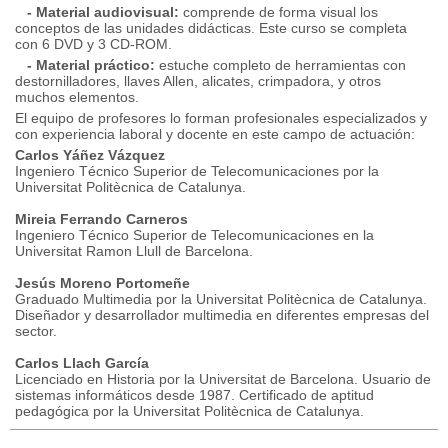
- Material audiovisual:
comprende de forma visual los
conceptos de las unidades didácticas. Este curso se completa
con 6 DVD y 3 CD-ROM.
- Material práctico:
estuche completo de herramientas con
destornilladores, llaves Allen, alicates, crimpadora, y otros
muchos elementos.
El equipo de profesores lo forman profesionales especializados y
con experiencia laboral y docente en este campo de actuación:
Carlos Yáñez Vázquez
Ingeniero Técnico Superior de Telecomunicaciones por la
Universitat Politècnica de Catalunya.
Mireia Ferrando Carneros
Ingeniero Técnico Superior de Telecomunicaciones en la
Universitat Ramon Llull de Barcelona.
Jesús Moreno Portomeñe
Graduado Multimedia por la Universitat Politècnica de Catalunya.
Diseñador y desarrollador multimedia en diferentes empresas del
sector.
Carlos Llach García
Licenciado en Historia por la Universitat de Barcelona. Usuario de
sistemas informáticos desde 1987. Certificado de aptitud
pedagógica por la Universitat Politècnica de Catalunya.