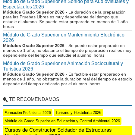
Módulo de Grado Superior en Sonido para Audiovisuales y
Espectáculos 2026
Módulos Grado Superior 2026
- La duración de la preparación
para las Pruebas Libres es muy dependiente del tiempo que
estudie el alumno. Se puede estar preparado en menos de 1 año
horas
Módulo de Grado Superior en Mantenimiento Electrónico
2026
Módulos Grado Superior 2026
- Se puede estar preparado en
menos de 1 año, no obstante el tiempo de preparación real es muy
dependiente del tiempo que estudie el alumno horas
Módulo de Grado Superior en Animación Sociocultural y
Turística 2026
Módulos Grado Superior 2026
- Es factible estar preparado en
menos de 1 año, no obstante la duración real del tiempo de estudio
depende del tiempo dedicado por el alumno horas
TE RECOMENDAMOS
Turismo y Hostelería 2026
Formación Profesional 2026
Módulo de Grado Superior en Educación y Control Ambiental 2026
Cursos de Constructor Soldador de Estructuras