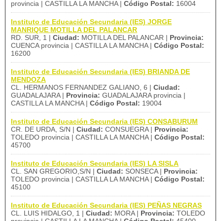
provincia | CASTILLA LA MANCHA |
Código Postal:
16004
Instituto de Educación Secundaria (IES) JORGE
MANRIQUE MOTILLA DEL PALANCAR
RD. SUR, 1 |
Ciudad:
MOTILLA DEL PALANCAR |
Provincia:
CUENCA provincia | CASTILLA LA MANCHA |
Código Postal:
16200
Instituto de Educación Secundaria (IES) BRIANDA DE
MENDOZA
CL. HERMANOS FERNANDEZ GALIANO, 6 |
Ciudad:
GUADALAJARA |
Provincia:
GUADALAJARA provincia |
CASTILLA LA MANCHA |
Código Postal:
19004
Instituto de Educación Secundaria (IES) CONSABURUM
CR. DE URDA, S/N |
Ciudad:
CONSUEGRA |
Provincia:
TOLEDO provincia | CASTILLA LA MANCHA |
Código Postal:
45700
Instituto de Educación Secundaria (IES) LA SISLA
CL. SAN GREGORIO,S/N |
Ciudad:
SONSECA |
Provincia:
TOLEDO provincia | CASTILLA LA MANCHA |
Código Postal:
45100
Instituto de Educación Secundaria (IES) PEÑAS NEGRAS
CL. LUIS HIDALGO, 1 |
Ciudad:
MORA |
Provincia:
TOLEDO