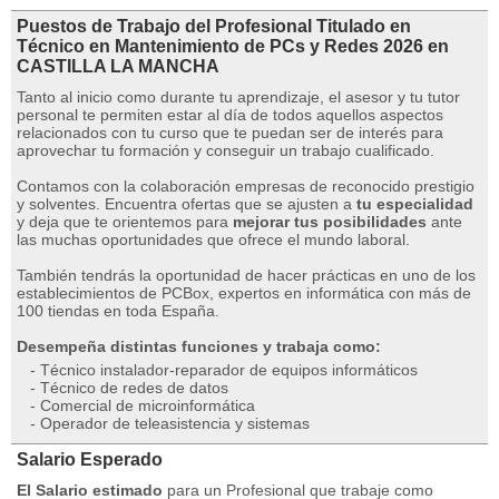
Puestos de Trabajo del Profesional Titulado en
Técnico en Mantenimiento de PCs y Redes 2026 en
CASTILLA LA MANCHA
Tanto al inicio como durante tu aprendizaje, el asesor y tu tutor
personal te permiten estar al día de todos aquellos aspectos
relacionados con tu curso que te puedan ser de interés para
aprovechar tu formación y conseguir un trabajo cualificado.
Contamos con la colaboración empresas de reconocido prestigio
y solventes. Encuentra ofertas que se ajusten a
tu especialidad
y deja que te orientemos para
mejorar tus posibilidades
ante
las muchas oportunidades que ofrece el mundo laboral.
También tendrás la oportunidad de hacer prácticas en uno de los
establecimientos de PCBox, expertos en informática con más de
100 tiendas en toda España.
Desempeña distintas funciones y trabaja como:
- Técnico instalador-reparador de equipos informáticos
- Técnico de redes de datos
- Comercial de microinformática
- Operador de teleasistencia y sistemas
Salario Esperado
El Salario estimado
para un Profesional que trabaje como