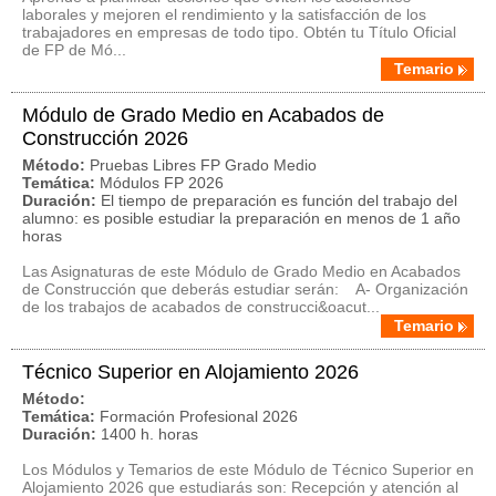
laborales y mejoren el rendimiento y la satisfacción de los
trabajadores en empresas de todo tipo. Obtén tu Título Oficial
de FP de Mó...
Temario
Módulo de Grado Medio en Acabados de
Construcción 2026
Método:
Pruebas Libres FP Grado Medio
Temática:
Módulos FP 2026
Duración:
El tiempo de preparación es función del trabajo del
alumno: es posible estudiar la preparación en menos de 1 año
horas
Las Asignaturas de este Módulo de Grado Medio en Acabados
de Construcción que deberás estudiar serán: A- Organización
de los trabajos de acabados de construcci&oacut...
Temario
Técnico Superior en Alojamiento 2026
Método:
Temática:
Formación Profesional 2026
Duración:
1400 h. horas
Los Módulos y Temarios de este Módulo de Técnico Superior en
Alojamiento 2026 que estudiarás son: Recepción y atención al