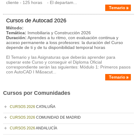
cliente - 125 horas - El departam...
Temario
Cursos de Autocad 2026
Método:
Temática:
Inmobiliaria y Construcción 2026
Duración:
Aprendes a tu ritmo, con evaluación continua y
acceso permanente a loss profesores: la duración del Curso
depende de ti y de tu disponibilidad temporal horas
El Temario y las Asignaturas que deberás aprender para
superar este Curso y conseguir el Diploma Oficial
correspondiente serán las siguientes: Módulo 1: Primeros pasos
con AutoCAD I M&oacut...
Temario
Cursos por Comunidades
CURSOS 2026
CATALUÑA
CURSOS 2026
COMUNIDAD DE MADRID
CURSOS 2026
ANDALUCÍA