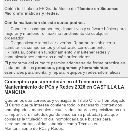
Obtén tu Título de FP Grado Medio de
Técnico en Sistemas
Microinformáticos y Redes
.
Con la realización de este curso podrás:
- Conocer los componentes, dispositivos y software básico para
mejorar y mantener el máximo rendimiento de cualquier
ordenador.
- Diagnosticar e identificar averías. Reparar, restablecer o
cambiar los componentes y el software correctamente.
- Instalar, poner en funcionamiento y mantener redes y
comunicaciones entre dos o más ordenadores.
El programa del curso te permite adentrarte de forma práctica en
cada uno de los
procesos, programas y herramientas
esenciales para montar y reparar equipos y redes informáticas.
Conceptos que aprenderás en el Técnico en
Mantenimiento de PCs y Redes 2026 en CASTILLA LA
MANCHA
Queremos que aprendas y consigas tu Título Oficial Homologado.
El Curso que te interesa contiene todo lo necesario (contenidos
homologados, materiales actualizados, tutores especializados en
la impartición, metodología de enseñanza probada) para que
consigas la titulación oficial homologada que buscas para
incrementar tus salidas laborales como Técnico en
Mantenimiento de PCs y Redes.