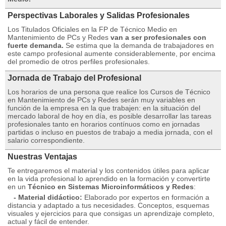
Perspectivas Laborales y Salidas Profesionales
Los Titulados Oficiales en la FP de Técnico Medio en
Mantenimiento de PCs y Redes
van a ser profesionales con
fuerte demanda.
Se estima que la demanda de trabajadores en
este campo profesional aumente considerablemente, por encima
del promedio de otros perfiles profesionales.
Jornada de Trabajo del Profesional
Los horarios de una persona que realice los Cursos de Técnico
en Mantenimiento de PCs y Redes serán muy variables en
función de la empresa en la que trabajen: en la situación del
mercado laboral de hoy en día, es posible desarrollar las tareas
profesionales tanto en horarios contínuos como en jornadas
partidas o incluso en puestos de trabajo a media jornada, con el
salario correspondiente.
Nuestras Ventajas
Te entregaremos el material y los contenidos útiles para aplicar
en la vida profesional lo aprendido en la formación y convertirte
en un
Técnico en Sistemas Microinformáticos y Redes
:
- Material didáctico:
Elaborado por expertos en formación a
distancia y adaptado a tus necesidades. Conceptos, esquemas
visuales y ejercicios para que consigas un aprendizaje completo,
actual y fácil de entender.