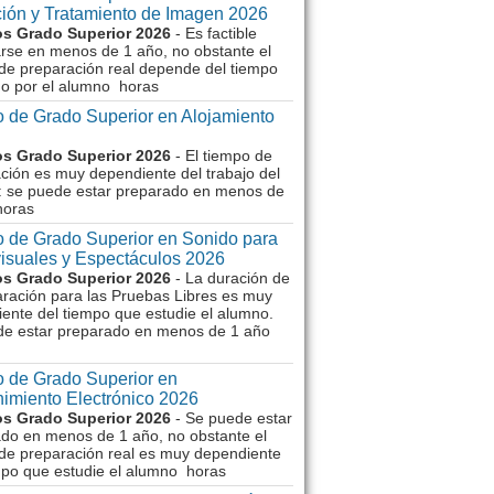
ión y Tratamiento de Imagen 2026
s Grado Superior 2026
- Es factible
rse en menos de 1 año, no obstante el
de preparación real depende del tiempo
o por el alumno horas
 de Grado Superior en Alojamiento
s Grado Superior 2026
- El tiempo de
ción es muy dependiente del trabajo del
 se puede estar preparado en menos de
horas
 de Grado Superior en Sonido para
isuales y Espectáculos 2026
s Grado Superior 2026
- La duración de
aración para las Pruebas Libres es muy
ente del tiempo que estudie el alumno.
de estar preparado en menos de 1 año
 de Grado Superior en
imiento Electrónico 2026
s Grado Superior 2026
- Se puede estar
do en menos de 1 año, no obstante el
de preparación real es muy dependiente
mpo que estudie el alumno horas