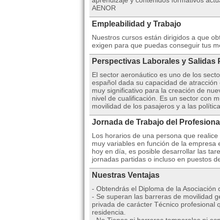
aprendizaje y contenidos formativos actua
AENOR
Empleabilidad y Trabajo
Nuestros cursos están dirigidos a que o
exigen para que puedas conseguir tus m
Perspectivas Laborales y Salidas 
El sector aeronáutico es uno de los secto
español dada su capacidad de atracción 
muy significativo para la creación de nu
nivel de cualificación. Es un sector con 
movilidad de los pasajeros y a las polític
Jornada de Trabajo del Profesiona
Los horarios de una persona que realice
muy variables en función de la empresa e
hoy en día, es posible desarrollar las ta
jornadas partidas o incluso en puestos d
Nuestras Ventajas
- Obtendrás el Diploma de la Asociación
- Se superan las barreras de movilidad ge
privada de carácter Técnico profesional 
residencia.