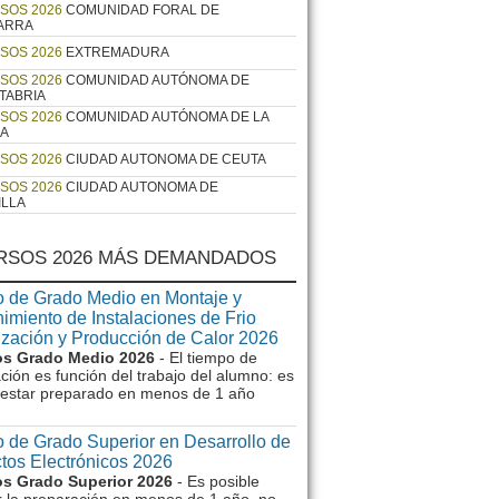
SOS 2026
COMUNIDAD FORAL DE
ARRA
SOS 2026
EXTREMADURA
SOS 2026
COMUNIDAD AUTÓNOMA DE
TABRIA
SOS 2026
COMUNIDAD AUTÓNOMA DE LA
JA
SOS 2026
CIUDAD AUTONOMA DE CEUTA
SOS 2026
CIUDAD AUTONOMA DE
ILLA
RSOS 2026 MÁS DEMANDADOS
 de Grado Medio en Montaje y
imiento de Instalaciones de Frio
ización y Producción de Calor 2026
s Grado Medio 2026
- El tiempo de
ción es función del trabajo del alumno: es
e estar preparado en menos de 1 año
 de Grado Superior en Desarrollo de
tos Electrónicos 2026
s Grado Superior 2026
- Es posible