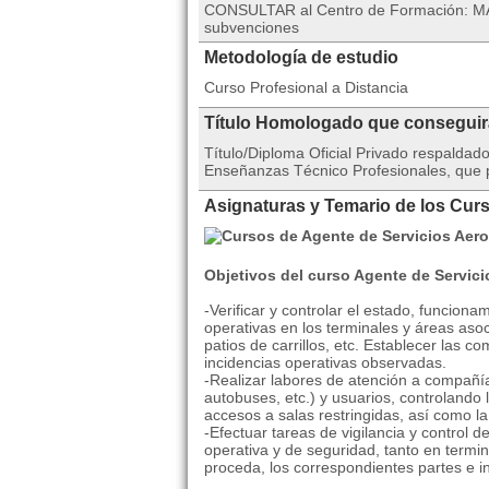
CONSULTAR al Centro de Formación: MA
subvenciones
Metodología de estudio
Curso Profesional a Distancia
Título Homologado que consegui
Título/Diploma Oficial Privado respalda
Enseñanzas Técnico Profesionales, que po
Asignaturas y Temario de los Cur
Objetivos del curso Agente de Servici
-Verificar y controlar el estado, funciona
operativas en los terminales y áreas aso
patios de carrillos, etc. Establecer las c
incidencias operativas observadas.
-Realizar labores de atención a compañías
autobuses, etc.) y usuarios, controlando l
accesos a salas restringidas, así como 
-Efectuar tareas de vigilancia y control 
operativa y de seguridad, tanto en term
proceda, los correspondientes partes e i