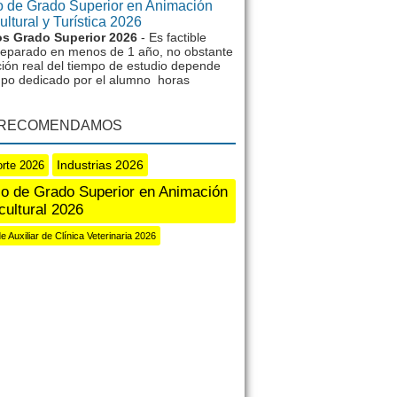
 de Grado Superior en Animación
ltural y Turística 2026
s Grado Superior 2026
- Es factible
reparado en menos de 1 año, no obstante
ción real del tiempo de estudio depende
mpo dedicado por el alumno horas
 RECOMENDAMOS
Industrias 2026
rte 2026
o de Grado Superior en Animación
cultural 2026
 Auxiliar de Clínica Veterinaria 2026