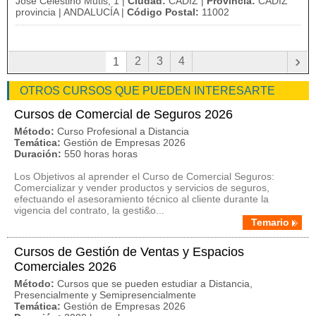
José Celestino Mutis, 1 |
Ciudad:
CADIZ |
Provincia:
CADIZ
provincia | ANDALUCÍA |
Código Postal:
11002
›
2
3
4
1
OTROS CURSOS QUE PUEDEN INTERESARTE
Cursos de Comercial de Seguros 2026
Método:
Curso Profesional a Distancia
Temática:
Gestión de Empresas 2026
Duración:
550 horas horas
Los Objetivos al aprender el Curso de Comercial Seguros:
Comercializar y vender productos y servicios de seguros,
efectuando el asesoramiento técnico al cliente durante la
vigencia del contrato, la gesti&o...
Temario
Cursos de Gestión de Ventas y Espacios
Comerciales 2026
Método:
Cursos que se pueden estudiar a Distancia,
Presencialmente y Semipresencialmente
Temática:
Gestión de Empresas 2026