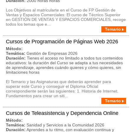
Duración:
2000 horas horas
Los Objetivos al matricularte en el Curso de FP Gestión de
Ventas y Espacios Comerciales: El curso de Técnico Superior
en GESTIÓN DE VENTAS Y ESPACIOS COMERCIALES, recoge
todos los temas que e...
Temario
Cursos de Programación de Páginas Web 2026
Método:
Temática:
Gestión de Empresas 2026
Duración:
Tienes el acceso no limitado a todos tus contenidos
educativos: la duración del Curso se adapta a tus necesidades
de aprendizaje, aprendes cuándo quieres y cómo quieres, sin
limitaciones horas
El Temario y las Asignaturas que deberás aprender para
superar este Curso y conseguir el Diploma Oficial
correspondiente serán las siguientes: 1. Historia de Internet.
Fundamentos para crear un siti...
Temario
Cursos de Teleasistencia y Dependencia Online
Método:
Temática:
Sanidad y Servicios a la Comunidad 2026
Duración:
Aprendes a tu ritmo, con evaluación continua y