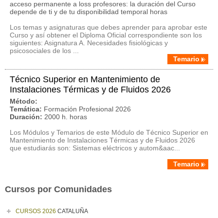
acceso permanente a loss profesores: la duración del Curso
depende de ti y de tu disponibilidad temporal horas
Los temas y asignaturas que debes aprender para aprobar este
Curso y así obtener el Diploma Oficial correspondiente son los
siguientes: Asignatura A. Necesidades fisiológicas y
psicosociales de los ...
Temario
Técnico Superior en Mantenimiento de
Instalaciones Térmicas y de Fluidos 2026
Método:
Temática:
Formación Profesional 2026
Duración:
2000 h. horas
Los Módulos y Temarios de este Módulo de Técnico Superior en
Mantenimiento de Instalaciones Térmicas y de Fluidos 2026
que estudiarás son: Sistemas eléctricos y autom&aac...
Temario
Cursos por Comunidades
CURSOS 2026
CATALUÑA