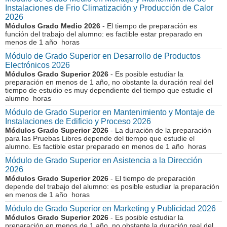
Instalaciones de Frio Climatización y Producción de Calor
2026
Módulos Grado Medio 2026
- El tiempo de preparación es
función del trabajo del alumno: es factible estar preparado en
menos de 1 año horas
Módulo de Grado Superior en Desarrollo de Productos
Electrónicos 2026
Módulos Grado Superior 2026
- Es posible estudiar la
preparación en menos de 1 año, no obstante la duración real del
tiempo de estudio es muy dependiente del tiempo que estudie el
alumno horas
Módulo de Grado Superior en Mantenimiento y Montaje de
Instalaciones de Edificio y Proceso 2026
Módulos Grado Superior 2026
- La duración de la preparación
para las Pruebas Libres depende del tiempo que estudie el
alumno. Es factible estar preparado en menos de 1 año horas
Módulo de Grado Superior en Asistencia a la Dirección
2026
Módulos Grado Superior 2026
- El tiempo de preparación
depende del trabajo del alumno: es posible estudiar la preparación
en menos de 1 año horas
Módulo de Grado Superior en Marketing y Publicidad 2026
Módulos Grado Superior 2026
- Es posible estudiar la
preparación en menos de 1 año, no obstante la duración real del