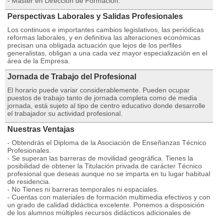
- Máster en Dirección de Formación.
Perspectivas Laborales y Salidas Profesionales
Los continuos e importantes cambios legislativos, las periódicas
reformas laborales, y en definitiva las alteraciones económicas
precisan una obligada actuación que lejos de los perfiles
generalistas, obligan a una cada vez mayor especialización en el
área de la Empresa.
Jornada de Trabajo del Profesional
El horario puede variar considerablemente. Pueden ocupar
puestos de trabajo tanto de jornada completa como de media
jornada, está sujeto al tipo de centro educativo donde desarrolle
el trabajador su actividad profesional.
Nuestras Ventajas
- Obtendrás el Diploma de la Asociación de Enseñanzas Técnico
Profesionales.
- Se superan las barreras de movilidad geográfica. Tienes la
posibilidad de obtener la Titulación privada de carácter Técnico
profesional que deseas aunque no se imparta en tu lugar habitual
de residencia.
- No Tienes ni barreras temporales ni espaciales.
- Cuentas con materiales de formación multimedia efectivos y con
un grado de calidad didáctica excelente. Ponemos a disposición
de los alumnos múltiples recursos didácticos adicionales de