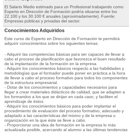
El Salario Medio estimado para un Profesional trabajando como
Experto en Dirección de Formación podría situarse entre los
22.100 y los 30.100 € anuales (aproximadamente). Fuente:
Empresas públicas y privadas del sector.
Conocimientos Adquiridos
Este curso de Experto en Dirección de Formación te permitirá
adquirir conocimientos sobre los siguientes temas:
- Adquirir las competencias básicas para ser capaces de llevar a
cabo el proceso de planificación que favorezca el buen resultado
de la implantación de la formación en la empresa.
- Adquirir los conocimientos básicos respecto a las habilidades y
metodologías que el formador puede poner en práctica a la hora
de llevar a cabo el proceso formativo para todos los componentes
de la estructura empresarial.
- Dotar de los conocimientos y capacidades necesarios para
llegar a crear materiales didácticos de calidad, que se adapten a
los formandos a los que se dirijan en cada caso, y faciliten el
aprendizaje de éstos.
- Adquirir los conocimientos básicos para poder implantar el
procedimiento de evaluación del proceso formativo, adecuado y
adaptado a las características del mismo y de la empresa u
organización en la que éste se lleve a cabo.
- Proporcionar una idea de formación en la empresa lo más
actualizada posible, acercando al alumno a las últimas tendencias