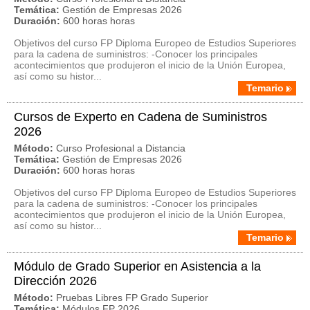
Temática:
Gestión de Empresas 2026
Duración:
600 horas horas
Objetivos del curso FP Diploma Europeo de Estudios Superiores
para la cadena de suministros: -Conocer los principales
acontecimientos que produjeron el inicio de la Unión Europea,
así como su histor...
Temario
Cursos de Experto en Cadena de Suministros
2026
Método:
Curso Profesional a Distancia
Temática:
Gestión de Empresas 2026
Duración:
600 horas horas
Objetivos del curso FP Diploma Europeo de Estudios Superiores
para la cadena de suministros: -Conocer los principales
acontecimientos que produjeron el inicio de la Unión Europea,
así como su histor...
Temario
Módulo de Grado Superior en Asistencia a la
Dirección 2026
Método:
Pruebas Libres FP Grado Superior
Temática:
Módulos FP 2026