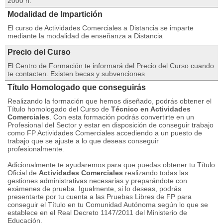
2000 h.
Modalidad de Impartición
El curso de Actividades Comerciales a Distancia se imparte
mediante la modalidad de enseñanza a Distancia
Precio del Curso
El Centro de Formación te informará del Precio del Curso cuando
te contacten. Existen becas y subvenciones
Título Homologado que conseguirás
Realizando la formación que hemos diseñado, podrás obtener el
Título homologado del Curso de
Técnico en Actividades
Comerciales
. Con esta formación podrás convertirte en un
Profesional del Sector y estar en disposición de conseguir trabajo
como FP Actividades Comerciales accediendo a un puesto de
trabajo que se ajuste a lo que deseas conseguir
profesionalmente.
Adicionalmente te ayudaremos para que puedas obtener tu Título
Oficial de
Actividades Comerciales
realizando todas las
gestiones administrativas necesarias y preparándote con
exámenes de prueba. Igualmente, si lo deseas, podrás
presentarte por tu cuenta a las Pruebas Libres de FP para
conseguir el Título en tu Comunidad Autónoma según lo que se
establece en el Real Decreto 1147/2011 del Ministerio de
Educación.