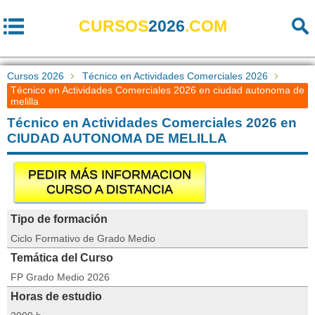
CURSOS
2026
.COM
Cursos 2026
Técnico en Actividades Comerciales 2026
Técnico en Actividades Comerciales 2026 en ciudad autonoma de
melilla
Técnico en Actividades Comerciales 2026 en
CIUDAD AUTONOMA DE MELILLA
PEDIR MÁS INFORMACION
CURSO A DISTANCIA
Tipo de formación
Ciclo Formativo de Grado Medio
Temática del Curso
FP Grado Medio 2026
Horas de estudio