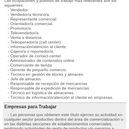
Las ocupaciones y puestos de trabajo más relevantes son los
siguientes:
- Vendedor.
- Vendedor/a técnico/a.
- Representante comercial.
- Orientador/a comercial.
- Promotor/a.
- Televendedor/a.
- Venta a distancia.
- Teleoperador/a (call center).
- Información/atención al cliente.
- Cajero/a o reponedor/a.
- Operador de contact-center.
- Administrador de contenidos online.
- Comerciante de tienda.
- Gerente de pequeño comercio.
- Técnico en gestión de stocks y almacén.
- Jefe de almacén.
- Responsable de recepción de mercancías.
- Responsable de expedición de mercancías.
- Técnico en logística de almacenes.
- Técnico de información/atención al cliente en empresas.
Empresas para Trabajar
- Las personas que obtienen este título ejercen su actividad en
cualquier sector productivo dentro del área de comercialización o
en las distintas secciones de establecimientos comerciales,
realizando actividades de venta de productos y/o servicios a