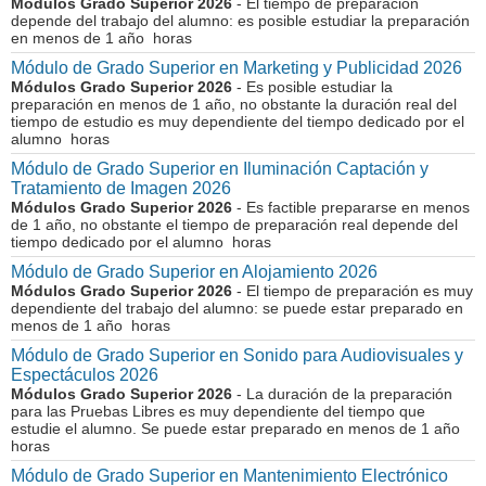
Módulos Grado Superior 2026
- El tiempo de preparación
depende del trabajo del alumno: es posible estudiar la preparación
en menos de 1 año horas
Módulo de Grado Superior en Marketing y Publicidad 2026
Módulos Grado Superior 2026
- Es posible estudiar la
preparación en menos de 1 año, no obstante la duración real del
tiempo de estudio es muy dependiente del tiempo dedicado por el
alumno horas
Módulo de Grado Superior en Iluminación Captación y
Tratamiento de Imagen 2026
Módulos Grado Superior 2026
- Es factible prepararse en menos
de 1 año, no obstante el tiempo de preparación real depende del
tiempo dedicado por el alumno horas
Módulo de Grado Superior en Alojamiento 2026
Módulos Grado Superior 2026
- El tiempo de preparación es muy
dependiente del trabajo del alumno: se puede estar preparado en
menos de 1 año horas
Módulo de Grado Superior en Sonido para Audiovisuales y
Espectáculos 2026
Módulos Grado Superior 2026
- La duración de la preparación
para las Pruebas Libres es muy dependiente del tiempo que
estudie el alumno. Se puede estar preparado en menos de 1 año
horas
Módulo de Grado Superior en Mantenimiento Electrónico