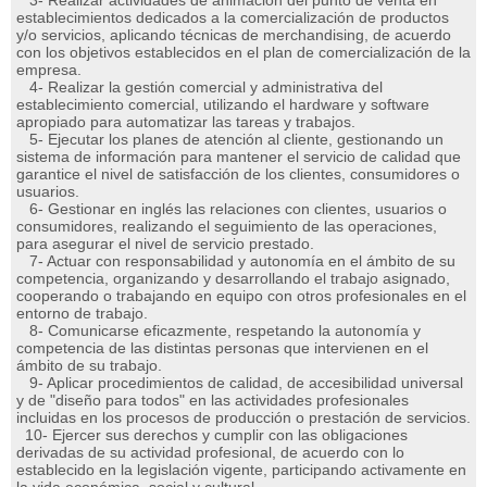
3- Realizar actividades de animación del punto de venta en
establecimientos dedicados a la comercialización de productos
y/o servicios, aplicando técnicas de merchandising, de acuerdo
con los objetivos establecidos en el plan de comercialización de la
empresa.
4- Realizar la gestión comercial y administrativa del
establecimiento comercial, utilizando el hardware y software
apropiado para automatizar las tareas y trabajos.
5- Ejecutar los planes de atención al cliente, gestionando un
sistema de información para mantener el servicio de calidad que
garantice el nivel de satisfacción de los clientes, consumidores o
usuarios.
6- Gestionar en inglés las relaciones con clientes, usuarios o
consumidores, realizando el seguimiento de las operaciones,
para asegurar el nivel de servicio prestado.
7- Actuar con responsabilidad y autonomía en el ámbito de su
competencia, organizando y desarrollando el trabajo asignado,
cooperando o trabajando en equipo con otros profesionales en el
entorno de trabajo.
8- Comunicarse eficazmente, respetando la autonomía y
competencia de las distintas personas que intervienen en el
ámbito de su trabajo.
9- Aplicar procedimientos de calidad, de accesibilidad universal
y de "diseño para todos" en las actividades profesionales
incluidas en los procesos de producción o prestación de servicios.
10- Ejercer sus derechos y cumplir con las obligaciones
derivadas de su actividad profesional, de acuerdo con lo
establecido en la legislación vigente, participando activamente en