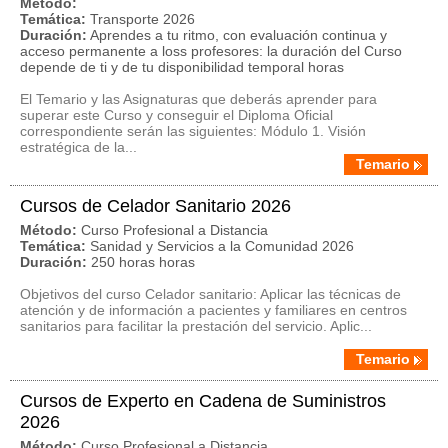
Método:
Temática:
Transporte 2026
Duración:
Aprendes a tu ritmo, con evaluación continua y
acceso permanente a loss profesores: la duración del Curso
depende de ti y de tu disponibilidad temporal horas
El Temario y las Asignaturas que deberás aprender para
superar este Curso y conseguir el Diploma Oficial
correspondiente serán las siguientes: Módulo 1. Visión
estratégica de la...
Temario
Cursos de Celador Sanitario 2026
Método:
Curso Profesional a Distancia
Temática:
Sanidad y Servicios a la Comunidad 2026
Duración:
250 horas horas
Objetivos del curso Celador sanitario: Aplicar las técnicas de
atención y de información a pacientes y familiares en centros
sanitarios para facilitar la prestación del servicio. Aplic...
Temario
Cursos de Experto en Cadena de Suministros
2026
Método:
Curso Profesional a Distancia