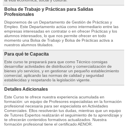
la vida económica, social y cultural.
Bolsa de Trabajo y Prácticas para Salidas
Profesionales
Disponemos de un Departamento de Gestión de Prácticas y
Empleo. Este Departamento actúa como intermediario entre las
empresas interesadas en contratar o en ofrecer Prácticas y los
alumnos interesados, lo que nos permite ofrecer en todo
momento una Bolsa de Trabajo y Bolsa de Prácticas activa a
nuestros alumnos titulados.
Para qué te Capacita
Este curso te preparará para que como Técnico consigas
desarrollar actividades de distribución y comercialización de
bienes y/o servicios, y en gestionar un pequeño establecimiento
comercial, aplicando las normas de calidad y seguridad
establecidas y respetando la legislación vigente.
Detalles Adicionales
Este Curso te ofrece nuestra experiencia acumulada en
formación: un equipo de Profesores especialistas en la formación
profesional necesaria para ser especialista en Actividades
Comerciales. Ellos resolverán tus dudas, mientras que un equipo
de Tutores Expertos realizarán el seguimiento de tu aprendizaje y
te ofrecerán contenidos formativos actualizados. Nuestra
formación profesional tiene el certificado AENOR.