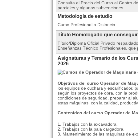
Consulta el Precio del Curso al Centro
parciales y algunas subvenciones
Metodología de estudio
Curso Profesional a Distancia
Título Homologado que consegui
Título/Diploma Oficial Privado respalda
Enseñanzas Técnico Profesionales, que po
Asignaturas y Temario de los Cur
2026
Objetivos del curso Operador de Maq
los equipos de cuchara y escarificador, p
según los proyectos de obra, con la prod
condiciones de seguridad, preparar al a
estas máquinas, con la calidad, producti
Contenidos del curso Operador de Ma
1. Trabajos con la excavadora.
2. Trabajos con la pala cargadora.
3. Mantenimiento de las máquinas de ex