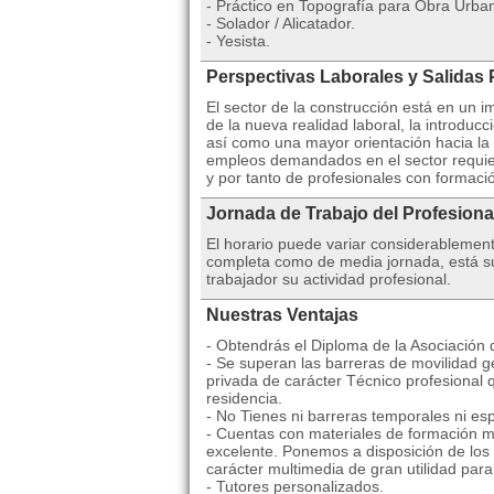
- Práctico en Topografía para Obra Urba
- Solador / Alicatador.
- Yesista.
Perspectivas Laborales y Salidas 
El sector de la construcción está en un
de la nueva realidad laboral, la introdu
así como una mayor orientación hacia la 
empleos demandados en el sector requier
y por tanto de profesionales con formaci
Jornada de Trabajo del Profesiona
El horario puede variar considerablemen
completa como de media jornada, está suj
trabajador su actividad profesional.
Nuestras Ventajas
- Obtendrás el Diploma de la Asociación
- Se superan las barreras de movilidad ge
privada de carácter Técnico profesional 
residencia.
- No Tienes ni barreras temporales ni esp
- Cuentas con materiales de formación mu
excelente. Ponemos a disposición de los 
carácter multimedia de gran utilidad par
- Tutores personalizados.