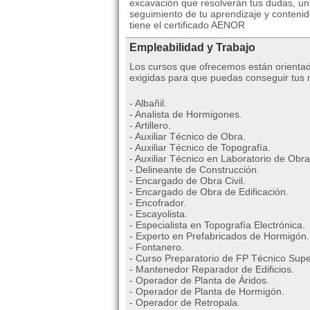
excavación que resolverán tus dudas, un
seguimiento de tu aprendizaje y contenid
tiene el certificado AENOR
Empleabilidad y Trabajo
Los cursos que ofrecemos están orientad
exigidas para que puedas conseguir tus me
- Albañil.
- Analista de Hormigones.
- Artillero.
- Auxiliar Técnico de Obra.
- Auxiliar Técnico de Topografía.
- Auxiliar Técnico en Laboratorio de Obra
- Delineante de Construcción.
- Encargado de Obra Civil.
- Encargado de Obra de Edificación.
- Encofrador.
- Escayolista.
- Especialista en Topografía Electrónica.
- Experto en Prefabricados de Hormigón.
- Fontanero.
- Curso Preparatorio de FP Técnico Super
- Mantenedor Reparador de Edificios.
- Operador de Planta de Áridos.
- Operador de Planta de Hormigón.
- Operador de Retropala.