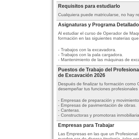
Requisitos para estudiarlo
Cualquiera puede matricularse, no hay re
Asignaturas y Programa Detallado
Al estudiar el curso de Operador de Maq
formación en las siguientes materias qu
- Trabajos con la excavadora.
- Trabajos con la pala cargadora.
- Mantenimiento de las máquinas de exc
Puestos de Trabajo del Profesiona
de Excavación 2026
Después de finalizar tu formación como
desempeñar tus funciones profesionales
- Empresas de preparación y movimientos
- Empresas de pavimentación de obras.
- Canteras.
- Constructoras y promotoras inmobiliaria
Empresas para Trabajar
Las Empresas en las que un Profesional po
pueden ser de diversa tipología, tales c