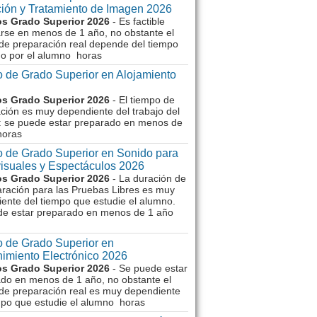
ión y Tratamiento de Imagen 2026
s Grado Superior 2026
- Es factible
rse en menos de 1 año, no obstante el
de preparación real depende del tiempo
o por el alumno horas
 de Grado Superior en Alojamiento
s Grado Superior 2026
- El tiempo de
ción es muy dependiente del trabajo del
 se puede estar preparado en menos de
horas
 de Grado Superior en Sonido para
isuales y Espectáculos 2026
s Grado Superior 2026
- La duración de
aración para las Pruebas Libres es muy
ente del tiempo que estudie el alumno.
de estar preparado en menos de 1 año
 de Grado Superior en
imiento Electrónico 2026
s Grado Superior 2026
- Se puede estar
do en menos de 1 año, no obstante el
de preparación real es muy dependiente
mpo que estudie el alumno horas