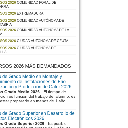
SOS 2026
COMUNIDAD FORAL DE
ARRA
SOS 2026
EXTREMADURA
SOS 2026
COMUNIDAD AUTÓNOMA DE
TABRIA
SOS 2026
COMUNIDAD AUTÓNOMA DE LA
JA
SOS 2026
CIUDAD AUTONOMA DE CEUTA
SOS 2026
CIUDAD AUTONOMA DE
ILLA
RSOS 2026 MÁS DEMANDADOS
 de Grado Medio en Montaje y
imiento de Instalaciones de Frio
ización y Producción de Calor 2026
s Grado Medio 2026
- El tiempo de
ción es función del trabajo del alumno: es
e estar preparado en menos de 1 año
 de Grado Superior en Desarrollo de
tos Electrónicos 2026
s Grado Superior 2026
- Es posible