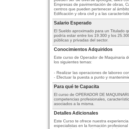
Empresas de pavimentación de obras, Can
centros que pueden pertenecer al ámbito
Edificación y obra civil y a las caracterís
Salario Esperado
El Sueldo aproximado para un Titulado 
podría estar entre los 19.300 y los 25.
públicas y privadas del sector.
Conocimientos Adquiridos
Este curso de Operador de Maquinaria de
los siguientes temas:
- Realizar las operaciones de laboreo c
- Efectuar la puesta a punto y mantenim
Para qué te Capacita
El curso de OPERADOR DE MAQUINARIA D
competencias profesionales, característi
asociados a la misma.
Detalles Adicionales
Este Curso te ofrece nuestra experienci
especialistas en la formación profesiona