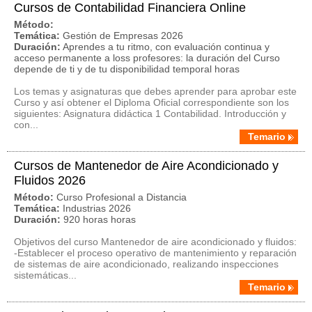
Cursos de Contabilidad Financiera Online
Método:
Temática:
Gestión de Empresas 2026
Duración:
Aprendes a tu ritmo, con evaluación continua y
acceso permanente a loss profesores: la duración del Curso
depende de ti y de tu disponibilidad temporal horas
Los temas y asignaturas que debes aprender para aprobar este
Curso y así obtener el Diploma Oficial correspondiente son los
siguientes: Asignatura didáctica 1 Contabilidad. Introducción y
con...
Temario
Cursos de Mantenedor de Aire Acondicionado y
Fluidos 2026
Método:
Curso Profesional a Distancia
Temática:
Industrias 2026
Duración:
920 horas horas
Objetivos del curso Mantenedor de aire acondicionado y fluidos:
-Establecer el proceso operativo de mantenimiento y reparación
de sistemas de aire acondicionado, realizando inspecciones
sistemáticas...
Temario