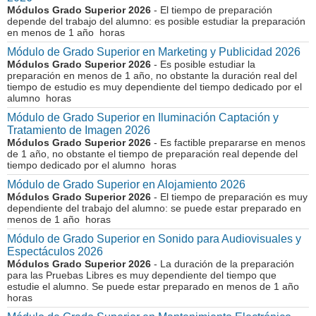
Módulos Grado Superior 2026
- El tiempo de preparación
depende del trabajo del alumno: es posible estudiar la preparación
en menos de 1 año horas
Módulo de Grado Superior en Marketing y Publicidad 2026
Módulos Grado Superior 2026
- Es posible estudiar la
preparación en menos de 1 año, no obstante la duración real del
tiempo de estudio es muy dependiente del tiempo dedicado por el
alumno horas
Módulo de Grado Superior en Iluminación Captación y
Tratamiento de Imagen 2026
Módulos Grado Superior 2026
- Es factible prepararse en menos
de 1 año, no obstante el tiempo de preparación real depende del
tiempo dedicado por el alumno horas
Módulo de Grado Superior en Alojamiento 2026
Módulos Grado Superior 2026
- El tiempo de preparación es muy
dependiente del trabajo del alumno: se puede estar preparado en
menos de 1 año horas
Módulo de Grado Superior en Sonido para Audiovisuales y
Espectáculos 2026
Módulos Grado Superior 2026
- La duración de la preparación
para las Pruebas Libres es muy dependiente del tiempo que
estudie el alumno. Se puede estar preparado en menos de 1 año
horas