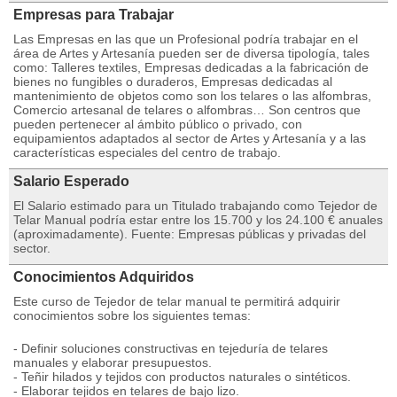
Empresas para Trabajar
Las Empresas en las que un Profesional podría trabajar en el
área de Artes y Artesanía pueden ser de diversa tipología, tales
como: Talleres textiles, Empresas dedicadas a la fabricación de
bienes no fungibles o duraderos, Empresas dedicadas al
mantenimiento de objetos como son los telares o las alfombras,
Comercio artesanal de telares o alfombras… Son centros que
pueden pertenecer al ámbito público o privado, con
equipamientos adaptados al sector de Artes y Artesanía y a las
características especiales del centro de trabajo.
Salario Esperado
El Salario estimado para un Titulado trabajando como Tejedor de
Telar Manual podría estar entre los 15.700 y los 24.100 € anuales
(aproximadamente). Fuente: Empresas públicas y privadas del
sector.
Conocimientos Adquiridos
Este curso de Tejedor de telar manual te permitirá adquirir
conocimientos sobre los siguientes temas:
- Definir soluciones constructivas en tejeduría de telares
manuales y elaborar presupuestos.
- Teñir hilados y tejidos con productos naturales o sintéticos.
- Elaborar tejidos en telares de bajo lizo.