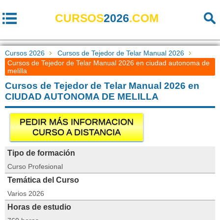
CURSOS
2026
.COM
Cursos 2026
Cursos de Tejedor de Telar Manual 2026
Cursos de Tejedor de Telar Manual 2026 en ciudad autonoma de
melilla
Cursos de Tejedor de Telar Manual 2026 en
CIUDAD AUTONOMA DE MELILLA
PEDIR MÁS INFORMACION
CURSO A DISTANCIA
Tipo de formación
Curso Profesional
Temática del Curso
Varios 2026
Horas de estudio