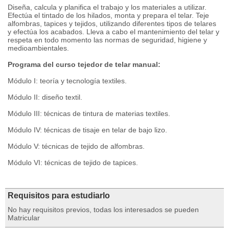
Diseña, calcula y planifica el trabajo y los materiales a utilizar.
Efectúa el tintado de los hilados, monta y prepara el telar. Teje
alfombras, tapices y tejidos, utilizando diferentes tipos de telares
y efectúa los acabados. Lleva a cabo el mantenimiento del telar y
respeta en todo momento las normas de seguridad, higiene y
medioambientales.
Programa del curso tejedor de telar manual:
Módulo I: teoría y tecnología textiles.
Módulo II: diseño textil.
Módulo III: técnicas de tintura de materias textiles.
Módulo IV: técnicas de tisaje en telar de bajo lizo.
Módulo V: técnicas de tejido de alfombras.
Módulo VI: técnicas de tejido de tapices.
Requisitos para estudiarlo
No hay requisitos previos, todas los interesados se pueden
Matricular