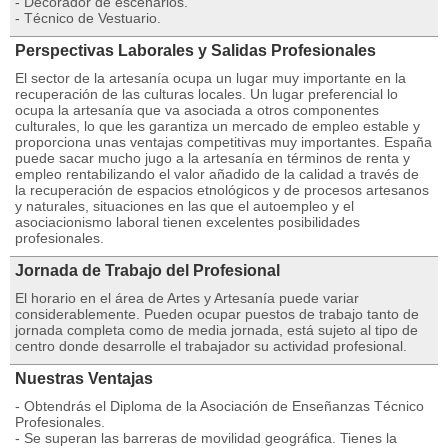
- Decorador de escenarios.
- Técnico de Vestuario.
Perspectivas Laborales y Salidas Profesionales
El sector de la artesanía ocupa un lugar muy importante en la
recuperación de las culturas locales. Un lugar preferencial lo
ocupa la artesanía que va asociada a otros componentes
culturales, lo que les garantiza un mercado de empleo estable y
proporciona unas ventajas competitivas muy importantes. España
puede sacar mucho jugo a la artesanía en términos de renta y
empleo rentabilizando el valor añadido de la calidad a través de
la recuperación de espacios etnológicos y de procesos artesanos
y naturales, situaciones en las que el autoempleo y el
asociacionismo laboral tienen excelentes posibilidades
profesionales.
Jornada de Trabajo del Profesional
El horario en el área de Artes y Artesanía puede variar
considerablemente. Pueden ocupar puestos de trabajo tanto de
jornada completa como de media jornada, está sujeto al tipo de
centro donde desarrolle el trabajador su actividad profesional.
Nuestras Ventajas
- Obtendrás el Diploma de la Asociación de Enseñanzas Técnico
Profesionales.
- Se superan las barreras de movilidad geográfica. Tienes la