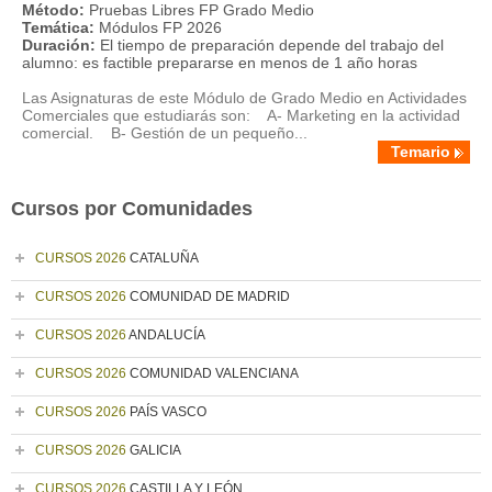
Método:
Pruebas Libres FP Grado Medio
Temática:
Módulos FP 2026
Duración:
El tiempo de preparación depende del trabajo del
alumno: es factible prepararse en menos de 1 año horas
Las Asignaturas de este Módulo de Grado Medio en Actividades
Comerciales que estudiarás son: A- Marketing en la actividad
comercial. B- Gestión de un pequeño...
Temario
Cursos por Comunidades
CURSOS 2026
CATALUÑA
CURSOS 2026
COMUNIDAD DE MADRID
CURSOS 2026
ANDALUCÍA
CURSOS 2026
COMUNIDAD VALENCIANA
CURSOS 2026
PAÍS VASCO
CURSOS 2026
GALICIA
CURSOS 2026
CASTILLA Y LEÓN