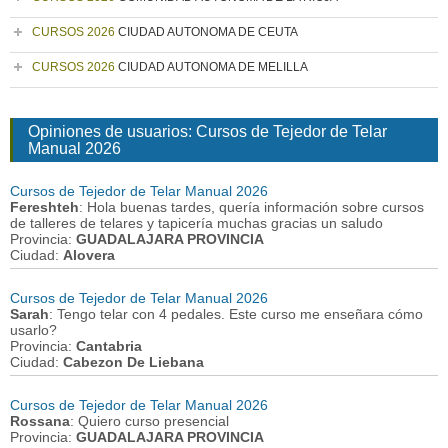
CURSOS 2026
CIUDAD AUTONOMA DE CEUTA
CURSOS 2026
CIUDAD AUTONOMA DE MELILLA
Opiniones de usuarios: Cursos de Tejedor de Telar
Manual 2026
Cursos de Tejedor de Telar Manual 2026
Fereshteh
: Hola buenas tardes, quería información sobre cursos
de talleres de telares y tapicería muchas gracias un saludo
Provincia:
GUADALAJARA PROVINCIA
Ciudad:
Alovera
Cursos de Tejedor de Telar Manual 2026
Sarah
: Tengo telar con 4 pedales. Este curso me enseñara cómo
usarlo?
Provincia:
Cantabria
Ciudad:
Cabezon De Liebana
Cursos de Tejedor de Telar Manual 2026
Rossana
: Quiero curso presencial
Provincia:
GUADALAJARA PROVINCIA