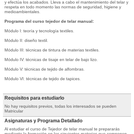
y efectúa los acabados. Lleva a cabo el mantenimiento del telar y
respeta en todo momento las normas de seguridad, higiene y
medioambientales.
Programa del curso tejedor de telar manual:
Módulo I: teoría y tecnología textiles.
Módulo II: diseño textil.
Módulo III: técnicas de tintura de materias textiles.
Módulo IV: técnicas de tisaje en telar de bajo lizo.
Módulo V: técnicas de tejido de alfombras.
Módulo VI: técnicas de tejido de tapices.
Requisitos para estudiarlo
No hay requisitos previos, todas los interesados se pueden
Matricular
Asignaturas y Programa Detallado
Al estudiar el curso de Tejedor de telar manual te prepararás
mediante la formación en las siguientes materias que componen