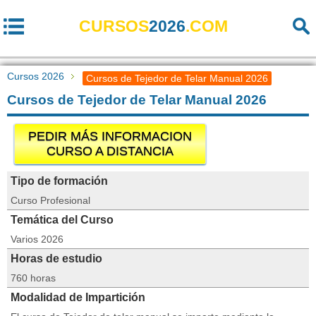
CURSOS
2026
.COM
Cursos 2026
Cursos de Tejedor de Telar Manual 2026
Cursos de Tejedor de Telar Manual 2026
PEDIR MÁS INFORMACION
CURSO A DISTANCIA
Tipo de formación
Curso Profesional
Temática del Curso
Varios 2026
Horas de estudio
760 horas
Modalidad de Impartición