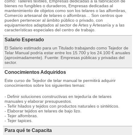
como: Talleres textiles, Empresas dedicadas a la fabricación de
bienes no fungibles o duraderos, Empresas dedicadas al
mantenimiento de objetos como son los telares o las alfombras,
Comercio artesanal de telares o alfombras… Son centros que
pueden pertenecer al ámbito público o privado, con
equipamientos adaptados al sector de Artes y Artesanía y a las
características especiales del centro de trabajo.
Salario Esperado
El Salario estimado para un Titulado trabajando como Tejedor de
Telar Manual podría estar entre los 15.700 y los 24.100 € anuales
(aproximadamente). Fuente: Empresas públicas y privadas del
sector.
Conocimientos Adquiridos
Este curso de Tejedor de telar manual te permitirá adquirir
conocimientos sobre los siguientes temas:
- Definir soluciones constructivas en tejeduría de telares
manuales y elaborar presupuestos.
- Teñir hilados y tejidos con productos naturales o sintéticos.
- Elaborar tejidos en telares de bajo lizo.
- Tejer alfombras.
- Tejer tapices.
Para qué te Capacita