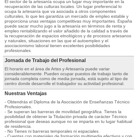
El sector de la artesanía ocupa un lugar muy importante en la
recuperación de las culturas locales. Un lugar preferencial lo
ocupa la artesanía que va asociada a otros componentes
culturales, lo que les garantiza un mercado de empleo estable y
proporciona unas ventajas competitivas muy importantes. España
puede sacar mucho jugo a la artesanía en términos de renta y
empleo rentabilizando el valor añadido de la calidad a través de
la recuperación de espacios etnológicos y de procesos artesanos
y naturales, situaciones en las que el autoempleo y el
asociacionismo laboral tienen excelentes posibilidades
profesionales.
Jornada de Trabajo del Profesional
El horario en el área de Artes y Artesanía puede variar
considerablemente. Pueden ocupar puestos de trabajo tanto de
jornada completa como de media jornada, está sujeto al tipo de
centro donde desarrolle el trabajador su actividad profesional.
Nuestras Ventajas
- Obtendrás el Diploma de la Asociación de Enseñanzas Técnico
Profesionales.
- Se superan las barreras de movilidad geográfica. Tienes la
posibilidad de obtener la Titulación privada de carácter Técnico
profesional que deseas aunque no se imparta en tu lugar habitual
de residencia.
- No Tienes ni barreras temporales ni espaciales.
- Cuentas con materiales de formación multimedia efectivos y con