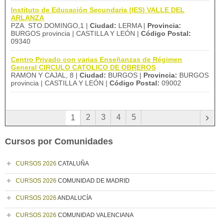
Instituto de Educación Secundaria (IES) VALLE DEL
ARLANZA
PZA. STO.DOMINGO,1 |
Ciudad:
LERMA |
Provincia:
BURGOS provincia | CASTILLA Y LEÓN |
Código Postal:
09340
Centro Privado con varias Enseñanzas de Régimen
General CIRCULO CATOLICO DE OBREROS
RAMON Y CAJAL, 8 |
Ciudad:
BURGOS |
Provincia:
BURGOS
provincia | CASTILLA Y LEÓN |
Código Postal:
09002
›
2
3
4
5
1
Cursos por Comunidades
CURSOS 2026
CATALUÑA
CURSOS 2026
COMUNIDAD DE MADRID
CURSOS 2026
ANDALUCÍA
CURSOS 2026
COMUNIDAD VALENCIANA