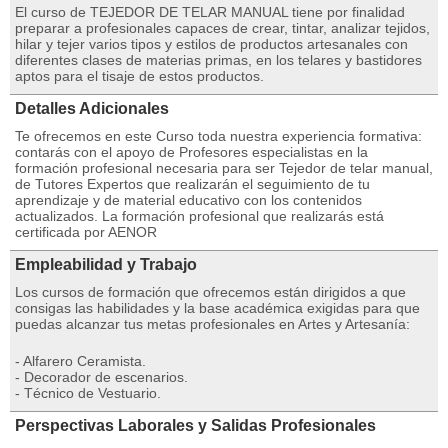
El curso de TEJEDOR DE TELAR MANUAL tiene por finalidad
preparar a profesionales capaces de crear, tintar, analizar tejidos,
hilar y tejer varios tipos y estilos de productos artesanales con
diferentes clases de materias primas, en los telares y bastidores
aptos para el tisaje de estos productos.
Detalles Adicionales
Te ofrecemos en este Curso toda nuestra experiencia formativa:
contarás con el apoyo de Profesores especialistas en la
formación profesional necesaria para ser Tejedor de telar manual,
de Tutores Expertos que realizarán el seguimiento de tu
aprendizaje y de material educativo con los contenidos
actualizados. La formación profesional que realizarás está
certificada por AENOR
Empleabilidad y Trabajo
Los cursos de formación que ofrecemos están dirigidos a que
consigas las habilidades y la base académica exigidas para que
puedas alcanzar tus metas profesionales en Artes y Artesanía:
- Alfarero Ceramista.
- Decorador de escenarios.
- Técnico de Vestuario.
Perspectivas Laborales y Salidas Profesionales