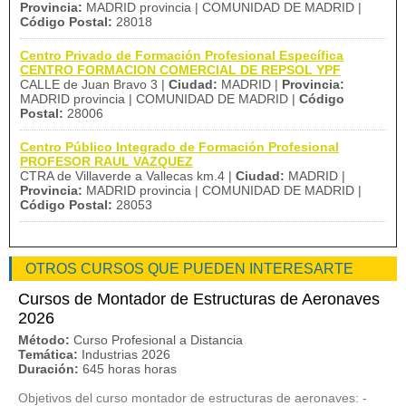
Provincia:
MADRID provincia | COMUNIDAD DE MADRID |
Código Postal:
28018
Centro Privado de Formación Profesional Específica
CENTRO FORMACION COMERCIAL DE REPSOL YPF
CALLE de Juan Bravo 3 |
Ciudad:
MADRID |
Provincia:
MADRID provincia | COMUNIDAD DE MADRID |
Código
Postal:
28006
Centro Público Integrado de Formación Profesional
PROFESOR RAUL VAZQUEZ
CTRA de Villaverde a Vallecas km.4 |
Ciudad:
MADRID |
Provincia:
MADRID provincia | COMUNIDAD DE MADRID |
Código Postal:
28053
OTROS CURSOS QUE PUEDEN INTERESARTE
Cursos de Montador de Estructuras de Aeronaves
2026
Método:
Curso Profesional a Distancia
Temática:
Industrias 2026
Duración:
645 horas horas
Objetivos del curso montador de estructuras de aeronaves: -