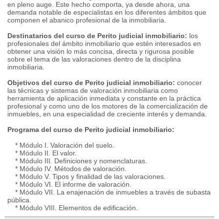
en pleno auge. Este hecho comporta, ya desde ahora, una
demanda notable de especialistas en los diferentes ámbitos que
componen el abanico profesional de la inmobiliaria.
Destinatarios del curso de Perito judicial inmobiliario:
los
profesionales del ámbito inmobiliario que estén interesados en
obtener una visión lo más concisa, directa y rigurosa posible
sobre el tema de las valoraciones dentro de la disciplina
inmobiliaria.
Objetivos del curso de Perito judicial inmobiliario:
conocer
las técnicas y sistemas de valoración inmobiliaria como
herramienta de aplicación inmediata y constante en la práctica
profesional y como uno de los motores de la comercialización de
inmuebles, en una especialidad de creciente interés y demanda.
Programa del curso de Perito judicial inmobiliario:
* Módulo I. Valoración del suelo.
* Módulo II. El valor.
* Módulo III. Definiciones y nomenclaturas.
* Módulo IV. Métodos de valoración.
* Módulo V. Tipos y finalidad de las valoraciones.
* Módulo VI. El informe de valoración.
* Módulo VII. La enajenación de inmuebles a través de subasta
pública.
* Módulo VIII. Elementos de edificación.