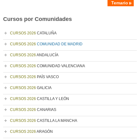
Temario
Cursos por Comunidades
CURSOS 2026
CATALUÑA
CURSOS 2026
COMUNIDAD DE MADRID
CURSOS 2026
ANDALUCÍA
CURSOS 2026
COMUNIDAD VALENCIANA
CURSOS 2026
PAÍS VASCO
CURSOS 2026
GALICIA
CURSOS 2026
CASTILLA Y LEÓN
CURSOS 2026
CANARIAS
CURSOS 2026
CASTILLA LA MANCHA
CURSOS 2026
ARAGÓN