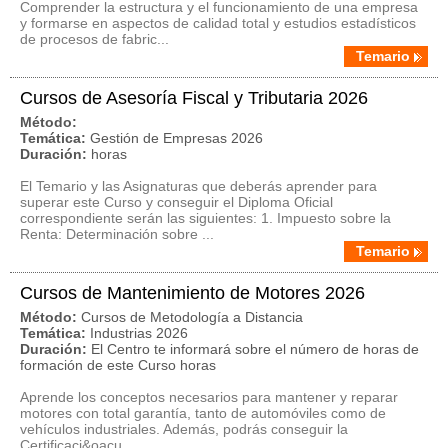
Comprender la estructura y el funcionamiento de una empresa
y formarse en aspectos de calidad total y estudios estadísticos
de procesos de fabric...
Temario
Cursos de Asesoría Fiscal y Tributaria 2026
Método:
Temática:
Gestión de Empresas 2026
Duración:
horas
El Temario y las Asignaturas que deberás aprender para
superar este Curso y conseguir el Diploma Oficial
correspondiente serán las siguientes: 1. Impuesto sobre la
Renta: Determinación sobre ...
Temario
Cursos de Mantenimiento de Motores 2026
Método:
Cursos de Metodología a Distancia
Temática:
Industrias 2026
Duración:
El Centro te informará sobre el número de horas de
formación de este Curso horas
Aprende los conceptos necesarios para mantener y reparar
motores con total garantía, tanto de automóviles como de
vehículos industriales. Además, podrás conseguir la
Certificaci&oacu...