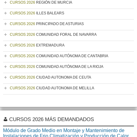
CURSOS 2026
REGIÓN DE MURCIA
CURSOS 2026
ILLES BALEARS
CURSOS 2026
PRINCIPADO DE ASTURIAS
CURSOS 2026
COMUNIDAD FORAL DE NAVARRA
CURSOS 2026
EXTREMADURA
CURSOS 2026
COMUNIDAD AUTÓNOMA DE CANTABRIA
CURSOS 2026
COMUNIDAD AUTÓNOMA DE LA RIOJA
CURSOS 2026
CIUDAD AUTONOMA DE CEUTA
CURSOS 2026
CIUDAD AUTONOMA DE MELILLA
CURSOS 2026 MÁS DEMANDADOS
Módulo de Grado Medio en Montaje y Mantenimiento de
Instalaciones de Frio Climatización y Producción de Calor