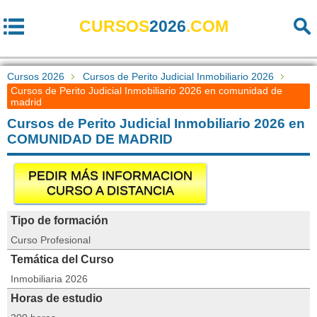
CURSOS
2026
.COM
Cursos 2026
Cursos de Perito Judicial Inmobiliario 2026
Cursos de Perito Judicial Inmobiliario 2026 en comunidad de
madrid
Cursos de Perito Judicial Inmobiliario 2026 en
COMUNIDAD DE MADRID
PEDIR MÁS INFORMACION
CURSO A DISTANCIA
Tipo de formación
Curso Profesional
Temática del Curso
Inmobiliaria 2026
Horas de estudio