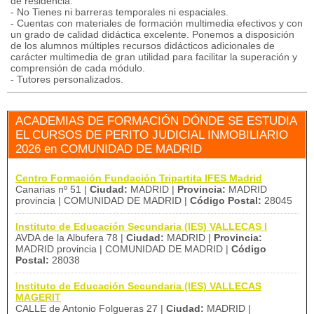
de residencia.
- No Tienes ni barreras temporales ni espaciales.
- Cuentas con materiales de formación multimedia efectivos y con
un grado de calidad didáctica excelente. Ponemos a disposición
de los alumnos múltiples recursos didácticos adicionales de
carácter multimedia de gran utilidad para facilitar la superación y
comprensión de cada módulo.
- Tutores personalizados.
ACADEMIAS DE FORMACIÓN DÓNDE SE ESTUDIA
EL CURSOS DE PERITO JUDICIAL INMOBILIARIO
2026 en COMUNIDAD DE MADRID
Centro Formación Fundación Tripartita IFES Madrid
Canarias nº 51 |
Ciudad:
MADRID |
Provincia:
MADRID
provincia | COMUNIDAD DE MADRID |
Código Postal:
28045
Instituto de Educación Secundaria (IES) VALLECAS I
AVDA de la Albufera 78 |
Ciudad:
MADRID |
Provincia:
MADRID provincia | COMUNIDAD DE MADRID |
Código
Postal:
28038
Instituto de Educación Secundaria (IES) VALLECAS
MAGERIT
CALLE de Antonio Folgueras 27 |
Ciudad:
MADRID |