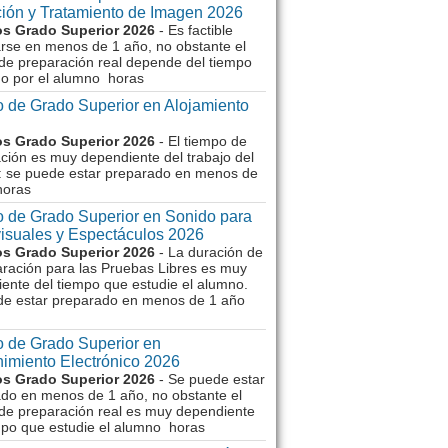
ión y Tratamiento de Imagen 2026
s Grado Superior 2026
- Es factible
rse en menos de 1 año, no obstante el
de preparación real depende del tiempo
o por el alumno horas
 de Grado Superior en Alojamiento
s Grado Superior 2026
- El tiempo de
ción es muy dependiente del trabajo del
 se puede estar preparado en menos de
horas
 de Grado Superior en Sonido para
isuales y Espectáculos 2026
s Grado Superior 2026
- La duración de
aración para las Pruebas Libres es muy
ente del tiempo que estudie el alumno.
de estar preparado en menos de 1 año
 de Grado Superior en
imiento Electrónico 2026
s Grado Superior 2026
- Se puede estar
do en menos de 1 año, no obstante el
de preparación real es muy dependiente
mpo que estudie el alumno horas