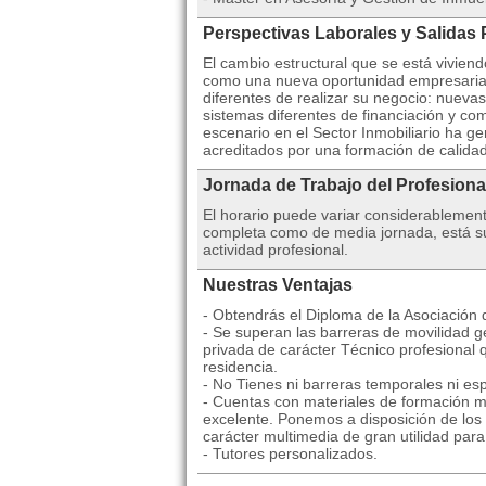
Perspectivas Laborales y Salidas 
El cambio estructural que se está viviend
como una nueva oportunidad empresarial
diferentes de realizar su negocio: nuev
sistemas diferentes de financiación y co
escenario en el Sector Inmobiliario ha 
acreditados por una formación de calida
Jornada de Trabajo del Profesiona
El horario puede variar considerablemen
completa como de media jornada, está suj
actividad profesional.
Nuestras Ventajas
- Obtendrás el Diploma de la Asociación
- Se superan las barreras de movilidad ge
privada de carácter Técnico profesional 
residencia.
- No Tienes ni barreras temporales ni esp
- Cuentas con materiales de formación mu
excelente. Ponemos a disposición de los 
carácter multimedia de gran utilidad par
- Tutores personalizados.