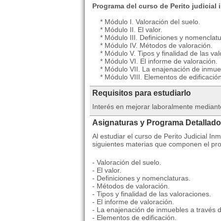
Programa del curso de Perito judicial 
* Módulo I. Valoración del suelo.
* Módulo II. El valor.
* Módulo III. Definiciones y nomenclatu
* Módulo IV. Métodos de valoración.
* Módulo V. Tipos y finalidad de las val
* Módulo VI. El informe de valoración.
* Módulo VII. La enajenación de inmueb
* Módulo VIII. Elementos de edificación
Requisitos para estudiarlo
Interés en mejorar laboralmente mediant
Asignaturas y Programa Detallado
Al estudiar el curso de Perito Judicial In
siguientes materias que componen el pr
- Valoración del suelo.
- El valor.
- Definiciones y nomenclaturas.
- Métodos de valoración.
- Tipos y finalidad de las valoraciones.
- El informe de valoración.
- La enajenación de inmuebles a través d
- Elementos de edificación.