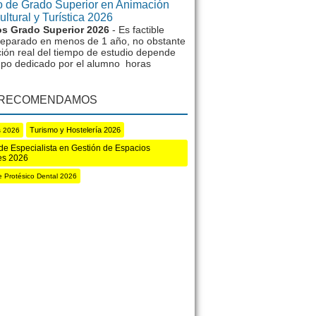
 de Grado Superior en Animación
ltural y Turística 2026
s Grado Superior 2026
- Es factible
reparado en menos de 1 año, no obstante
ción real del tiempo de estudio depende
mpo dedicado por el alumno horas
 RECOMENDAMOS
Turismo y Hostelería 2026
s 2026
de Especialista en Gestión de Espacios
es 2026
e Protésico Dental 2026