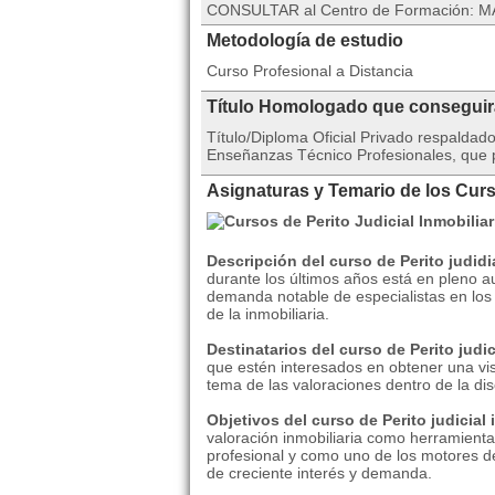
CONSULTAR al Centro de Formación: MA
Metodología de estudio
Curso Profesional a Distancia
Título Homologado que consegui
Título/Diploma Oficial Privado respalda
Enseñanzas Técnico Profesionales, que po
Asignaturas y Temario de los Curso
Descripción del curso de Perito judidia
durante los últimos años está en pleno 
demanda notable de especialistas en los
de la inmobiliaria.
Destinatarios del curso de Perito judic
que estén interesados en obtener una visi
tema de las valoraciones dentro de la disc
Objetivos del curso de Perito judicial 
valoración inmobiliaria como herramienta
profesional y como uno de los motores d
de creciente interés y demanda.