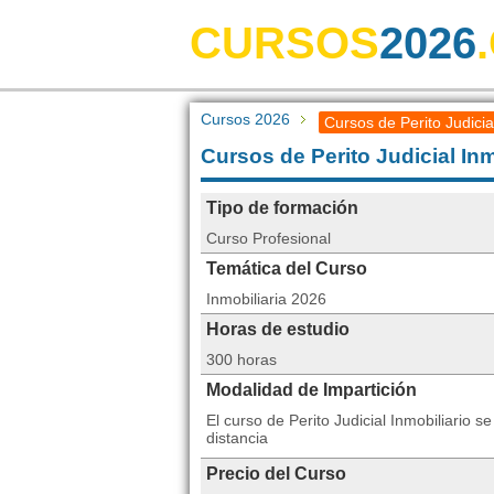
CURSOS
2026
Cursos 2026
Cursos de Perito Judicia
Cursos de Perito Judicial Inm
Tipo de formación
Curso Profesional
Temática del Curso
Inmobiliaria 2026
Horas de estudio
300 horas
Modalidad de Impartición
El curso de Perito Judicial Inmobiliario
distancia
Precio del Curso