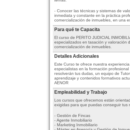
temas:
- Conocer las técnicas y sistemas de val
inmediata y constante en la práctica pro
comercialización de inmuebles, en una e
Para qué te Capacita
El curso de PERITO JUDICIAL INMOBILIAR
especializados en tasación y valoración 
comercialización de inmuebles.
Detalles Adicionales
Este Curso te ofrece nuestra experienci
especialistas en la formación profesional 
resolverán tus dudas, un equipo de Tutor
aprendizaje y contenidos formativos actua
AENOR
Empleabilidad y Trabajo
Los cursos que ofrecemos están orientad
exigidas para que puedas conseguir tus m
- Gestión de Fincas
- Agente Inmobiliario
- Marketing Inmobiliario
- Máster en Asesoría y Gestión de Inmue