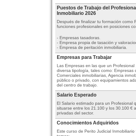
Puestos de Trabajo del Profesional
Inmobiliario 2026
Después de finalizar tu formación como P
funciones profesionales en posiciones c
- Empresas tasadoras.
- Empresa propia de tasación y valoraci
- Empresa de peritación inmobiliaria.
Empresas para Trabajar
Las Empresas en las que un Profesional p
diversa tipología, tales como: Empresas
Comerciales inmobiliarias, Agencia inmo
público o privado, con equipamientos adap
del centro de trabajo.
Salario Esperado
El Salario estimado para un Profesional q
situarse entre los 21.100 y los 30.100 
privadas del sector.
Conocimientos Adquiridos
Este curso de Perito Judicial Inmobiliario