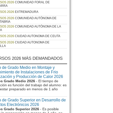
SOS 2026
COMUNIDAD FORAL DE
ARRA
SOS 2026
EXTREMADURA
SOS 2026
COMUNIDAD AUTÓNOMA DE
TABRIA
SOS 2026
COMUNIDAD AUTÓNOMA DE LA
JA
SOS 2026
CIUDAD AUTONOMA DE CEUTA
SOS 2026
CIUDAD AUTONOMA DE
ILLA
RSOS 2026 MÁS DEMANDADOS
 de Grado Medio en Montaje y
imiento de Instalaciones de Frio
ización y Producción de Calor 2026
s Grado Medio 2026
- El tiempo de
ción es función del trabajo del alumno: es
e estar preparado en menos de 1 año
 de Grado Superior en Desarrollo de
tos Electrónicos 2026
s Grado Superior 2026
- Es posible