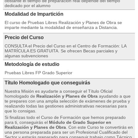
obstante el tiempo de preparación real depende del tiempo
dedicado por el alumno
Modalidad de Impartición
El curso de Pruebas Libres Realización y Planes de Obra se
imparte mediante la modalidad de enseñanza a Distancia.
Precio del Curso
CONSULTA el Precio del Curso en el Centro de Formación: LA
MATRÍCULA ES GRATUITA. Se ofrecen Becas parciales y
algunas subvenciones
Metodología de estudio
Pruebas Libres FP Grado Superior
Título Homologado que conseguirás
Nuestra Misión es ayudarte a conseguir el Título Oficial
homologado de
Realización y Planes de Obra
ayudando a que
te prepares con una amplia selección de exámenes de prueba y
realizando todas las gestiones administrativas necesarias para
que lo consigas.
Si finalizas todo el Curso de Formación que hemos preparado
para ti, conseguirás el
Módulo de Grado Superior en
Realización y Planes de Obra
. Con este Curso te convertirás en
una persona preparada para ser un Profesional Cualificado del
Sector y estarás preparado para conseguir trabajo como Técnico