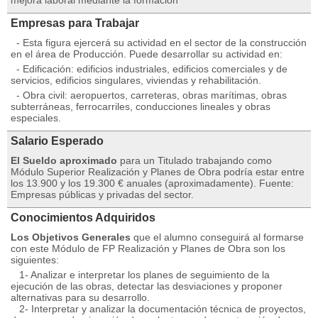
mejora laboral mediante la formación
Empresas para Trabajar
- Esta figura ejercerá su actividad en el sector de la construcción
en el área de Producción. Puede desarrollar su actividad en:
- Edificación: edificios industriales, edificios comerciales y de
servicios, edificios singulares, viviendas y rehabilitación.
- Obra civil: aeropuertos, carreteras, obras marítimas, obras
subterráneas, ferrocarriles, conducciones lineales y obras
especiales.
Salario Esperado
El Sueldo aproximado
para un Titulado trabajando como
Módulo Superior Realización y Planes de Obra podría estar entre
los 13.900 y los 19.300 € anuales (aproximadamente). Fuente:
Empresas públicas y privadas del sector.
Conocimientos Adquiridos
Los Objetivos Generales
que el alumno conseguirá al formarse
con este Módulo de FP Realización y Planes de Obra son los
siguientes:
1- Analizar e interpretar los planes de seguimiento de la
ejecución de las obras, detectar las desviaciones y proponer
alternativas para su desarrollo.
2- Interpretar y analizar la documentación técnica de proyectos,