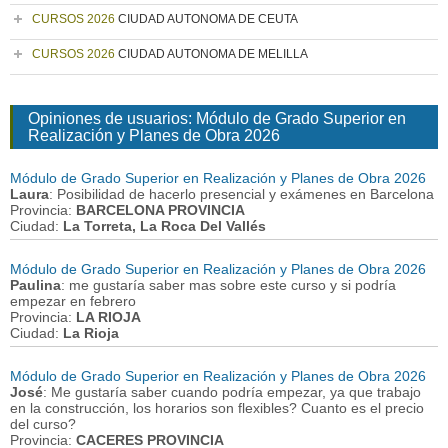
CURSOS 2026
CIUDAD AUTONOMA DE CEUTA
CURSOS 2026
CIUDAD AUTONOMA DE MELILLA
Opiniones de usuarios: Módulo de Grado Superior en
Realización y Planes de Obra 2026
Módulo de Grado Superior en Realización y Planes de Obra 2026
Laura
: Posibilidad de hacerlo presencial y exámenes en Barcelona
Provincia:
BARCELONA PROVINCIA
Ciudad:
La Torreta, La Roca Del Vallés
Módulo de Grado Superior en Realización y Planes de Obra 2026
Paulina
: me gustaría saber mas sobre este curso y si podría
empezar en febrero
Provincia:
LA RIOJA
Ciudad:
La Rioja
Módulo de Grado Superior en Realización y Planes de Obra 2026
José
: Me gustaría saber cuando podría empezar, ya que trabajo
en la construcción, los horarios son flexibles? Cuanto es el precio
del curso?
Provincia:
CACERES PROVINCIA