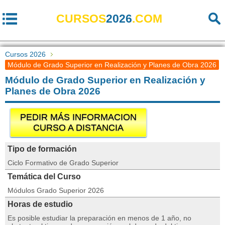
CURSOS
2026
.COM
Cursos 2026
Módulo de Grado Superior en Realización y Planes de Obra 2026
Módulo de Grado Superior en Realización y
Planes de Obra 2026
PEDIR MÁS INFORMACION
CURSO A DISTANCIA
Tipo de formación
Ciclo Formativo de Grado Superior
Temática del Curso
Módulos Grado Superior 2026
Horas de estudio
Es posible estudiar la preparación en menos de 1 año, no