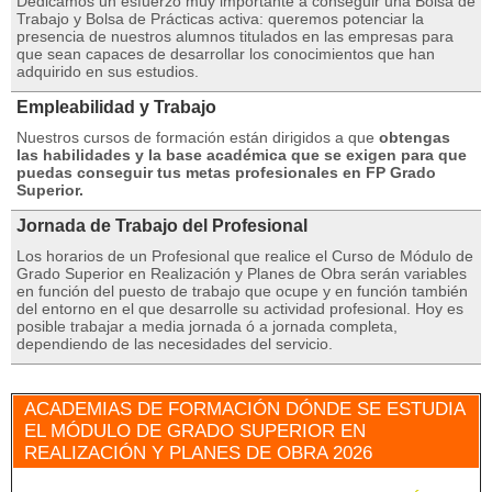
Dedicamos un esfuerzo muy importante a conseguir una Bolsa de
Trabajo y Bolsa de Prácticas activa: queremos potenciar la
presencia de nuestros alumnos titulados en las empresas para
que sean capaces de desarrollar los conocimientos que han
adquirido en sus estudios.
Empleabilidad y Trabajo
Nuestros cursos de formación están dirigidos a que
obtengas
las habilidades y la base académica que se exigen para que
puedas conseguir tus metas profesionales en FP Grado
Superior.
Jornada de Trabajo del Profesional
Los horarios de un Profesional que realice el Curso de Módulo de
Grado Superior en Realización y Planes de Obra serán variables
en función del puesto de trabajo que ocupe y en función también
del entorno en el que desarrolle su actividad profesional. Hoy es
posible trabajar a media jornada ó a jornada completa,
dependiendo de las necesidades del servicio.
ACADEMIAS DE FORMACIÓN DÓNDE SE ESTUDIA
EL MÓDULO DE GRADO SUPERIOR EN
REALIZACIÓN Y PLANES DE OBRA 2026