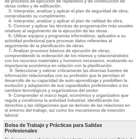
de procesos de ejecución de replanteos y de construcción de
obras civiles y de edificación.
3- Interpretar, analizar y aplicar el plan de seguridad de obra,
comprobando su cumplimiento.
4- Interpretar, analizar y aplicar el plan de calidad de obra.
5- Conocer y aplicar las técnicas de programación más usuales
relativas al seguimiento de la ejecución de las obras.
6- Utilizar equipos y programas informáticos, aplicados a su
actividad profesional para procesar datos referentes al
seguimiento de la planificación de obras.
7- Analizar procesos básicos de ejecución de obras,
comprendiendo la ordenación de los mismos y relacionándolos
con los recursos materiales y humanos necesarios, evaluando su
importancia económica en relación con la planificación.
8- Seleccionar y valorar críticamente las diversas fuentes de
información relacionadas con su profesión que le permitan el
desarrollo de su capacidad de auto-aprendizaje y posibiliten la
evolución y adaptación de sus capacidades profesionales a los
cambios tecnológicos y organizativos del sector.
9- Comprender el marco legal, económico y organizativo que
regula y condiciona la actividad industrial, identificando los
derechos y las obligaciones que se derivan de las relaciones en
el entorno del trabajo, así como los mecanismos de inserción
laboral.
Bolsa de Trabajo y Prácticas para Salidas
Profesionales