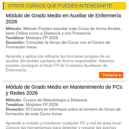
OTROS CURSOS QUE PUEDEN INTERESARTE
Módulo de Grado Medio en Auxiliar de Enfermería
2026
Método:
Método Puedes estudiar este Curso de forma flexible,
tanto Online como a Distancia y con Presencia
Temática:
Módulos FP 2026
Duración:
Consultar la Horas del Curso con el Centro de
Formación horas
Aprende y aplica con eficacia las funciones propias de un
auxiliar del ámbito sanitario de forma responsable. Además,
puedes conseguir el título FP de Cuidados Auxiliares de
Enfermería. ...
Temario
Módulo de Grado Medio en Mantenimiento de PCs
y Redes 2026
Método:
Cursos de Metodología a Distancia
Temática:
Módulos FP 2026
Duración:
El Centro te informará sobre el número de horas de
formación de este Curso horas
Aprende a instalar y mantener cualquier PC y red de área local.
Conoce las herramientas para detectar y reparar las averías