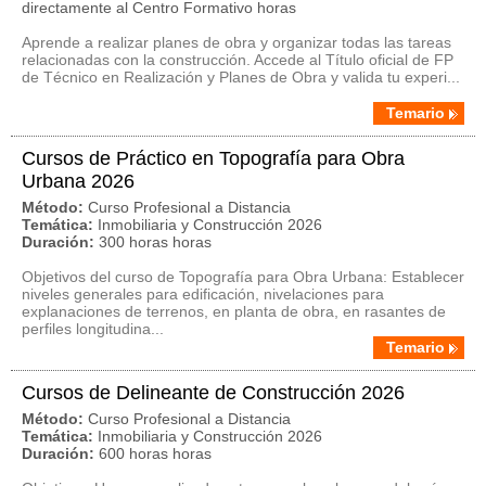
directamente al Centro Formativo horas
Aprende a realizar planes de obra y organizar todas las tareas
relacionadas con la construcción. Accede al Título oficial de FP
de Técnico en Realización y Planes de Obra y valida tu experi...
Temario
Cursos de Práctico en Topografía para Obra
Urbana 2026
Método:
Curso Profesional a Distancia
Temática:
Inmobiliaria y Construcción 2026
Duración:
300 horas horas
Objetivos del curso de Topografía para Obra Urbana: Establecer
niveles generales para edificación, nivelaciones para
explanaciones de terrenos, en planta de obra, en rasantes de
perfiles longitudina...
Temario
Cursos de Delineante de Construcción 2026
Método:
Curso Profesional a Distancia
Temática:
Inmobiliaria y Construcción 2026
Duración:
600 horas horas