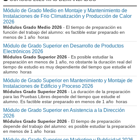
Módulo de Grado Medio en Montaje y Mantenimiento de
Instalaciones de Frio Climatización y Producción de Calor
2026
Módulos Grado Medio 2026
- El tiempo de preparación es
función del trabajo del alumno: es factible estar preparado en
menos de 1 año horas
Módulo de Grado Superior en Desarrollo de Productos
Electrónicos 2026
Módulos Grado Superior 2026
- Es posible estudiar la
preparación en menos de 1 año, no obstante la duración real del
tiempo de estudio es muy dependiente del tiempo que estudie el
alumno horas
Módulo de Grado Superior en Mantenimiento y Montaje de
Instalaciones de Edificio y Proceso 2026
Módulos Grado Superior 2026
- La duración de la preparación
para las Pruebas Libres depende del tiempo que estudie el
alumno. Es factible estar preparado en menos de 1 año horas
Módulo de Grado Superior en Asistencia a la Dirección
2026
Módulos Grado Superior 2026
- El tiempo de preparación
depende del trabajo del alumno: es posible estudiar la preparación
en menos de 1 año horas
Módulo de Grado Superior en Marketing y Publicidad 2026