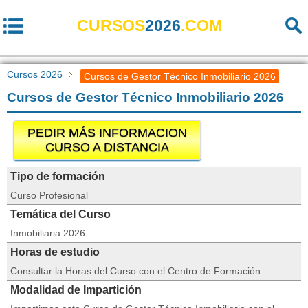
CURSOS
2026
.COM
Cursos 2026
Cursos de Gestor Técnico Inmobiliario 2026
Cursos de Gestor Técnico Inmobiliario 2026
PEDIR MÁS INFORMACION
CURSO A DISTANCIA
Tipo de formación
Curso Profesional
Temática del Curso
Inmobiliaria 2026
Horas de estudio
Consultar la Horas del Curso con el Centro de Formación
Modalidad de Impartición