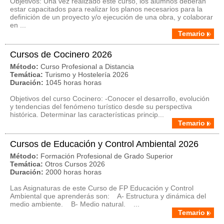
Objetivos: Una vez realizado este curso, los alumnos deberán
estar capacitados para realizar los planos necesarios para la
definición de un proyecto y/o ejecución de una obra, y colaborar
en ...
Temario
Cursos de Cocinero 2026
Método:
Curso Profesional a Distancia
Temática:
Turismo y Hostelería 2026
Duración:
1045 horas horas
Objetivos del curso Cocinero: -Conocer el desarrollo, evolución
y tendencias del fenómeno turístico desde su perspectiva
histórica. Determinar las características princip...
Temario
Cursos de Educación y Control Ambiental 2026
Método:
Formación Profesional de Grado Superior
Temática:
Otros Cursos 2026
Duración:
2000 horas horas
Las Asignaturas de este Curso de FP Educación y Control
Ambiental que aprenderás son: A- Estructura y dinámica del
medio ambiente. B- Medio natural. ...
Temario