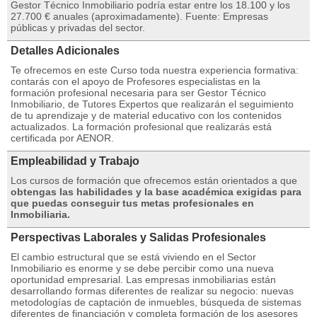
Gestor Técnico Inmobiliario podría estar entre los 18.100 y los
27.700 € anuales (aproximadamente). Fuente: Empresas
públicas y privadas del sector.
Detalles Adicionales
Te ofrecemos en este Curso toda nuestra experiencia formativa:
contarás con el apoyo de Profesores especialistas en la
formación profesional necesaria para ser Gestor Técnico
Inmobiliario, de Tutores Expertos que realizarán el seguimiento
de tu aprendizaje y de material educativo con los contenidos
actualizados. La formación profesional que realizarás está
certificada por AENOR.
Empleabilidad y Trabajo
Los cursos de formación que ofrecemos están orientados a que
obtengas las habilidades y la base académica exigidas para
que puedas conseguir tus metas profesionales en
Inmobiliaria.
Perspectivas Laborales y Salidas Profesionales
El cambio estructural que se está viviendo en el Sector
Inmobiliario es enorme y se debe percibir como una nueva
oportunidad empresarial. Las empresas inmobiliarias están
desarrollando formas diferentes de realizar su negocio: nuevas
metodologías de captación de inmuebles, búsqueda de sistemas
diferentes de financiación y completa formación de los asesores