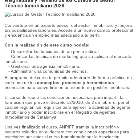
Asignaturas y Temario de los Cursos de Gestor
Técnico Inmobiliario 2026
Conviértete en un experto asesor del sector inmobiliario y mejora
tus posibilidades laborales. Accede a un nuevo campo profesional
y encuentra un empleo más adecuado a tu perfil.
Con la realización de este curso podrás:
- Desarrollar las funciones de un perito judicial.
- Conocer las técnicas de marketing que se aplican al mercado
inmobiliario.
- Gestionar una agencia inmobiliaria.
- Administrar una comunidad de vecinos.
El programa del curso te permite adentrarte de forma práctica en
cada uno de los
conceptos, procesos y herramientas
esenciales para convertirte en un experto en gestión inmobiliaria.
El curso de reúne las condiciones necesarias para impartir la
formación que prevé el decreto 12/2010, de 2 de febrero, por el
cual se regulan los requisitos para ejercer la actividad de agente
inmobiliario y poder inscribirse en el Registro de Agentes
Inmobiliarios de Catalunya.
Una vez finalizado el curso, ANPIFF tramita la inscripción y
seguros exigidos en el decreto con condiciones especiales para
asociados por estar el curso homologado por la Asociación.