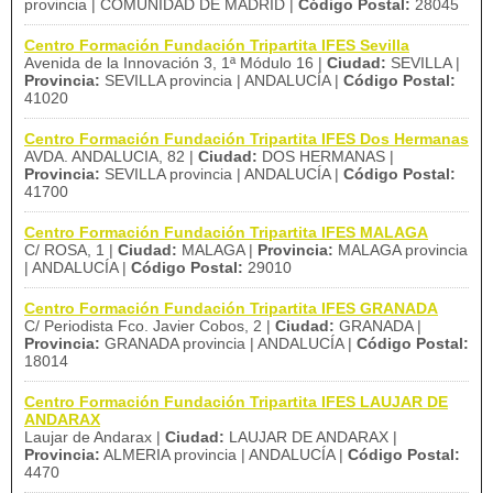
provincia | COMUNIDAD DE MADRID |
Código Postal:
28045
Centro Formación Fundación Tripartita IFES Sevilla
Avenida de la Innovación 3, 1ª Módulo 16 |
Ciudad:
SEVILLA |
Provincia:
SEVILLA provincia | ANDALUCÍA |
Código Postal:
41020
Centro Formación Fundación Tripartita IFES Dos Hermanas
AVDA. ANDALUCIA, 82 |
Ciudad:
DOS HERMANAS |
Provincia:
SEVILLA provincia | ANDALUCÍA |
Código Postal:
41700
Centro Formación Fundación Tripartita IFES MALAGA
C/ ROSA, 1 |
Ciudad:
MALAGA |
Provincia:
MALAGA provincia
| ANDALUCÍA |
Código Postal:
29010
Centro Formación Fundación Tripartita IFES GRANADA
C/ Periodista Fco. Javier Cobos, 2 |
Ciudad:
GRANADA |
Provincia:
GRANADA provincia | ANDALUCÍA |
Código Postal:
18014
Centro Formación Fundación Tripartita IFES LAUJAR DE
ANDARAX
Laujar de Andarax |
Ciudad:
LAUJAR DE ANDARAX |
Provincia:
ALMERIA provincia | ANDALUCÍA |
Código Postal:
4470