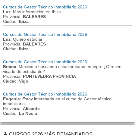
Cursos de Gestor Técnico Inmobiliario 2026
Luz
: Más información en Ibiza
Provincia:
BALEARES
Ciudad:
Ibiza
Cursos de Gestor Técnico Inmobiliario 2026
Luz
: Quiero estudiar
Provincia:
BALEARES
Ciudad:
Ibiza
Cursos de Gestor Técnico Inmobiliario 2026
Briana
: Mexicana buscando estudiar curso en Vigo. ¿Ofrecen
visado de estudiante?
Provincia:
PONTEVEDRA PROVINCIA
Ciudad:
Vigo
Cursos de Gestor Técnico Inmobiliario 2026
Eugenia
: Estoy interesada en el curso de Gestor técnico
inmobiliario
Provincia:
Alicante
Ciudad:
La Nucia
CURSOS 2026 MÁS DEMANDADOS