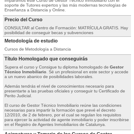
Impartimos este Curso de Gestor Técnico Inmobiliario con el
soporte de Tutores expertos y las más modernas tecnologías de
Enseñanza a Distancia y Online.
Precio del Curso
CONSULTAR al Centro de Formación: MATRÍCULA GRATIS. Hay
posibilidad de conseguir becas y subvenciones
Metodología de estudio
Cursos de Metodología a Distancia
Título Homologado que conseguirás
Supera el curso y Consigue tu diploma homologado de
Gestor
Técnico Inmobiliario
. Sé un profesional en este sector y accede
a un nuevo abanico de posibilidades laborales.
Además tendrás el nivel de conocimientos necesario para
presentarte a las pruebas oficiales y conseguir tu Certificado de
Perito Judicial.
El curso de Gestor Técnico Inmobiliario reúne las condiciones
necesarias para impartir la formación que prevé el decreto
12/2010, de 2 de febrero, por el cual se regulan los requisitos
para ejercer la actividad de agente inmobiliario y poder inscribirse
en el Registro de Agentes Inmobiliarios de Catalunya.