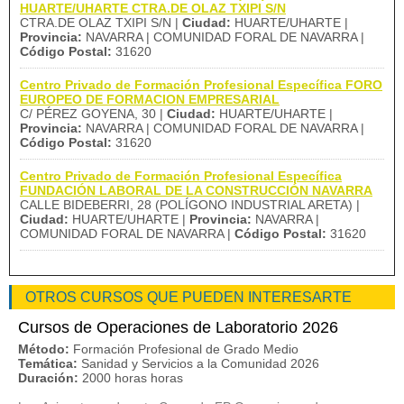
HUARTE/UHARTE CTRA.DE OLAZ TXIPI S/N
CTRA.DE OLAZ TXIPI S/N |
Ciudad:
HUARTE/UHARTE |
Provincia:
NAVARRA | COMUNIDAD FORAL DE NAVARRA |
Código Postal:
31620
Centro Privado de Formación Profesional Específica FORO
EUROPEO DE FORMACION EMPRESARIAL
C/ PÉREZ GOYENA, 30 |
Ciudad:
HUARTE/UHARTE |
Provincia:
NAVARRA | COMUNIDAD FORAL DE NAVARRA |
Código Postal:
31620
Centro Privado de Formación Profesional Específica
FUNDACIÓN LABORAL DE LA CONSTRUCCIÓN NAVARRA
CALLE BIDEBERRI, 28 (POLÍGONO INDUSTRIAL ARETA) |
Ciudad:
HUARTE/UHARTE |
Provincia:
NAVARRA |
COMUNIDAD FORAL DE NAVARRA |
Código Postal:
31620
OTROS CURSOS QUE PUEDEN INTERESARTE
Cursos de Operaciones de Laboratorio 2026
Método:
Formación Profesional de Grado Medio
Temática:
Sanidad y Servicios a la Comunidad 2026
Duración:
2000 horas horas