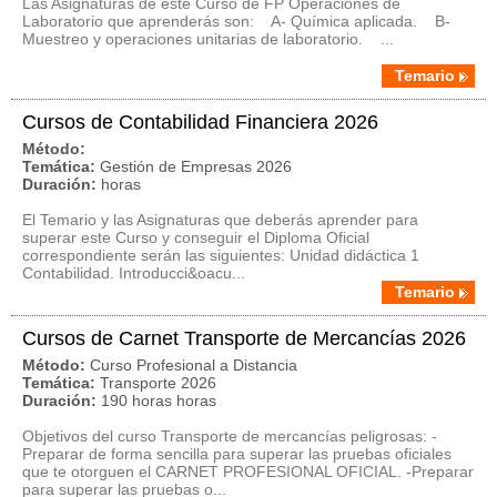
Las Asignaturas de este Curso de FP Operaciones de
Laboratorio que aprenderás son: A- Química aplicada. B-
Muestreo y operaciones unitarias de laboratorio. ...
Temario
Cursos de Contabilidad Financiera 2026
Método:
Temática:
Gestión de Empresas 2026
Duración:
horas
El Temario y las Asignaturas que deberás aprender para
superar este Curso y conseguir el Diploma Oficial
correspondiente serán las siguientes: Unidad didáctica 1
Contabilidad. Introducci&oacu...
Temario
Cursos de Carnet Transporte de Mercancías 2026
Método:
Curso Profesional a Distancia
Temática:
Transporte 2026
Duración:
190 horas horas
Objetivos del curso Transporte de mercancías peligrosas: -
Preparar de forma sencilla para superar las pruebas oficiales
que te otorguen el CARNET PROFESIONAL OFICIAL. -Preparar
para superar las pruebas o...