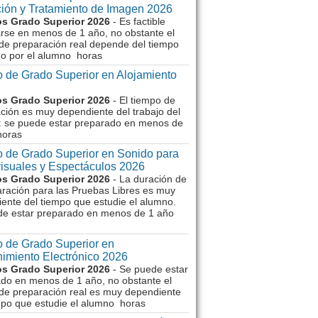
ión y Tratamiento de Imagen 2026
s Grado Superior 2026
- Es factible
rse en menos de 1 año, no obstante el
de preparación real depende del tiempo
o por el alumno horas
 de Grado Superior en Alojamiento
s Grado Superior 2026
- El tiempo de
ción es muy dependiente del trabajo del
 se puede estar preparado en menos de
horas
 de Grado Superior en Sonido para
isuales y Espectáculos 2026
s Grado Superior 2026
- La duración de
aración para las Pruebas Libres es muy
ente del tiempo que estudie el alumno.
de estar preparado en menos de 1 año
 de Grado Superior en
imiento Electrónico 2026
s Grado Superior 2026
- Se puede estar
do en menos de 1 año, no obstante el
de preparación real es muy dependiente
mpo que estudie el alumno horas