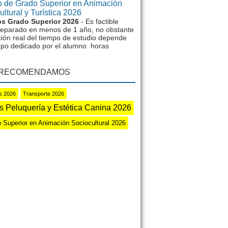
 de Grado Superior en Animación
ltural y Turística 2026
s Grado Superior 2026
- Es factible
reparado en menos de 1 año, no obstante
ción real del tiempo de estudio depende
mpo dedicado por el alumno horas
 RECOMENDAMOS
as 2026
Transporte 2026
s Peluquería y Estética Canina 2026
 Superior en Animación Sociocultural 2026