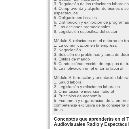
3. Regulación de las relaciones laborales
4. Compraventa y alquiler de bienes o ser
espectáculos
5. Obligaciones fiscales
6. Distribución y exhibición de programas
7. Las acciones promocionales
8. Legislación específica del sector
Módulo 8: relaciones en el entorno de tr
1. La comunicación en la empresa
2. Negociación
3. Solución de problemas y toma de deci
4. Estilos de mando
5. Conducción/dirección de equipos de t
6. La motivación en el entorno laboral
Módulo 9: formación y orientación labora
1. Salud laboral
2. Legislación y relaciones laborales
3. Orientación e inserción laboral
4. Principios de economía
5. Economía y organización de la empres
competencia exclusiva de la consejería d
título.
Conceptos que aprenderás en el T
Audiovisuales Radio y Espectácu