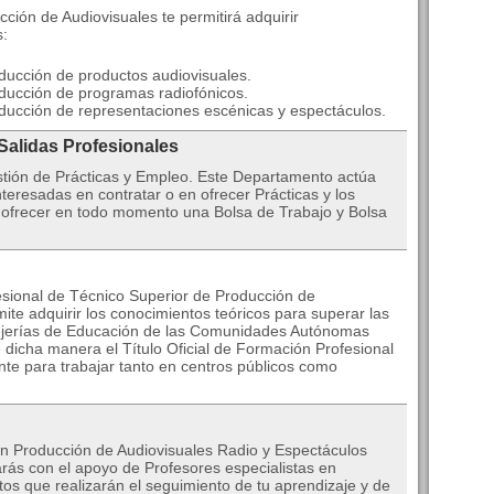
ción de Audiovisuales te permitirá adquirir
s:
oducción de productos audiovisuales.
roducción de programas radiofónicos.
roducción de representaciones escénicas y espectáculos.
 Salidas Profesionales
ión de Prácticas y Empleo. Este Departamento actúa
teresadas en contratar o en ofrecer Prácticas y los
 ofrecer en todo momento una Bolsa de Trabajo y Bolsa
esional de Técnico Superior de Producción de
ite adquirir los conocimientos teóricos para superar las
ejerías de Educación de las Comunidades Autónomas
dicha manera el Título Oficial de Formación Profesional
nte para trabajar tanto en centros públicos como
n Producción de Audiovisuales Radio y Espectáculos
arás con el apoyo de Profesores especialistas en
os que realizarán el seguimiento de tu aprendizaje y de