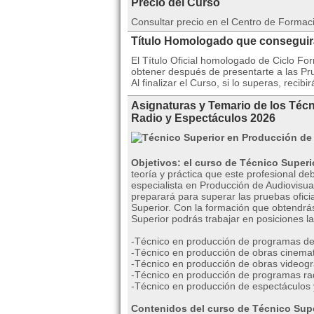
Precio del Curso
Consultar precio en el Centro de Formac
Título Homologado que consegui
El Título Oficial homologado de Ciclo F
obtener después de presentarte a las P
Al finalizar el Curso, si lo superas, reci
Asignaturas y Temario de los Téc
Radio y Espectáculos 2026
Objetivos: el curso de Técnico Superi
teoría y práctica que este profesional d
especialista en Producción de Audiovisual
preparará para superar las pruebas oficia
Superior. Con la formación que obtendrás
Superior podrás trabajar en posiciones l
-Técnico en producción de programas de 
-Técnico en producción de obras cinemat
-Técnico en producción de obras videogr
-Técnico en producción de programas ra
-Técnico en producción de espectáculos 
Contenidos del curso de Técnico Supe