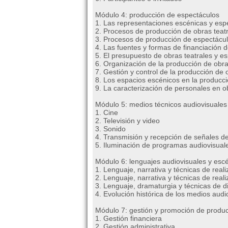
Módulo 4: producción de espectáculos
1. Las representaciones escénicas y esp
2. Procesos de producción de obras teat
3. Procesos de producción de espectácu
4. Las fuentes y formas de financiación 
5. El presupuesto de obras teatrales y e
6. Organización de la producción de obra
7. Gestión y control de la producción de 
8. Los espacios escénicos en la producci
9. La caracterización de personales en o
Módulo 5: medios técnicos audiovisuales
1. Cine
2. Televisión y video
3. Sonido
4. Transmisión y recepción de señales de 
5. Iluminación de programas audiovisual
Módulo 6: lenguajes audiovisuales y esc
1. Lenguaje, narrativa y técnicas de rea
2. Lenguaje, narrativa y técnicas de real
3. Lenguaje, dramaturgia y técnicas de d
4. Evolución histórica de los medios aud
Módulo 7: gestión y promoción de produc
1. Gestión financiera
2. Gestión administrativa