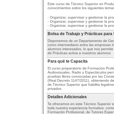
Este curso de Técnico Superior en Produc
conocimientos sobre los siguientes tema
- Organizar, supervisar y gestionar la pr
- Organizar, supervisar y gestionar la p
- Organizar, supervisar y gestionar la p
Bolsa de Trabajo y Prácticas para
Disponemos de un Departamento de Gest
como intermediario entre las empresas in
alumnos interesados, lo que nos permite
de Prácticas activa a nuestros alumnos
Para qué te Capacita
El curso preparatorio de Formación Prof
Audiovisuales, Radio y Espectáculos perm
pruebas libres convocadas por las Cons
(Real Decreto 1147/2011), obteniendo de 
de Técnico Superior que habilita legalme
privados.
Detalles Adicionales
Te ofrecemos en este Técnico Superior e
toda nuestra experiencia formativa: cont
Formación Profesional, de Tutores Expert