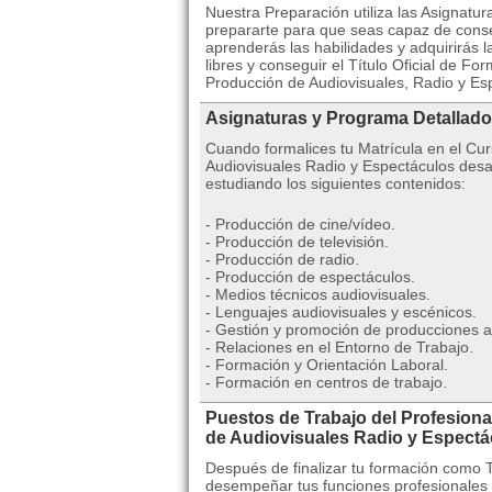
Nuestra Preparación utiliza las Asignatu
prepararte para que seas capaz de conseg
aprenderás las habilidades y adquirirás
libres y conseguir el Título Oficial de 
Producción de Audiovisuales, Radio y Es
Asignaturas y Programa Detallado
Cuando formalices tu Matrícula en el C
Audiovisuales Radio y Espectáculos desar
estudiando los siguientes contenidos:
- Producción de cine/vídeo.
- Producción de televisión.
- Producción de radio.
- Producción de espectáculos.
- Medios técnicos audiovisuales.
- Lenguajes audiovisuales y escénicos.
- Gestión y promoción de producciones au
- Relaciones en el Entorno de Trabajo.
- Formación y Orientación Laboral.
- Formación en centros de trabajo.
Puestos de Trabajo del Profesiona
de Audiovisuales Radio y Espectá
Después de finalizar tu formación como 
desempeñar tus funciones profesionales