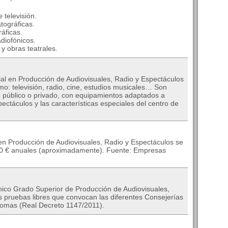
 televisión.
tográficas.
áficas.
diofónicos.
y obras teatrales.
ial en Producción de Audiovisuales, Radio y Espectáculos
mo: televisión, radio, cine, estudios musicales… Son
 público o privado, con equipamientos adaptados a
ectáculos y las características especiales del centro de
 en Producción de Audiovisuales, Radio y Espectáculos se
100 € anuales (aproximadamente). Fuente: Empresas
cnico Grado Superior de Producción de Audiovisuales,
s pruebas libres que convocan las diferentes Consejerías
omas (Real Decreto 1147/2011).