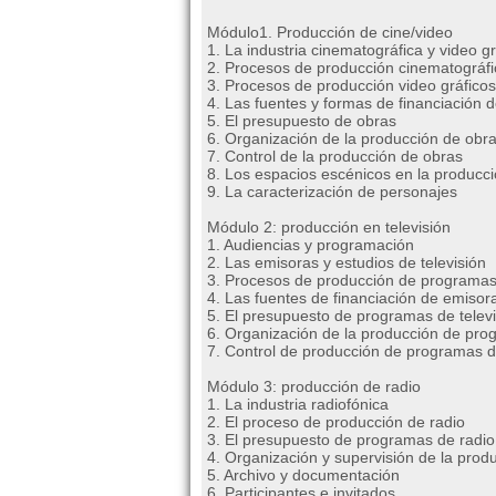
Módulo1. Producción de cine/video
1. La industria cinematográfica y video gr
2. Procesos de producción cinematográfi
3. Procesos de producción video gráficos
4. Las fuentes y formas de financiación 
5. El presupuesto de obras
6. Organización de la producción de obr
7. Control de la producción de obras
8. Los espacios escénicos en la producc
9. La caracterización de personajes
Módulo 2: producción en televisión
1. Audiencias y programación
2. Las emisoras y estudios de televisión
3. Procesos de producción de programas 
4. Las fuentes de financiación de emiso
5. El presupuesto de programas de televi
6. Organización de la producción de pro
7. Control de producción de programas de
Módulo 3: producción de radio
1. La industria radiofónica
2. El proceso de producción de radio
3. El presupuesto de programas de radio
4. Organización y supervisión de la pro
5. Archivo y documentación
6. Participantes e invitados