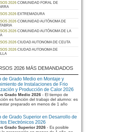
SOS 2026
COMUNIDAD FORAL DE
ARRA
SOS 2026
EXTREMADURA
SOS 2026
COMUNIDAD AUTÓNOMA DE
TABRIA
SOS 2026
COMUNIDAD AUTÓNOMA DE LA
JA
SOS 2026
CIUDAD AUTONOMA DE CEUTA
SOS 2026
CIUDAD AUTONOMA DE
ILLA
RSOS 2026 MÁS DEMANDADOS
 de Grado Medio en Montaje y
imiento de Instalaciones de Frio
ización y Producción de Calor 2026
s Grado Medio 2026
- El tiempo de
ción es función del trabajo del alumno: es
e estar preparado en menos de 1 año
 de Grado Superior en Desarrollo de
tos Electrónicos 2026
s Grado Superior 2026
- Es posible