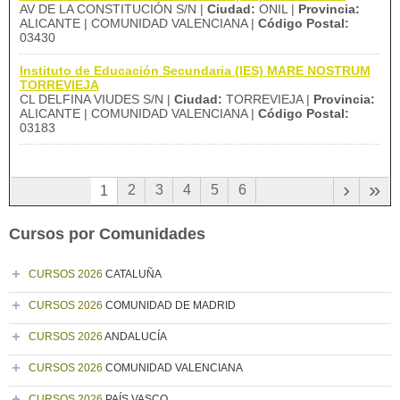
AV DE LA CONSTITUCIÓN S/N |
Ciudad:
ONIL |
Provincia:
ALICANTE | COMUNIDAD VALENCIANA |
Código Postal:
03430
Instituto de Educación Secundaria (IES) MARE NOSTRUM
TORREVIEJA
CL DELFINA VIUDES S/N |
Ciudad:
TORREVIEJA |
Provincia:
ALICANTE | COMUNIDAD VALENCIANA |
Código Postal:
03183
›
»
2
3
4
5
6
1
Cursos por Comunidades
CURSOS 2026
CATALUÑA
CURSOS 2026
COMUNIDAD DE MADRID
CURSOS 2026
ANDALUCÍA
CURSOS 2026
COMUNIDAD VALENCIANA
CURSOS 2026
PAÍS VASCO