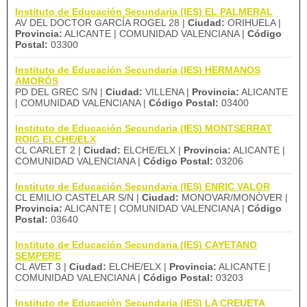
Instituto de Educación Secundaria (IES) EL PALMERAL
AV DEL DOCTOR GARCÍA ROGEL 28 |
Ciudad:
ORIHUELA |
Provincia:
ALICANTE | COMUNIDAD VALENCIANA |
Código
Postal:
03300
Instituto de Educación Secundaria (IES) HERMANOS
AMORÓS
PD DEL GREC S/N |
Ciudad:
VILLENA |
Provincia:
ALICANTE
| COMUNIDAD VALENCIANA |
Código Postal:
03400
Instituto de Educación Secundaria (IES) MONTSERRAT
ROIG ELCHE/ELX
CL CARLET 2 |
Ciudad:
ELCHE/ELX |
Provincia:
ALICANTE |
COMUNIDAD VALENCIANA |
Código Postal:
03206
Instituto de Educación Secundaria (IES) ENRIC VALOR
CL EMILIO CASTELAR S/N |
Ciudad:
MONOVAR/MONÒVER |
Provincia:
ALICANTE | COMUNIDAD VALENCIANA |
Código
Postal:
03640
Instituto de Educación Secundaria (IES) CAYETANO
SEMPERE
CL AVET 3 |
Ciudad:
ELCHE/ELX |
Provincia:
ALICANTE |
COMUNIDAD VALENCIANA |
Código Postal:
03203
Instituto de Educación Secundaria (IES) LA CREUETA