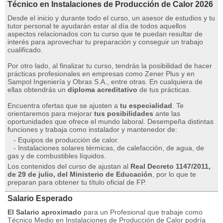
Técnico en Instalaciones de Producción de Calor 2026
Desde el inicio y durante todo el curso, un asesor de estudios y tu
tutor personal te ayudarán estar al día de todos aquellos
aspectos relacionados con tu curso que te puedan resultar de
interés para aprovechar tu preparación y conseguir un trabajo
cualificado.
Por otro lado, al finalizar tu curso, tendrás la posibilidad de hacer
prácticas profesionales en empresas como Zener Plus y en
Sampol Ingeniería y Obras S.A., entre otras. En cualquiera de
ellas obtendrás un
diploma acreditativo
de tus prácticas.
Encuentra ofertas que se ajusten a
tu especialidad
. Te
orientaremos para mejorar
tus posibilidades
ante las
oportunidades que ofrece el mundo laboral. Desempeña distintas
funciones y trabaja como instalador y mantenedor de:
- Equipos de producción de calor.
- Instalaciones solares térmicas, de calefacción, de agua, de
gas y de combustibles líquidos.
Los contenidos del curso de ajustan al
Real Decreto 1147/2011,
de 29 de julio, del Ministerio de Educación
, por lo que te
preparan para obtener tu título oficial de FP.
Salario Esperado
El Salario aproximado
para un Profesional que trabaje como
Técnico Medio en Instalaciones de Producción de Calor podría