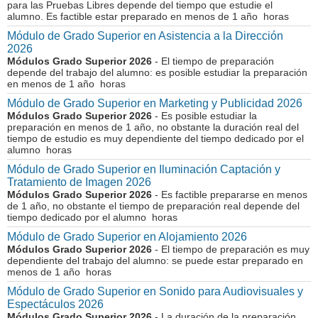
para las Pruebas Libres depende del tiempo que estudie el
alumno. Es factible estar preparado en menos de 1 año horas
Módulo de Grado Superior en Asistencia a la Dirección
2026
Módulos Grado Superior 2026
- El tiempo de preparación
depende del trabajo del alumno: es posible estudiar la preparación
en menos de 1 año horas
Módulo de Grado Superior en Marketing y Publicidad 2026
Módulos Grado Superior 2026
- Es posible estudiar la
preparación en menos de 1 año, no obstante la duración real del
tiempo de estudio es muy dependiente del tiempo dedicado por el
alumno horas
Módulo de Grado Superior en Iluminación Captación y
Tratamiento de Imagen 2026
Módulos Grado Superior 2026
- Es factible prepararse en menos
de 1 año, no obstante el tiempo de preparación real depende del
tiempo dedicado por el alumno horas
Módulo de Grado Superior en Alojamiento 2026
Módulos Grado Superior 2026
- El tiempo de preparación es muy
dependiente del trabajo del alumno: se puede estar preparado en
menos de 1 año horas
Módulo de Grado Superior en Sonido para Audiovisuales y
Espectáculos 2026
Módulos Grado Superior 2026
- La duración de la preparación