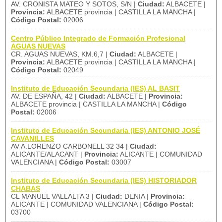
AV. CRONISTA MATEO Y SOTOS, S/N |
Ciudad:
ALBACETE |
Provincia:
ALBACETE provincia | CASTILLA LA MANCHA |
Código Postal:
02006
Centro Público Integrado de Formación Profesional
AGUAS NUEVAS
CR. AGUAS NUEVAS, KM.6,7 |
Ciudad:
ALBACETE |
Provincia:
ALBACETE provincia | CASTILLA LA MANCHA |
Código Postal:
02049
Instituto de Educación Secundaria (IES) AL BASIT
AV. DE ESPAÑA, 42 |
Ciudad:
ALBACETE |
Provincia:
ALBACETE provincia | CASTILLA LA MANCHA |
Código
Postal:
02006
Instituto de Educación Secundaria (IES) ANTONIO JOSÉ
CAVANILLES
AV A.LORENZO CARBONELL 32 34 |
Ciudad:
ALICANTE/ALACANT |
Provincia:
ALICANTE | COMUNIDAD
VALENCIANA |
Código Postal:
03007
Instituto de Educación Secundaria (IES) HISTORIADOR
CHABAS
CL MANUEL VALLALTA 3 |
Ciudad:
DENIA |
Provincia:
ALICANTE | COMUNIDAD VALENCIANA |
Código Postal:
03700