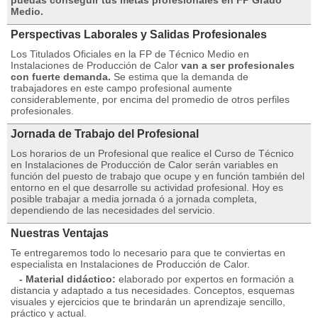
puedas conseguir tus metas profesionales en FP Grado
Medio.
Perspectivas Laborales y Salidas Profesionales
Los Titulados Oficiales en la FP de Técnico Medio en
Instalaciones de Producción de Calor
van a ser profesionales
con fuerte demanda.
Se estima que la demanda de
trabajadores en este campo profesional aumente
considerablemente, por encima del promedio de otros perfiles
profesionales.
Jornada de Trabajo del Profesional
Los horarios de un Profesional que realice el Curso de Técnico
en Instalaciones de Producción de Calor serán variables en
función del puesto de trabajo que ocupe y en función también del
entorno en el que desarrolle su actividad profesional. Hoy es
posible trabajar a media jornada ó a jornada completa,
dependiendo de las necesidades del servicio.
Nuestras Ventajas
Te entregaremos todo lo necesario para que te conviertas en
especialista en Instalaciones de Producción de Calor.
- Material didáctico:
elaborado por expertos en formación a
distancia y adaptado a tus necesidades. Conceptos, esquemas
visuales y ejercicios que te brindarán un aprendizaje sencillo,
práctico y actual.