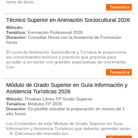
toma de decis...
Temario
Técnico Superior en Animación Sociocultural 2026
Método:
Temática:
Formación Profesional 2026
Duración:
Consultar Horas con la Academia de Formación
horas
El curso de Animación Sociocultural y Turística te proporciona
los conocimientos teóricos y prácticos que precisas para
acceder a un sector con grandes expectativas de crecimiento.
Con...
Temario
Módulo de Grado Superior en Guía Información y
Asistencia Turísticas 2026
Método:
Pruebas Libres FP Grado Superior
Temática:
Módulos FP 2026
Duración:
Es posible estudiar la preparación en menos de 1
año horas
Los Contenidos de este Módulo de Grado Superior en Guía,
Información y Asistencia Turísticas que deberás aprender serán:
A- Estructura del mercado turí...