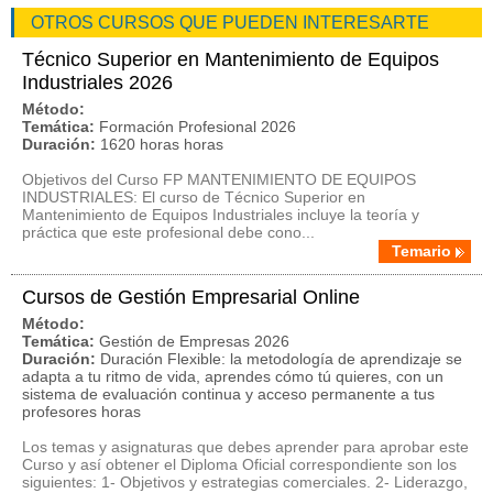
OTROS CURSOS QUE PUEDEN INTERESARTE
Técnico Superior en Mantenimiento de Equipos
Industriales 2026
Método:
Temática:
Formación Profesional 2026
Duración:
1620 horas horas
Objetivos del Curso FP MANTENIMIENTO DE EQUIPOS
INDUSTRIALES: El curso de Técnico Superior en
Mantenimiento de Equipos Industriales incluye la teoría y
práctica que este profesional debe cono...
Temario
Cursos de Gestión Empresarial Online
Método:
Temática:
Gestión de Empresas 2026
Duración:
Duración Flexible: la metodología de aprendizaje se
adapta a tu ritmo de vida, aprendes cómo tú quieres, con un
sistema de evaluación continua y acceso permanente a tus
profesores horas
Los temas y asignaturas que debes aprender para aprobar este
Curso y así obtener el Diploma Oficial correspondiente son los
siguientes: 1- Objetivos y estrategias comerciales. 2- Liderazgo,