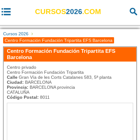
CURSOS
2026
.COM
Cursos 2026
Centro Formación Fundación Tripartita EFS Barcelona
Centro Formación Fundación Tripartita EFS
Barcelona
Centro privado
Centro Formación Fundación Tripartita
Calle
Gran Vía de les Corts Catalanes 583, 5ª planta
Ciudad:
BARCELONA
Provincia:
BARCELONA provincia
CATALUÑA
Código Postal:
8011