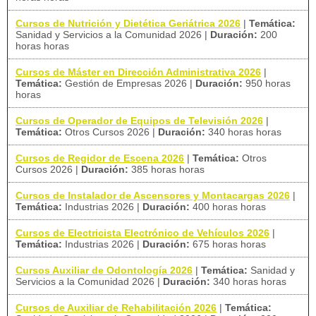
Cursos de Nutrición y Dietética Geriátrica 2026
|
Temática:
Sanidad y Servicios a la Comunidad 2026
|
Duración:
200
horas horas
Cursos de Máster en Dirección Administrativa 2026
|
Temática:
Gestión de Empresas 2026
|
Duración:
950 horas
horas
Cursos de Operador de Equipos de Televisión 2026
|
Temática:
Otros Cursos 2026
|
Duración:
340 horas horas
Cursos de Regidor de Escena 2026
|
Temática:
Otros
Cursos 2026
|
Duración:
385 horas horas
Cursos de Instalador de Ascensores y Montacargas 2026
|
Temática:
Industrias 2026
|
Duración:
400 horas horas
Cursos de Electricista Electrónico de Vehículos 2026
|
Temática:
Industrias 2026
|
Duración:
675 horas horas
Cursos Auxiliar de Odontología 2026
|
Temática:
Sanidad y
Servicios a la Comunidad 2026
|
Duración:
340 horas horas
Cursos de Auxiliar de Rehabilitación 2026
|
Temática: