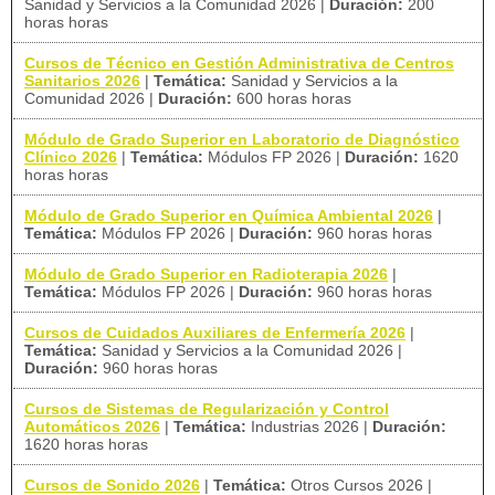
Sanidad y Servicios a la Comunidad 2026
|
Duración:
200
horas horas
Cursos de Técnico en Gestión Administrativa de Centros
Sanitarios 2026
|
Temática:
Sanidad y Servicios a la
Comunidad 2026
|
Duración:
600 horas horas
Módulo de Grado Superior en Laboratorio de Diagnóstico
Clínico 2026
|
Temática:
Módulos FP 2026
|
Duración:
1620
horas horas
Módulo de Grado Superior en Química Ambiental 2026
|
Temática:
Módulos FP 2026
|
Duración:
960 horas horas
Módulo de Grado Superior en Radioterapia 2026
|
Temática:
Módulos FP 2026
|
Duración:
960 horas horas
Cursos de Cuidados Auxiliares de Enfermería 2026
|
Temática:
Sanidad y Servicios a la Comunidad 2026
|
Duración:
960 horas horas
Cursos de Sistemas de Regularización y Control
Automáticos 2026
|
Temática:
Industrias 2026
|
Duración:
1620 horas horas
Cursos de Sonido 2026
|
Temática:
Otros Cursos 2026
|