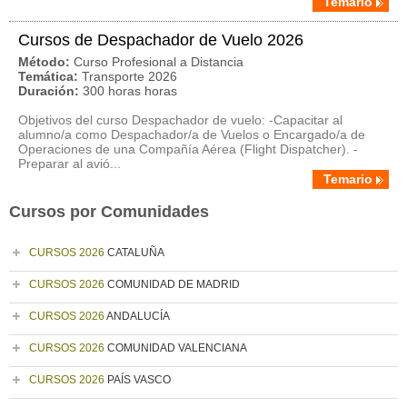
Temario
Cursos de Despachador de Vuelo 2026
Método:
Curso Profesional a Distancia
Temática:
Transporte 2026
Duración:
300 horas horas
Objetivos del curso Despachador de vuelo: -Capacitar al
alumno/a como Despachador/a de Vuelos o Encargado/a de
Operaciones de una Compañía Aérea (Flight Dispatcher). -
Preparar al avió...
Temario
Cursos por Comunidades
CURSOS 2026
CATALUÑA
CURSOS 2026
COMUNIDAD DE MADRID
CURSOS 2026
ANDALUCÍA
CURSOS 2026
COMUNIDAD VALENCIANA
CURSOS 2026
PAÍS VASCO