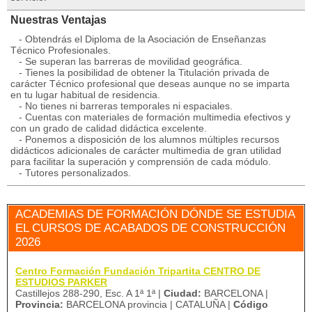
Nuestras Ventajas
- Obtendrás el Diploma de la Asociación de Enseñanzas
Técnico Profesionales.
- Se superan las barreras de movilidad geográfica.
- Tienes la posibilidad de obtener la Titulación privada de
carácter Técnico profesional que deseas aunque no se imparta
en tu lugar habitual de residencia.
- No tienes ni barreras temporales ni espaciales.
- Cuentas con materiales de formación multimedia efectivos y
con un grado de calidad didáctica excelente.
- Ponemos a disposición de los alumnos múltiples recursos
didácticos adicionales de carácter multimedia de gran utilidad
para facilitar la superación y comprensión de cada módulo.
- Tutores personalizados.
ACADEMIAS DE FORMACIÓN DÓNDE SE ESTUDIA
EL CURSOS DE ACABADOS DE CONSTRUCCIÓN
2026
Centro Formación Fundación Tripartita CENTRO DE
ESTUDIOS PARKER
Castillejos 288-290, Esc. A 1ª 1ª |
Ciudad:
BARCELONA |
Provincia:
BARCELONA provincia | CATALUÑA |
Código