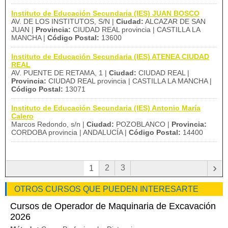
Instituto de Educación Secundaria (IES) JUAN BOSCO
AV. DE LOS INSTITUTOS, S/N |
Ciudad:
ALCAZAR DE SAN
JUAN |
Provincia:
CIUDAD REAL provincia | CASTILLA LA
MANCHA |
Código Postal:
13600
Instituto de Educación Secundaria (IES) ATENEA CIUDAD
REAL
AV. PUENTE DE RETAMA, 1 |
Ciudad:
CIUDAD REAL |
Provincia:
CIUDAD REAL provincia | CASTILLA LA MANCHA |
Código Postal:
13071
Instituto de Educación Secundaria (IES) Antonio María
Calero
Marcos Redondo, s/n |
Ciudad:
POZOBLANCO |
Provincia:
CORDOBA provincia | ANDALUCÍA |
Código Postal:
14400
›
2
3
1
OTROS CURSOS QUE PUEDEN INTERESARTE
Cursos de Operador de Maquinaria de Excavación
2026