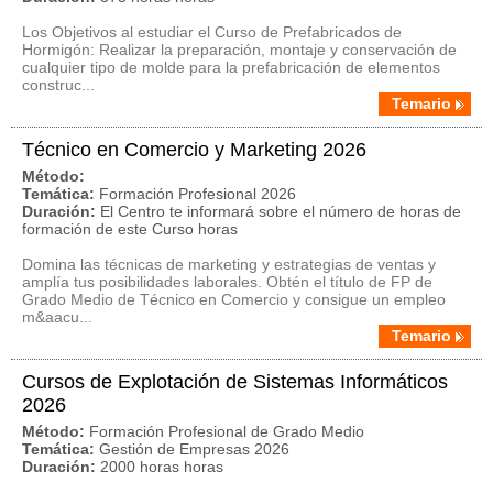
Los Objetivos al estudiar el Curso de Prefabricados de
Hormigón: Realizar la preparación, montaje y conservación de
cualquier tipo de molde para la prefabricación de elementos
construc...
Temario
Técnico en Comercio y Marketing 2026
Método:
Temática:
Formación Profesional 2026
Duración:
El Centro te informará sobre el número de horas de
formación de este Curso horas
Domina las técnicas de marketing y estrategias de ventas y
amplía tus posibilidades laborales. Obtén el título de FP de
Grado Medio de Técnico en Comercio y consigue un empleo
m&aacu...
Temario
Cursos de Explotación de Sistemas Informáticos
2026
Método:
Formación Profesional de Grado Medio
Temática:
Gestión de Empresas 2026
Duración:
2000 horas horas