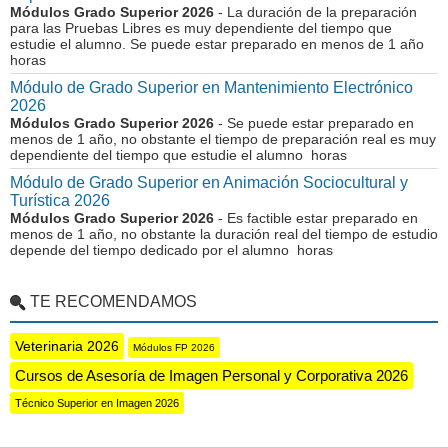
Módulos Grado Superior 2026
- La duración de la preparación
para las Pruebas Libres es muy dependiente del tiempo que
estudie el alumno. Se puede estar preparado en menos de 1 año
horas
Módulo de Grado Superior en Mantenimiento Electrónico
2026
Módulos Grado Superior 2026
- Se puede estar preparado en
menos de 1 año, no obstante el tiempo de preparación real es muy
dependiente del tiempo que estudie el alumno horas
Módulo de Grado Superior en Animación Sociocultural y
Turística 2026
Módulos Grado Superior 2026
- Es factible estar preparado en
menos de 1 año, no obstante la duración real del tiempo de estudio
depende del tiempo dedicado por el alumno horas
TE RECOMENDAMOS
Veterinaria 2026
Módulos FP 2026
Cursos de Asesoría de Imagen Personal y Corporativa 2026
Técnico Superior en Imagen 2026