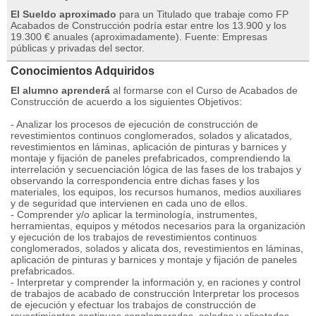
El Sueldo aproximado
para un Titulado que trabaje como FP
Acabados de Construcción podría estar entre los 13.900 y los
19.300 € anuales (aproximadamente). Fuente: Empresas
públicas y privadas del sector.
Conocimientos Adquiridos
El alumno aprenderá
al formarse con el Curso de Acabados de
Construcción de acuerdo a los siguientes Objetivos:
- Analizar los procesos de ejecución de construcción de
revestimientos continuos conglomerados, solados y alicatados,
revestimientos en láminas, aplicación de pinturas y barnices y
montaje y fijación de paneles prefabricados, comprendiendo la
interrelación y secuenciación lógica de las fases de los trabajos y
observando la correspondencia entre dichas fases y los
materiales, los equipos, los recursos humanos, medios auxiliares
y de seguridad que intervienen en cada uno de ellos.
- Comprender y/o aplicar la terminología, instrumentes,
herramientas, equipos y métodos necesarios para la organización
y ejecución de los trabajos de revestimientos continuos
conglomerados, solados y alicata dos, revestimientos en láminas,
aplicación de pinturas y barnices y montaje y fijación de paneles
prefabricados.
- Interpretar y comprender la información y, en raciones y control
de trabajos de acabado de construcción Interpretar los procesos
de ejecución y efectuar los trabajos de construcción de