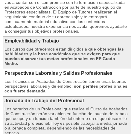
vas a contar con el compromiso con tu formación especializada
en Acabados de Construcción por parte de nuestro equipo de
Profesores especialistas. El Equipo de Tutores realizarán el
seguimiento contínuo de tu aprendizaje y te entregará
continuamente material educativo con los contenidos
actualizados: nuestra experiencia nos avala: queremos ayudarte
a conseguir tus objetivos profesionales.
Empleabilidad y Trabajo
Los cursos que ofrecemos están dirigidos a
que obtengas las
habilidades y la base académica que se exigen para que
puedas alcanzar tus metas profesionales en FP Grado
Medio.
Perspectivas Laborales y Salidas Profesionales
Los Técnicos en Acabados de Construcción tienen unas buenas
perspectivas laborales y de empleo:
son perfiles profesionales
con fuerte demanda.
Jornada de Trabajo del Profesional
Los horarios de un Profesional que realice el Curso de Acabados
de Construcción serán variables en función del puesto de trabajo
que ocupe y en función también del entorno en el que desarrolle
su actividad profesional. Hoy es posible trabajar a media jornada
ó a jornada completa, dependiendo de las necesidades del
servicio.