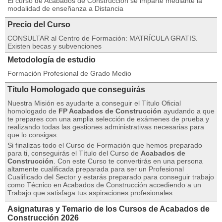
El curso de Acabados de Construcción se imparte mediante la
modalidad de enseñanza a Distancia
Precio del Curso
CONSULTAR al Centro de Formación: MATRÍCULA GRATIS.
Existen becas y subvenciones
Metodología de estudio
Formación Profesional de Grado Medio
Título Homologado que conseguirás
Nuestra Misión es ayudarte a conseguir el Título Oficial
homologado de
FP Acabados de Construcción
ayudando a que
te prepares con una amplia selección de exámenes de prueba y
realizando todas las gestiones administrativas necesarias para
que lo consigas.
Si finalizas todo el Curso de Formación que hemos preparado
para ti, conseguirás el Título del Curso de
Acabados de
Construcción
. Con este Curso te convertirás en una persona
altamente cualificada preparada para ser un Profesional
Cualificado del Sector y estarás preparado para conseguir trabajo
como Técnico en Acabados de Construcción accediendo a un
Trabajo que satisfaga tus aspiraciones profesionales.
Asignaturas y Temario de los Cursos de Acabados de
Construcción 2026