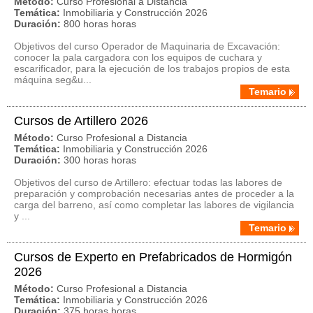
Método:
Curso Profesional a Distancia
Temática:
Inmobiliaria y Construcción 2026
Duración:
800 horas horas
Objetivos del curso Operador de Maquinaria de Excavación:
conocer la pala cargadora con los equipos de cuchara y
escarificador, para la ejecución de los trabajos propios de esta
máquina seg&u...
Temario
Cursos de Artillero 2026
Método:
Curso Profesional a Distancia
Temática:
Inmobiliaria y Construcción 2026
Duración:
300 horas horas
Objetivos del curso de Artillero: efectuar todas las labores de
preparación y comprobación necesarias antes de proceder a la
carga del barreno, así como completar las labores de vigilancia
y ...
Temario
Cursos de Experto en Prefabricados de Hormigón
2026
Método:
Curso Profesional a Distancia
Temática:
Inmobiliaria y Construcción 2026
Duración:
375 horas horas