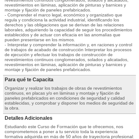
revestimientos continuos conglomerados, solados y alicatados,
revestimientos en láminas, aplicación de pinturas y barnices y
montaje y fijación de paneles prefabricados.
- Comprender el marco legal, económico y organizativo que
regula y condiciona la actividad industrial, identificando los
derechos y las obligaciones que se derivan de las relaciones
laborales, adquiriendo la capacidad de seguir los procedimientos
establecidos y de actuar con eficacia en las anomalías que
pueden presentarse en los mismos.
- Interpretar y comprender la información y, en raciones y control
de trabajos de acabado de construcción Interpretar los procesos
de ejecución y efectuar los trabajos de construcción de
revestimientos continuos conglomerados, solados y alicatados,
revestimientos en láminas, aplicación de pinturas y barnices y
montaje y fijación de paneles prefabricados.
Para qué te Capacita
Organizar y realizar los trabajos de obras de revestimientos
continuos, en placas y/o en láminas y montaje y fijación de
paneles prefabricados en condiciones de seguridad y calidad
establecidas, y comprobar y disponer los medios de seguridad de
la obra.
Detalles Adicionales
Estudiando este Curso de Formación que te ofrecemos, nos
comprometemos a poner a tu servicio toda la experiencia
formativa adquirida en más de 50 años de trayectoria profesional: