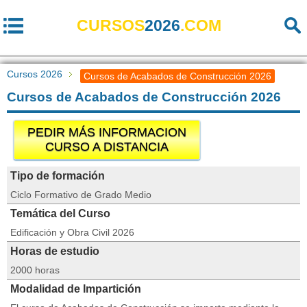
CURSOS
2026
.COM
Cursos 2026
Cursos de Acabados de Construcción 2026
Cursos de Acabados de Construcción 2026
PEDIR MÁS INFORMACION
CURSO A DISTANCIA
Tipo de formación
Ciclo Formativo de Grado Medio
Temática del Curso
Edificación y Obra Civil 2026
Horas de estudio
2000 horas
Modalidad de Impartición