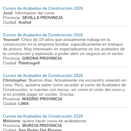
Cursos de Acabados de Construcción 2026
José
: informacion del curso
Provincia:
SEVILLA PROVINCIA
Ciudad:
Arahal
Cursos de Acabados de Construcción 2026
Youssef
: Chico de 19 años que actualmente trabaja en la
construccion en la empresa familiar, especificamente en trabajos
de pintura. Muy interesado en especializarme en los acabados de
la construccion y aspirando a poder abrir un negocio en el sector.
Provincia:
GIRONA PROVINCIA
Ciudad:
Palafrugell
Cursos de Acabados de Construcción 2026
Christopher
: Buenos días, Actualmente me encuentro viviendo en
Lima, Perú, quisiera saber como acceder al curso de Acabados de
Construcción, si cuentan con becas, así como el costo del curso y
si es posible pagar en cuotas. Gracias.
Provincia:
MADRID PROVINCIA
Ciudad:
LIMA
Cursos de Acabados de Construcción 2026
Mohsine
: quiero hacer curso de acabadoras
Provincia:
MURCIA PROVINCIA
Ciudad:
San Pedro Del Pinatar