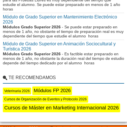
para las Pruebas Libres es muy dependiente del tiempo que
estudie el alumno. Se puede estar preparado en menos de 1 año
horas
Módulo de Grado Superior en Mantenimiento Electrónico
2026
Módulos Grado Superior 2026
- Se puede estar preparado en
menos de 1 año, no obstante el tiempo de preparación real es muy
dependiente del tiempo que estudie el alumno horas
Módulo de Grado Superior en Animación Sociocultural y
Turística 2026
Módulos Grado Superior 2026
- Es factible estar preparado en
menos de 1 año, no obstante la duración real del tiempo de estudio
depende del tiempo dedicado por el alumno horas
TE RECOMENDAMOS
Módulos FP 2026
Veterinaria 2026
Cursos de Organización de Eventos y Protocolo 2026
Cursos de Máster en Marketing Internacional 2026