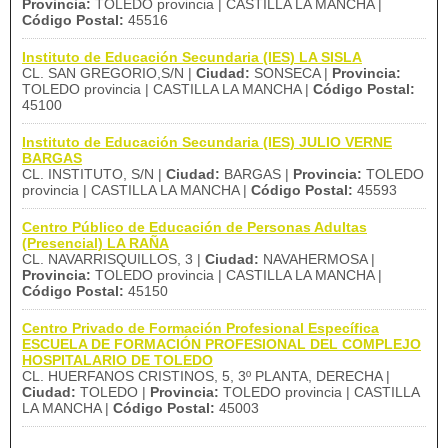
Provincia:
TOLEDO provincia | CASTILLA LA MANCHA |
Código Postal:
45516
Instituto de Educación Secundaria (IES) LA SISLA
CL. SAN GREGORIO,S/N |
Ciudad:
SONSECA |
Provincia:
TOLEDO provincia | CASTILLA LA MANCHA |
Código Postal:
45100
Instituto de Educación Secundaria (IES) JULIO VERNE
BARGAS
CL. INSTITUTO, S/N |
Ciudad:
BARGAS |
Provincia:
TOLEDO
provincia | CASTILLA LA MANCHA |
Código Postal:
45593
Centro Público de Educación de Personas Adultas
(Presencial) LA RAÑA
CL. NAVARRISQUILLOS, 3 |
Ciudad:
NAVAHERMOSA |
Provincia:
TOLEDO provincia | CASTILLA LA MANCHA |
Código Postal:
45150
Centro Privado de Formación Profesional Específica
ESCUELA DE FORMACIÓN PROFESIONAL DEL COMPLEJO
HOSPITALARIO DE TOLEDO
CL. HUERFANOS CRISTINOS, 5, 3º PLANTA, DERECHA |
Ciudad:
TOLEDO |
Provincia:
TOLEDO provincia | CASTILLA
LA MANCHA |
Código Postal:
45003