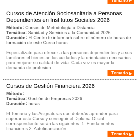
Temario
Cursos de Atención Sociosanitaria a Personas
Dependientes en Institutos Sociales 2026
Método:
Cursos de Metodología a Distancia
Temática:
Sanidad y Servicios a la Comunidad 2026
Duración:
El Centro te informará sobre el número de horas de
formación de este Curso horas
Especialízate para ofrecer a las personas dependientes y a sus
familiares el bienestar, los cuidados y la orientación necesarios
para mejorar su calidad de vida. Cada vez es mayor la
demanda de profesion...
Temario
Cursos de Gestión Financiera 2026
Método:
Temática:
Gestión de Empresas 2026
Duración:
horas
El Temario y las Asignaturas que deberás aprender para
superar este Curso y conseguir el Diploma Oficial
correspondiente serán las siguientes: 1. Fundamentos
financieros 2. Autofinanciación...
Temario