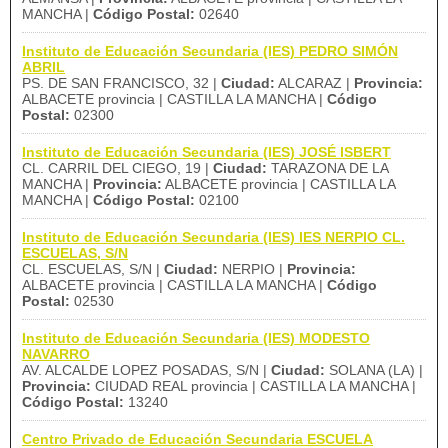
MANCHA |
Código Postal:
02640
Instituto de Educación Secundaria (IES) PEDRO SIMÓN
ABRIL
PS. DE SAN FRANCISCO, 32 |
Ciudad:
ALCARAZ |
Provincia:
ALBACETE provincia | CASTILLA LA MANCHA |
Código
Postal:
02300
Instituto de Educación Secundaria (IES) JOSÉ ISBERT
CL. CARRIL DEL CIEGO, 19 |
Ciudad:
TARAZONA DE LA
MANCHA |
Provincia:
ALBACETE provincia | CASTILLA LA
MANCHA |
Código Postal:
02100
Instituto de Educación Secundaria (IES) IES NERPIO CL.
ESCUELAS, S/N
CL. ESCUELAS, S/N |
Ciudad:
NERPIO |
Provincia:
ALBACETE provincia | CASTILLA LA MANCHA |
Código
Postal:
02530
Instituto de Educación Secundaria (IES) MODESTO
NAVARRO
AV. ALCALDE LOPEZ POSADAS, S/N |
Ciudad:
SOLANA (LA) |
Provincia:
CIUDAD REAL provincia | CASTILLA LA MANCHA |
Código Postal:
13240
Centro Privado de Educación Secundaria ESCUELA