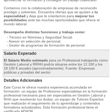
aprovechar tu formación y conseguir un trabajo cualificado.
Contamos con la colaboración de empresas de reconocido
prestigio y solventes. Encuentra ofertas que se ajusten a
tu
especialidad
y deja que te orientemos para
mejorar tus
posibilidades
ante las muchas oportunidades que ofrece el
mundo laboral.
Desempeña distintas funciones y trabaja como:
- Técnico en Nóminas y Seguridad Social.
- Asesor en selección de personal.
- Gestor de programas de formación de personal.
Salario Esperado
El Salario Medio estimado
para un Profesional trabajando como
Gestión Laboral y RRHH podría situarse entre los 12.100 y los
18.100 € anuales (aproximadamente). Fuente: Empresas
públicas y privadas del sector.
Detalles Adicionales
Este Curso te ofrece nuestra experiencia acumulada en
formación: un equipo de Profesores especialistas en la formación
profesional necesaria para ser especialista en Gestión Laboral y
Rrhh que resolverán tus dudas, un equipo de Tutores Expertos
que realizarán el seguimiento de tu aprendizaje y contenidos
formativos actualizados. Esta formación profesional tiene el
certificado AENOR.