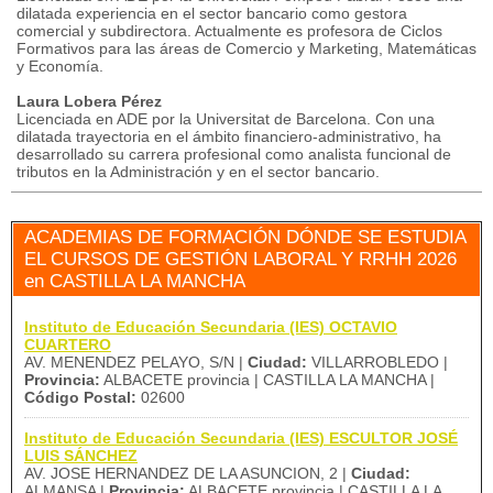
dilatada experiencia en el sector bancario como gestora
comercial y subdirectora. Actualmente es profesora de Ciclos
Formativos para las áreas de Comercio y Marketing, Matemáticas
y Economía.
Laura Lobera Pérez
Licenciada en ADE por la Universitat de Barcelona. Con una
dilatada trayectoria en el ámbito financiero-administrativo, ha
desarrollado su carrera profesional como analista funcional de
tributos en la Administración y en el sector bancario.
ACADEMIAS DE FORMACIÓN DÓNDE SE ESTUDIA
EL CURSOS DE GESTIÓN LABORAL Y RRHH 2026
en CASTILLA LA MANCHA
Instituto de Educación Secundaria (IES) OCTAVIO
CUARTERO
AV. MENENDEZ PELAYO, S/N |
Ciudad:
VILLARROBLEDO |
Provincia:
ALBACETE provincia | CASTILLA LA MANCHA |
Código Postal:
02600
Instituto de Educación Secundaria (IES) ESCULTOR JOSÉ
LUIS SÁNCHEZ
AV. JOSE HERNANDEZ DE LA ASUNCION, 2 |
Ciudad:
ALMANSA |
Provincia:
ALBACETE provincia | CASTILLA LA