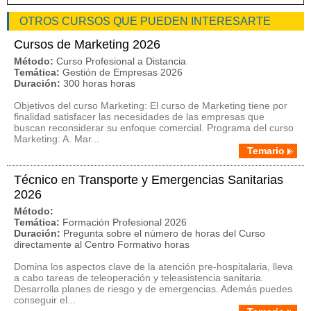
OTROS CURSOS QUE PUEDEN INTERESARTE
Cursos de Marketing 2026
Método:
Curso Profesional a Distancia
Temática:
Gestión de Empresas 2026
Duración:
300 horas horas
Objetivos del curso Marketing: El curso de Marketing tiene por
finalidad satisfacer las necesidades de las empresas que
buscan reconsiderar su enfoque comercial. Programa del curso
Marketing: A. Mar...
Temario
Técnico en Transporte y Emergencias Sanitarias
2026
Método:
Temática:
Formación Profesional 2026
Duración:
Pregunta sobre el número de horas del Curso
directamente al Centro Formativo horas
Domina los aspectos clave de la atención pre-hospitalaria, lleva
a cabo tareas de teleoperación y teleasistencia sanitaria.
Desarrolla planes de riesgo y de emergencias. Además puedes
conseguir el...