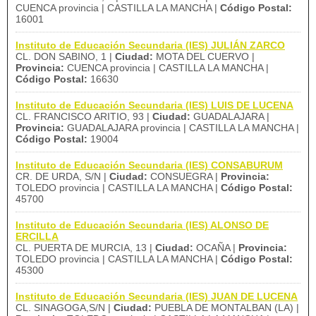
CUENCA provincia | CASTILLA LA MANCHA |
Código Postal:
16001
Instituto de Educación Secundaria (IES) JULIÁN ZARCO
CL. DON SABINO, 1 |
Ciudad:
MOTA DEL CUERVO |
Provincia:
CUENCA provincia | CASTILLA LA MANCHA |
Código Postal:
16630
Instituto de Educación Secundaria (IES) LUIS DE LUCENA
CL. FRANCISCO ARITIO, 93 |
Ciudad:
GUADALAJARA |
Provincia:
GUADALAJARA provincia | CASTILLA LA MANCHA |
Código Postal:
19004
Instituto de Educación Secundaria (IES) CONSABURUM
CR. DE URDA, S/N |
Ciudad:
CONSUEGRA |
Provincia:
TOLEDO provincia | CASTILLA LA MANCHA |
Código Postal:
45700
Instituto de Educación Secundaria (IES) ALONSO DE
ERCILLA
CL. PUERTA DE MURCIA, 13 |
Ciudad:
OCAÑA |
Provincia:
TOLEDO provincia | CASTILLA LA MANCHA |
Código Postal:
45300
Instituto de Educación Secundaria (IES) JUAN DE LUCENA
CL. SINAGOGA,S/N |
Ciudad:
PUEBLA DE MONTALBAN (LA) |