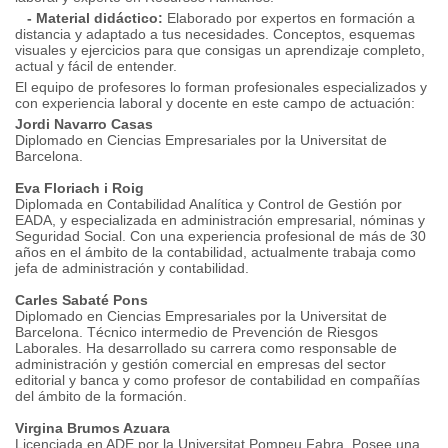
- Material didáctico:
Elaborado por expertos en formación a
distancia y adaptado a tus necesidades. Conceptos, esquemas
visuales y ejercicios para que consigas un aprendizaje completo,
actual y fácil de entender.
El equipo de profesores lo forman profesionales especializados y
con experiencia laboral y docente en este campo de actuación:
Jordi Navarro Casas
Diplomado en Ciencias Empresariales por la Universitat de
Barcelona.
Eva Floriach i Roig
Diplomada en Contabilidad Analítica y Control de Gestión por
EADA, y especializada en administración empresarial, nóminas y
Seguridad Social. Con una experiencia profesional de más de 30
años en el ámbito de la contabilidad, actualmente trabaja como
jefa de administración y contabilidad.
Carles Sabaté Pons
Diplomado en Ciencias Empresariales por la Universitat de
Barcelona. Técnico intermedio de Prevención de Riesgos
Laborales. Ha desarrollado su carrera como responsable de
administración y gestión comercial en empresas del sector
editorial y banca y como profesor de contabilidad en compañías
del ámbito de la formación.
Virgina Brumos Azuara
Licenciada en ADE por la Universitat Pompeu Fabra. Posee una