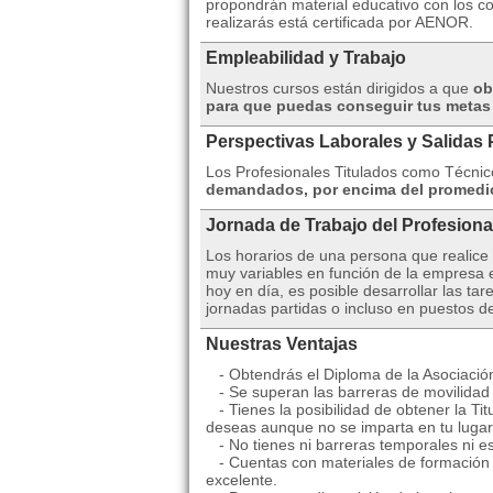
propondrán material educativo con los co
realizarás está certificada por AENOR.
Empleabilidad y Trabajo
Nuestros cursos están dirigidos a que
ob
para que puedas conseguir tus metas 
Perspectivas Laborales y Salidas 
Los Profesionales Titulados como Técnic
demandados, por encima del promedio 
Jornada de Trabajo del Profesiona
Los horarios de una persona que realice
muy variables en función de la empresa e
hoy en día, es posible desarrollar las ta
jornadas partidas o incluso en puestos de
Nuestras Ventajas
- Obtendrás el Diploma de la Asociació
- Se superan las barreras de movilidad 
- Tienes la posibilidad de obtener la Tit
deseas aunque no se imparta en tu lugar 
- No tienes ni barreras temporales ni es
- Cuentas con materiales de formación m
excelente.