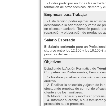
- Podrá participar en todas las actividad
formación de otros técnicos, siempre y cu
Empresas para Trabajar
- Este técnico podrá ejercer su activida
destinados a la adaptación y venta de pr
en el sector sanitario. También puede desa
reparación y elaboración de productos au
Salario Esperado
El Salario estimado
para un Profesional
situarse entre los 12.100 y los 18.100 
privadas del sector.
Objetivos
Estudiando la Acción Formativa de
Técni
Competencias Profesionales, Personales 
1- Realizar pruebas audio métricas con e
auditiva.
2- Realizar la selección y ajuste de la 
efectuando pruebas de control de eficaci
cliente y de los familiares.
3- Montar, reparar y modificar prótesis 
4- Informar al cliente, a sus familiares y
prestación audio protésica.