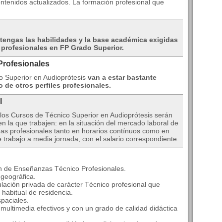
ntenidos actualizados. La formación profesional que
tengas las habilidades y la base académica exigidas
profesionales en FP Grado Superior.
Profesionales
o Superior en Audioprótesis
van a estar bastante
de otros perfiles profesionales.
l
 los Cursos de Técnico Superior en Audioprótesis serán
n la que trabajen: en la situación del mercado laboral de
reas profesionales tanto en horarios contínuos como en
 trabajo a media jornada, con el salario correspondiente.
n de Enseñanzas Técnico Profesionales.
geográfica.
ulación privada de carácter Técnico profesional que
habitual de residencia.
paciales.
ultimedia efectivos y con un grado de calidad didáctica