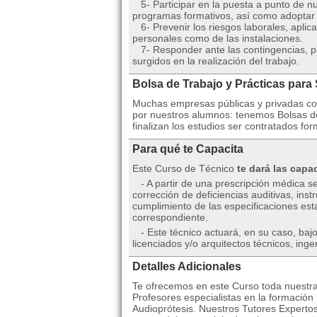
5- Participar en la puesta a punto de nu
programas formativos, así como adoptar m
6- Prevenir los riesgos laborales, aplic
personales como de las instalaciones.
7- Responder ante las contingencias, pl
surgidos en la realización del trabajo.
Bolsa de Trabajo y Prácticas para
Muchas empresas públicas y privadas co
por nuestros alumnos: tenemos Bolsas de
finalizan los estudios ser contratados fo
Para qué te Capacita
Este Curso de Técnico
te dará las capa
- A partir de una prescripción médica sel
corrección de deficiencias auditivas, ins
cumplimiento de las especificaciones esta
correspondiente.
- Este técnico actuará, en su caso, bajo 
licenciados y/o arquitectos técnicos, ing
Detalles Adicionales
Te ofrecemos en este Curso toda nuestra
Profesores especialistas en la formación 
Audioprótesis. Nuestros Tutores Expertos