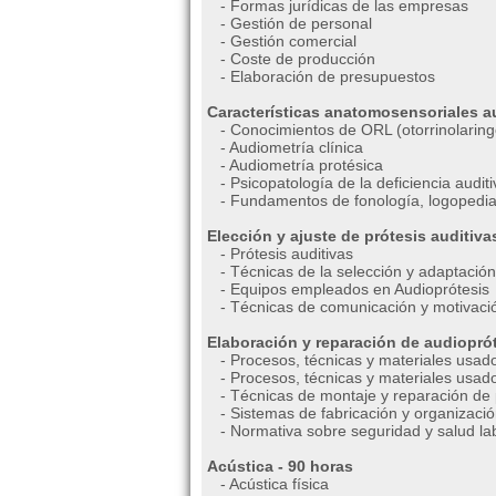
- Formas jurídicas de las empresas
- Gestión de personal
- Gestión comercial
- Coste de producción
- Elaboración de presupuestos
Características anatomosensoriales au
- Conocimientos de ORL (otorrinolaring
- Audiometría clínica
- Audiometría protésica
- Psicopatología de la deficiencia auditi
- Fundamentos de fonología, logopedia 
Elección y ajuste de prótesis auditiva
- Prótesis auditivas
- Técnicas de la selección y adaptación
- Equipos empleados en Audioprótesis
- Técnicas de comunicación y motivaci
Elaboración y reparación de audioprót
- Procesos, técnicas y materiales usado
- Procesos, técnicas y materiales usados
- Técnicas de montaje y reparación de p
- Sistemas de fabricación y organizació
- Normativa sobre seguridad y salud labo
Acústica - 90 horas
- Acústica física