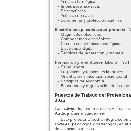
- Acústica fisiológica
- Impedancia acústica.
- Psicoacústica
- Acústica de salas
- Sonometría y protección auditiva
Electrónica aplicada a audiprótesis - 
- Magnitudes eléctricas
- Componentes electrónicos
- Circuitos electrónicos analógicos
- Electrónica digital
- Técnicas de reparación y montaje
Formación y orientación laboral - 35 
- Salud laboral
- Legislación y relaciones laborales
- Orientación e inserción sociolaboral
- Principios de economía
- Economías y organización de la emp
Puestos de Trabajo del Profesiona
2026
Las actividades empresariales y puestos 
Audioprótesis
pueden ser:
- Este profesional podrá integrarse en u
sociales, psicólogos y pedagogos, en el 
deficiencias auditivas.