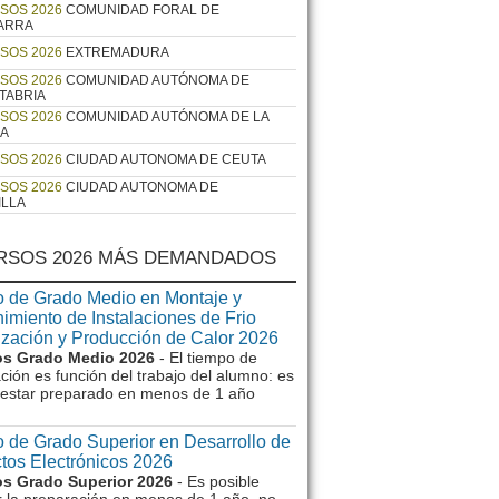
SOS 2026
COMUNIDAD FORAL DE
ARRA
SOS 2026
EXTREMADURA
SOS 2026
COMUNIDAD AUTÓNOMA DE
TABRIA
SOS 2026
COMUNIDAD AUTÓNOMA DE LA
JA
SOS 2026
CIUDAD AUTONOMA DE CEUTA
SOS 2026
CIUDAD AUTONOMA DE
ILLA
RSOS 2026 MÁS DEMANDADOS
 de Grado Medio en Montaje y
imiento de Instalaciones de Frio
ización y Producción de Calor 2026
s Grado Medio 2026
- El tiempo de
ción es función del trabajo del alumno: es
e estar preparado en menos de 1 año
 de Grado Superior en Desarrollo de
tos Electrónicos 2026
s Grado Superior 2026
- Es posible