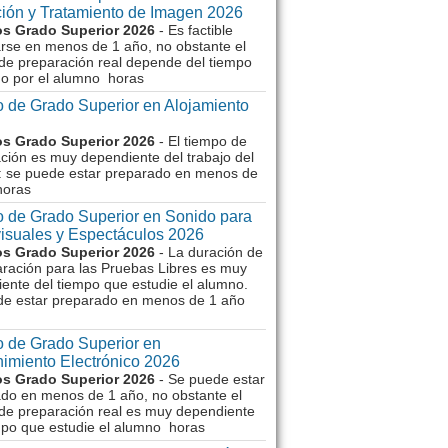
ión y Tratamiento de Imagen 2026
s Grado Superior 2026
- Es factible
rse en menos de 1 año, no obstante el
de preparación real depende del tiempo
o por el alumno horas
 de Grado Superior en Alojamiento
s Grado Superior 2026
- El tiempo de
ción es muy dependiente del trabajo del
 se puede estar preparado en menos de
horas
 de Grado Superior en Sonido para
isuales y Espectáculos 2026
s Grado Superior 2026
- La duración de
aración para las Pruebas Libres es muy
ente del tiempo que estudie el alumno.
de estar preparado en menos de 1 año
 de Grado Superior en
imiento Electrónico 2026
s Grado Superior 2026
- Se puede estar
do en menos de 1 año, no obstante el
de preparación real es muy dependiente
mpo que estudie el alumno horas