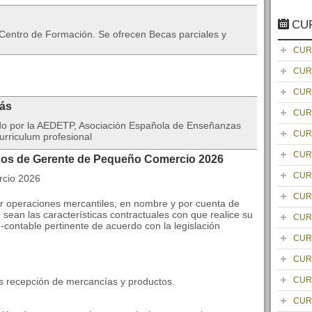
CU
 Centro de Formación. Se ofrecen Becas parciales y
CUR
CUR
CUR
rás
CUR
ado por la AEDETP, Asociación Española de Enseñanzas
CUR
urriculum profesional
CUR
rsos de Gerente de Pequeño Comercio 2026
CUR
CUR
ar operaciones mercantiles, en nombre y por cuenta de
sean las características contractuales con que realice su
CUR
o-contable pertinente de acuerdo con la legislación
CUR
CUR
CUR
s recepción de mercancías y productos.
CUR