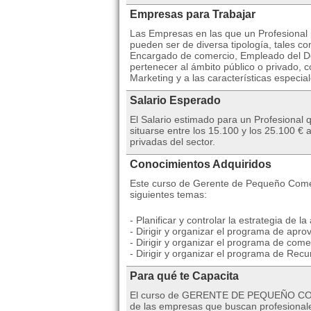
Empresas para Trabajar
Las Empresas en las que un Profesional 
pueden ser de diversa tipología, tales 
Encargado de comercio, Empleado del D
pertenecer al ámbito público o privado,
Marketing y a las características especial
Salario Esperado
El Salario estimado para un Profesiona
situarse entre los 15.100 y los 25.100 
privadas del sector.
Conocimientos Adquiridos
Este curso de Gerente de Pequeño Comerc
siguientes temas:
- Planificar y controlar la estrategia de la 
- Dirigir y organizar el programa de apro
- Dirigir y organizar el programa de comer
- Dirigir y organizar el programa de Re
Para qué te Capacita
El curso de GERENTE DE PEQUEÑO COMER
de las empresas que buscan profesionale