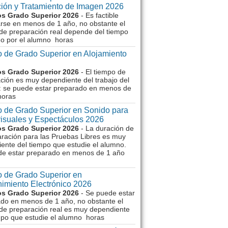
ión y Tratamiento de Imagen 2026
s Grado Superior 2026
- Es factible
rse en menos de 1 año, no obstante el
de preparación real depende del tiempo
o por el alumno horas
 de Grado Superior en Alojamiento
s Grado Superior 2026
- El tiempo de
ción es muy dependiente del trabajo del
 se puede estar preparado en menos de
horas
 de Grado Superior en Sonido para
isuales y Espectáculos 2026
s Grado Superior 2026
- La duración de
aración para las Pruebas Libres es muy
ente del tiempo que estudie el alumno.
de estar preparado en menos de 1 año
 de Grado Superior en
imiento Electrónico 2026
s Grado Superior 2026
- Se puede estar
do en menos de 1 año, no obstante el
de preparación real es muy dependiente
mpo que estudie el alumno horas