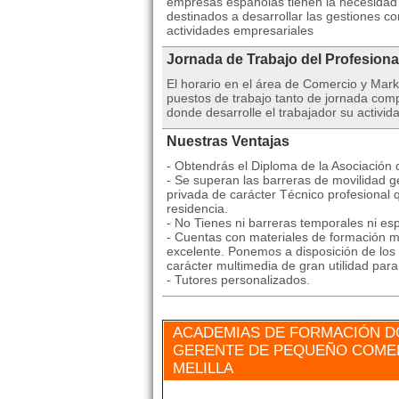
empresas españolas tienen la necesidad 
destinados a desarrollar las gestiones c
actividades empresariales
Jornada de Trabajo del Profesiona
El horario en el área de Comercio y Mar
puestos de trabajo tanto de jornada comp
donde desarrolle el trabajador su activida
Nuestras Ventajas
- Obtendrás el Diploma de la Asociación
- Se superan las barreras de movilidad ge
privada de carácter Técnico profesional 
residencia.
- No Tienes ni barreras temporales ni esp
- Cuentas con materiales de formación mu
excelente. Ponemos a disposición de los 
carácter multimedia de gran utilidad par
- Tutores personalizados.
ACADEMIAS DE FORMACIÓN D
GERENTE DE PEQUEÑO COMER
MELILLA