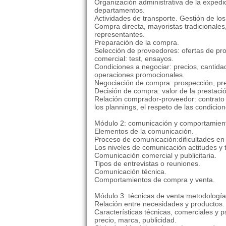
Organización administrativa de la expedi
departamentos.
Actividades de transporte. Gestión de los
Compra directa, mayoristas tradicionale
representantes.
Preparación de la compra.
Selección de proveedores: ofertas de pro
comercial: test, ensayos.
Condiciones a negociar: precios, cantida
operaciones promocionales.
Negociación de compra: prospección, prep
Decisión de compra: valor de la prestació
Relación comprador-proveedor: contrato
los plannings, el respeto de las condicion
Módulo 2: comunicación y comportamient
Elementos de la comunicación.
Proceso de comunicación:dificultades en
Los niveles de comunicación actitudes y 
Comunicación comercial y publicitaria.
Tipos de entrevistas o reuniones.
Comunicación técnica.
Comportamientos de compra y venta.
Módulo 3: técnicas de venta metodología
Relación entre necesidades y productos.
Características técnicas, comerciales y ps
precio, marca, publicidad.