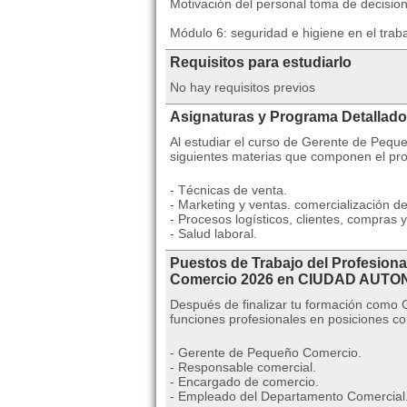
Motivación del personal toma de decisio
Módulo 6: seguridad e higiene en el trab
Requisitos para estudiarlo
No hay requisitos previos
Asignaturas y Programa Detallado
Al estudiar el curso de Gerente de Pequ
siguientes materias que componen el pr
- Técnicas de venta.
- Marketing y ventas. comercialización d
- Procesos logísticos, clientes, compras 
- Salud laboral.
Puestos de Trabajo del Profesion
Comercio 2026 en CIUDAD AUT
Después de finalizar tu formación com
funciones profesionales en posiciones c
- Gerente de Pequeño Comercio.
- Responsable comercial.
- Encargado de comercio.
- Empleado del Departamento Comercial