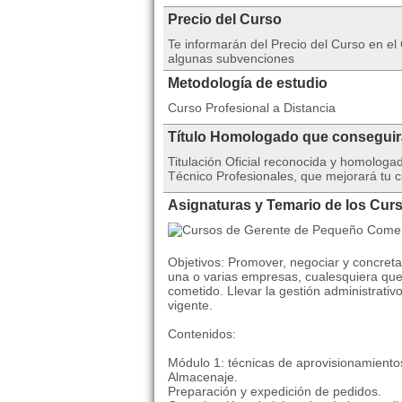
Precio del Curso
Te informarán del Precio del Curso en el
algunas subvenciones
Metodología de estudio
Curso Profesional a Distancia
Título Homologado que consegui
Titulación Oficial reconocida y homolog
Técnico Profesionales, que mejorará tu c
Asignaturas y Temario de los Cu
Objetivos: Promover, negociar y concret
una o varias empresas, cualesquiera que 
cometido. Llevar la gestión administrativ
vigente.
Contenidos:
Módulo 1: técnicas de aprovisionamiento
Almacenaje.
Preparación y expedición de pedidos.