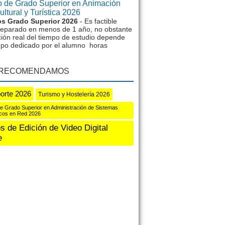
 de Grado Superior en Animación
ltural y Turística 2026
s Grado Superior 2026
- Es factible
reparado en menos de 1 año, no obstante
ción real del tiempo de estudio depende
mpo dedicado por el alumno horas
 RECOMENDAMOS
orte 2026
Turismo y Hostelería 2026
e Grado Superior en Administración de Sistemas
icos en Red 2026
s de Edición de Video Digital
e