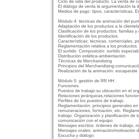
Ciclo de vida del producto. La venta de c
El diálogo de venta la argumentación la d
Medios de pago: tipos, características.
Módulo 4: técnicas de animación del punt
Adaptación de los productos a la clientela
Clasificación de los productos: familias 
Identificación de los productos.
Características: técnicas, comerciales, ps
Reglamentación relativa a los productos.
El surtido. Composición: surtido especial
Distribución estética-ambientación.
Técnicas de Merchandising
Principios del Merchandising:comunicaci
Realización de la animación: escaparate
Módulo 5: gestión de RR.HH.
Funciones.
Puestos de trabajo:su ubicación en el or
Relaciones jerárquicas,relaciones funcio
Perfiles de los puestos de trabajo.
Reglamentación: principios generales en 
remuneraciones, formación, etc. Reglamen
trabajo. Organización y planificación de t
comunicación con el equipo.
Mensajes escritos: órdenes de trabajo, n
Mensajes orales: animación/motivación d
Escucha y diálogo.