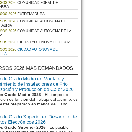
SOS 2026
COMUNIDAD FORAL DE
ARRA
SOS 2026
EXTREMADURA
SOS 2026
COMUNIDAD AUTÓNOMA DE
TABRIA
SOS 2026
COMUNIDAD AUTÓNOMA DE LA
JA
SOS 2026
CIUDAD AUTONOMA DE CEUTA
SOS 2026
CIUDAD AUTONOMA DE
ILLA
RSOS 2026 MÁS DEMANDADOS
 de Grado Medio en Montaje y
imiento de Instalaciones de Frio
ización y Producción de Calor 2026
s Grado Medio 2026
- El tiempo de
ción es función del trabajo del alumno: es
e estar preparado en menos de 1 año
 de Grado Superior en Desarrollo de
tos Electrónicos 2026
s Grado Superior 2026
- Es posible