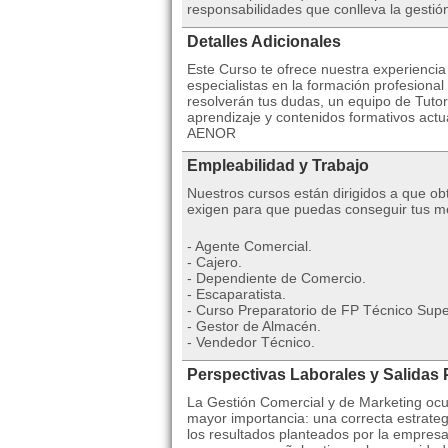
responsabilidades que conlleva la gesti
Detalles Adicionales
Este Curso te ofrece nuestra experienci
especialistas en la formación profesion
resolverán tus dudas, un equipo de Tutor
aprendizaje y contenidos formativos actua
AENOR
Empleabilidad y Trabajo
Nuestros cursos están dirigidos a que o
exigen para que puedas conseguir tus me
- Agente Comercial.
- Cajero.
- Dependiente de Comercio.
- Escaparatista.
- Curso Preparatorio de FP Técnico Supe
- Gestor de Almacén.
- Vendedor Técnico.
Perspectivas Laborales y Salidas 
La Gestión Comercial y de Marketing ocu
mayor importancia: una correcta estrateg
los resultados planteados por la empres