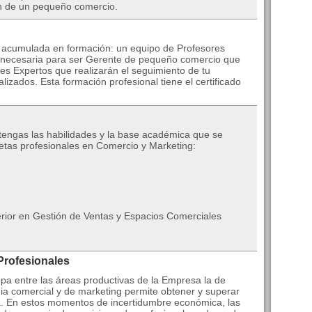
ón de un pequeño comercio.
a acumulada en formación: un equipo de Profesores
al necesaria para ser Gerente de pequeño comercio que
es Expertos que realizarán el seguimiento de tu
lizados. Esta formación profesional tiene el certificado
btengas las habilidades y la base académica que se
tas profesionales en Comercio y Marketing:
rior en Gestión de Ventas y Espacios Comerciales
Profesionales
pa entre las áreas productivas de la Empresa la de
ia comercial y de marketing permite obtener y superar
a. En estos momentos de incertidumbre económica, las