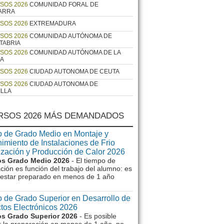
SOS 2026
COMUNIDAD FORAL DE
ARRA
SOS 2026
EXTREMADURA
SOS 2026
COMUNIDAD AUTÓNOMA DE
TABRIA
SOS 2026
COMUNIDAD AUTÓNOMA DE LA
JA
SOS 2026
CIUDAD AUTONOMA DE CEUTA
SOS 2026
CIUDAD AUTONOMA DE
ILLA
RSOS 2026 MÁS DEMANDADOS
 de Grado Medio en Montaje y
imiento de Instalaciones de Frio
ización y Producción de Calor 2026
s Grado Medio 2026
- El tiempo de
ción es función del trabajo del alumno: es
e estar preparado en menos de 1 año
 de Grado Superior en Desarrollo de
tos Electrónicos 2026
s Grado Superior 2026
- Es posible