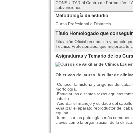
CONSULTAR al Centro de Formación: L
subvenciones
Metodología de estudio
Curso Profesional a Distancia
Título Homologado que consegui
Titulación Oficial reconocida y homolog
Técnico Profesionales, que mejorará tu c
Asignaturas y Temario de los Curs
Objetivos del curso Auxiliar de clínic
-Conocer la historia y orígenes del cabal
morfología.
-Estudiar las distintas razas equinas ta
caballo.
-Abordar el manejo y cuidado del caballo
-Analizar el aparato reproductor del cabal
equina.
-Identificar las patologías más comunes 
claves como la organización de la clínica,