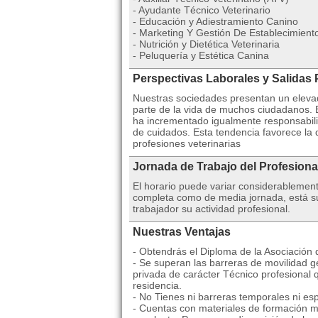
- Ayudante Técnico Veterinario
- Educación y Adiestramiento Canino
- Marketing Y Gestión De Establecimient
- Nutrición y Dietética Veterinaria
- Peluquería y Estética Canina
Perspectivas Laborales y Salidas 
Nuestras sociedades presentan un eleva
parte de la vida de muchos ciudadanos. 
ha incrementado igualmente responsabilid
de cuidados. Esta tendencia favorece la
profesiones veterinarias
Jornada de Trabajo del Profesiona
El horario puede variar considerablemen
completa como de media jornada, está suj
trabajador su actividad profesional.
Nuestras Ventajas
- Obtendrás el Diploma de la Asociación
- Se superan las barreras de movilidad ge
privada de carácter Técnico profesional 
residencia.
- No Tienes ni barreras temporales ni esp
- Cuentas con materiales de formación mu