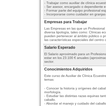
- Trabajar como auxiliar de clínica ecuest
- Ser asesor, encargado o dependiente e
- Formar parte del equipo profesional es
- Incorporarse como cuidador en granjas
Empresas para Trabajar
Las Empresas en las que un Profesional p
diversa tipología, tales como: Clínicas 
pueden pertenecer al ámbito público o pr
las características especiales del centro 
Salario Esperado
El Salario aproximado para un Profesiona
estar en los 23.100 € anuales (aproxima
sector.
Conocimientos Adquiridos
Este curso de Auxiliar de Clínica Ecuestr
temas:
- Conocer la historia y orígenes del caba
morfología.
- Estudiar las distintas razas equinas t
caballo.
- Abordar el manejo y cuidado del caball