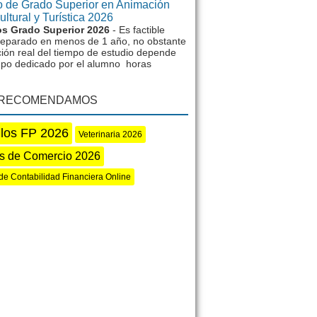
 de Grado Superior en Animación
ltural y Turística 2026
s Grado Superior 2026
- Es factible
reparado en menos de 1 año, no obstante
ción real del tiempo de estudio depende
mpo dedicado por el alumno horas
 RECOMENDAMOS
los FP 2026
Veterinaria 2026
s de Comercio 2026
de Contabilidad Financiera Online