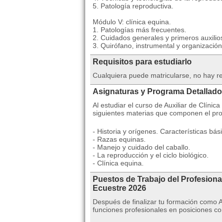
5. Patología reproductiva.
Módulo V: clínica equina.
1. Patologías más frecuentes.
2. Cuidados generales y primeros auxilio
3. Quirófano, instrumental y organización
Requisitos para estudiarlo
Cualquiera puede matricularse, no hay re
Asignaturas y Programa Detallado
Al estudiar el curso de Auxiliar de Clíni
siguientes materias que componen el pr
- Historia y orígenes. Características bá
- Razas equinas.
- Manejo y cuidado del caballo.
- La reproducción y el ciclo biológico.
- Clínica equina.
Puestos de Trabajo del Profesional
Ecuestre 2026
Después de finalizar tu formación como 
funciones profesionales en posiciones c