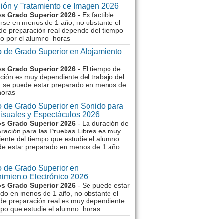
ión y Tratamiento de Imagen 2026
s Grado Superior 2026
- Es factible
rse en menos de 1 año, no obstante el
de preparación real depende del tiempo
o por el alumno horas
 de Grado Superior en Alojamiento
s Grado Superior 2026
- El tiempo de
ción es muy dependiente del trabajo del
 se puede estar preparado en menos de
horas
 de Grado Superior en Sonido para
isuales y Espectáculos 2026
s Grado Superior 2026
- La duración de
aración para las Pruebas Libres es muy
ente del tiempo que estudie el alumno.
de estar preparado en menos de 1 año
 de Grado Superior en
imiento Electrónico 2026
s Grado Superior 2026
- Se puede estar
do en menos de 1 año, no obstante el
de preparación real es muy dependiente
mpo que estudie el alumno horas