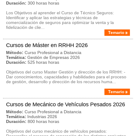
Duración:
300 horas horas
Los Objetivos al aprender el Curso de Técnico Seguros:
Identificar y aplicar las estrategias y técnicas de
comercialización de seguros para optimizar la venta y la
fidelización de clie...
Temario
Cursos de Máster en RRHH 2026
Método:
Curso Profesional a Distancia
Temática:
Gestión de Empresas 2026
Duración:
525 horas horas
Objetivos del curso Master Gestión y dirección de los RRHH: -
Dar conocimientos, capacidades y habilidades para el proceso
de gestión, desarrollo y dirección de los recursos huma...
Temario
Cursos de Mecánico de Vehículos Pesados 2026
Método:
Curso Profesional a Distancia
Temática:
Industrias 2026
Duración:
800 horas horas
Objetivos del curso mecánico de vehículos pesados: