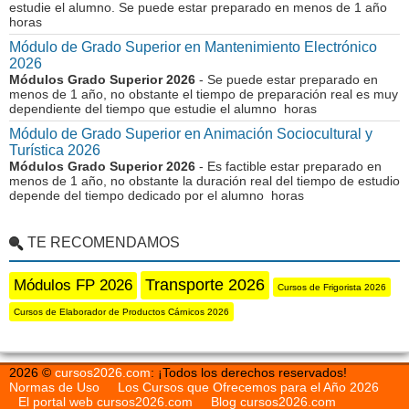
estudie el alumno. Se puede estar preparado en menos de 1 año
horas
Módulo de Grado Superior en Mantenimiento Electrónico
2026
Módulos Grado Superior 2026
- Se puede estar preparado en
menos de 1 año, no obstante el tiempo de preparación real es muy
dependiente del tiempo que estudie el alumno horas
Módulo de Grado Superior en Animación Sociocultural y
Turística 2026
Módulos Grado Superior 2026
- Es factible estar preparado en
menos de 1 año, no obstante la duración real del tiempo de estudio
depende del tiempo dedicado por el alumno horas
TE RECOMENDAMOS
Transporte 2026
Módulos FP 2026
Cursos de Frigorista 2026
Cursos de Elaborador de Productos Cárnicos 2026
2026 ©
cursos2026.com
: ¡Todos los derechos reservados!
Normas de Uso
Los Cursos que Ofrecemos para el Año 2026
El portal web cursos2026.com
Blog cursos2026.com