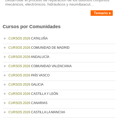
Desarrollar el proceso de reparación de los distintos conjuntos
mecánicos, electrónicos, hidráulicos y neum&aacut...
Temario
Cursos por Comunidades
CURSOS 2026
CATALUÑA
CURSOS 2026
COMUNIDAD DE MADRID
CURSOS 2026
ANDALUCÍA
CURSOS 2026
COMUNIDAD VALENCIANA
CURSOS 2026
PAÍS VASCO
CURSOS 2026
GALICIA
CURSOS 2026
CASTILLA Y LEÓN
CURSOS 2026
CANARIAS
CURSOS 2026
CASTILLA LA MANCHA