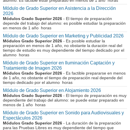
alumno. Es factible estar preparado en menos de 1 año horas
Módulo de Grado Superior en Asistencia a la Dirección
2026
Módulos Grado Superior 2026
- El tiempo de preparación
depende del trabajo del alumno: es posible estudiar la preparación
en menos de 1 año horas
Módulo de Grado Superior en Marketing y Publicidad 2026
Módulos Grado Superior 2026
- Es posible estudiar la
preparación en menos de 1 año, no obstante la duración real del
tiempo de estudio es muy dependiente del tiempo dedicado por el
alumno horas
Módulo de Grado Superior en Iluminación Captación y
Tratamiento de Imagen 2026
Módulos Grado Superior 2026
- Es factible prepararse en menos
de 1 año, no obstante el tiempo de preparación real depende del
tiempo dedicado por el alumno horas
Módulo de Grado Superior en Alojamiento 2026
Módulos Grado Superior 2026
- El tiempo de preparación es muy
dependiente del trabajo del alumno: se puede estar preparado en
menos de 1 año horas
Módulo de Grado Superior en Sonido para Audiovisuales y
Espectáculos 2026
Módulos Grado Superior 2026
- La duración de la preparación
para las Pruebas Libres es muy dependiente del tiempo que