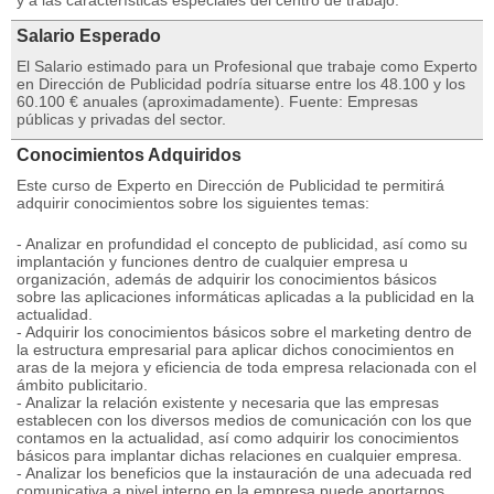
y a las características especiales del centro de trabajo.
Salario Esperado
El Salario estimado para un Profesional que trabaje como Experto
en Dirección de Publicidad podría situarse entre los 48.100 y los
60.100 € anuales (aproximadamente). Fuente: Empresas
públicas y privadas del sector.
Conocimientos Adquiridos
Este curso de Experto en Dirección de Publicidad te permitirá
adquirir conocimientos sobre los siguientes temas:
- Analizar en profundidad el concepto de publicidad, así como su
implantación y funciones dentro de cualquier empresa u
organización, además de adquirir los conocimientos básicos
sobre las aplicaciones informáticas aplicadas a la publicidad en la
actualidad.
- Adquirir los conocimientos básicos sobre el marketing dentro de
la estructura empresarial para aplicar dichos conocimientos en
aras de la mejora y eficiencia de toda empresa relacionada con el
ámbito publicitario.
- Analizar la relación existente y necesaria que las empresas
establecen con los diversos medios de comunicación con los que
contamos en la actualidad, así como adquirir los conocimientos
básicos para implantar dichas relaciones en cualquier empresa.
- Analizar los beneficios que la instauración de una adecuada red
comunicativa a nivel interno en la empresa puede aportarnos,