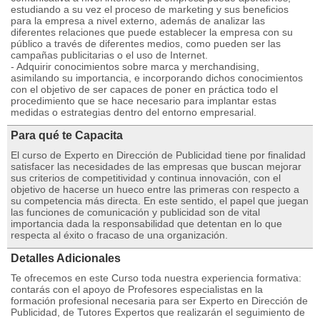
estudiando a su vez el proceso de marketing y sus beneficios
para la empresa a nivel externo, además de analizar las
diferentes relaciones que puede establecer la empresa con su
público a través de diferentes medios, como pueden ser las
campañas publicitarias o el uso de Internet.
- Adquirir conocimientos sobre marca y merchandising,
asimilando su importancia, e incorporando dichos conocimientos
con el objetivo de ser capaces de poner en práctica todo el
procedimiento que se hace necesario para implantar estas
medidas o estrategias dentro del entorno empresarial.
Para qué te Capacita
El curso de Experto en Dirección de Publicidad tiene por finalidad
satisfacer las necesidades de las empresas que buscan mejorar
sus criterios de competitividad y continua innovación, con el
objetivo de hacerse un hueco entre las primeras con respecto a
su competencia más directa. En este sentido, el papel que juegan
las funciones de comunicación y publicidad son de vital
importancia dada la responsabilidad que detentan en lo que
respecta al éxito o fracaso de una organización.
Detalles Adicionales
Te ofrecemos en este Curso toda nuestra experiencia formativa:
contarás con el apoyo de Profesores especialistas en la
formación profesional necesaria para ser Experto en Dirección de
Publicidad, de Tutores Expertos que realizarán el seguimiento de