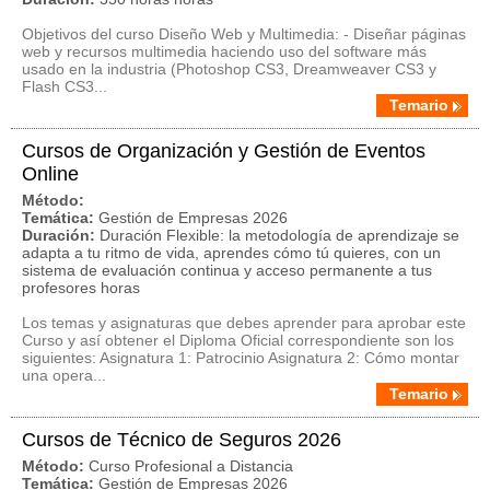
Objetivos del curso Diseño Web y Multimedia: - Diseñar páginas
web y recursos multimedia haciendo uso del software más
usado en la industria (Photoshop CS3, Dreamweaver CS3 y
Flash CS3...
Temario
Cursos de Organización y Gestión de Eventos
Online
Método:
Temática:
Gestión de Empresas 2026
Duración:
Duración Flexible: la metodología de aprendizaje se
adapta a tu ritmo de vida, aprendes cómo tú quieres, con un
sistema de evaluación continua y acceso permanente a tus
profesores horas
Los temas y asignaturas que debes aprender para aprobar este
Curso y así obtener el Diploma Oficial correspondiente son los
siguientes: Asignatura 1: Patrocinio Asignatura 2: Cómo montar
una opera...
Temario
Cursos de Técnico de Seguros 2026
Método:
Curso Profesional a Distancia
Temática:
Gestión de Empresas 2026