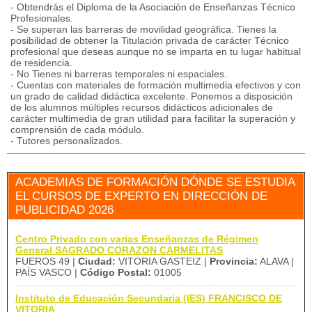
- Obtendrás el Diploma de la Asociación de Enseñanzas Técnico
Profesionales.
- Se superan las barreras de movilidad geográfica. Tienes la
posibilidad de obtener la Titulación privada de carácter Técnico
profesional que deseas aunque no se imparta en tu lugar habitual
de residencia.
- No Tienes ni barreras temporales ni espaciales.
- Cuentas con materiales de formación multimedia efectivos y con
un grado de calidad didáctica excelente. Ponemos a disposición
de los alumnos múltiples recursos didácticos adicionales de
carácter multimedia de gran utilidad para facilitar la superación y
comprensión de cada módulo.
- Tutores personalizados.
ACADEMIAS DE FORMACIÓN DÓNDE SE ESTUDIA
EL CURSOS DE EXPERTO EN DIRECCIÓN DE
PUBLICIDAD 2026
Centro Privado con varias Enseñanzas de Régimen
General SAGRADO CORAZON CARMELITAS
FUEROS 49 |
Ciudad:
VITORIA GASTEIZ |
Provincia:
ALAVA |
PAÍS VASCO |
Código Postal:
01005
Instituto de Educación Secundaria (IES) FRANCISCO DE
VITORIA