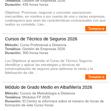
Temática:
Gestión de Empresas 2026
Duración:
435 horas horas
Objetivos: Promover, negociar y concretar operaciones
mercantiles, en nombre y por cuenta de una o varias empresas,
cualesquiera que sean las características contractuales con que
realice su cometido. Llev...
Temario
Cursos de Técnico de Seguros 2026
Método:
Curso Profesional a Distancia
Temática:
Gestión de Empresas 2026
Duración:
300 horas horas
Los Objetivos al aprender el Curso de Técnico Seguros:
Identificar y aplicar las estrategias y técnicas de
comercialización de seguros para optimizar la venta y la
fidelización de clie...
Temario
Módulo de Grado Medio en Albañilería 2026
Método:
Cursos de Metodología a Distancia
Temática:
Módulos FP 2026
Duración:
El Centro te informará sobre el número de horas de
formación de este Curso horas