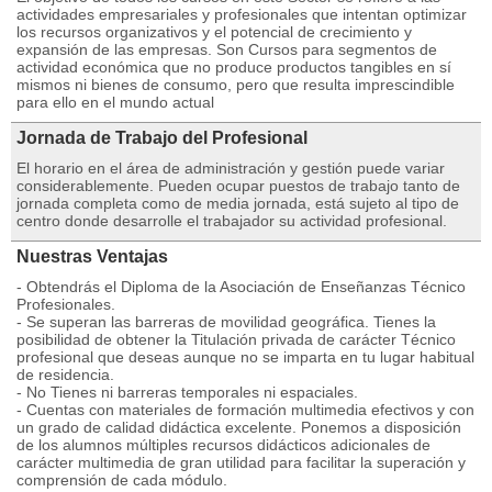
actividades empresariales y profesionales que intentan optimizar
los recursos organizativos y el potencial de crecimiento y
expansión de las empresas. Son Cursos para segmentos de
actividad económica que no produce productos tangibles en sí
mismos ni bienes de consumo, pero que resulta imprescindible
para ello en el mundo actual
Jornada de Trabajo del Profesional
El horario en el área de administración y gestión puede variar
considerablemente. Pueden ocupar puestos de trabajo tanto de
jornada completa como de media jornada, está sujeto al tipo de
centro donde desarrolle el trabajador su actividad profesional.
Nuestras Ventajas
- Obtendrás el Diploma de la Asociación de Enseñanzas Técnico
Profesionales.
- Se superan las barreras de movilidad geográfica. Tienes la
posibilidad de obtener la Titulación privada de carácter Técnico
profesional que deseas aunque no se imparta en tu lugar habitual
de residencia.
- No Tienes ni barreras temporales ni espaciales.
- Cuentas con materiales de formación multimedia efectivos y con
un grado de calidad didáctica excelente. Ponemos a disposición
de los alumnos múltiples recursos didácticos adicionales de
carácter multimedia de gran utilidad para facilitar la superación y
comprensión de cada módulo.