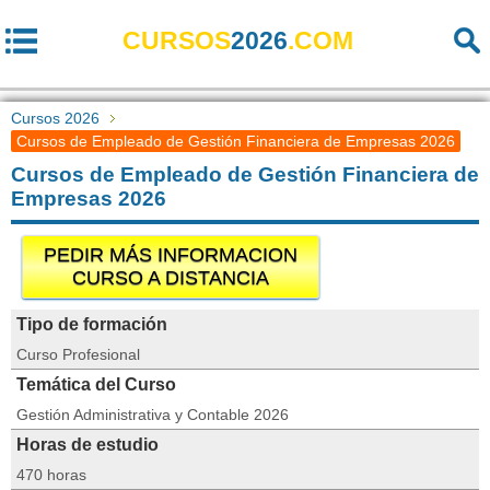
CURSOS
2026
.COM
Cursos 2026
Cursos de Empleado de Gestión Financiera de Empresas 2026
Cursos de Empleado de Gestión Financiera de
Empresas 2026
PEDIR MÁS INFORMACION
CURSO A DISTANCIA
Tipo de formación
Curso Profesional
Temática del Curso
Gestión Administrativa y Contable 2026
Horas de estudio
470 horas