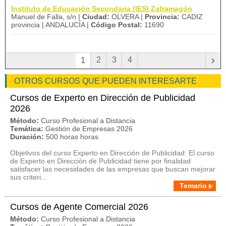
Instituto de Educación Secundaria (IES) Zaframagón
Manuel de Falla, s/n |
Ciudad:
OLVERA |
Provincia:
CADIZ
provincia | ANDALUCÍA |
Código Postal:
11690
›
2
3
4
1
OTROS CURSOS QUE PUEDEN INTERESARTE
Cursos de Experto en Dirección de Publicidad
2026
Método:
Curso Profesional a Distancia
Temática:
Gestión de Empresas 2026
Duración:
500 horas horas
Objetivos del curso Experto en Dirección de Publicidad: El curso
de Experto en Dirección de Publicidad tiene por finalidad
satisfacer las necesidades de las empresas que buscan mejorar
sus criteri...
Temario
Cursos de Agente Comercial 2026
Método:
Curso Profesional a Distancia