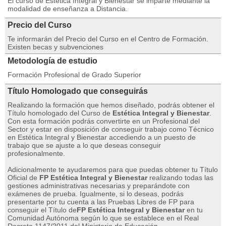
El curso de Estética Integral y Bienestar se imparte mediante la
modalidad de enseñanza a Distancia.
Precio del Curso
Te informarán del Precio del Curso en el Centro de Formación.
Existen becas y subvenciones
Metodología de estudio
Formación Profesional de Grado Superior
Título Homologado que conseguirás
Realizando la formación que hemos diseñado, podrás obtener el
Título homologado del Curso de
Estética Integral y Bienestar
.
Con esta formación podrás convertirte en un Profesional del
Sector y estar en disposición de conseguir trabajo como Técnico
en Estética Integral y Bienestar accediendo a un puesto de
trabajo que se ajuste a lo que deseas conseguir
profesionalmente.
Adicionalmente te ayudaremos para que puedas obtener tu Título
Oficial de
FP Estética Integral y Bienestar
realizando todas las
gestiones administrativas necesarias y preparándote con
exámenes de prueba. Igualmente, si lo deseas, podrás
presentarte por tu cuenta a las Pruebas Libres de FP para
conseguir el Título de
FP Estética Integral y Bienestar
en tu
Comunidad Autónoma según lo que se establece en el Real