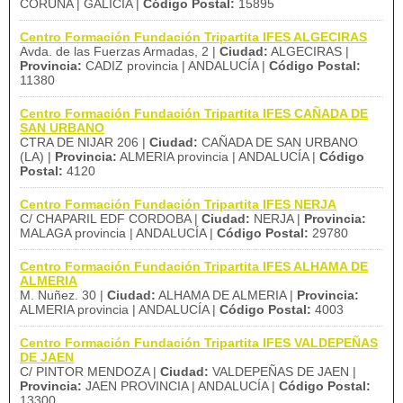
CORUÑA | GALICIA |
Código Postal:
15895
Centro Formación Fundación Tripartita IFES ALGECIRAS
Avda. de las Fuerzas Armadas, 2 |
Ciudad:
ALGECIRAS |
Provincia:
CADIZ provincia | ANDALUCÍA |
Código Postal:
11380
Centro Formación Fundación Tripartita IFES CAÑADA DE
SAN URBANO
CTRA DE NIJAR 206 |
Ciudad:
CAÑADA DE SAN URBANO
(LA) |
Provincia:
ALMERIA provincia | ANDALUCÍA |
Código
Postal:
4120
Centro Formación Fundación Tripartita IFES NERJA
C/ CHAPARIL EDF CORDOBA |
Ciudad:
NERJA |
Provincia:
MALAGA provincia | ANDALUCÍA |
Código Postal:
29780
Centro Formación Fundación Tripartita IFES ALHAMA DE
ALMERIA
M. Nuñez. 30 |
Ciudad:
ALHAMA DE ALMERIA |
Provincia:
ALMERIA provincia | ANDALUCÍA |
Código Postal:
4003
Centro Formación Fundación Tripartita IFES VALDEPEÑAS
DE JAEN
C/ PINTOR MENDOZA |
Ciudad:
VALDEPEÑAS DE JAEN |
Provincia:
JAEN PROVINCIA | ANDALUCÍA |
Código Postal:
13300