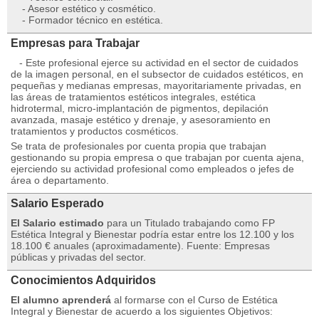
- Asesor estético y cosmético.
- Formador técnico en estética.
Empresas para Trabajar
- Este profesional ejerce su actividad en el sector de cuidados
de la imagen personal, en el subsector de cuidados estéticos, en
pequeñas y medianas empresas, mayoritariamente privadas, en
las áreas de tratamientos estéticos integrales, estética
hidrotermal, micro-implantación de pigmentos, depilación
avanzada, masaje estético y drenaje, y asesoramiento en
tratamientos y productos cosméticos.
Se trata de profesionales por cuenta propia que trabajan
gestionando su propia empresa o que trabajan por cuenta ajena,
ejerciendo su actividad profesional como empleados o jefes de
área o departamento.
Salario Esperado
El Salario estimado
para un Titulado trabajando como FP
Estética Integral y Bienestar podría estar entre los 12.100 y los
18.100 € anuales (aproximadamente). Fuente: Empresas
públicas y privadas del sector.
Conocimientos Adquiridos
El alumno aprenderá
al formarse con el Curso de Estética
Integral y Bienestar de acuerdo a los siguientes Objetivos: