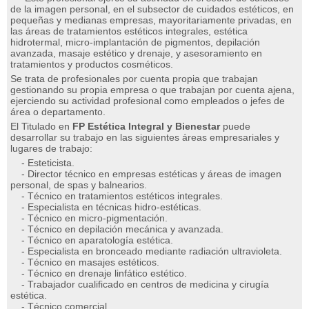
de la imagen personal, en el subsector de cuidados estéticos, en
pequeñas y medianas empresas, mayoritariamente privadas, en
las áreas de tratamientos estéticos integrales, estética
hidrotermal, micro-implantación de pigmentos, depilación
avanzada, masaje estético y drenaje, y asesoramiento en
tratamientos y productos cosméticos.
Se trata de profesionales por cuenta propia que trabajan
gestionando su propia empresa o que trabajan por cuenta ajena,
ejerciendo su actividad profesional como empleados o jefes de
área o departamento.
El Titulado en
FP Estética Integral y Bienestar
puede
desarrollar su trabajo en las siguientes áreas empresariales y
lugares de trabajo:
- Esteticista.
- Director técnico en empresas estéticas y áreas de imagen
personal, de spas y balnearios.
- Técnico en tratamientos estéticos integrales.
- Especialista en técnicas hidro-estéticas.
- Técnico en micro-pigmentación.
- Técnico en depilación mecánica y avanzada.
- Técnico en aparatología estética.
- Especialista en bronceado mediante radiación ultravioleta.
- Técnico en masajes estéticos.
- Técnico en drenaje linfático estético.
- Trabajador cualificado en centros de medicina y cirugía
estética.
- Técnico comercial.