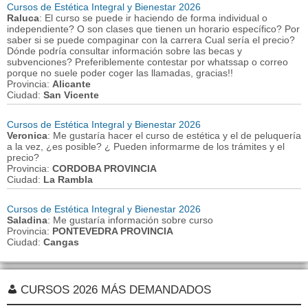
Cursos de Estética Integral y Bienestar 2026
Raluca
: El curso se puede ir haciendo de forma individual o
independiente? O son clases que tienen un horario específico? Por
saber si se puede compaginar con la carrera Cual sería el precio?
Dónde podría consultar información sobre las becas y
subvenciones? Preferiblemente contestar por whatssap o correo
porque no suele poder coger las llamadas, gracias!!
Provincia:
Alicante
Ciudad:
San Vicente
Cursos de Estética Integral y Bienestar 2026
Veronica
: Me gustaría hacer el curso de estética y el de peluquería
a la vez, ¿es posible? ¿ Pueden informarme de los trámites y el
precio?
Provincia:
CORDOBA PROVINCIA
Ciudad:
La Rambla
Cursos de Estética Integral y Bienestar 2026
Saladina
: Me gustaría información sobre curso
Provincia:
PONTEVEDRA PROVINCIA
Ciudad:
Cangas
CURSOS 2026 MÁS DEMANDADOS