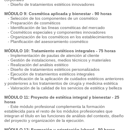
- Diseño de tratamientos estéticos innovadores
MÓDULO 9: Cosmética aplicada y bienestar - 90 horas
- Selección de los componentes de un cosmético
- Preparación de cosméticos
- Identificación de las líneas cosméticas del mercado
- Cosméticos especiales y componentes innovadores
- Organización de los cosméticos en los establecimientos
- Planificación del asesoramiento cosmético
MÓDULO 10: Tratamiento estéticos integrales - 75 horas
- Implementación de pautas de atención al cliente
- Gestión de instalaciones, medios técnicos y materiales
- Realización del análisis estético
- Diseño de tratamientos estéticos personalizados
- Ejecución de tratamientos estéticos integrales
- Planificación de la aplicación de cuidados estéticos anteriores
y posteriores a los tratamientos de cirugía y medicina estética
- Valoración de la calidad de los servicios de estética y belleza
MÓDULO 11: Proyecto de estética integral y bienestar - 25
horas
- Este módulo profesional complementa la formación
establecida para el resto de los módulos profesionales que
integran el título en las funciones de análisis del contexto, diseño
del proyecto y organización de la ejecución.
MÓDULO 12: Formación y orientación laboral - 50 horas