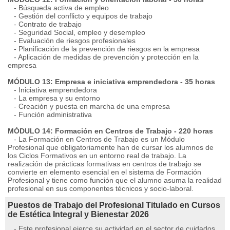
- Búsqueda activa de empleo
- Gestión del conflicto y equipos de trabajo
- Contrato de trabajo
- Seguridad Social, empleo y desempleo
- Evaluación de riesgos profesionales
- Planificación de la prevención de riesgos en la empresa
- Aplicación de medidas de prevención y protección en la
empresa
MÓDULO 13: Empresa e iniciativa emprendedora - 35 horas
- Iniciativa emprendedora
- La empresa y su entorno
- Creación y puesta en marcha de una empresa
- Función administrativa
MÓDULO 14: Formación en Centros de Trabajo - 220 horas
- La Formación en Centros de Trabajo es un Módulo
Profesional que obligatoriamente han de cursar los alumnos de
los Ciclos Formativos en un entorno real de trabajo. La
realización de prácticas formativas en centros de trabajo se
convierte en elemento esencial en el sistema de Formación
Profesional y tiene como función que el alumno asuma la realidad
profesional en sus componentes técnicos y socio-laboral.
Puestos de Trabajo del Profesional Titulado en Cursos
de Estética Integral y Bienestar 2026
- Este profesional ejerce su actividad en el sector de cuidados