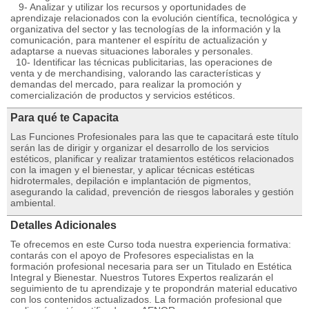
9- Analizar y utilizar los recursos y oportunidades de
aprendizaje relacionados con la evolución científica, tecnológica y
organizativa del sector y las tecnologías de la información y la
comunicación, para mantener el espíritu de actualización y
adaptarse a nuevas situaciones laborales y personales.
10- Identificar las técnicas publicitarias, las operaciones de
venta y de merchandising, valorando las características y
demandas del mercado, para realizar la promoción y
comercialización de productos y servicios estéticos.
Para qué te Capacita
Las Funciones Profesionales para las que te capacitará este título
serán las de dirigir y organizar el desarrollo de los servicios
estéticos, planificar y realizar tratamientos estéticos relacionados
con la imagen y el bienestar, y aplicar técnicas estéticas
hidrotermales, depilación e implantación de pigmentos,
asegurando la calidad, prevención de riesgos laborales y gestión
ambiental.
Detalles Adicionales
Te ofrecemos en este Curso toda nuestra experiencia formativa:
contarás con el apoyo de Profesores especialistas en la
formación profesional necesaria para ser un Titulado en Estética
Integral y Bienestar. Nuestros Tutores Expertos realizarán el
seguimiento de tu aprendizaje y te propondrán material educativo
con los contenidos actualizados. La formación profesional que