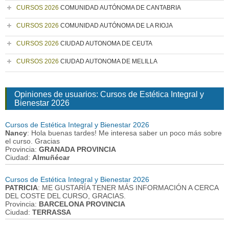
CURSOS 2026
COMUNIDAD AUTÓNOMA DE CANTABRIA
CURSOS 2026
COMUNIDAD AUTÓNOMA DE LA RIOJA
CURSOS 2026
CIUDAD AUTONOMA DE CEUTA
CURSOS 2026
CIUDAD AUTONOMA DE MELILLA
Opiniones de usuarios: Cursos de Estética Integral y
Bienestar 2026
Cursos de Estética Integral y Bienestar 2026
Nancy
: Hola buenas tardes! Me interesa saber un poco más sobre
el curso. Gracias
Provincia:
GRANADA PROVINCIA
Ciudad:
Almuñécar
Cursos de Estética Integral y Bienestar 2026
PATRICIA
: ME GUSTARÍA TENER MÁS INFORMACIÓN A CERCA
DEL COSTE DEL CURSO, GRACIAS.
Provincia:
BARCELONA PROVINCIA
Ciudad:
TERRASSA