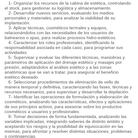
1- Organizar los recursos de la cabina de estética, controlando
el stock, para gestionar su logística y almacenamiento.
2- Desarrollar nuevos servicios, evaluando los medios
personales y materiales, para analizar la viabilidad de su
implantación.
3- Aplicar técnicas, cosméticos termales y equipos,
relacionándolos con las necesidades de los usuarios de
balnearios o spas, para realizar procesos hidro-estéticos.
4- Caracterizar los roles profesionales, identificando la
responsabilidad asociada en cada caso, para programar sus
actividades.
5- Supervisar y evaluar las diferentes técnicas, maniobras y
parámetros de aplicación del drenaje estético y masajes por
presión, adaptándolos al análisis estético y a las zonas
anatómicas que se van a tratar, para asegurar el beneficio
estético deseado.
6- Seleccionar procedimientos de eliminación de vello de
manera temporal y definitiva, caracterizando las fases, técnicas y
recursos necesarios, para supervisar y desarrollar la depilación.
7- Identificar las operaciones de formulación y elaboración de
cosméticos, analizando las características, efectos y aplicaciones
de sus principios activos, para asesorar sobre los productos
cosméticos a usuarios y profesionales.
8- Tomar decisiones de forma fundamentada, analizando las
variables implicadas, integrando saberes de distinto ámbito y
aceptando los riesgos y la posibilidad de equivocación en las
mismas, para afrontar y resolver distintas situaciones, problemas
o contingencias.