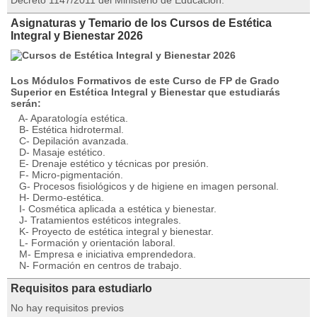
Decreto 1147/2011 del Ministerio de Educación.
Asignaturas y Temario de los Cursos de Estética
Integral y Bienestar 2026
Los Módulos Formativos de este Curso de FP de Grado
Superior en Estética Integral y Bienestar que estudiarás
serán:
A- Aparatología estética.
B- Estética hidrotermal.
C- Depilación avanzada.
D- Masaje estético.
E- Drenaje estético y técnicas por presión.
F- Micro-pigmentación.
G- Procesos fisiológicos y de higiene en imagen personal.
H- Dermo-estética.
I- Cosmética aplicada a estética y bienestar.
J- Tratamientos estéticos integrales.
K- Proyecto de estética integral y bienestar.
L- Formación y orientación laboral.
M- Empresa e iniciativa emprendedora.
N- Formación en centros de trabajo.
Requisitos para estudiarlo
No hay requisitos previos