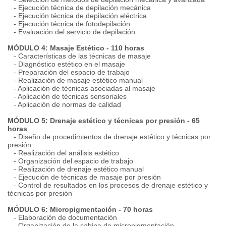
- Ejecución técnica de depilación mecánica
- Ejecución técnica de depilación eléctrica
- Ejecución técnica de fotodepilación
- Evaluación del servicio de depilación
MÓDULO 4: Masaje Estético - 110 horas
- Características de las técnicas de masaje
- Diagnóstico estético en el masaje
- Preparación del espacio de trabajo
- Realización de masaje estético manual
- Aplicación de técnicas asociadas al masaje
- Aplicación de técnicas sensoriales
- Aplicación de normas de calidad
MÓDULO 5: Drenaje estético y técnicas por presión - 65
horas
- Diseño de procedimientos de drenaje estético y técnicas por
presión
- Realización del análisis estético
- Organización del espacio de trabajo
- Realización de drenaje estético manual
- Ejecución de técnicas de masaje por presión
- Control de resultados en los procesos de drenaje estético y
técnicas por presión
MÓDULO 6: Micropigmentación - 70 horas
- Elaboración de documentación
- Organización de la cabina de micropigmentación