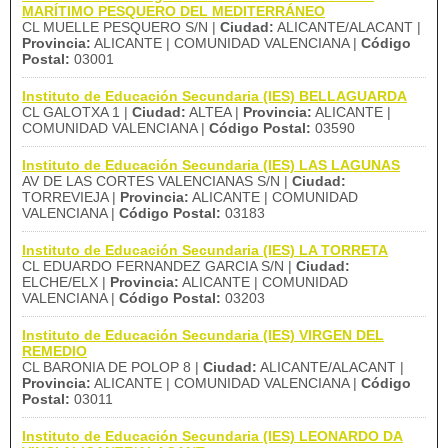
MARÍTIMO PESQUERO DEL MEDITERRÁNEO
CL MUELLE PESQUERO S/N |
Ciudad:
ALICANTE/ALACANT |
Provincia:
ALICANTE | COMUNIDAD VALENCIANA |
Código
Postal:
03001
Instituto de Educación Secundaria (IES) BELLAGUARDA
CL GALOTXA 1 |
Ciudad:
ALTEA |
Provincia:
ALICANTE |
COMUNIDAD VALENCIANA |
Código Postal:
03590
Instituto de Educación Secundaria (IES) LAS LAGUNAS
AV DE LAS CORTES VALENCIANAS S/N |
Ciudad:
TORREVIEJA |
Provincia:
ALICANTE | COMUNIDAD
VALENCIANA |
Código Postal:
03183
Instituto de Educación Secundaria (IES) LA TORRETA
CL EDUARDO FERNANDEZ GARCIA S/N |
Ciudad:
ELCHE/ELX |
Provincia:
ALICANTE | COMUNIDAD
VALENCIANA |
Código Postal:
03203
Instituto de Educación Secundaria (IES) VIRGEN DEL
REMEDIO
CL BARONIA DE POLOP 8 |
Ciudad:
ALICANTE/ALACANT |
Provincia:
ALICANTE | COMUNIDAD VALENCIANA |
Código
Postal:
03011
Instituto de Educación Secundaria (IES) LEONARDO DA