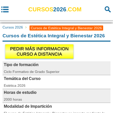
CURSOS
2026
.COM
Cursos 2026
Cursos de Estética Integral y Bienestar 2026
Cursos de Estética Integral y Bienestar 2026
PEDIR MÁS INFORMACION
CURSO A DISTANCIA
Tipo de formación
Ciclo Formativo de Grado Superior
Temática del Curso
Estética 2026
Horas de estudio
2000 horas
Modalidad de Impartición