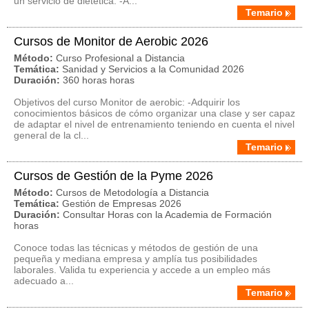
un servicio de dietética. -A...
Temario
Cursos de Monitor de Aerobic 2026
Método:
Curso Profesional a Distancia
Temática:
Sanidad y Servicios a la Comunidad 2026
Duración:
360 horas horas
Objetivos del curso Monitor de aerobic: -Adquirir los
conocimientos básicos de cómo organizar una clase y ser capaz
de adaptar el nivel de entrenamiento teniendo en cuenta el nivel
general de la cl...
Temario
Cursos de Gestión de la Pyme 2026
Método:
Cursos de Metodología a Distancia
Temática:
Gestión de Empresas 2026
Duración:
Consultar Horas con la Academia de Formación
horas
Conoce todas las técnicas y métodos de gestión de una
pequeña y mediana empresa y amplía tus posibilidades
laborales. Valida tu experiencia y accede a un empleo más
adecuado a...
Temario