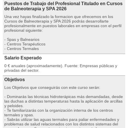
Puestos de Trabajo del Profesional Titulado en Cursos
de Balneoterapia y SPA 2026
Una vez hayas finalizado la formacion que ofrecemos en los
Cursos de Balneoterapia y SPA 2026 podrás desarrollarte
profesionalmente en puestos laborales en empresas con el perfil
profesional siguiente:
- Spas y Balnearios
- Centros Terapéuticos
- Centros Termales
Salario Esperado
0 € anuales (aproximadamente). Fuente: Empresas públicas y
privadas del sector.
Objetivos
Los Objetivos que conseguirás con este curso serán:
- Dominarás las técnicas hidroterápicas más demandadas, desde
las duchas a distintas temperaturas hasta la aplicación de arcillas
y peloides.
- Te familiarizarás con la organización interna de los centros
termales y spas.
- Sabrás utilizar las aguas termales para paliar enfermedades y
problemas de salud relacionados con los distintos sistemas del