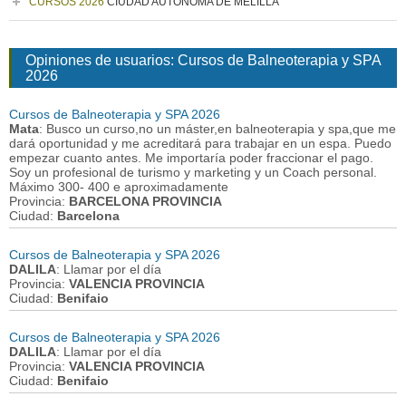
CURSOS 2026
CIUDAD AUTONOMA DE MELILLA
Opiniones de usuarios: Cursos de Balneoterapia y SPA
2026
Cursos de Balneoterapia y SPA 2026
Mata
: Busco un curso,no un máster,en balneoterapia y spa,que me
dará oportunidad y me acreditará para trabajar en un espa. Puedo
empezar cuanto antes. Me importaría poder fraccionar el pago.
Soy un profesional de turismo y marketing y un Coach personal.
Máximo 300- 400 e aproximadamente
Provincia:
BARCELONA PROVINCIA
Ciudad:
Barcelona
Cursos de Balneoterapia y SPA 2026
DALILA
: Llamar por el día
Provincia:
VALENCIA PROVINCIA
Ciudad:
Benifaio
Cursos de Balneoterapia y SPA 2026
DALILA
: Llamar por el día
Provincia:
VALENCIA PROVINCIA
Ciudad:
Benifaio