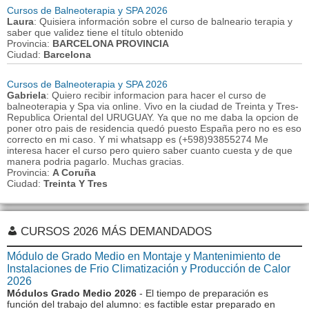
Cursos de Balneoterapia y SPA 2026
Laura
: Quisiera información sobre el curso de balneario terapia y
saber que validez tiene el título obtenido
Provincia:
BARCELONA PROVINCIA
Ciudad:
Barcelona
Cursos de Balneoterapia y SPA 2026
Gabriela
: Quiero recibir informacion para hacer el curso de
balneoterapia y Spa via online. Vivo en la ciudad de Treinta y Tres-
Republica Oriental del URUGUAY. Ya que no me daba la opcion de
poner otro pais de residencia quedó puesto España pero no es eso
correcto en mi caso. Y mi whatsapp es (+598)93855274 Me
interesa hacer el curso pero quiero saber cuanto cuesta y de que
manera podria pagarlo. Muchas gracias.
Provincia:
A Coruña
Ciudad:
Treinta Y Tres
CURSOS 2026 MÁS DEMANDADOS
Módulo de Grado Medio en Montaje y Mantenimiento de
Instalaciones de Frio Climatización y Producción de Calor
2026
Módulos Grado Medio 2026
- El tiempo de preparación es
función del trabajo del alumno: es factible estar preparado en