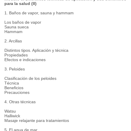
para la salud (II)
1. Baños de vapor, sauna y hammam
Los baños de vapor
Sauna sueca
Hammam
2. Arcillas
Distintos tipos. Aplicación y técnica
Propiedades
Efectos e indicaciones
3. Peloides
Clasificación de los peloides
Técnica
Beneficios
Precauciones
4. Otras técnicas
Watsu
Halliwick
Masaje relajante para tratamientos
5. El agua de mar