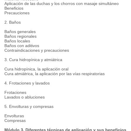
Aplicación de las duchas y los chorros con masaje simultáneo
Beneficios
Precauciones
2. Baños
Baños generales
Baños regionales
Baños locales
Baños con aditivos
Contraindicaciones y precauciones
3. Cura hidropínica y atmiátrica
Cura hidropínica, la aplicación oral
Cura atmiátrica, la aplicación por las vías respiratorias
4. Frotaciones y lavados
Frotaciones
Lavados o abluciones
5. Envolturas y compresas
Envolturas
Compresas
Módulo 3. Diferentes técnicas de aplicación y sus beneficios