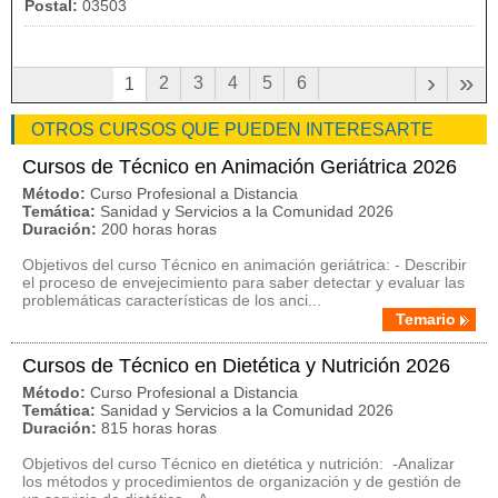
Postal:
03503
›
»
2
3
4
5
6
1
OTROS CURSOS QUE PUEDEN INTERESARTE
Cursos de Técnico en Animación Geriátrica 2026
Método:
Curso Profesional a Distancia
Temática:
Sanidad y Servicios a la Comunidad 2026
Duración:
200 horas horas
Objetivos del curso Técnico en animación geriátrica: - Describir
el proceso de envejecimiento para saber detectar y evaluar las
problemáticas características de los anci...
Temario
Cursos de Técnico en Dietética y Nutrición 2026
Método:
Curso Profesional a Distancia
Temática:
Sanidad y Servicios a la Comunidad 2026
Duración:
815 horas horas
Objetivos del curso Técnico en dietética y nutrición: -Analizar
los métodos y procedimientos de organización y de gestión de