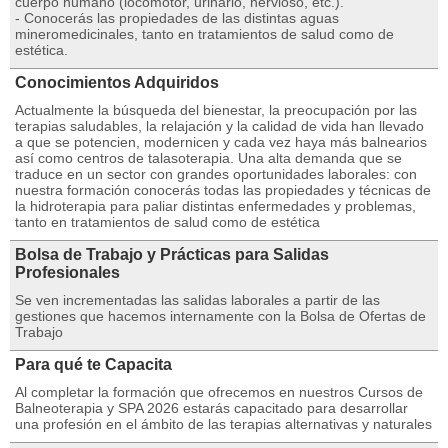
cuerpo humano (locomotor, urinario, nervioso, etc.).
- Conocerás las propiedades de las distintas aguas
mineromedicinales, tanto en tratamientos de salud como de
estética.
Conocimientos Adquiridos
Actualmente la búsqueda del bienestar, la preocupación por las
terapias saludables, la relajación y la calidad de vida han llevado
a que se potencien, modernicen y cada vez haya más balnearios
así como centros de talasoterapia. Una alta demanda que se
traduce en un sector con grandes oportunidades laborales: con
nuestra formación conocerás todas las propiedades y técnicas de
la hidroterapia para paliar distintas enfermedades y problemas,
tanto en tratamientos de salud como de estética
Bolsa de Trabajo y Prácticas para Salidas
Profesionales
Se ven incrementadas las salidas laborales a partir de las
gestiones que hacemos internamente con la Bolsa de Ofertas de
Trabajo
Para qué te Capacita
Al completar la formación que ofrecemos en nuestros Cursos de
Balneoterapia y SPA 2026 estarás capacitado para desarrollar
una profesión en el ámbito de las terapias alternativas y naturales