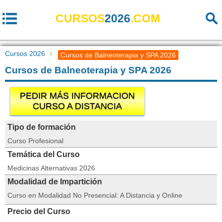
CURSOS
2026
.COM
Cursos 2026
Cursos de Balneoterapia y SPA 2026
Cursos de Balneoterapia y SPA 2026
PEDIR MÁS INFORMACION
CURSO A DISTANCIA
Tipo de formación
Curso Profesional
Temática del Curso
Medicinas Alternativas 2026
Modalidad de Impartición
Curso en Modalidad No Presencial: A Distancia y Online
Precio del Curso