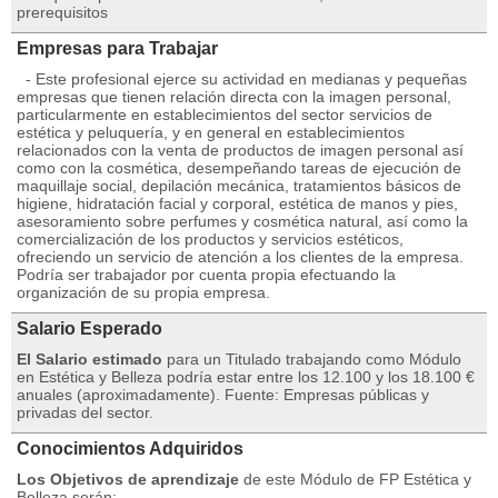
prerequisitos
Empresas para Trabajar
- Este profesional ejerce su actividad en medianas y pequeñas
empresas que tienen relación directa con la imagen personal,
particularmente en establecimientos del sector servicios de
estética y peluquería, y en general en establecimientos
relacionados con la venta de productos de imagen personal así
como con la cosmética, desempeñando tareas de ejecución de
maquillaje social, depilación mecánica, tratamientos básicos de
higiene, hidratación facial y corporal, estética de manos y pies,
asesoramiento sobre perfumes y cosmética natural, así como la
comercialización de los productos y servicios estéticos,
ofreciendo un servicio de atención a los clientes de la empresa.
Podría ser trabajador por cuenta propia efectuando la
organización de su propia empresa.
Salario Esperado
El Salario estimado
para un Titulado trabajando como Módulo
en Estética y Belleza podría estar entre los 12.100 y los 18.100 €
anuales (aproximadamente). Fuente: Empresas públicas y
privadas del sector.
Conocimientos Adquiridos
Los Objetivos de aprendizaje
de este Módulo de FP Estética y
Belleza serán: