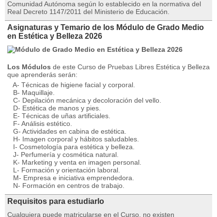
Comunidad Autónoma según lo establecido en la normativa del
Real Decreto 1147/2011 del Ministerio de Educación.
Asignaturas y Temario de los Módulo de Grado Medio
en Estética y Belleza 2026
Los Módulos
de este Curso de Pruebas Libres Estética y Belleza
que aprenderás serán:
A- Técnicas de higiene facial y corporal.
B- Maquillaje.
C- Depilación mecánica y decoloración del vello.
D- Estética de manos y pies.
E- Técnicas de uñas artificiales.
F- Análisis estético.
G- Actividades en cabina de estética.
H- Imagen corporal y hábitos saludables.
I- Cosmetología para estética y belleza.
J- Perfumería y cosmética natural.
K- Marketing y venta en imagen personal.
L- Formación y orientación laboral.
M- Empresa e iniciativa emprendedora.
N- Formación en centros de trabajo.
Requisitos para estudiarlo
Cualquiera puede matricularse en el Curso, no existen