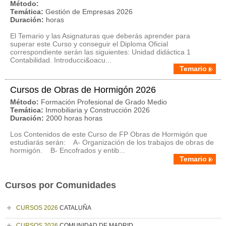
Método:
Temática:
Gestión de Empresas 2026
Duración:
horas
El Temario y las Asignaturas que deberás aprender para
superar este Curso y conseguir el Diploma Oficial
correspondiente serán las siguientes: Unidad didáctica 1
Contabilidad. Introducci&oacu...
Temario
Cursos de Obras de Hormigón 2026
Método:
Formación Profesional de Grado Medio
Temática:
Inmobiliaria y Construcción 2026
Duración:
2000 horas horas
Los Contenidos de este Curso de FP Obras de Hormigón que
estudiarás serán: A- Organización de los trabajos de obras de
hormigón. B- Encofrados y entib...
Temario
Cursos por Comunidades
CURSOS 2026
CATALUÑA
CURSOS 2026
COMUNIDAD DE MADRID