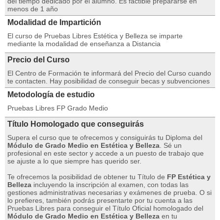
del tiempo dedicado por el alumno. Es factible prepararse en
menos de 1 año
Modalidad de Impartición
El curso de Pruebas Libres Estética y Belleza se imparte
mediante la modalidad de enseñanza a Distancia
Precio del Curso
El Centro de Formación te informará del Precio del Curso cuando
te contacten. Hay posibilidad de conseguir becas y subvenciones
Metodología de estudio
Pruebas Libres FP Grado Medio
Título Homologado que conseguirás
Supera el curso que te ofrecemos y consiguirás tu Diploma del
Módulo de Grado Medio en Estética y Belleza
. Sé un
profesional en este sector y accede a un puesto de trabajo que
se ajuste a lo que siempre has querido ser.
Te ofrecemos la posibilidad de obtener tu Título de
FP Estética y
Belleza
incluyendo la inscripción al examen, con todas las
gestiones administrativas necesarias y exámenes de prueba. O si
lo prefieres, también podrás presentarte por tu cuenta a las
Pruebas Libres para conseguir el Título Oficial homologado del
Módulo de Grado Medio en Estética y Belleza
en tu