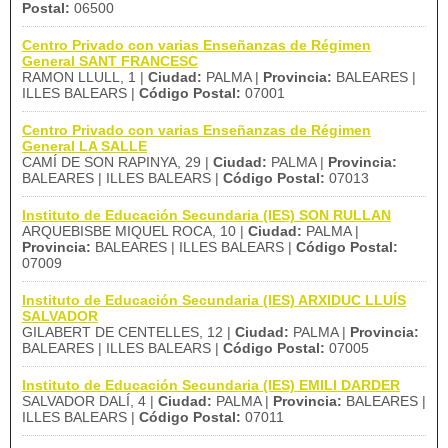
Postal:
06500
Centro Privado con varias Enseñanzas de Régimen
General SANT FRANCESC
RAMON LLULL, 1 |
Ciudad:
PALMA |
Provincia:
BALEARES |
ILLES BALEARS |
Código Postal:
07001
Centro Privado con varias Enseñanzas de Régimen
General LA SALLE
CAMÍ DE SON RAPINYA, 29 |
Ciudad:
PALMA |
Provincia:
BALEARES | ILLES BALEARS |
Código Postal:
07013
Instituto de Educación Secundaria (IES) SON RULLAN
ARQUEBISBE MIQUEL ROCA, 10 |
Ciudad:
PALMA |
Provincia:
BALEARES | ILLES BALEARS |
Código Postal:
07009
Instituto de Educación Secundaria (IES) ARXIDUC LLUÍS
SALVADOR
GILABERT DE CENTELLES, 12 |
Ciudad:
PALMA |
Provincia:
BALEARES | ILLES BALEARS |
Código Postal:
07005
Instituto de Educación Secundaria (IES) EMILI DARDER
SALVADOR DALÍ, 4 |
Ciudad:
PALMA |
Provincia:
BALEARES |
ILLES BALEARS |
Código Postal:
07011