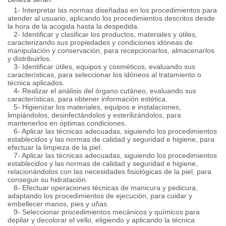
1- Interpretar las normas diseñadas en los procedimientos para
atender al usuario, aplicando los procedimientos descritos desde
la hora de la acogida hasta la despedida.
2- Identificar y clasificar los productos, materiales y útiles,
caracterizando sus propiedades y condiciones idóneas de
manipulación y conservación, para recepcionarlos, almacenarlos
y distribuirlos.
3- Identificar útiles, equipos y cosméticos, evaluando sus
características, para seleccionar los idóneos al tratamiento o
técnica aplicados.
4- Realizar el análisis del órgano cutáneo, evaluando sus
características, para obtener información estética.
5- Higienizar los materiales, equipos e instalaciones,
limpiándolos, desinfectándolos y esterilizándolos, para
mantenerlos en óptimas condiciones.
6- Aplicar las técnicas adecuadas, siguiendo los procedimientos
establecidos y las normas de calidad y seguridad e higiene, para
efectuar la limpieza de la piel.
7- Aplicar las técnicas adecuadas, siguiendo los procedimientos
establecidos y las normas de calidad y seguridad e higiene,
relacionándolos con las necesidades fisiológicas de la piel, para
conseguir su hidratación.
8- Efectuar operaciones técnicas de manicura y pedicura,
adaptando los procedimientos de ejecución, para cuidar y
embellecer manos, pies y uñas.
9- Seleccionar procedimientos mecánicos y químicos para
depilar y decolorar el vello, eligiendo y aplicando la técnica