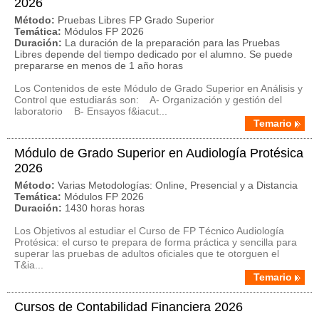
2026
Método:
Pruebas Libres FP Grado Superior
Temática:
Módulos FP 2026
Duración:
La duración de la preparación para las Pruebas
Libres depende del tiempo dedicado por el alumno. Se puede
prepararse en menos de 1 año horas
Los Contenidos de este Módulo de Grado Superior en Análisis y
Control que estudiarás son: A- Organización y gestión del
laboratorio B- Ensayos f&iacut...
Temario
Módulo de Grado Superior en Audiología Protésica
2026
Método:
Varias Metodologías: Online, Presencial y a Distancia
Temática:
Módulos FP 2026
Duración:
1430 horas horas
Los Objetivos al estudiar el Curso de FP Técnico Audiología
Protésica: el curso te prepara de forma práctica y sencilla para
superar las pruebas de adultos oficiales que te otorguen el
T&ia...
Temario
Cursos de Contabilidad Financiera 2026