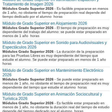
Tratamiento de Imagen 2026
Módulos Grado Superior 2026
- Es factible prepararse en menos
de 1 año, no obstante el tiempo de preparación real depende del
tiempo dedicado por el alumno horas
Módulo de Grado Superior en Alojamiento 2026
Módulos Grado Superior 2026
- El tiempo de preparación es muy
dependiente del trabajo del alumno: se puede estar preparado en
menos de 1 año horas
Módulo de Grado Superior en Sonido para Audiovisuales y
Espectáculos 2026
Módulos Grado Superior 2026
- La duración de la preparación
para las Pruebas Libres es muy dependiente del tiempo que
estudie el alumno. Se puede estar preparado en menos de 1 año
horas
Módulo de Grado Superior en Mantenimiento Electrónico
2026
Módulos Grado Superior 2026
- Se puede estar preparado en
menos de 1 año, no obstante el tiempo de preparación real es muy
dependiente del tiempo que estudie el alumno horas
Módulo de Grado Superior en Animación Sociocultural y
Turística 2026
Módulos Grado Superior 2026
- Es factible estar preparado en
menos de 1 año, no obstante la duración real del tiempo de estudio
depende del tiempo dedicado por el alumno horas