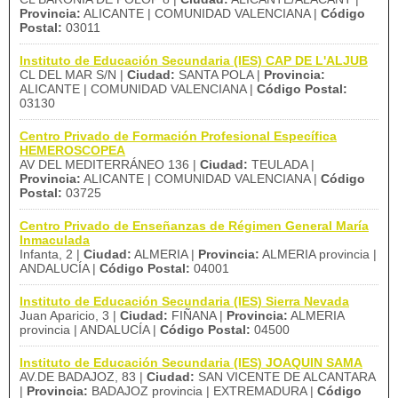
Provincia:
ALICANTE | COMUNIDAD VALENCIANA |
Código
Postal:
03011
Instituto de Educación Secundaria (IES) CAP DE L'ALJUB
CL DEL MAR S/N |
Ciudad:
SANTA POLA |
Provincia:
ALICANTE | COMUNIDAD VALENCIANA |
Código Postal:
03130
Centro Privado de Formación Profesional Específica
HEMEROSCOPEA
AV DEL MEDITERRÁNEO 136 |
Ciudad:
TEULADA |
Provincia:
ALICANTE | COMUNIDAD VALENCIANA |
Código
Postal:
03725
Centro Privado de Enseñanzas de Régimen General María
Inmaculada
Infanta, 2 |
Ciudad:
ALMERIA |
Provincia:
ALMERIA provincia |
ANDALUCÍA |
Código Postal:
04001
Instituto de Educación Secundaria (IES) Sierra Nevada
Juan Aparicio, 3 |
Ciudad:
FIÑANA |
Provincia:
ALMERIA
provincia | ANDALUCÍA |
Código Postal:
04500
Instituto de Educación Secundaria (IES) JOAQUIN SAMA
AV.DE BADAJOZ, 83 |
Ciudad:
SAN VICENTE DE ALCANTARA
|
Provincia:
BADAJOZ provincia | EXTREMADURA |
Código