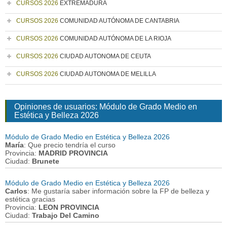
CURSOS 2026
EXTREMADURA
CURSOS 2026
COMUNIDAD AUTÓNOMA DE CANTABRIA
CURSOS 2026
COMUNIDAD AUTÓNOMA DE LA RIOJA
CURSOS 2026
CIUDAD AUTONOMA DE CEUTA
CURSOS 2026
CIUDAD AUTONOMA DE MELILLA
Opiniones de usuarios: Módulo de Grado Medio en
Estética y Belleza 2026
Módulo de Grado Medio en Estética y Belleza 2026
María
: Que precio tendría el curso
Provincia:
MADRID PROVINCIA
Ciudad:
Brunete
Módulo de Grado Medio en Estética y Belleza 2026
Carlos
: Me gustaría saber información sobre la FP de belleza y
estética gracias
Provincia:
LEON PROVINCIA
Ciudad:
Trabajo Del Camino