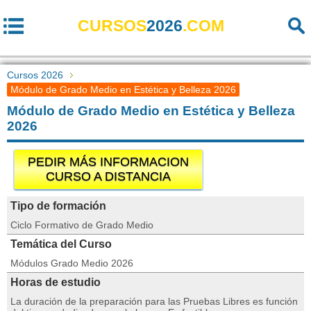
CURSOS
2026
.COM
Cursos 2026
Módulo de Grado Medio en Estética y Belleza 2026
Módulo de Grado Medio en Estética y Belleza
2026
PEDIR MÁS INFORMACION
CURSO A DISTANCIA
Tipo de formación
Ciclo Formativo de Grado Medio
Temática del Curso
Módulos Grado Medio 2026
Horas de estudio
La duración de la preparación para las Pruebas Libres es función