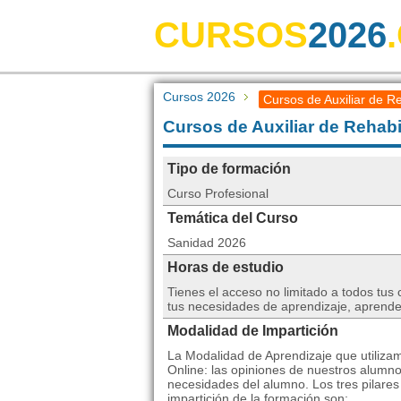
CURSOS
2026
Cursos 2026
Cursos de Auxiliar de Re
Cursos de Auxiliar de Rehabi
Tipo de formación
Curso Profesional
Temática del Curso
Sanidad 2026
Horas de estudio
Tienes el acceso no limitado a todos tus
tus necesidades de aprendizaje, aprende
Modalidad de Impartición
La Modalidad de Aprendizaje que utilizam
Online: las opiniones de nuestros alumno
necesidades del alumno. Los tres pilares
impartición de la formación son: