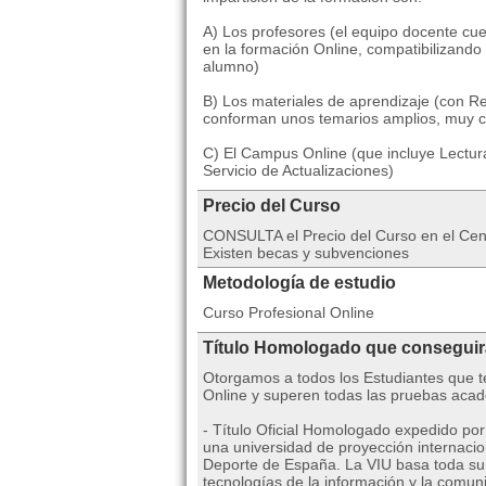
A) Los profesores (el equipo docente cu
en la formación Online, compatibilizando
alumno)
B) Los materiales de aprendizaje (con Re
conforman unos temarios amplios, muy c
C) El Campus Online (que incluye Lectur
Servicio de Actualizaciones)
Precio del Curso
CONSULTA el Precio del Curso en el C
Existen becas y subvenciones
Metodología de estudio
Curso Profesional Online
Título Homologado que consegui
Otorgamos a todos los Estudiantes que te
Online y superen todas las pruebas acad
- Título Oficial Homologado expedido por
una universidad de proyección internacio
Deporte de España. La VIU basa toda su 
tecnologías de la información y la comuni