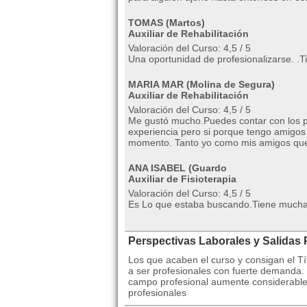
TOMAS (Martos)
Auxiliar de Rehabilitación
Valoración del Curso: 4,5 / 5
Una oportunidad de profesionalizarse. .
MARIA MAR (Molina de Segura)
Auxiliar de Rehabilitación
Valoración del Curso: 4,5 / 5
Me gustó mucho.Puedes contar con los pr
experiencia pero si porque tengo amigos
momento. Tanto yo como mis amigos que
ANA ISABEL (Guardo
Auxiliar de Fisioterapia
Valoración del Curso: 4,5 / 5
Es Lo que estaba buscando.Tiene mucha 
Perspectivas Laborales y Salidas 
Los que acaben el curso y consigan el Tí
a ser profesionales con fuerte demanda.
campo profesional aumente considerablem
profesionales