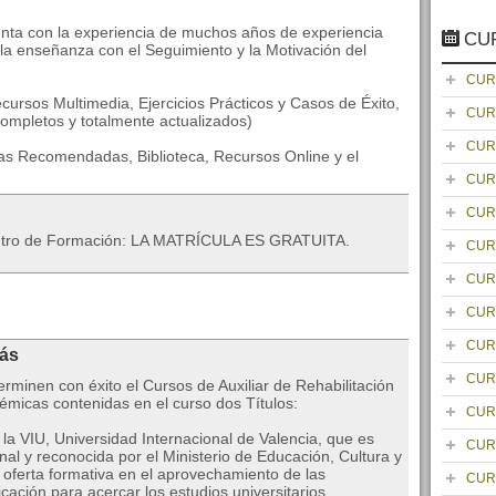
enta con la experiencia de muchos años de experiencia
CU
 la enseñanza con el Seguimiento y la Motivación del
CUR
cursos Multimedia, Ejercicios Prácticos y Casos de Éxito,
CUR
ompletos y totalmente actualizados)
CUR
as Recomendadas, Biblioteca, Recursos Online y el
CUR
CUR
entro de Formación: LA MATRÍCULA ES GRATUITA.
CUR
CUR
CUR
CUR
rás
CUR
rminen con éxito el Cursos de Auxiliar de Rehabilitación
émicas contenidas en el curso dos Títulos:
CUR
 la VIU, Universidad Internacional de Valencia, que es
CUR
nal y reconocida por el Ministerio de Educación, Cultura y
oferta formativa en el aprovechamiento de las
CUR
cación para acercar los estudios universitarios