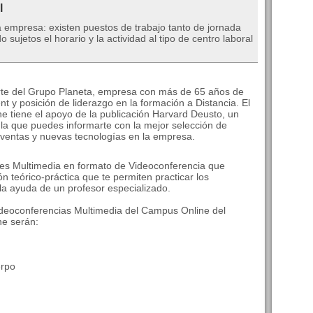
l
a empresa: existen puestos de trabajo tanto de jornada
ujetos el horario y la actividad al tipo de centro laboral
orte del Grupo Planeta, empresa con más de 65 años de
y posición de liderazgo en la formación a Distancia. El
ne tiene el apoyo de la publicación Harvard Deusto, un
la que puedes informarte con la mejor selección de
ventas y nuevas tecnologías en la empresa.
es Multimedia en formato de Videoconferencia que
 teórico-práctica que te permiten practicar los
la ayuda de un profesor especializado.
ideoconferencias Multimedia del Campus Online del
ne serán:
erpo