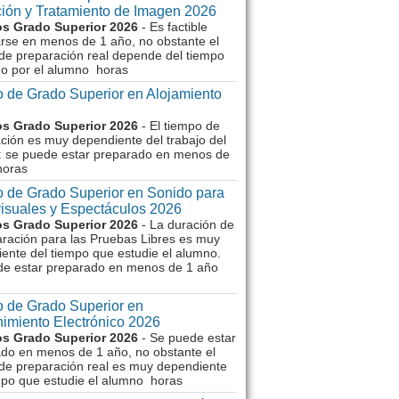
ión y Tratamiento de Imagen 2026
s Grado Superior 2026
- Es factible
rse en menos de 1 año, no obstante el
de preparación real depende del tiempo
o por el alumno horas
 de Grado Superior en Alojamiento
s Grado Superior 2026
- El tiempo de
ción es muy dependiente del trabajo del
 se puede estar preparado en menos de
horas
 de Grado Superior en Sonido para
isuales y Espectáculos 2026
s Grado Superior 2026
- La duración de
aración para las Pruebas Libres es muy
ente del tiempo que estudie el alumno.
de estar preparado en menos de 1 año
 de Grado Superior en
imiento Electrónico 2026
s Grado Superior 2026
- Se puede estar
do en menos de 1 año, no obstante el
de preparación real es muy dependiente
mpo que estudie el alumno horas