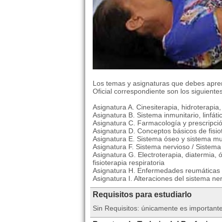
Los temas y asignaturas que debes apren
Oficial correspondiente son los siguientes
Asignatura A. Cinesiterapia, hidroterapia
Asignatura B. Sistema inmunitario, linfátic
Asignatura C. Farmacología y prescripci
Asignatura D. Conceptos básicos de fisio
Asignatura E. Sistema óseo y sistema mu
Asignatura F. Sistema nervioso / Sistema 
Asignatura G. Electroterapia, diatermia, ó
fisioterapia respiratoria
Asignatura H. Enfermedades reumáticas 
Asignatura I. Alteraciones del sistema ner
Requisitos para estudiarlo
Sin Requisitos: únicamente es importante