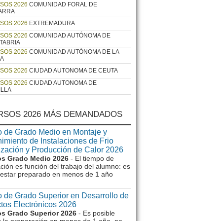
SOS 2026
COMUNIDAD FORAL DE
ARRA
SOS 2026
EXTREMADURA
SOS 2026
COMUNIDAD AUTÓNOMA DE
TABRIA
SOS 2026
COMUNIDAD AUTÓNOMA DE LA
JA
SOS 2026
CIUDAD AUTONOMA DE CEUTA
SOS 2026
CIUDAD AUTONOMA DE
ILLA
RSOS 2026 MÁS DEMANDADOS
 de Grado Medio en Montaje y
imiento de Instalaciones de Frio
ización y Producción de Calor 2026
s Grado Medio 2026
- El tiempo de
ción es función del trabajo del alumno: es
e estar preparado en menos de 1 año
 de Grado Superior en Desarrollo de
tos Electrónicos 2026
s Grado Superior 2026
- Es posible