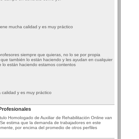
Tiene mucha calidad y es muy práctico
ofesores siempre que quieras, no lo se por propia
 que también lo están haciendo y les ayudan en cualquier
 lo están haciendo estamos contentos
calidad y es muy práctico
Profesionales
tulo Homologado de Auxiliar de Rehabilitación Online van
 Se estima que la demanda de trabajadores en este
ente, por encima del promedio de otros perfiles