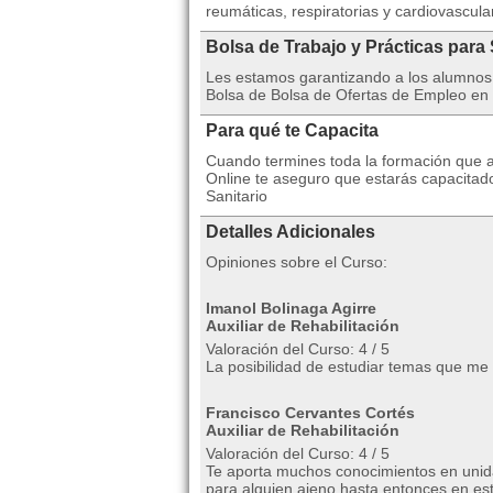
reumáticas, respiratorias y cardiovascula
Bolsa de Trabajo y Prácticas para
Les estamos garantizando a los alumnos 
Bolsa de Bolsa de Ofertas de Empleo en 
Para qué te Capacita
Cuando termines toda la formación que ad
Online te aseguro que estarás capacitad
Sanitario
Detalles Adicionales
Opiniones sobre el Curso:
Imanol Bolinaga Agirre
Auxiliar de Rehabilitación
Valoración del Curso: 4 / 5
La posibilidad de estudiar temas que me i
Francisco Cervantes Cortés
Auxiliar de Rehabilitación
Valoración del Curso: 4 / 5
Te aporta muchos conocimientos en unida
para alguien ajeno hasta entonces en e