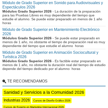
Módulo de Grado Superior en Sonido para Audiovisuales y
Espectáculos 2026
Módulos Grado Superior 2026
- La duración de la preparación
para las Pruebas Libres es muy dependiente del tiempo que
estudie el alumno. Se puede estar preparado en menos de 1 año
horas
Módulo de Grado Superior en Mantenimiento Electrónico
2026
Módulos Grado Superior 2026
- Se puede estar preparado en
menos de 1 año, no obstante el tiempo de preparación real es muy
dependiente del tiempo que estudie el alumno horas
Módulo de Grado Superior en Animación Sociocultural y
Turística 2026
Módulos Grado Superior 2026
- Es factible estar preparado en
menos de 1 año, no obstante la duración real del tiempo de estudio
depende del tiempo dedicado por el alumno horas
TE RECOMENDAMOS
Sanidad y Servicios a la Comunidad 2026
Industrias 2026
Cursos de Diseño Gráfico 2026
Cursos de Experto en Marketing Internacional 2026