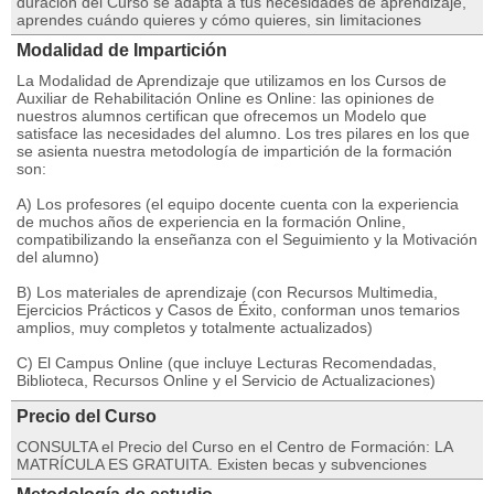
duración del Curso se adapta a tus necesidades de aprendizaje,
aprendes cuándo quieres y cómo quieres, sin limitaciones
Modalidad de Impartición
La Modalidad de Aprendizaje que utilizamos en los Cursos de
Auxiliar de Rehabilitación Online es Online: las opiniones de
nuestros alumnos certifican que ofrecemos un Modelo que
satisface las necesidades del alumno. Los tres pilares en los que
se asienta nuestra metodología de impartición de la formación
son:
A) Los profesores (el equipo docente cuenta con la experiencia
de muchos años de experiencia en la formación Online,
compatibilizando la enseñanza con el Seguimiento y la Motivación
del alumno)
B) Los materiales de aprendizaje (con Recursos Multimedia,
Ejercicios Prácticos y Casos de Éxito, conforman unos temarios
amplios, muy completos y totalmente actualizados)
C) El Campus Online (que incluye Lecturas Recomendadas,
Biblioteca, Recursos Online y el Servicio de Actualizaciones)
Precio del Curso
CONSULTA el Precio del Curso en el Centro de Formación: LA
MATRÍCULA ES GRATUITA. Existen becas y subvenciones