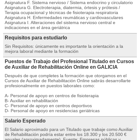
Asignatura F. Sistema nervioso / Sistema endocrino y circulatorio
Asignatura G. Electroterapia, diatermia, órtesis y prótesis /
Terapia ocupacional y técnicas de fisioterapia respiratoria
Asignatura H. Enfermedades reumáticas y cardiovasculares
Asignatura I. Alteraciones del sistema nervioso central e
indicaciones en el área geriátrica
Requisitos para estudiarlo
Sin Requisitos: únicamente es importante la orientación a la
mejora laboral mediante la formación
Puestos de Trabajo del Profesional Titulado en Cursos
de Auxiliar de Rehabilitación Online en GALICIA
Después de que completes la formación que otorgamos en el
Cursos de Auxiliar de Rehabilitación Online sabrás desarrollarte
profesionalmente en puestos laborales como:
A- Personal de apoyo en centros de fisioterapia
B- Auxiliar en rehabilitación
C- Personal de apoyo en centros deportivos
D- Personal de apoyo en residencias geriátricas
Salario Esperado
El Salario aproximado para un Titulado que trabaje como Auxiliar
de Rehabilitación podría estar entre los 18.300 y los 20.500 €
anuales (aproximadamente). Fuente: Empresas públicas y