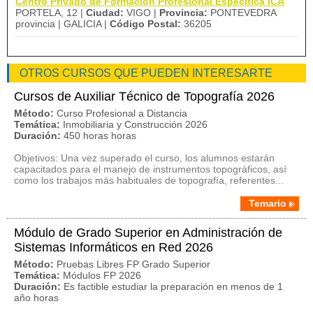
Centro Privado de Formación Profesional Específica ICA
PORTELA, 12 |
Ciudad:
VIGO |
Provincia:
PONTEVEDRA
provincia | GALICIA |
Código Postal:
36205
OTROS CURSOS QUE PUEDEN INTERESARTE
Cursos de Auxiliar Técnico de Topografía 2026
Método:
Curso Profesional a Distancia
Temática:
Inmobiliaria y Construcción 2026
Duración:
450 horas horas
Objetivos: Una vez superado el curso, los alumnos estarán
capacitados para el manejo de instrumentos topográficos, así
como los trabajos más habituales de topografía, referentes...
Temario
Módulo de Grado Superior en Administración de
Sistemas Informáticos en Red 2026
Método:
Pruebas Libres FP Grado Superior
Temática:
Módulos FP 2026
Duración:
Es factible estudiar la preparación en menos de 1
año horas