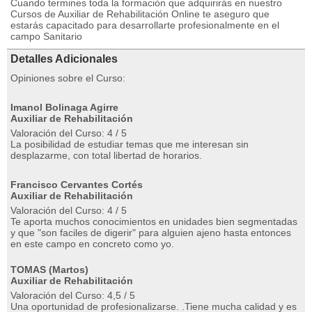
Cuando termines toda la formación que adquirirás en nuestro
Cursos de Auxiliar de Rehabilitación Online te aseguro que
estarás capacitado para desarrollarte profesionalmente en el
campo Sanitario
Detalles Adicionales
Opiniones sobre el Curso:
Imanol Bolinaga Agirre
Auxiliar de Rehabilitación
Valoración del Curso: 4 / 5
La posibilidad de estudiar temas que me interesan sin
desplazarme, con total libertad de horarios.
Francisco Cervantes Cortés
Auxiliar de Rehabilitación
Valoración del Curso: 4 / 5
Te aporta muchos conocimientos en unidades bien segmentadas
y que "son faciles de digerir" para alguien ajeno hasta entonces
en este campo en concreto como yo.
TOMAS (Martos)
Auxiliar de Rehabilitación
Valoración del Curso: 4,5 / 5
Una oportunidad de profesionalizarse. .Tiene mucha calidad y es