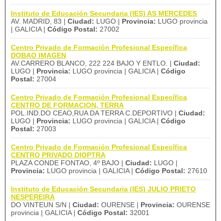
Instituto de Educación Secundaria (IES) AS MERCEDES
AV. MADRID, 83 |
Ciudad:
LUGO |
Provincia:
LUGO provincia
| GALICIA |
Código Postal:
27002
Centro Privado de Formación Profesional Específica
DOBAO IMAGEN
AV.CARRERO BLANCO, 222 224 BAJO Y ENTLO. |
Ciudad:
LUGO |
Provincia:
LUGO provincia | GALICIA |
Código
Postal:
27004
Centro Privado de Formación Profesional Específica
CENTRO DE FORMACION, TERRA
POL.IND.DO CEAO,RUA DA TERRA C.DEPORTIVO |
Ciudad:
LUGO |
Provincia:
LUGO provincia | GALICIA |
Código
Postal:
27003
Centro Privado de Formación Profesional Específica
CENTRO PRIVADO DIOPTRA
PLAZA CONDE FONTAO, 4º BAJO |
Ciudad:
LUGO |
Provincia:
LUGO provincia | GALICIA |
Código Postal:
27610
Instituto de Educación Secundaria (IES) JULIO PRIETO
NESPEREIRA
DO VINTEUN S/N |
Ciudad:
OURENSE |
Provincia:
OURENSE
provincia | GALICIA |
Código Postal:
32001