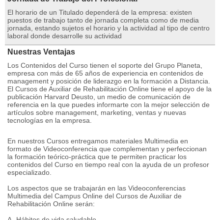
El horario de un Titulado dependerá de la empresa: existen
puestos de trabajo tanto de jornada completa como de media
jornada, estando sujetos el horario y la actividad al tipo de centro
laboral donde desarrolle su actividad
Nuestras Ventajas
Los Contenidos del Curso tienen el soporte del Grupo Planeta,
empresa con más de 65 años de experiencia en contenidos de
management y posición de liderazgo en la formación a Distancia.
El Cursos de Auxiliar de Rehabilitación Online tiene el apoyo de la
publicación Harvard Deusto, un medio de comunicación de
referencia en la que puedes informarte con la mejor selección de
artículos sobre management, marketing, ventas y nuevas
tecnologías en la empresa.
En nuestros Cursos entregamos materiales Multimedia en
formato de Videoconferencia que complementan y perfeccionan
la formación teórico-práctica que te permiten practicar los
contenidos del Curso en tiempo real con la ayuda de un profesor
especializado.
Los aspectos que se trabajarán en las Videoconferencias
Multimedia del Campus Online del Cursos de Auxiliar de
Rehabilitación Online serán:
A- Hábitos de vida saludable