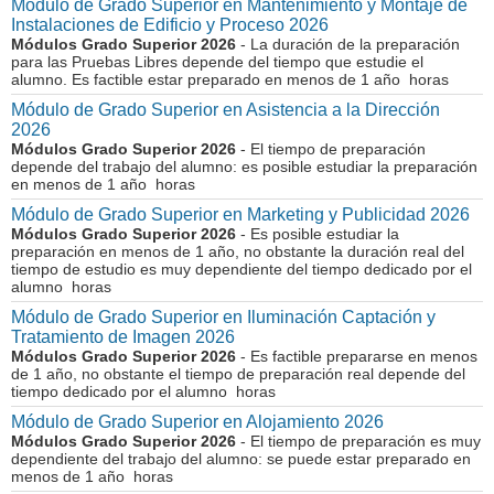
Módulo de Grado Superior en Mantenimiento y Montaje de
Instalaciones de Edificio y Proceso 2026
Módulos Grado Superior 2026
- La duración de la preparación
para las Pruebas Libres depende del tiempo que estudie el
alumno. Es factible estar preparado en menos de 1 año horas
Módulo de Grado Superior en Asistencia a la Dirección
2026
Módulos Grado Superior 2026
- El tiempo de preparación
depende del trabajo del alumno: es posible estudiar la preparación
en menos de 1 año horas
Módulo de Grado Superior en Marketing y Publicidad 2026
Módulos Grado Superior 2026
- Es posible estudiar la
preparación en menos de 1 año, no obstante la duración real del
tiempo de estudio es muy dependiente del tiempo dedicado por el
alumno horas
Módulo de Grado Superior en Iluminación Captación y
Tratamiento de Imagen 2026
Módulos Grado Superior 2026
- Es factible prepararse en menos
de 1 año, no obstante el tiempo de preparación real depende del
tiempo dedicado por el alumno horas
Módulo de Grado Superior en Alojamiento 2026
Módulos Grado Superior 2026
- El tiempo de preparación es muy
dependiente del trabajo del alumno: se puede estar preparado en
menos de 1 año horas