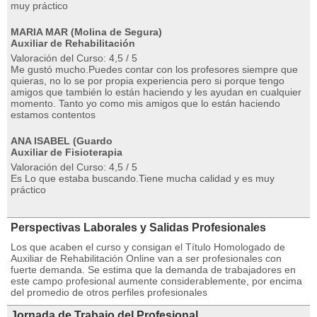
muy práctico
MARIA MAR (Molina de Segura)
Auxiliar de Rehabilitación
Valoración del Curso: 4,5 / 5
Me gustó mucho.Puedes contar con los profesores siempre que
quieras, no lo se por propia experiencia pero si porque tengo
amigos que también lo están haciendo y les ayudan en cualquier
momento. Tanto yo como mis amigos que lo están haciendo
estamos contentos
ANA ISABEL (Guardo
Auxiliar de Fisioterapia
Valoración del Curso: 4,5 / 5
Es Lo que estaba buscando.Tiene mucha calidad y es muy
práctico
Perspectivas Laborales y Salidas Profesionales
Los que acaben el curso y consigan el Título Homologado de
Auxiliar de Rehabilitación Online van a ser profesionales con
fuerte demanda. Se estima que la demanda de trabajadores en
este campo profesional aumente considerablemente, por encima
del promedio de otros perfiles profesionales
Jornada de Trabajo del Profesional