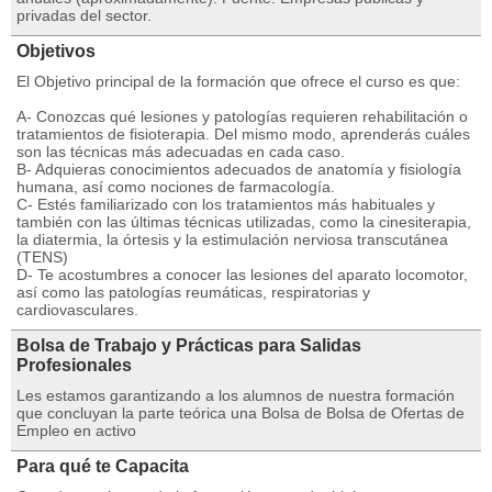
privadas del sector.
Objetivos
El Objetivo principal de la formación que ofrece el curso es que:
A- Conozcas qué lesiones y patologías requieren rehabilitación o
tratamientos de fisioterapia. Del mismo modo, aprenderás cuáles
son las técnicas más adecuadas en cada caso.
B- Adquieras conocimientos adecuados de anatomía y fisiología
humana, así como nociones de farmacología.
C- Estés familiarizado con los tratamientos más habituales y
también con las últimas técnicas utilizadas, como la cinesiterapia,
la diatermia, la órtesis y la estimulación nerviosa transcutánea
(TENS)
D- Te acostumbres a conocer las lesiones del aparato locomotor,
así como las patologías reumáticas, respiratorias y
cardiovasculares.
Bolsa de Trabajo y Prácticas para Salidas
Profesionales
Les estamos garantizando a los alumnos de nuestra formación
que concluyan la parte teórica una Bolsa de Bolsa de Ofertas de
Empleo en activo
Para qué te Capacita