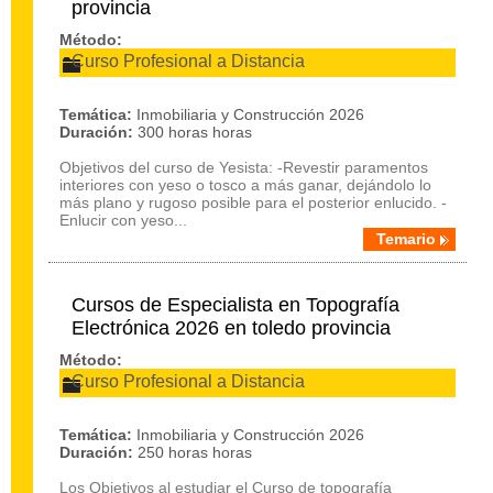
provincia
Método:
Curso Profesional a Distancia
Temática:
Inmobiliaria y Construcción 2026
Duración:
300 horas horas
Objetivos del curso de Yesista: -Revestir paramentos
interiores con yeso o tosco a más ganar, dejándolo lo
más plano y rugoso posible para el posterior enlucido. -
Enlucir con yeso...
Temario
Cursos de Especialista en Topografía
Electrónica 2026 en toledo provincia
Método:
Curso Profesional a Distancia
Temática:
Inmobiliaria y Construcción 2026
Duración:
250 horas horas
Los Objetivos al estudiar el Curso de topografía