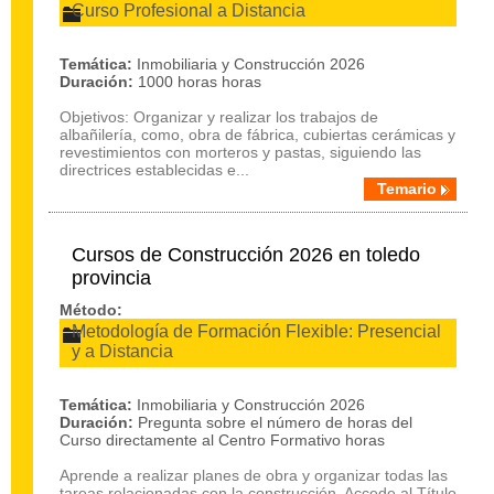
Curso Profesional a Distancia
Temática:
Inmobiliaria y Construcción 2026
Duración:
1000 horas horas
Objetivos: Organizar y realizar los trabajos de
albañilería, como, obra de fábrica, cubiertas cerámicas y
revestimientos con morteros y pastas, siguiendo las
directrices establecidas e...
Temario
Cursos de Construcción 2026 en toledo
provincia
Método:
Metodología de Formación Flexible: Presencial
y a Distancia
Temática:
Inmobiliaria y Construcción 2026
Duración:
Pregunta sobre el número de horas del
Curso directamente al Centro Formativo horas
Aprende a realizar planes de obra y organizar todas las
tareas relacionadas con la construcción. Accede al Título