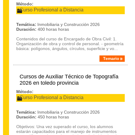
Método:
Curso Profesional a Distancia
Temática:
Inmobiliaria y Construcción 2026
Duración:
400 horas horas
Contenidos del curso de Encargado de Obra Civil: 1.
Organización de obra y control de personal. - geometría
básica: polígonos, ángulos, círculos, superficie y vo...
Temario
Cursos de Auxiliar Técnico de Topografía
2026 en toledo provincia
Método:
Curso Profesional a Distancia
Temática:
Inmobiliaria y Construcción 2026
Duración:
450 horas horas
Objetivos: Una vez superado el curso, los alumnos
estarán capacitados para el manejo de instrumentos