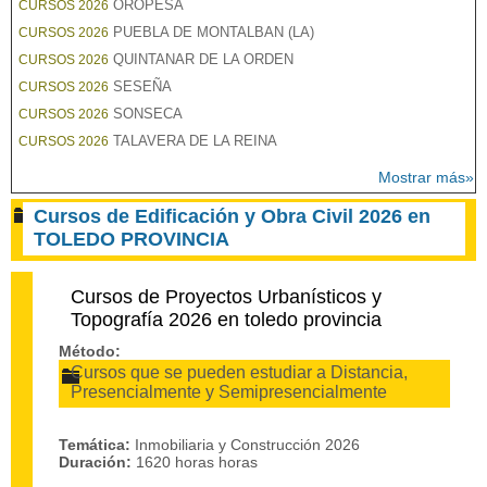
OROPESA
CURSOS 2026
PUEBLA DE MONTALBAN (LA)
CURSOS 2026
QUINTANAR DE LA ORDEN
CURSOS 2026
SESEÑA
CURSOS 2026
SONSECA
CURSOS 2026
TALAVERA DE LA REINA
CURSOS 2026
Mostrar más»
Cursos de Edificación y Obra Civil 2026 en
TOLEDO PROVINCIA
Cursos de Proyectos Urbanísticos y
Topografía 2026 en toledo provincia
Método:
Cursos que se pueden estudiar a Distancia,
Presencialmente y Semipresencialmente
Temática:
Inmobiliaria y Construcción 2026
Duración:
1620 horas horas