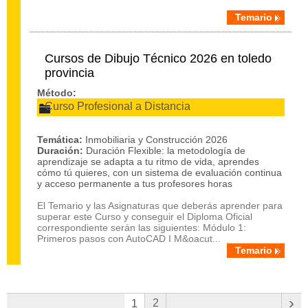
Temario
Cursos de Dibujo Técnico 2026 en toledo
provincia
Método:
Curso Profesional a Distancia
Temática:
Inmobiliaria y Construcción 2026
Duración:
Duración Flexible: la metodología de
aprendizaje se adapta a tu ritmo de vida, aprendes
cómo tú quieres, con un sistema de evaluación continua
y acceso permanente a tus profesores horas
El Temario y las Asignaturas que deberás aprender para
superar este Curso y conseguir el Diploma Oficial
correspondiente serán las siguientes: Módulo 1:
Primeros pasos con AutoCAD I M&oacut...
Temario
›
2
1