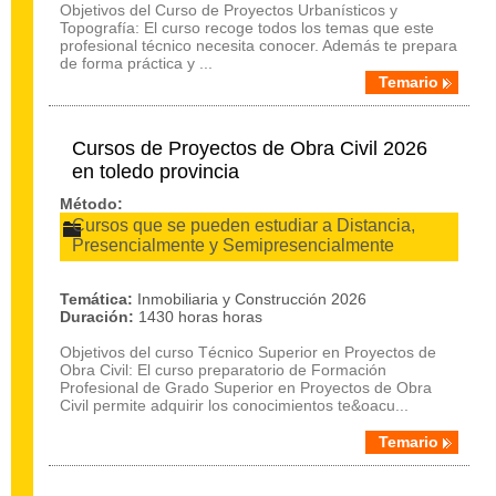
Objetivos del Curso de Proyectos Urbanísticos y
Topografía: El curso recoge todos los temas que este
profesional técnico necesita conocer. Además te prepara
de forma práctica y ...
Temario
Cursos de Proyectos de Obra Civil 2026
en toledo provincia
Método:
Cursos que se pueden estudiar a Distancia,
Presencialmente y Semipresencialmente
Temática:
Inmobiliaria y Construcción 2026
Duración:
1430 horas horas
Objetivos del curso Técnico Superior en Proyectos de
Obra Civil: El curso preparatorio de Formación
Profesional de Grado Superior en Proyectos de Obra
Civil permite adquirir los conocimientos te&oacu...
Temario