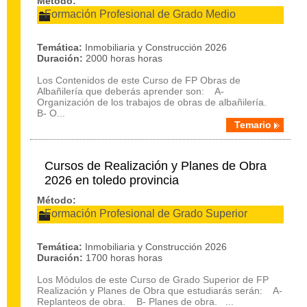
Método:
Formación Profesional de Grado Medio
Temática:
Inmobiliaria y Construcción 2026
Duración:
2000 horas horas
Los Contenidos de este Curso de FP Obras de
Albañilería que deberás aprender son: A-
Organización de los trabajos de obras de albañilería.
B- O...
Temario
Cursos de Realización y Planes de Obra
2026 en toledo provincia
Método:
Formación Profesional de Grado Superior
Temática:
Inmobiliaria y Construcción 2026
Duración:
1700 horas horas
Los Módulos de este Curso de Grado Superior de FP
Realización y Planes de Obra que estudiarás serán: A-
Replanteos de obra. B- Planes de obra. ...