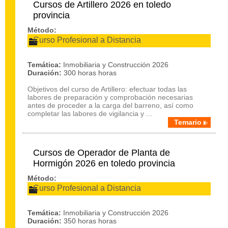
Cursos de Artillero 2026 en toledo
provincia
Método:
Curso Profesional a Distancia
Temática:
Inmobiliaria y Construcción 2026
Duración:
300 horas horas
Objetivos del curso de Artillero: efectuar todas las
labores de preparación y comprobación necesarias
antes de proceder a la carga del barreno, así como
completar las labores de vigilancia y ...
Temario
Cursos de Operador de Planta de
Hormigón 2026 en toledo provincia
Método:
Curso Profesional a Distancia
Temática:
Inmobiliaria y Construcción 2026
Duración:
350 horas horas